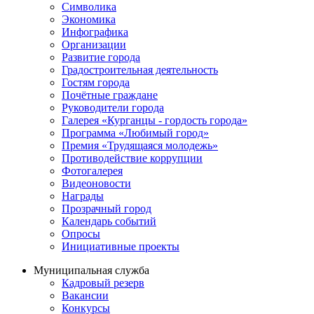
Символика
Экономика
Инфографика
Организации
Развитие города
Градостроительная деятельность
Гостям города
Почётные граждане
Руководители города
Галерея «Курганцы - гордость города»
Программа «Любимый город»
Премия «Трудящаяся молодежь»
Противодействие коррупции
Фотогалерея
Видеоновости
Награды
Прозрачный город
Календарь событий
Опросы
Инициативные проекты
Муниципальная служба
Кадровый резерв
Вакансии
Конкурсы