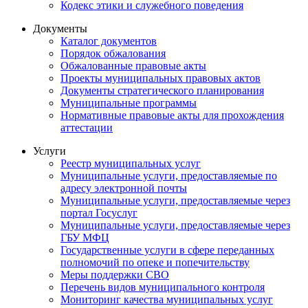
Кодекс этики и служебного поведения
Документы
Каталог документов
Порядок обжалования
Обжалованные правовые акты
Проекты муниципальных правовых актов
Документы стратегического планирования
Муниципальные программы
Нормативные правовые акты для прохождения
аттестации
Услуги
Реестр муниципальных услуг
Муниципальные услуги, предоставляемые по
адресу электронной почты
Муниципальные услуги, предоставляемые через
портал Госуслуг
Муниципальные услуги, предоставляемые через
ГБУ МФЦ
Государственные услуги в сфере переданных
полномочий по опеке и попечительству
Меры поддержки СВО
Перечень видов муниципального контроля
Мониторинг качества муниципальных услуг