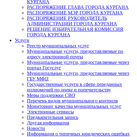
КУРГАНА
РАСПОРЯЖЕНИЕ ГЛАВА ГОРОДА КУРГАНА
РАСПОРЯЖЕНИЕ МЭР ГОРОДА КУРГАНА
РАСПОРЯЖЕНИЕ РУКОВОДИТЕЛЬ
АДМИНИСТРАЦИИ ГОРОДА КУРГАНА
РЕШЕНИЕ ИЗБИРАТЕЛЬНАЯ КОМИССИЯ
ГОРОДА КУРГАНА
Услуги
Реестр муниципальных услуг
Муниципальные услуги, предоставляемые по
адресу электронной почты
Муниципальные услуги, предоставляемые через
портал Госуслуг
Муниципальные услуги, предоставляемые через
ГБУ МФЦ
Государственные услуги в сфере переданных
полномочий по опеке и попечительству
Меры поддержки СВО
Перечень видов муниципального контроля
Мониторинг качества муниципальных услуг
Электронные сервисы
Предварительная запись
Другая информация
Новости
Информация о типичных юридических ошибках