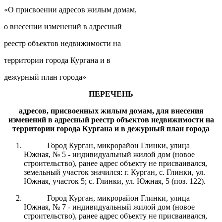
«О присвоении адресов жилым домам,
о внесении изменений в адресный
реестр объектов недвижимости на
территории города Кургана и в
дежурный план города»
ПЕРЕЧЕНЬ
адресов, присвоенных жилым домам, для
внесе
ния
изменени
й
в адресный реестр объектов недвижимости на
территории города Кургана и в дежурный план города
Город Курган, микрорайон Глинки, улица
Южная, № 5 - индивидуальный жилой дом (новое
строительство), ранее адрес объекту не присваивался,
земельный участок значился: г. Курган, с. Глинки, ул.
Южная, участок 5; с. Глинки, ул. Южная, 5 (поз. 122).
Город Курган, микрорайон Глинки, улица
Южная, № 7 - индивидуальный жилой дом (новое
строительство), ранее адрес объекту не присваивался,