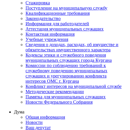
Стажировка
Поступление на муниципальную службу
Квалификационные требования
Законодательство
Информация для работодателей
Аттестация муниципальных служащих
Контактная информация
Учебные учреждения
Сведения о доходах, расходах, об имуществе и
обязательствах имущественного характера
Кодексы этики и служебного поведения
муниципальных служащих города Кургана
Комиссии по соблюдению требований к
служебному поведению муниципальных
служащих и урегулированию конфликта
интересов ОМС г. Кургана
Конфликт интересов на муниципальной службе
Методические рекомендации
Памятка для муниципальных служащих
Новости Федерального Cобрания
Дума
Общая информация
Новости
Ваш депутат