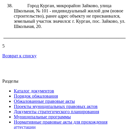
Город Курган, микрорайон Зайково, улица
Школьная, № 101 - индивидуальный жилой дом (новое
строительство), ранее адрес объекту не присваивался,
земельный участок значился: г. Курган, пос. Зайково, ул.
Школьная, 20.
_____________________________________________________
5
Возврат к списку
Разделы
Каталог документов
Порядок обжалования
Обжалованные правовые акты
Проекты муниципальных правовых актов
Документы стратегического планирования
Муниципальные программы
Нормативные правовые акты для прохождения
аттестации