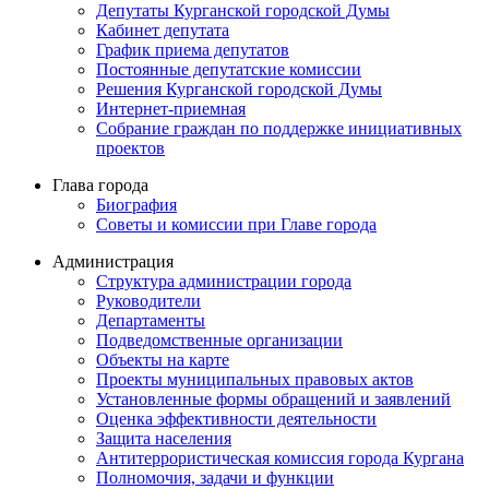
Депутаты Курганской городской Думы
Кабинет депутата
График приема депутатов
Постоянные депутатские комиссии
Решения Курганской городской Думы
Интернет-приемная
Собрание граждан по поддержке инициативных
проектов
Глава города
Биография
Советы и комиссии при Главе города
Администрация
Структура администрации города
Руководители
Департаменты
Подведомственные организации
Объекты на карте
Проекты муниципальных правовых актов
Установленные формы обращений и заявлений
Оценка эффективности деятельности
Защита населения
Антитеррористическая комиссия города Кургана
Полномочия, задачи и функции