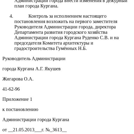
Администрации города внести изменения в дежурный
план города Кургана.
Контроль за исполнением настоящего
постановления возложить на первого заместителя
Руководителя Администрации города, директора
Департамента развития городского хозяйства
Администрации города Кургана Руденко С.В. и на
председателя Комитета архитектуры и
градостроительства Гумённых Н.Б.
Руководитель Администрации
города Кургана А.Г. Якушев
Жигарова О.А.
41-62-96
Приложение 1
к постановлению
Администрации города Кургана
от __21.05.2013___г. №_3613__