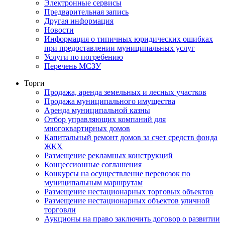
Электронные сервисы
Предварительная запись
Другая информация
Новости
Информация о типичных юридических ошибках
при предоставлении муниципальных услуг
Услуги по погребению
Перечень МСЗУ
Торги
Продажа, аренда земельных и лесных участков
Продажа муниципального имущества
Аренда муниципальной казны
Отбор управляющих компаний для
многоквартирных домов
Капитальный ремонт домов за счет средств фонда
ЖКХ
Размещение рекламных конструкций
Концессионные соглашения
Конкурсы на осуществление перевозок по
муниципальным маршрутам
Размещение нестационарных торговых объектов
Размещение нестационарных объектов уличной
торговли
Аукционы на право заключить договор о развитии