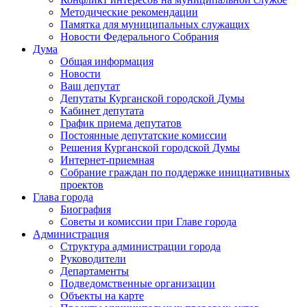
Методические рекомендации
Памятка для муниципальных служащих
Новости Федерального Cобрания
Дума
Общая информация
Новости
Ваш депутат
Депутаты Курганской городской Думы
Кабинет депутата
График приема депутатов
Постоянные депутатские комиссии
Решения Курганской городской Думы
Интернет-приемная
Собрание граждан по поддержке инициативных
проектов
Глава города
Биография
Советы и комиссии при Главе города
Администрация
Структура администрации города
Руководители
Департаменты
Подведомственные организации
Объекты на карте