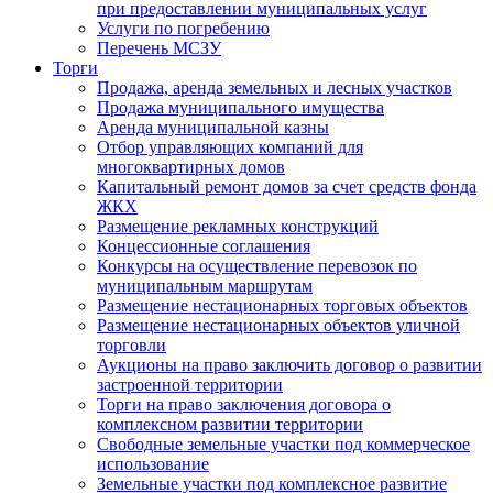
при предоставлении муниципальных услуг
Услуги по погребению
Перечень МСЗУ
Торги
Продажа, аренда земельных и лесных участков
Продажа муниципального имущества
Аренда муниципальной казны
Отбор управляющих компаний для
многоквартирных домов
Капитальный ремонт домов за счет средств фонда
ЖКХ
Размещение рекламных конструкций
Концессионные соглашения
Конкурсы на осуществление перевозок по
муниципальным маршрутам
Размещение нестационарных торговых объектов
Размещение нестационарных объектов уличной
торговли
Аукционы на право заключить договор о развитии
застроенной территории
Торги на право заключения договора о
комплексном развитии территории
Свободные земельные участки под коммерческое
использование
Земельные участки под комплексное развитие