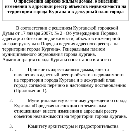
О присвоении адресов жилым домам, о внесении
изменений в адресный реестр объектов недвижимости на
территории города Кургана и в дежурный план города
В соответствии с решением Курганской городской
Думы от 17 января 2007г. № 2 «Об утверждении Порядка
адресации объектов недвижимости, объектов инженерной
инфраструктуры и Порядка ведения адресного реестра на
территории города Кургана», Генеральным планом
муниципального образования города Кургана,
Администрация города Кургана
п о с т а н о в л я е т:
Присвоить адреса жилым домам, внести
изменения в адресный реестр объектов недвижимости
на территории города Кургана и в дежурный план
города согласно перечню к настоящему постановлению
(Приложение 1).
Муниципальному казенному учреждению города
Кургана «Городская инспекция по земельным
отношениям» внести изменения в адресный реестр
объектов недвижимости на территории города Кургана.
Комитету архитектуры и градостроительства