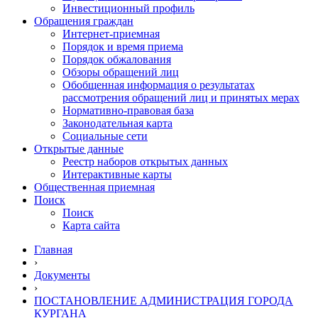
Инвестиционный профиль
Обращения граждан
Интернет-приемная
Порядок и время приема
Порядок обжалования
Обзоры обращений лиц
Обобщенная информация о результатах
рассмотрения обращений лиц и принятых мерах
Нормативно-правовая база
Законодательная карта
Социальные сети
Открытые данные
Реестр наборов открытых данных
Интерактивные карты
Общественная приемная
Поиск
Поиск
Карта сайта
Главная
›
Документы
›
ПОСТАНОВЛЕНИЕ АДМИНИСТРАЦИЯ ГОРОДА
КУРГАНА