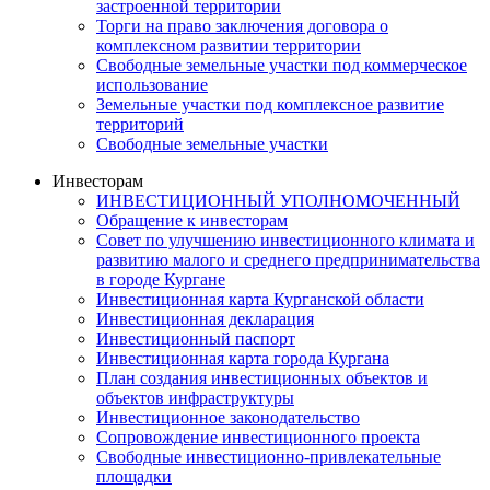
застроенной территории
Торги на право заключения договора о
комплексном развитии территории
Свободные земельные участки под коммерческое
использование
Земельные участки под комплексное развитие
территорий
Свободные земельные участки
Инвесторам
ИНВЕСТИЦИОННЫЙ УПОЛНОМОЧЕННЫЙ
Обращение к инвесторам
Совет по улучшению инвестиционного климата и
развитию малого и среднего предпринимательства
в городе Кургане
Инвестиционная карта Курганской области
Инвестиционная декларация
Инвестиционный паспорт
Инвестиционная карта города Кургана
План создания инвестиционных объектов и
объектов инфраструктуры
Инвестиционное законодательство
Сопровождение инвестиционного проекта
Свободные инвестиционно-привлекательные
площадки