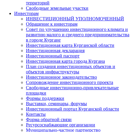
территорий
Свободные земельные участки
Инвесторам
ИНВЕСТИЦИОННЫЙ УПОЛНОМОЧЕННЫЙ
Обращение к инвесторам
Совет по улучшению инвестиционного климата и
развитию малого и среднего предпринимательства
в городе Кургане
Инвестиционная карта Курганской области
Инвестиционная декларация
Инвестиционный паспорт
Инвестиционная карта города Кургана
План создания инвестиционных объектов и
объектов инфраструктуры
Инвестиционное законодательство
Сопровождение инвестиционного проекта
Свободные инвестиционно-привлекательные
площадки
Формы поддержки
Выставки, семинары, форумы
Инвестиционный портал Курганской области
Контакты
Форма обратной связи
Ресурсоснабжающие организации
Муниципально-частное партнерство