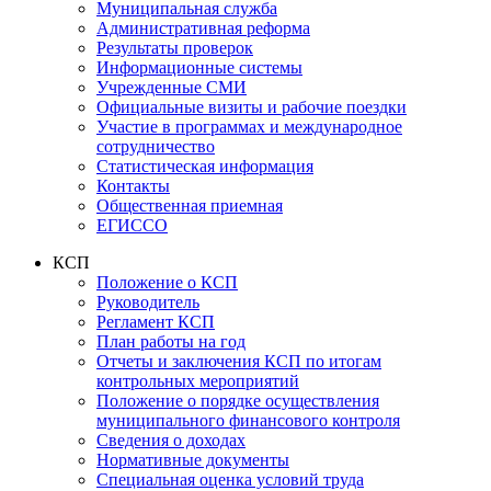
Муниципальная служба
Административная реформа
Результаты проверок
Информационные системы
Учрежденные СМИ
Официальные визиты и рабочие поездки
Участие в программах и международное
сотрудничество
Статистическая информация
Контакты
Общественная приемная
ЕГИССО
КСП
Положение о КСП
Руководитель
Регламент КСП
План работы на год
Отчеты и заключения КСП по итогам
контрольных мероприятий
Положение о порядке осуществления
муниципального финансового контроля
Сведения о доходах
Нормативные документы
Специальная оценка условий труда