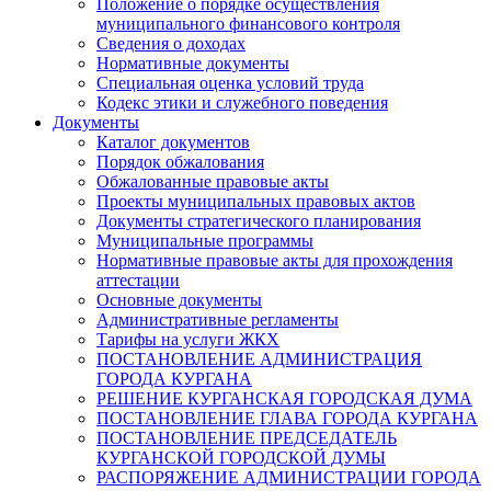
Положение о порядке осуществления
муниципального финансового контроля
Сведения о доходах
Нормативные документы
Специальная оценка условий труда
Кодекс этики и служебного поведения
Документы
Каталог документов
Порядок обжалования
Обжалованные правовые акты
Проекты муниципальных правовых актов
Документы стратегического планирования
Муниципальные программы
Нормативные правовые акты для прохождения
аттестации
Основные документы
Административные регламенты
Тарифы на услуги ЖКХ
ПОСТАНОВЛЕНИЕ АДМИНИСТРАЦИЯ
ГОРОДА КУРГАНА
РЕШЕНИЕ КУРГАНСКАЯ ГОРОДСКАЯ ДУМА
ПОСТАНОВЛЕНИЕ ГЛАВА ГОРОДА КУРГАНА
ПОСТАНОВЛЕНИЕ ПРЕДСЕДАТЕЛЬ
КУРГАНСКОЙ ГОРОДСКОЙ ДУМЫ
РАСПОРЯЖЕНИЕ АДМИНИСТРАЦИИ ГОРОДА