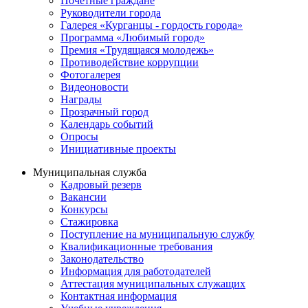
Почётные граждане
Руководители города
Галерея «Курганцы - гордость города»
Программа «Любимый город»
Премия «Трудящаяся молодежь»
Противодействие коррупции
Фотогалерея
Видеоновости
Награды
Прозрачный город
Календарь событий
Опросы
Инициативные проекты
Муниципальная служба
Кадровый резерв
Вакансии
Конкурсы
Стажировка
Поступление на муниципальную службу
Квалификационные требования
Законодательство
Информация для работодателей
Аттестация муниципальных служащих
Контактная информация