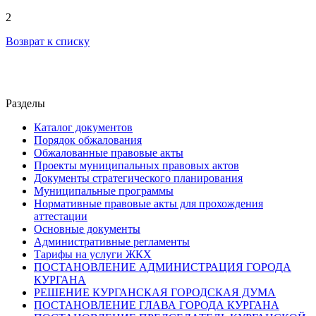
2
Возврат к списку
Разделы
Каталог документов
Порядок обжалования
Обжалованные правовые акты
Проекты муниципальных правовых актов
Документы стратегического планирования
Муниципальные программы
Нормативные правовые акты для прохождения
аттестации
Основные документы
Административные регламенты
Тарифы на услуги ЖКХ
ПОСТАНОВЛЕНИЕ АДМИНИСТРАЦИЯ ГОРОДА
КУРГАНА
РЕШЕНИЕ КУРГАНСКАЯ ГОРОДСКАЯ ДУМА
ПОСТАНОВЛЕНИЕ ГЛАВА ГОРОДА КУРГАНА