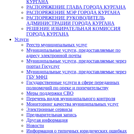
КУРГАНА
РАСПОРЯЖЕНИЕ ГЛАВА ГОРОДА КУРГАНА
РАСПОРЯЖЕНИЕ МЭР ГОРОДА КУРГАНА
РАСПОРЯЖЕНИЕ РУКОВОДИТЕЛЬ
АДМИНИСТРАЦИИ ГОРОДА КУРГАНА
РЕШЕНИЕ ИЗБИРАТЕЛЬНАЯ КОМИССИЯ
ГОРОДА КУРГАНА
Услуги
Реестр муниципальных услуг
Муниципальные услуги, предоставляемые по
адресу электронной почты
Муниципальные услуги, предоставляемые через
портал Госуслуг
Муниципальные услуги, предоставляемые через
ГБУ МФЦ
Государственные услуги в сфере переданных
полномочий по опеке и попечительству
Меры поддержки СВО
Перечень видов муниципального контроля
Мониторинг качества муниципальных услуг
Электронные сервисы
Предварительная запись
Другая информация
Новости
Информация о типичных юридических ошибках