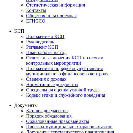
Статистическая информация
Контакты
Общественная приемная
ЕГИССО
КСП
Положение о КСП
Руководитель
Регламент КСП
План работы на год
Отчеты и заключения КСП по итогам
контрольных мероприятий
Положение о порядке осуществления
муниципального финансового контроля
Сведения о доходах
Нормативные документы
Специальная оценка условий труда
Кодекс этики и служебного поведения
Документы
Каталог документов
Порядок обжалования
Обжалованные правовые акты
Проекты муниципальных правовых актов
Документы стратегического планирования