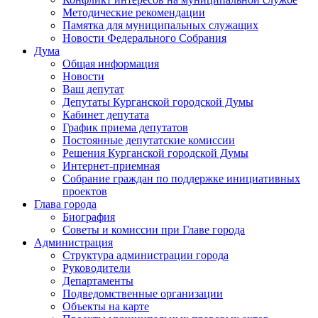
Методические рекомендации
Памятка для муниципальных служащих
Новости Федерального Cобрания
Дума
Общая информация
Новости
Ваш депутат
Депутаты Курганской городской Думы
Кабинет депутата
График приема депутатов
Постоянные депутатские комиссии
Решения Курганской городской Думы
Интернет-приемная
Собрание граждан по поддержке инициативных
проектов
Глава города
Биография
Советы и комиссии при Главе города
Администрация
Структура администрации города
Руководители
Департаменты
Подведомственные организации
Объекты на карте