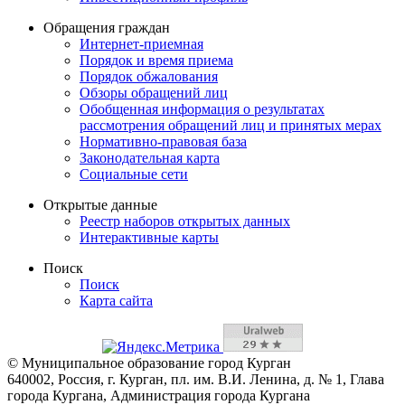
Обращения граждан
Интернет-приемная
Порядок и время приема
Порядок обжалования
Обзоры обращений лиц
Обобщенная информация о результатах
рассмотрения обращений лиц и принятых мерах
Нормативно-правовая база
Законодательная карта
Социальные сети
Открытые данные
Реестр наборов открытых данных
Интерактивные карты
Поиск
Поиск
Карта сайта
© Муниципальное образование город Курган
640002, Россия, г. Курган, пл. им. В.И. Ленина, д. № 1, Глава
города Кургана, Администрация города Кургана