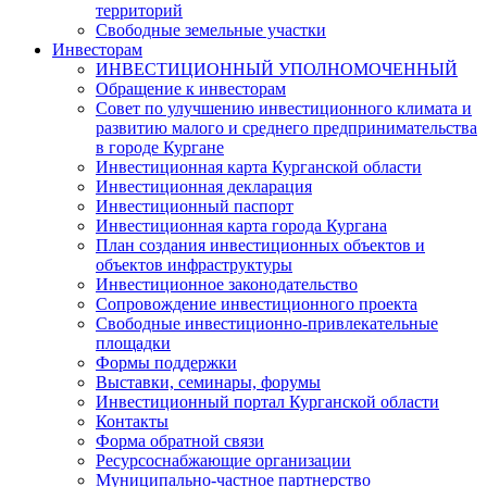
территорий
Свободные земельные участки
Инвесторам
ИНВЕСТИЦИОННЫЙ УПОЛНОМОЧЕННЫЙ
Обращение к инвесторам
Совет по улучшению инвестиционного климата и
развитию малого и среднего предпринимательства
в городе Кургане
Инвестиционная карта Курганской области
Инвестиционная декларация
Инвестиционный паспорт
Инвестиционная карта города Кургана
План создания инвестиционных объектов и
объектов инфраструктуры
Инвестиционное законодательство
Сопровождение инвестиционного проекта
Свободные инвестиционно-привлекательные
площадки
Формы поддержки
Выставки, семинары, форумы
Инвестиционный портал Курганской области
Контакты
Форма обратной связи
Ресурсоснабжающие организации
Муниципально-частное партнерство