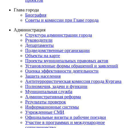
проектов
Глава города
Биография
Советы и комиссии при Главе города
Администрация
Структура администрации города
Руководители
Департаменты
Подведомственные организации
Объекты на карте
Проекты муниципальных правовых актов
Установленные формы обращений и заявлений
Оценка эффективности деятельности
Защита населения
Антитеррористическая комиссия города Кургана
Полномочия, задачи и функции
Муниципальная служба
Административная реформа
Результаты проверок
Информационные системы
Учрежденные СМИ
Официальные визиты и рабочие поездки
Участие в программах и международное
сотрудничество