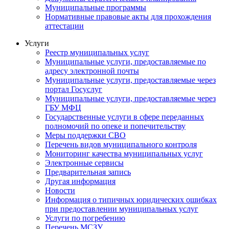
Муниципальные программы
Нормативные правовые акты для прохождения
аттестации
Услуги
Реестр муниципальных услуг
Муниципальные услуги, предоставляемые по
адресу электронной почты
Муниципальные услуги, предоставляемые через
портал Госуслуг
Муниципальные услуги, предоставляемые через
ГБУ МФЦ
Государственные услуги в сфере переданных
полномочий по опеке и попечительству
Меры поддержки СВО
Перечень видов муниципального контроля
Мониторинг качества муниципальных услуг
Электронные сервисы
Предварительная запись
Другая информация
Новости
Информация о типичных юридических ошибках
при предоставлении муниципальных услуг
Услуги по погребению
Перечень МСЗУ