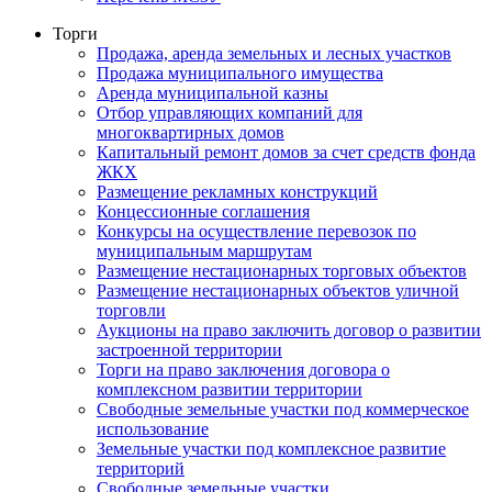
Торги
Продажа, аренда земельных и лесных участков
Продажа муниципального имущества
Аренда муниципальной казны
Отбор управляющих компаний для
многоквартирных домов
Капитальный ремонт домов за счет средств фонда
ЖКХ
Размещение рекламных конструкций
Концессионные соглашения
Конкурсы на осуществление перевозок по
муниципальным маршрутам
Размещение нестационарных торговых объектов
Размещение нестационарных объектов уличной
торговли
Аукционы на право заключить договор о развитии
застроенной территории
Торги на право заключения договора о
комплексном развитии территории
Свободные земельные участки под коммерческое
использование
Земельные участки под комплексное развитие
территорий
Свободные земельные участки