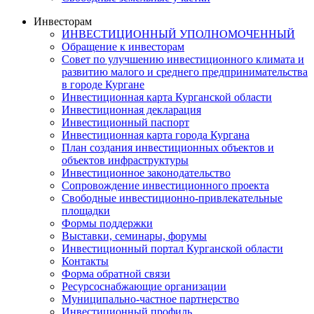
Инвесторам
ИНВЕСТИЦИОННЫЙ УПОЛНОМОЧЕННЫЙ
Обращение к инвесторам
Совет по улучшению инвестиционного климата и
развитию малого и среднего предпринимательства
в городе Кургане
Инвестиционная карта Курганской области
Инвестиционная декларация
Инвестиционный паспорт
Инвестиционная карта города Кургана
План создания инвестиционных объектов и
объектов инфраструктуры
Инвестиционное законодательство
Сопровождение инвестиционного проекта
Свободные инвестиционно-привлекательные
площадки
Формы поддержки
Выставки, семинары, форумы
Инвестиционный портал Курганской области
Контакты
Форма обратной связи
Ресурсоснабжающие организации
Муниципально-частное партнерство
Инвестиционный профиль