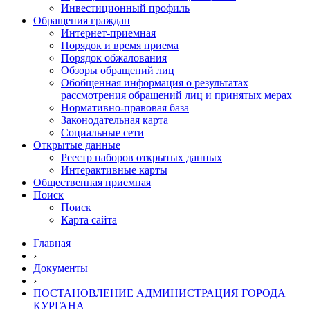
Инвестиционный профиль
Обращения граждан
Интернет-приемная
Порядок и время приема
Порядок обжалования
Обзоры обращений лиц
Обобщенная информация о результатах
рассмотрения обращений лиц и принятых мерах
Нормативно-правовая база
Законодательная карта
Социальные сети
Открытые данные
Реестр наборов открытых данных
Интерактивные карты
Общественная приемная
Поиск
Поиск
Карта сайта
Главная
›
Документы
›
ПОСТАНОВЛЕНИЕ АДМИНИСТРАЦИЯ ГОРОДА
КУРГАНА