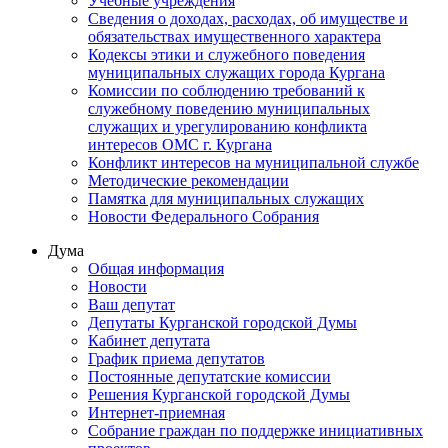
Учебные учреждения
Сведения о доходах, расходах, об имуществе и
обязательствах имущественного характера
Кодексы этики и служебного поведения
муниципальных служащих города Кургана
Комиссии по соблюдению требований к
служебному поведению муниципальных
служащих и урегулированию конфликта
интересов ОМС г. Кургана
Конфликт интересов на муниципальной службе
Методические рекомендации
Памятка для муниципальных служащих
Новости Федерального Cобрания
Дума
Общая информация
Новости
Ваш депутат
Депутаты Курганской городской Думы
Кабинет депутата
График приема депутатов
Постоянные депутатские комиссии
Решения Курганской городской Думы
Интернет-приемная
Собрание граждан по поддержке инициативных