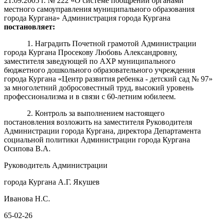
21.09.2005 г. № 222 «О системе поощрений органами
местного самоуправления муниципального образования
города Кургана» Администрация города Кургана
постановляет:
1. Наградить Почетной грамотой Администрации
города Кургана Просекову Любовь Александровну,
заместителя заведующей по АХР муниципального
бюджетного дошкольного образовательного учреждения
города Кургана «Центр развития ребенка - детский сад № 97»
за многолетний добросовестный труд, высокий уровень
профессионализма и в связи с 60-летним юбилеем.
2. Контроль за выполнением настоящего
постановления возложить на заместителя Руководителя
Администрации города Кургана, директора Департамента
социальной политики Администрации города Кургана
Осипова В.А.
Руководитель Администрации
города Кургана А.Г. Якушев
Иванова Н.С.
65-02-26