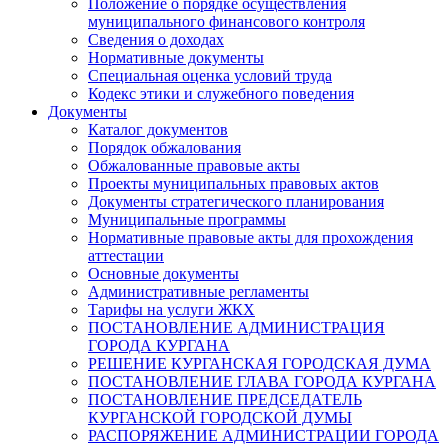
Положение о порядке осуществления
муниципального финансового контроля
Сведения о доходах
Нормативные документы
Специальная оценка условий труда
Кодекс этики и служебного поведения
Документы
Каталог документов
Порядок обжалования
Обжалованные правовые акты
Проекты муниципальных правовых актов
Документы стратегического планирования
Муниципальные программы
Нормативные правовые акты для прохождения
аттестации
Основные документы
Административные регламенты
Тарифы на услуги ЖКХ
ПОСТАНОВЛЕНИЕ АДМИНИСТРАЦИЯ
ГОРОДА КУРГАНА
РЕШЕНИЕ КУРГАНСКАЯ ГОРОДСКАЯ ДУМА
ПОСТАНОВЛЕНИЕ ГЛАВА ГОРОДА КУРГАНА
ПОСТАНОВЛЕНИЕ ПРЕДСЕДАТЕЛЬ
КУРГАНСКОЙ ГОРОДСКОЙ ДУМЫ
РАСПОРЯЖЕНИЕ АДМИНИСТРАЦИИ ГОРОДА