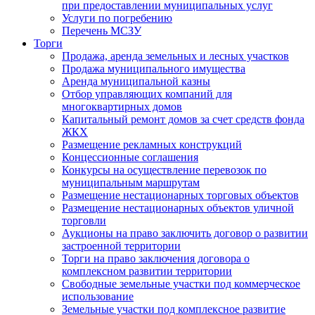
при предоставлении муниципальных услуг
Услуги по погребению
Перечень МСЗУ
Торги
Продажа, аренда земельных и лесных участков
Продажа муниципального имущества
Аренда муниципальной казны
Отбор управляющих компаний для
многоквартирных домов
Капитальный ремонт домов за счет средств фонда
ЖКХ
Размещение рекламных конструкций
Концессионные соглашения
Конкурсы на осуществление перевозок по
муниципальным маршрутам
Размещение нестационарных торговых объектов
Размещение нестационарных объектов уличной
торговли
Аукционы на право заключить договор о развитии
застроенной территории
Торги на право заключения договора о
комплексном развитии территории
Свободные земельные участки под коммерческое
использование
Земельные участки под комплексное развитие