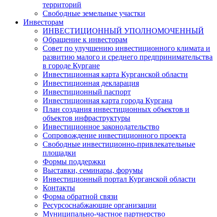
территорий
Свободные земельные участки
Инвесторам
ИНВЕСТИЦИОННЫЙ УПОЛНОМОЧЕННЫЙ
Обращение к инвесторам
Совет по улучшению инвестиционного климата и
развитию малого и среднего предпринимательства
в городе Кургане
Инвестиционная карта Курганской области
Инвестиционная декларация
Инвестиционный паспорт
Инвестиционная карта города Кургана
План создания инвестиционных объектов и
объектов инфраструктуры
Инвестиционное законодательство
Сопровождение инвестиционного проекта
Свободные инвестиционно-привлекательные
площадки
Формы поддержки
Выставки, семинары, форумы
Инвестиционный портал Курганской области
Контакты
Форма обратной связи
Ресурсоснабжающие организации
Муниципально-частное партнерство