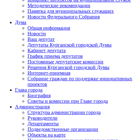
Методические рекомендации
Памятка для муниципальных служащих
Новости Федерального Cобрания
Дума
Общая информация
Новости
Ваш депутат
Депутаты Курганской городской Думы
Кабинет депутата
График приема депутатов
Постоянные депутатские комиссии
Решения Курганской городской Думы
Интернет-приемная
Собрание граждан по поддержке инициативных
проектов
Глава города
Биография
Советы и комиссии при Главе города
Администрация
Структура администрации города
Руководители
Департаменты
Подведомственные организации
Объекты на карте