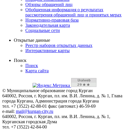
Обзоры обращений лиц
Обобщенная информация о результатах
рассмотрения обращений лиц и принятых мерах
Нормативно-правовая база
Законодательная карта
Социальные сети
Открытые данные
Реестр наборов открытых данных
Интерактивные карты
Поиск
Поиск
Карта сайта
© Муниципальное образование город Курган
640002, Россия, г. Курган, пл. им. В.И. Ленина, д. № 1, Глава
города Кургана, Администрация города Кургана
тел. +7 (3522) 42-88-01 факс (автомат.) 46-59-69
e-mail:
mail@kurgan-city.ru
640002, Россия, г. Курган, пл. им. В.И. Ленина, д. № 1,
Курганская городская Дума
тел. +7 (3522) 42-84-00