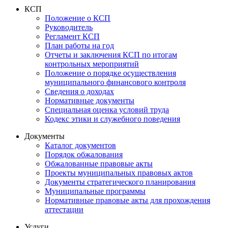
КСП
Положение о КСП
Руководитель
Регламент КСП
План работы на год
Отчеты и заключения КСП по итогам
контрольных мероприятий
Положение о порядке осуществления
муниципального финансового контроля
Сведения о доходах
Нормативные документы
Специальная оценка условий труда
Кодекс этики и служебного поведения
Документы
Каталог документов
Порядок обжалования
Обжалованные правовые акты
Проекты муниципальных правовых актов
Документы стратегического планирования
Муниципальные программы
Нормативные правовые акты для прохождения
аттестации
Услуги