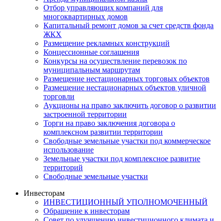
Отбор управляющих компаний для
многоквартирных домов
Капитальный ремонт домов за счет средств фонда
ЖКХ
Размещение рекламных конструкций
Концессионные соглашения
Конкурсы на осуществление перевозок по
муниципальным маршрутам
Размещение нестационарных торговых объектов
Размещение нестационарных объектов уличной
торговли
Аукционы на право заключить договор о развитии
застроенной территории
Торги на право заключения договора о
комплексном развитии территории
Свободные земельные участки под коммерческое
использование
Земельные участки под комплексное развитие
территорий
Свободные земельные участки
Инвесторам
ИНВЕСТИЦИОННЫЙ УПОЛНОМОЧЕННЫЙ
Обращение к инвесторам
Совет по улучшению инвестиционного климата и