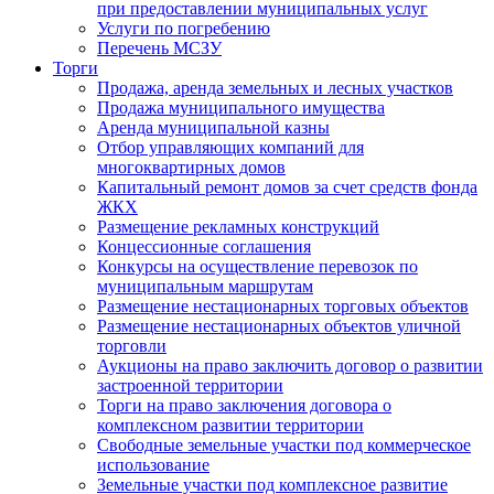
при предоставлении муниципальных услуг
Услуги по погребению
Перечень МСЗУ
Торги
Продажа, аренда земельных и лесных участков
Продажа муниципального имущества
Аренда муниципальной казны
Отбор управляющих компаний для
многоквартирных домов
Капитальный ремонт домов за счет средств фонда
ЖКХ
Размещение рекламных конструкций
Концессионные соглашения
Конкурсы на осуществление перевозок по
муниципальным маршрутам
Размещение нестационарных торговых объектов
Размещение нестационарных объектов уличной
торговли
Аукционы на право заключить договор о развитии
застроенной территории
Торги на право заключения договора о
комплексном развитии территории
Свободные земельные участки под коммерческое
использование
Земельные участки под комплексное развитие