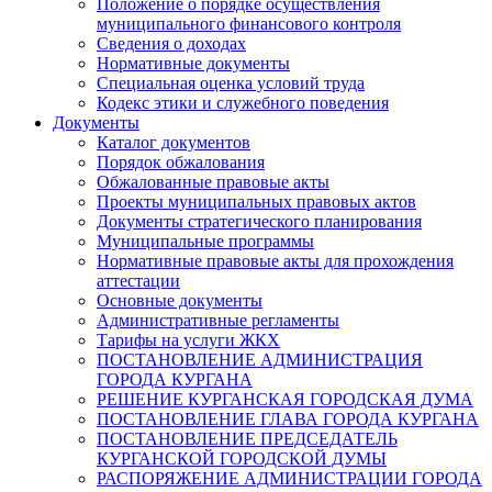
Положение о порядке осуществления
муниципального финансового контроля
Сведения о доходах
Нормативные документы
Специальная оценка условий труда
Кодекс этики и служебного поведения
Документы
Каталог документов
Порядок обжалования
Обжалованные правовые акты
Проекты муниципальных правовых актов
Документы стратегического планирования
Муниципальные программы
Нормативные правовые акты для прохождения
аттестации
Основные документы
Административные регламенты
Тарифы на услуги ЖКХ
ПОСТАНОВЛЕНИЕ АДМИНИСТРАЦИЯ
ГОРОДА КУРГАНА
РЕШЕНИЕ КУРГАНСКАЯ ГОРОДСКАЯ ДУМА
ПОСТАНОВЛЕНИЕ ГЛАВА ГОРОДА КУРГАНА
ПОСТАНОВЛЕНИЕ ПРЕДСЕДАТЕЛЬ
КУРГАНСКОЙ ГОРОДСКОЙ ДУМЫ
РАСПОРЯЖЕНИЕ АДМИНИСТРАЦИИ ГОРОДА