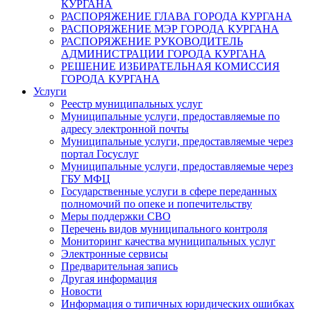
КУРГАНА
РАСПОРЯЖЕНИЕ ГЛАВА ГОРОДА КУРГАНА
РАСПОРЯЖЕНИЕ МЭР ГОРОДА КУРГАНА
РАСПОРЯЖЕНИЕ РУКОВОДИТЕЛЬ
АДМИНИСТРАЦИИ ГОРОДА КУРГАНА
РЕШЕНИЕ ИЗБИРАТЕЛЬНАЯ КОМИССИЯ
ГОРОДА КУРГАНА
Услуги
Реестр муниципальных услуг
Муниципальные услуги, предоставляемые по
адресу электронной почты
Муниципальные услуги, предоставляемые через
портал Госуслуг
Муниципальные услуги, предоставляемые через
ГБУ МФЦ
Государственные услуги в сфере переданных
полномочий по опеке и попечительству
Меры поддержки СВО
Перечень видов муниципального контроля
Мониторинг качества муниципальных услуг
Электронные сервисы
Предварительная запись
Другая информация
Новости
Информация о типичных юридических ошибках