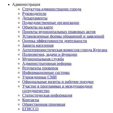
Администрация
Структура администрации города
Руководители
Департаменты
Подведомственные организации
Объекты на карте
Проекты муниципальных правовых актов
Установленные формы обращений и заявлений
Оценка эффективности деятельности
Защита населения
Антитеррористическая комиссия города Кургана
Полномочия, задачи и функции
Муниципальная служба
Административная реформа
Результаты проверок
Информационные системы
Учрежденные СМИ
Официальные визиты и рабочие поездки
Участие в программах и международное
сотрудничество
Статистическая информация
Контакты
Общественная приемная
ЕГИССО