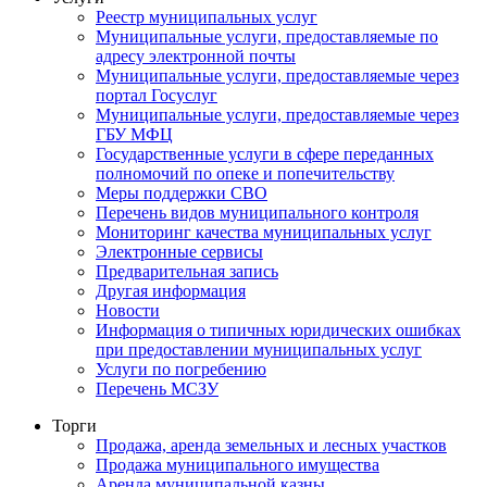
Реестр муниципальных услуг
Муниципальные услуги, предоставляемые по
адресу электронной почты
Муниципальные услуги, предоставляемые через
портал Госуслуг
Муниципальные услуги, предоставляемые через
ГБУ МФЦ
Государственные услуги в сфере переданных
полномочий по опеке и попечительству
Меры поддержки СВО
Перечень видов муниципального контроля
Мониторинг качества муниципальных услуг
Электронные сервисы
Предварительная запись
Другая информация
Новости
Информация о типичных юридических ошибках
при предоставлении муниципальных услуг
Услуги по погребению
Перечень МСЗУ
Торги
Продажа, аренда земельных и лесных участков
Продажа муниципального имущества
Аренда муниципальной казны