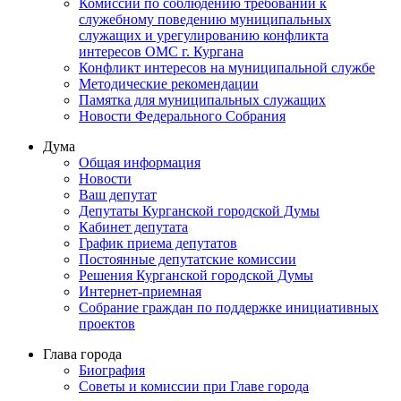
Комиссии по соблюдению требований к
служебному поведению муниципальных
служащих и урегулированию конфликта
интересов ОМС г. Кургана
Конфликт интересов на муниципальной службе
Методические рекомендации
Памятка для муниципальных служащих
Новости Федерального Cобрания
Дума
Общая информация
Новости
Ваш депутат
Депутаты Курганской городской Думы
Кабинет депутата
График приема депутатов
Постоянные депутатские комиссии
Решения Курганской городской Думы
Интернет-приемная
Собрание граждан по поддержке инициативных
проектов
Глава города
Биография
Советы и комиссии при Главе города