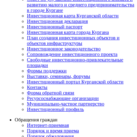
развитию малого и среднего предпринимательства
в городе Кургане
Инвестиционная карта Курганской области
Инвестиционная декларация
Инвестиционный паспорт
Инвестиционная карта города Кургана
План создания инвестиционных объектов и
объектов инфраструктуры
Инвестиционное законодательство
Сопровождение инвестиционного проекта
Свободные инвестиционно-привлекательные
площадки
Формы поддержки
Выставки, семинары, форумы
Инвестиционный портал Курганской области
Контакты
Форма обратной связи
Ресурсоснабжающие организации
Муниципально-частное партнерство
Инвестиционный профиль
Обращения граждан
Интернет-приемная
Порядок и время приема
Порядок обжалования