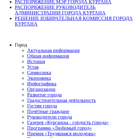
РАСПОРЯЖЕНИЕ МЭР ГОРОДА КУРГАНА
РАСПОРЯЖЕНИЕ РУКОВОДИТЕЛЬ
АДМИНИСТРАЦИИ ГОРОДА КУРГАНА
РЕШЕНИЕ ИЗБИРАТЕЛЬНАЯ КОМИССИЯ ГОРОДА
КУРГАНА
Город
Актуальная информация
Общая информация
История
Устав
Символика
Экономика
Инфографика
Организации
Развитие города
Градостроительная деятельность
Гостям города
Почётные граждане
Руководители города
Галерея «Курганцы - гордость города»
Программа «Любимый город»
Премия «Трудящаяся молодежь»