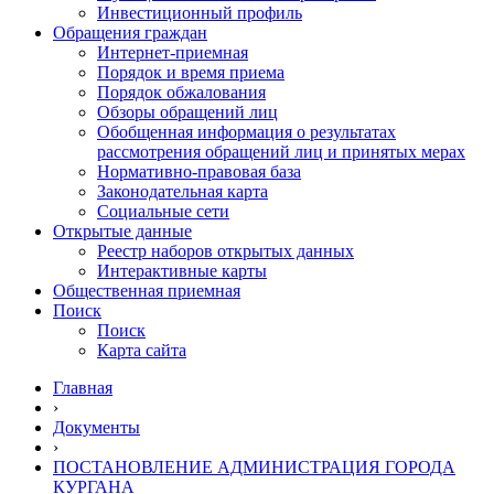
Инвестиционный профиль
Обращения граждан
Интернет-приемная
Порядок и время приема
Порядок обжалования
Обзоры обращений лиц
Обобщенная информация о результатах
рассмотрения обращений лиц и принятых мерах
Нормативно-правовая база
Законодательная карта
Социальные сети
Открытые данные
Реестр наборов открытых данных
Интерактивные карты
Общественная приемная
Поиск
Поиск
Карта сайта
Главная
›
Документы
›
ПОСТАНОВЛЕНИЕ АДМИНИСТРАЦИЯ ГОРОДА
КУРГАНА