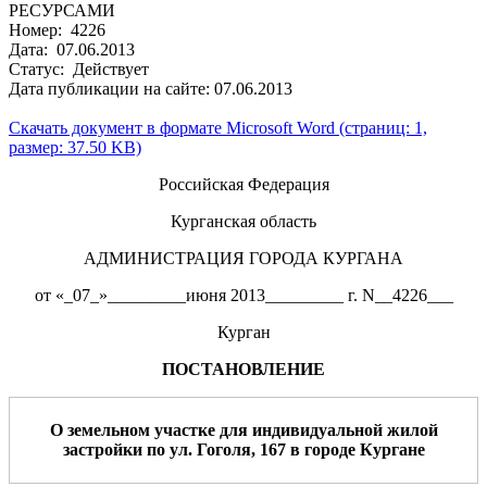
РЕСУРСАМИ
Номер: 4226
Дата: 07.06.2013
Статус: Действует
Дата публикации на сайте: 07.06.2013
Скачать документ в формате Microsoft Word (страниц: 1,
размер: 37.50 KB)
Российская Федерация
Курганская область
АДМИНИСТРАЦИЯ ГОРОДА КУРГАНА
от «_07_»_________июня 2013_________ г. N__4226___
Курган
ПОСТАНОВЛЕНИЕ
О земельном участке
для
индивидуальной жилой
застройки
по
ул
.
Гоголя
,
167
в
г
ород
е
Курган
е