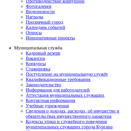
Противодействие коррупции
Фотогалерея
Видеоновости
Награды
Прозрачный город
Календарь событий
Опросы
Инициативные проекты
Муниципальная служба
Кадровый резерв
Вакансии
Конкурсы
Стажировка
Поступление на муниципальную службу
Квалификационные требования
Законодательство
Информация для работодателей
Аттестация муниципальных служащих
Контактная информация
Учебные учреждения
Сведения о доходах, расходах, об имуществе и
обязательствах имущественного характера
Кодексы этики и служебного поведения
муниципальных служащих города Кургана