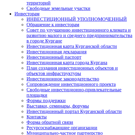
территорий
Свободные земельные участки
Инвесторам
ИНВЕСТИЦИОННЫЙ УПОЛНОМОЧЕННЫЙ
Обращение к инвесторам
Совет по улучшению инвестиционного климата и
развитию малого и среднего предпринимательства
в городе Кургане
Инвестиционная карта Курганской области
Инвестиционная декларация
Инвестиционный паспорт
Инвестиционная карта города Кургана
План создания инвестиционных объектов и
объектов инфраструктуры
Инвестиционное законодательство
Сопровождение инвестиционного проекта
Свободные инвестиционно-привлекательные
площадки
Формы поддержки
Выставки, семинары, форумы
Инвестиционный портал Курганской области
Контакты
Форма обратной связи
Ресурсоснабжающие организации
Муниципально-частное партнерство