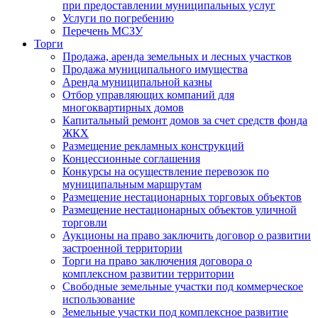
при предоставлении муниципальных услуг
Услуги по погребению
Перечень МСЗУ
Торги
Продажа, аренда земельных и лесных участков
Продажа муниципального имущества
Аренда муниципальной казны
Отбор управляющих компаний для
многоквартирных домов
Капитальный ремонт домов за счет средств фонда
ЖКХ
Размещение рекламных конструкций
Концессионные соглашения
Конкурсы на осуществление перевозок по
муниципальным маршрутам
Размещение нестационарных торговых объектов
Размещение нестационарных объектов уличной
торговли
Аукционы на право заключить договор о развитии
застроенной территории
Торги на право заключения договора о
комплексном развитии территории
Свободные земельные участки под коммерческое
использование
Земельные участки под комплексное развитие