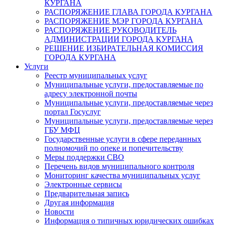
КУРГАНА
РАСПОРЯЖЕНИЕ ГЛАВА ГОРОДА КУРГАНА
РАСПОРЯЖЕНИЕ МЭР ГОРОДА КУРГАНА
РАСПОРЯЖЕНИЕ РУКОВОДИТЕЛЬ
АДМИНИСТРАЦИИ ГОРОДА КУРГАНА
РЕШЕНИЕ ИЗБИРАТЕЛЬНАЯ КОМИССИЯ
ГОРОДА КУРГАНА
Услуги
Реестр муниципальных услуг
Муниципальные услуги, предоставляемые по
адресу электронной почты
Муниципальные услуги, предоставляемые через
портал Госуслуг
Муниципальные услуги, предоставляемые через
ГБУ МФЦ
Государственные услуги в сфере переданных
полномочий по опеке и попечительству
Меры поддержки СВО
Перечень видов муниципального контроля
Мониторинг качества муниципальных услуг
Электронные сервисы
Предварительная запись
Другая информация
Новости
Информация о типичных юридических ошибках