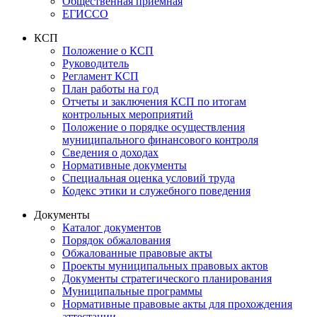
Общественная приемная
ЕГИССО
КСП
Положение о КСП
Руководитель
Регламент КСП
План работы на год
Отчеты и заключения КСП по итогам
контрольных мероприятий
Положение о порядке осуществления
муниципального финансового контроля
Сведения о доходах
Нормативные документы
Специальная оценка условий труда
Кодекс этики и служебного поведения
Документы
Каталог документов
Порядок обжалования
Обжалованные правовые акты
Проекты муниципальных правовых актов
Документы стратегического планирования
Муниципальные программы
Нормативные правовые акты для прохождения
аттестации