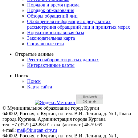
Порядок и время приема
Порядок обжалования
Обзоры обращений лиц
Обобщенная информация о результатах
рассмотрения обращений лиц и принятых мерах
Нормативно-правовая база
Законодательная карта
Социальные сети
Открытые данные
Реестр наборов открытых данных
Интерактивные карты
Поиск
Поиск
Карта сайта
© Муниципальное образование город Курган
640002, Россия, г. Курган, пл. им. В.И. Ленина, д. № 1, Глава
города Кургана, Администрация города Кургана
тел. +7 (3522) 42-88-01 факс (автомат.) 46-59-69
e-mail:
mail@kurgan-city.ru
640002, Россия, г. Курган, пл. им. В.И. Ленина, д. № 1,