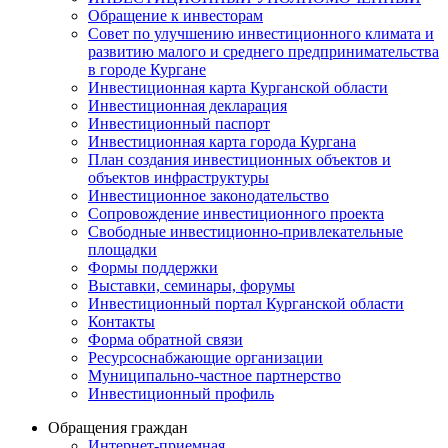
Обращение к инвесторам
Совет по улучшению инвестиционного климата и
развитию малого и среднего предпринимательства
в городе Кургане
Инвестиционная карта Курганской области
Инвестиционная декларация
Инвестиционный паспорт
Инвестиционная карта города Кургана
План создания инвестиционных объектов и
объектов инфраструктуры
Инвестиционное законодательство
Сопровождение инвестиционного проекта
Свободные инвестиционно-привлекательные
площадки
Формы поддержки
Выставки, семинары, форумы
Инвестиционный портал Курганской области
Контакты
Форма обратной связи
Ресурсоснабжающие организации
Муниципально-частное партнерство
Инвестиционный профиль
Обращения граждан
Интернет-приемная