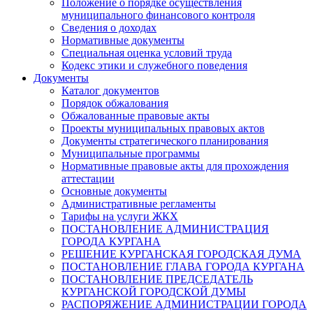
Положение о порядке осуществления
муниципального финансового контроля
Сведения о доходах
Нормативные документы
Специальная оценка условий труда
Кодекс этики и служебного поведения
Документы
Каталог документов
Порядок обжалования
Обжалованные правовые акты
Проекты муниципальных правовых актов
Документы стратегического планирования
Муниципальные программы
Нормативные правовые акты для прохождения
аттестации
Основные документы
Административные регламенты
Тарифы на услуги ЖКХ
ПОСТАНОВЛЕНИЕ АДМИНИСТРАЦИЯ
ГОРОДА КУРГАНА
РЕШЕНИЕ КУРГАНСКАЯ ГОРОДСКАЯ ДУМА
ПОСТАНОВЛЕНИЕ ГЛАВА ГОРОДА КУРГАНА
ПОСТАНОВЛЕНИЕ ПРЕДСЕДАТЕЛЬ
КУРГАНСКОЙ ГОРОДСКОЙ ДУМЫ
РАСПОРЯЖЕНИЕ АДМИНИСТРАЦИИ ГОРОДА