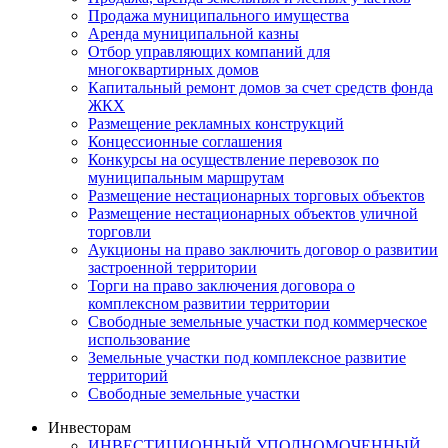
Продажа муниципального имущества
Аренда муниципальной казны
Отбор управляющих компаний для
многоквартирных домов
Капитальный ремонт домов за счет средств фонда
ЖКХ
Размещение рекламных конструкций
Концессионные соглашения
Конкурсы на осуществление перевозок по
муниципальным маршрутам
Размещение нестационарных торговых объектов
Размещение нестационарных объектов уличной
торговли
Аукционы на право заключить договор о развитии
застроенной территории
Торги на право заключения договора о
комплексном развитии территории
Свободные земельные участки под коммерческое
использование
Земельные участки под комплексное развитие
территорий
Свободные земельные участки
Инвесторам
ИНВЕСТИЦИОННЫЙ УПОЛНОМОЧЕННЫЙ