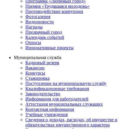
Программа «Любимый город»
Премия «Трудящаяся молодежь»
Противодействие коррупции
Фотогалерея
Видеоновости
Награды
Прозрачный город
Календарь событий
Опросы
Инициативные проекты
Муниципальная служба
Кадровый резерв
Вакансии
Конкурсы
Стажировка
Поступление на муниципальную службу
Квалификационные требования
Законодательство
Информация для работодателей
Аттестация муниципальных служащих
Контактная информация
Учебные учреждения
Сведения о доходах, расходах, об имуществе и
обязательствах имущественного характера