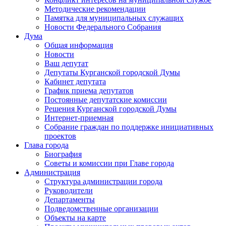
Методические рекомендации
Памятка для муниципальных служащих
Новости Федерального Cобрания
Дума
Общая информация
Новости
Ваш депутат
Депутаты Курганской городской Думы
Кабинет депутата
График приема депутатов
Постоянные депутатские комиссии
Решения Курганской городской Думы
Интернет-приемная
Собрание граждан по поддержке инициативных
проектов
Глава города
Биография
Советы и комиссии при Главе города
Администрация
Структура администрации города
Руководители
Департаменты
Подведомственные организации
Объекты на карте