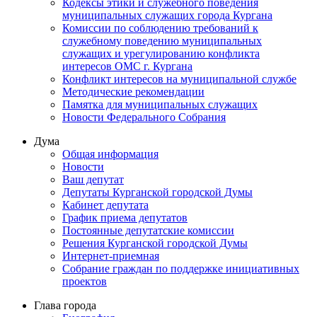
Кодексы этики и служебного поведения
муниципальных служащих города Кургана
Комиссии по соблюдению требований к
служебному поведению муниципальных
служащих и урегулированию конфликта
интересов ОМС г. Кургана
Конфликт интересов на муниципальной службе
Методические рекомендации
Памятка для муниципальных служащих
Новости Федерального Cобрания
Дума
Общая информация
Новости
Ваш депутат
Депутаты Курганской городской Думы
Кабинет депутата
График приема депутатов
Постоянные депутатские комиссии
Решения Курганской городской Думы
Интернет-приемная
Собрание граждан по поддержке инициативных
проектов
Глава города