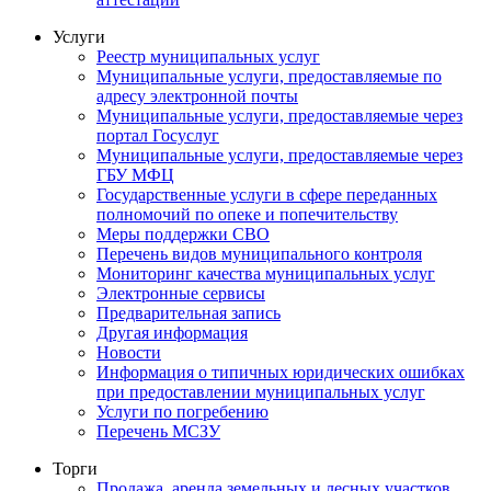
Услуги
Реестр муниципальных услуг
Муниципальные услуги, предоставляемые по
адресу электронной почты
Муниципальные услуги, предоставляемые через
портал Госуслуг
Муниципальные услуги, предоставляемые через
ГБУ МФЦ
Государственные услуги в сфере переданных
полномочий по опеке и попечительству
Меры поддержки СВО
Перечень видов муниципального контроля
Мониторинг качества муниципальных услуг
Электронные сервисы
Предварительная запись
Другая информация
Новости
Информация о типичных юридических ошибках
при предоставлении муниципальных услуг
Услуги по погребению
Перечень МСЗУ
Торги
Продажа, аренда земельных и лесных участков