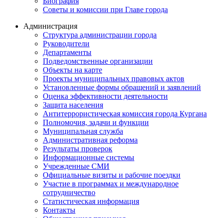
Биография
Советы и комиссии при Главе города
Администрация
Структура администрации города
Руководители
Департаменты
Подведомственные организации
Объекты на карте
Проекты муниципальных правовых актов
Установленные формы обращений и заявлений
Оценка эффективности деятельности
Защита населения
Антитеррористическая комиссия города Кургана
Полномочия, задачи и функции
Муниципальная служба
Административная реформа
Результаты проверок
Информационные системы
Учрежденные СМИ
Официальные визиты и рабочие поездки
Участие в программах и международное
сотрудничество
Статистическая информация
Контакты