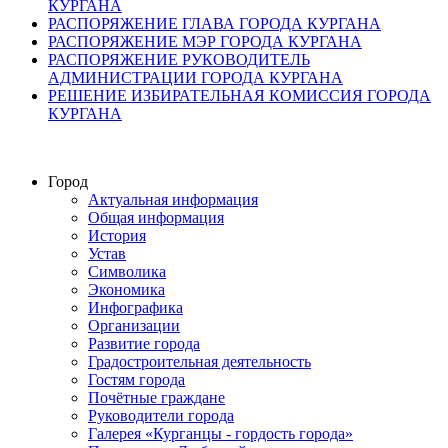
КУРГАНА
РАСПОРЯЖЕНИЕ ГЛАВА ГОРОДА КУРГАНА
РАСПОРЯЖЕНИЕ МЭР ГОРОДА КУРГАНА
РАСПОРЯЖЕНИЕ РУКОВОДИТЕЛЬ
АДМИНИСТРАЦИИ ГОРОДА КУРГАНА
РЕШЕНИЕ ИЗБИРАТЕЛЬНАЯ КОМИССИЯ ГОРОДА
КУРГАНА
Город
Актуальная информация
Общая информация
История
Устав
Символика
Экономика
Инфографика
Организации
Развитие города
Градостроительная деятельность
Гостям города
Почётные граждане
Руководители города
Галерея «Курганцы - гордость города»