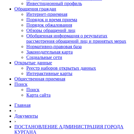
Инвестиционный профиль
Обращения граждан
Интернет-приемная
Порядок и время приема
Порядок обжалования
Обзоры обращений лиц
Обобщенная информация о результатах
рассмотрения обращений лиц и принятых мерах
Нормативно-правовая база
Законодательная карта
Социальные сети
Открытые данные
Реестр наборов открытых данных
Интерактивные карты
Общественная приемная
Поиск
Поиск
Карта сайта
Главная
›
Документы
›
ПОСТАНОВЛЕНИЕ АДМИНИСТРАЦИЯ ГОРОДА
КУРГАНА