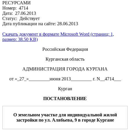
РЕСУРСАМИ
Номер: 4714
Дата: 27.06.2013
Статус: Действует
Дата публикации на сайте: 28.06.2013
Скачать документ в формате Microsoft Word (страниц: 1,
размер: 38.50 KB)
Российская Федерация
Курганская область
АДМИНИСТРАЦИЯ ГОРОДА КУРГАНА
от «_27_»_________июня 2013_________ г. N__4714___
Курган
ПОСТАНОВЛЕНИЕ
О земельном участке
для
индивидуальной жилой
застройки
по
ул
.
Алябьева
,
9
в
г
ород
е
Курган
е