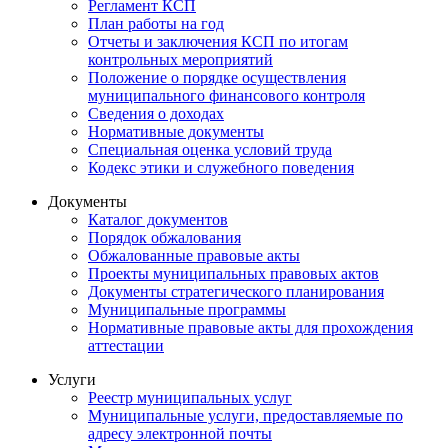
Регламент КСП
План работы на год
Отчеты и заключения КСП по итогам
контрольных мероприятий
Положение о порядке осуществления
муниципального финансового контроля
Сведения о доходах
Нормативные документы
Специальная оценка условий труда
Кодекс этики и служебного поведения
Документы
Каталог документов
Порядок обжалования
Обжалованные правовые акты
Проекты муниципальных правовых актов
Документы стратегического планирования
Муниципальные программы
Нормативные правовые акты для прохождения
аттестации
Услуги
Реестр муниципальных услуг
Муниципальные услуги, предоставляемые по
адресу электронной почты