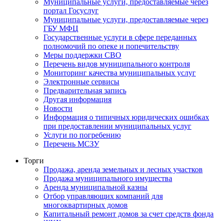
Муниципальные услуги, предоставляемые через
портал Госуслуг
Муниципальные услуги, предоставляемые через
ГБУ МФЦ
Государственные услуги в сфере переданных
полномочий по опеке и попечительству
Меры поддержки СВО
Перечень видов муниципального контроля
Мониторинг качества муниципальных услуг
Электронные сервисы
Предварительная запись
Другая информация
Новости
Информация о типичных юридических ошибках
при предоставлении муниципальных услуг
Услуги по погребению
Перечень МСЗУ
Торги
Продажа, аренда земельных и лесных участков
Продажа муниципального имущества
Аренда муниципальной казны
Отбор управляющих компаний для
многоквартирных домов
Капитальный ремонт домов за счет средств фонда