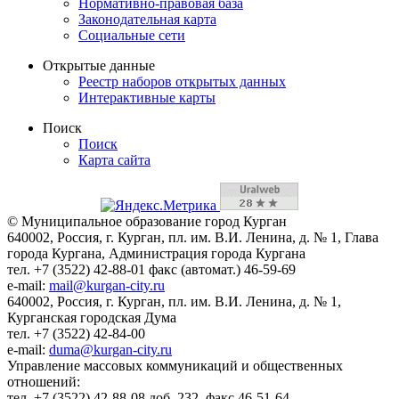
Нормативно-правовая база
Законодательная карта
Социальные сети
Открытые данные
Реестр наборов открытых данных
Интерактивные карты
Поиск
Поиск
Карта сайта
© Муниципальное образование город Курган
640002, Россия, г. Курган, пл. им. В.И. Ленина, д. № 1, Глава
города Кургана, Администрация города Кургана
тел. +7 (3522) 42-88-01 факс (автомат.) 46-59-69
e-mail:
mail@kurgan-city.ru
640002, Россия, г. Курган, пл. им. В.И. Ленина, д. № 1,
Курганская городская Дума
тел. +7 (3522) 42-84-00
e-mail:
duma@kurgan-city.ru
Управление массовых коммуникаций и общественных
отношений:
тел. +7 (3522) 42-88-08 доб. 232, факс 46-51-64