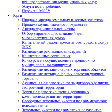
при предоставлении муниципальных услуг
Услуги по погребению
Перечень МСЗУ
Торги
Продажа, аренда земельных и лесных участков
Продажа муниципального имущества
Аренда муниципальной казны
Отбор управляющих компаний для
многоквартирных домов
Капитальный ремонт домов за счет средств фонда
ЖКХ
Размещение рекламных конструкций
Концессионные соглашения
Конкурсы на осуществление перевозок по
муниципальным маршрутам
Размещение нестационарных торговых объектов
Размещение нестационарных объектов уличной
торговли
Аукционы на право заключить договор о развитии
застроенной территории
Торги на право заключения договора о
комплексном развитии территории
Свободные земельные участки под коммерческое
использование
Земельные участки под комплексное развитие