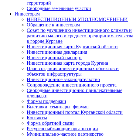
территорий
Свободные земельные участки
Инвесторам
ИНВЕСТИЦИОННЫЙ УПОЛНОМОЧЕННЫЙ
Обращение к инвесторам
Совет по улучшению инвестиционного климата и
развитию малого и среднего предпринимательства
в городе Кургане
Инвестиционная карта Курганской области
Инвестиционная декларация
Инвестиционный паспорт
Инвестиционная карта города Кургана
План создания инвестиционных объектов и
объектов инфраструктуры
Инвестиционное законодательство
Сопровождение инвестиционного проекта
Свободные инвестиционно-привлекательные
площадки
Формы поддержки
Выставки, семинары, форумы
Инвестиционный портал Курганской области
Контакты
Форма обратной связи
Ресурсоснабжающие организации
Муниципально-частное партнерство