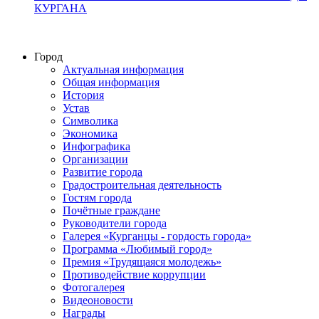
КУРГАНА
Город
Актуальная информация
Общая информация
История
Устав
Символика
Экономика
Инфографика
Организации
Развитие города
Градостроительная деятельность
Гостям города
Почётные граждане
Руководители города
Галерея «Курганцы - гордость города»
Программа «Любимый город»
Премия «Трудящаяся молодежь»
Противодействие коррупции
Фотогалерея
Видеоновости
Награды