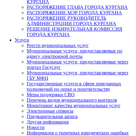
КУРГАНА
РАСПОРЯЖЕНИЕ ГЛАВА ГОРОДА КУРГАНА
РАСПОРЯЖЕНИЕ МЭР ГОРОДА КУРГАНА
РАСПОРЯЖЕНИЕ РУКОВОДИТЕЛЬ
АДМИНИСТРАЦИИ ГОРОДА КУРГАНА
РЕШЕНИЕ ИЗБИРАТЕЛЬНАЯ КОМИССИЯ
ГОРОДА КУРГАНА
Услуги
Реестр муниципальных услуг
Муниципальные услуги, предоставляемые по
адресу электронной почты
Муниципальные услуги, предоставляемые через
портал Госуслуг
Муниципальные услуги, предоставляемые через
ГБУ МФЦ
Государственные услуги в сфере переданных
полномочий по опеке и попечительству
Меры поддержки СВО
Перечень видов муниципального контроля
Мониторинг качества муниципальных услуг
Электронные сервисы
Предварительная запись
Другая информация
Новости
Информация о типичных юридических ошибках