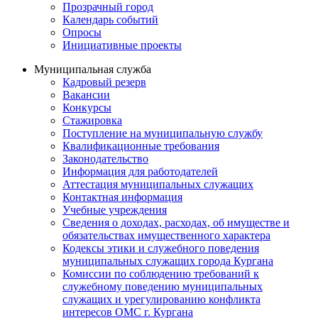
Прозрачный город
Календарь событий
Опросы
Инициативные проекты
Муниципальная служба
Кадровый резерв
Вакансии
Конкурсы
Стажировка
Поступление на муниципальную службу
Квалификационные требования
Законодательство
Информация для работодателей
Аттестация муниципальных служащих
Контактная информация
Учебные учреждения
Сведения о доходах, расходах, об имуществе и
обязательствах имущественного характера
Кодексы этики и служебного поведения
муниципальных служащих города Кургана
Комиссии по соблюдению требований к
служебному поведению муниципальных
служащих и урегулированию конфликта
интересов ОМС г. Кургана