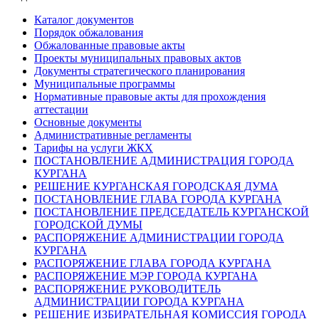
Каталог документов
Порядок обжалования
Обжалованные правовые акты
Проекты муниципальных правовых актов
Документы стратегического планирования
Муниципальные программы
Нормативные правовые акты для прохождения
аттестации
Основные документы
Административные регламенты
Тарифы на услуги ЖКХ
ПОСТАНОВЛЕНИЕ АДМИНИСТРАЦИЯ ГОРОДА
КУРГАНА
РЕШЕНИЕ КУРГАНСКАЯ ГОРОДСКАЯ ДУМА
ПОСТАНОВЛЕНИЕ ГЛАВА ГОРОДА КУРГАНА
ПОСТАНОВЛЕНИЕ ПРЕДСЕДАТЕЛЬ КУРГАНСКОЙ
ГОРОДСКОЙ ДУМЫ
РАСПОРЯЖЕНИЕ АДМИНИСТРАЦИИ ГОРОДА
КУРГАНА
РАСПОРЯЖЕНИЕ ГЛАВА ГОРОДА КУРГАНА
РАСПОРЯЖЕНИЕ МЭР ГОРОДА КУРГАНА
РАСПОРЯЖЕНИЕ РУКОВОДИТЕЛЬ
АДМИНИСТРАЦИИ ГОРОДА КУРГАНА
РЕШЕНИЕ ИЗБИРАТЕЛЬНАЯ КОМИССИЯ ГОРОДА