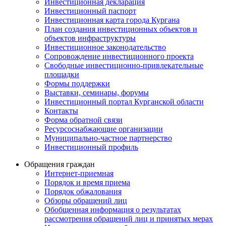
Инвестиционная декларация
Инвестиционный паспорт
Инвестиционная карта города Кургана
План создания инвестиционных объектов и
объектов инфраструктуры
Инвестиционное законодательство
Сопровождение инвестиционного проекта
Свободные инвестиционно-привлекательные
площадки
Формы поддержки
Выставки, семинары, форумы
Инвестиционный портал Курганской области
Контакты
Форма обратной связи
Ресурсоснабжающие организации
Муниципально-частное партнерство
Инвестиционный профиль
Обращения граждан
Интернет-приемная
Порядок и время приема
Порядок обжалования
Обзоры обращений лиц
Обобщенная информация о результатах
рассмотрения обращений лиц и принятых мерах