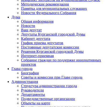
Методические рекомендации
Памятка для муниципальных служащих
Новости Федерального Cобрания
Дума
Общая информация
Новости
Ваш депутат
Депутаты Курганской городской Думы
Кабинет депутата
График приема депутатов
Постоянные депутатские комиссии
Решения Курганской городской Думы
Интернет-приемная
Собрание граждан по поддержке инициативных
проектов
Глава города
Биография
Советы и комиссии при Главе города
Администрация
Структура администрации города
Руководители
Департаменты
Подведомственные организации
Объекты на карте