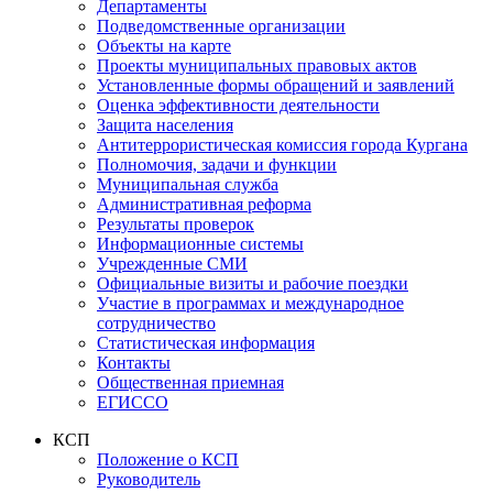
Департаменты
Подведомственные организации
Объекты на карте
Проекты муниципальных правовых актов
Установленные формы обращений и заявлений
Оценка эффективности деятельности
Защита населения
Антитеррористическая комиссия города Кургана
Полномочия, задачи и функции
Муниципальная служба
Административная реформа
Результаты проверок
Информационные системы
Учрежденные СМИ
Официальные визиты и рабочие поездки
Участие в программах и международное
сотрудничество
Статистическая информация
Контакты
Общественная приемная
ЕГИССО
КСП
Положение о КСП
Руководитель