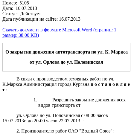
Номер: 5105
Дата: 16.07.2013
Статус: Действует
Дата публикации на сайте: 16.07.2013
Скачать документ в формате Microsoft Word (страниц: 1,
размер: 38.00 KB)
О закрытии движения автотранспорта по ул. К. Маркса
от ул. Орлова до ул. Половинская
В связи с производством земляных работ по ул.
К.Маркса Администрация города Кургана
п о с т а н о в л я е
т
:
Разрешить закрытие движения всех
видов транспорта от
ул. Орлова до ул. Половинская с 08-00 часов
15.07.2013г. до 20-00 часов 22.07.2013 г.
2. Производителю работ ОАО "Водный Союз":