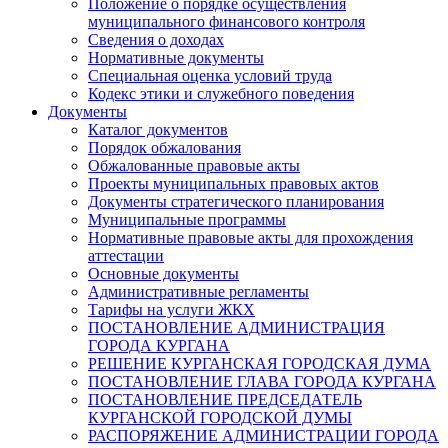
Положение о порядке осуществления
муниципального финансового контроля
Сведения о доходах
Нормативные документы
Специальная оценка условий труда
Кодекс этики и служебного поведения
Документы
Каталог документов
Порядок обжалования
Обжалованные правовые акты
Проекты муниципальных правовых актов
Документы стратегического планирования
Муниципальные программы
Нормативные правовые акты для прохождения
аттестации
Основные документы
Административные регламенты
Тарифы на услуги ЖКХ
ПОСТАНОВЛЕНИЕ АДМИНИСТРАЦИЯ
ГОРОДА КУРГАНА
РЕШЕНИЕ КУРГАНСКАЯ ГОРОДСКАЯ ДУМА
ПОСТАНОВЛЕНИЕ ГЛАВА ГОРОДА КУРГАНА
ПОСТАНОВЛЕНИЕ ПРЕДСЕДАТЕЛЬ
КУРГАНСКОЙ ГОРОДСКОЙ ДУМЫ
РАСПОРЯЖЕНИЕ АДМИНИСТРАЦИИ ГОРОДА