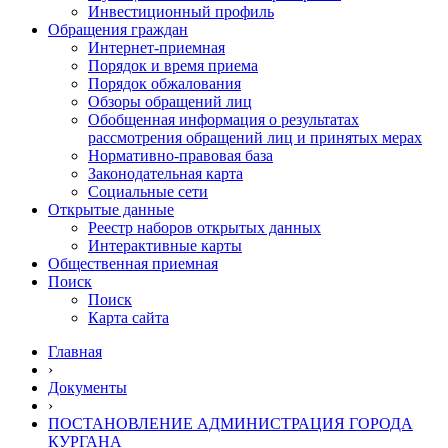
Инвестиционный профиль
Обращения граждан
Интернет-приемная
Порядок и время приема
Порядок обжалования
Обзоры обращений лиц
Обобщенная информация о результатах
рассмотрения обращений лиц и принятых мерах
Нормативно-правовая база
Законодательная карта
Социальные сети
Открытые данные
Реестр наборов открытых данных
Интерактивные карты
Общественная приемная
Поиск
Поиск
Карта сайта
Главная
›
Документы
›
ПОСТАНОВЛЕНИЕ АДМИНИСТРАЦИЯ ГОРОДА
КУРГАНА