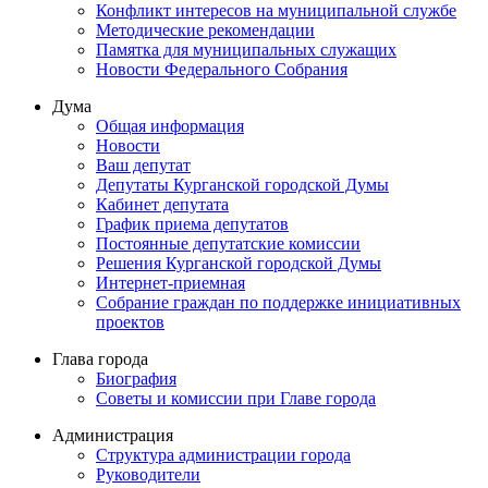
Конфликт интересов на муниципальной службе
Методические рекомендации
Памятка для муниципальных служащих
Новости Федерального Cобрания
Дума
Общая информация
Новости
Ваш депутат
Депутаты Курганской городской Думы
Кабинет депутата
График приема депутатов
Постоянные депутатские комиссии
Решения Курганской городской Думы
Интернет-приемная
Собрание граждан по поддержке инициативных
проектов
Глава города
Биография
Советы и комиссии при Главе города
Администрация
Структура администрации города
Руководители