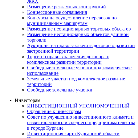
ЖКХ
Размещение рекламных конструкций
Концессионные соглашения
Конкурсы на осуществление перевозок по
муниципальным маршрутам
Размещение нестационарных торговых объектов
Размещение нестационарных объектов уличной
торговли
Аукционы на право заключить договор о развитии
застроенной территории
Торги на право заключения договора о
комплексном развитии территории
Свободные земельные участки под коммерческое
использование
Земельные участки под комплексное развитие
территорий
Свободные земельные участки
Инвесторам
ИНВЕСТИЦИОННЫЙ УПОЛНОМОЧЕННЫЙ
Обращение к инвесторам
Совет по улучшению инвестиционного климата и
развитию малого и среднего предпринимательства
в городе Кургане
Инвестиционная карта Курганской области