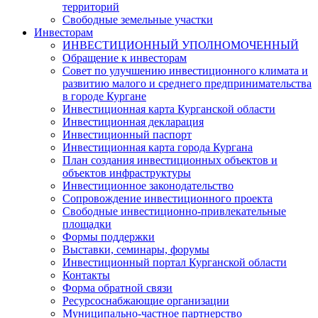
территорий
Свободные земельные участки
Инвесторам
ИНВЕСТИЦИОННЫЙ УПОЛНОМОЧЕННЫЙ
Обращение к инвесторам
Совет по улучшению инвестиционного климата и
развитию малого и среднего предпринимательства
в городе Кургане
Инвестиционная карта Курганской области
Инвестиционная декларация
Инвестиционный паспорт
Инвестиционная карта города Кургана
План создания инвестиционных объектов и
объектов инфраструктуры
Инвестиционное законодательство
Сопровождение инвестиционного проекта
Свободные инвестиционно-привлекательные
площадки
Формы поддержки
Выставки, семинары, форумы
Инвестиционный портал Курганской области
Контакты
Форма обратной связи
Ресурсоснабжающие организации
Муниципально-частное партнерство