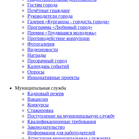
Гостям города
Почётные граждане
Руководители города
Галерея «Курганцы - гордость города»
Программа «Любимый город»
Премия «Трудящаяся молодежь»
Противодействие коррупции
Фотогалерея
Видеоновости
Награды
Прозрачный город
Календарь событий
Опросы
Инициативные проекты
Муниципальная служба
Кадровый резерв
Вакансии
Конкурсы
Стажировка
Поступление на муниципальную службу
Квалификационные требования
Законодательство
Информация для работодателей
Аттестация муниципальных служащих