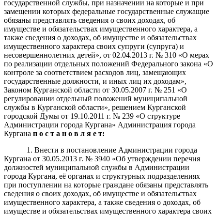
государственной службы, при назначении на которые и при
замещении которых федеральные государственные служащие
обязаны представлять сведения о своих доходах, об
имуществе и обязательствах имущественного характера, а
также сведения о доходах, об имуществе и обязательствах
имущественного характера своих супруги (супруга) и
несовершеннолетних детей», от 02.04.2013 г. № 310 «О мерах
по реализации отдельных положений Федерального закона «О
контроле за соответствием расходов лиц, замещающих
государственные должности, и иных лиц их доходам»,
Законом Курганской области от 30.05.2007 г. № 251 «О
регулировании отдельный положений муниципальной
службы в Курганской области», решением Курганской
городской Думы от 19.10.2011 г. № 239 «О структуре
Администрации города Кургана» Администрация города
Кургана
п
о
с
т
а
н
о
в
л
я
е
т:
1. Внести в постановление Администрации города
Кургана от 30.05.2013 г. № 3940 «Об утверждении перечня
должностей муниципальной службы в Администрации
города Кургана, её органах и структурных подразделениях
при поступлении на которые граждане обязаны представлять
сведения о своих доходах, об имуществе и обязательствах
имущественного характера, а также сведения о доходах, об
имуществе и обязательствах имущественного характера своих