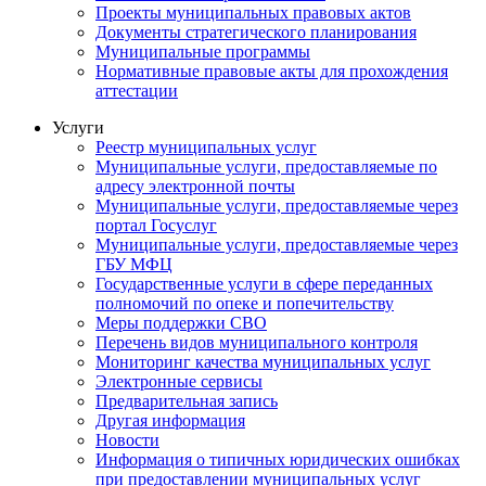
Проекты муниципальных правовых актов
Документы стратегического планирования
Муниципальные программы
Нормативные правовые акты для прохождения
аттестации
Услуги
Реестр муниципальных услуг
Муниципальные услуги, предоставляемые по
адресу электронной почты
Муниципальные услуги, предоставляемые через
портал Госуслуг
Муниципальные услуги, предоставляемые через
ГБУ МФЦ
Государственные услуги в сфере переданных
полномочий по опеке и попечительству
Меры поддержки СВО
Перечень видов муниципального контроля
Мониторинг качества муниципальных услуг
Электронные сервисы
Предварительная запись
Другая информация
Новости
Информация о типичных юридических ошибках
при предоставлении муниципальных услуг