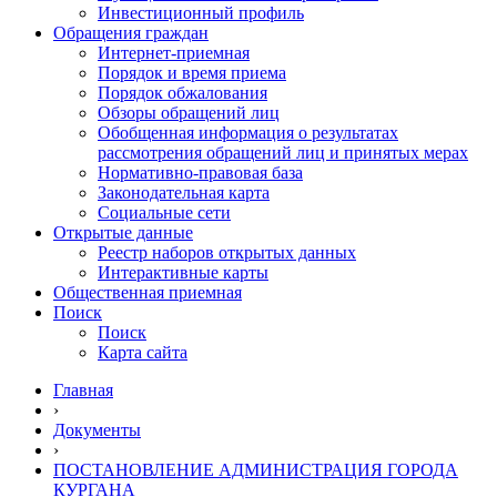
Инвестиционный профиль
Обращения граждан
Интернет-приемная
Порядок и время приема
Порядок обжалования
Обзоры обращений лиц
Обобщенная информация о результатах
рассмотрения обращений лиц и принятых мерах
Нормативно-правовая база
Законодательная карта
Социальные сети
Открытые данные
Реестр наборов открытых данных
Интерактивные карты
Общественная приемная
Поиск
Поиск
Карта сайта
Главная
›
Документы
›
ПОСТАНОВЛЕНИЕ АДМИНИСТРАЦИЯ ГОРОДА
КУРГАНА