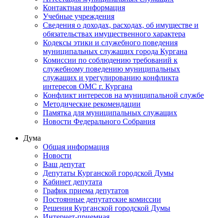
Контактная информация
Учебные учреждения
Сведения о доходах, расходах, об имуществе и
обязательствах имущественного характера
Кодексы этики и служебного поведения
муниципальных служащих города Кургана
Комиссии по соблюдению требований к
служебному поведению муниципальных
служащих и урегулированию конфликта
интересов ОМС г. Кургана
Конфликт интересов на муниципальной службе
Методические рекомендации
Памятка для муниципальных служащих
Новости Федерального Cобрания
Дума
Общая информация
Новости
Ваш депутат
Депутаты Курганской городской Думы
Кабинет депутата
График приема депутатов
Постоянные депутатские комиссии
Решения Курганской городской Думы
Интернет-приемная