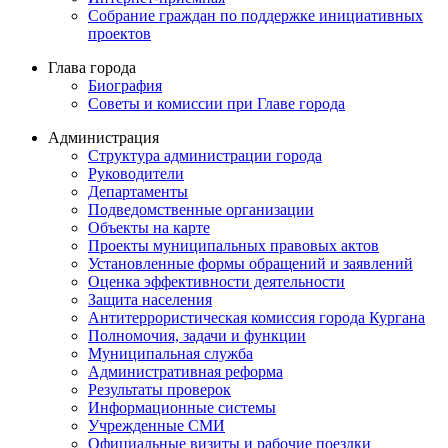
Собрание граждан по поддержке инициативных
проектов
Глава города
Биография
Советы и комиссии при Главе города
Администрация
Структура администрации города
Руководители
Департаменты
Подведомственные организации
Объекты на карте
Проекты муниципальных правовых актов
Установленные формы обращений и заявлений
Оценка эффективности деятельности
Защита населения
Антитеррористическая комиссия города Кургана
Полномочия, задачи и функции
Муниципальная служба
Административная реформа
Результаты проверок
Информационные системы
Учрежденные СМИ
Официальные визиты и рабочие поездки