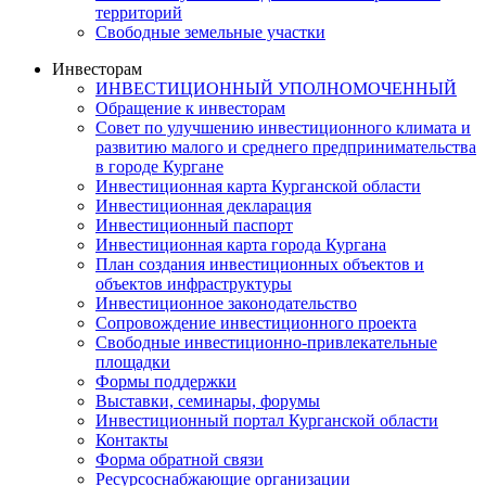
территорий
Свободные земельные участки
Инвесторам
ИНВЕСТИЦИОННЫЙ УПОЛНОМОЧЕННЫЙ
Обращение к инвесторам
Совет по улучшению инвестиционного климата и
развитию малого и среднего предпринимательства
в городе Кургане
Инвестиционная карта Курганской области
Инвестиционная декларация
Инвестиционный паспорт
Инвестиционная карта города Кургана
План создания инвестиционных объектов и
объектов инфраструктуры
Инвестиционное законодательство
Сопровождение инвестиционного проекта
Свободные инвестиционно-привлекательные
площадки
Формы поддержки
Выставки, семинары, форумы
Инвестиционный портал Курганской области
Контакты
Форма обратной связи
Ресурсоснабжающие организации