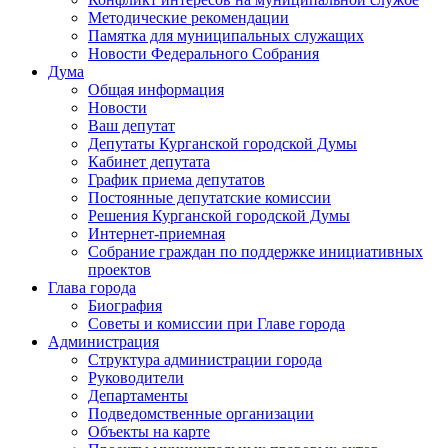
Методические рекомендации
Памятка для муниципальных служащих
Новости Федерального Cобрания
Дума
Общая информация
Новости
Ваш депутат
Депутаты Курганской городской Думы
Кабинет депутата
График приема депутатов
Постоянные депутатские комиссии
Решения Курганской городской Думы
Интернет-приемная
Собрание граждан по поддержке инициативных
проектов
Глава города
Биография
Советы и комиссии при Главе города
Администрация
Структура администрации города
Руководители
Департаменты
Подведомственные организации
Объекты на карте