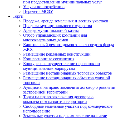
при предоставлении муниципальных услуг
Услуги по погребению
Перечень МСЗУ
Торги
Продажа, аренда земельных и лесных участков
Продажа муниципального имущества
Аренда муниципальной казны
Отбор управляющих компаний для
многоквартирных домов
Капитальный ремонт домов за счет средств фонда
ЖКХ
Размещение рекламных конструкций
Концессионные соглашения
Конкурсы на осуществление перевозок по
муниципальным маршрутам
Размещение нестационарных торговых объектов
Размещение нестационарных объектов уличной
торговли
Аукционы на право заключить договор о развитии
застроенной территории
Торги на право заключения договора о
комплексном развитии территории
Свободные земельные участки под коммерческое
использование
Земельные участки под комплексное развитие