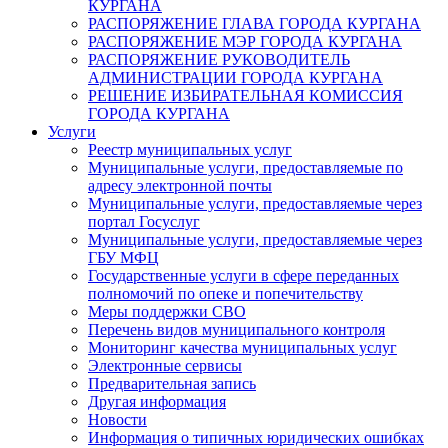
КУРГАНА
РАСПОРЯЖЕНИЕ ГЛАВА ГОРОДА КУРГАНА
РАСПОРЯЖЕНИЕ МЭР ГОРОДА КУРГАНА
РАСПОРЯЖЕНИЕ РУКОВОДИТЕЛЬ
АДМИНИСТРАЦИИ ГОРОДА КУРГАНА
РЕШЕНИЕ ИЗБИРАТЕЛЬНАЯ КОМИССИЯ
ГОРОДА КУРГАНА
Услуги
Реестр муниципальных услуг
Муниципальные услуги, предоставляемые по
адресу электронной почты
Муниципальные услуги, предоставляемые через
портал Госуслуг
Муниципальные услуги, предоставляемые через
ГБУ МФЦ
Государственные услуги в сфере переданных
полномочий по опеке и попечительству
Меры поддержки СВО
Перечень видов муниципального контроля
Мониторинг качества муниципальных услуг
Электронные сервисы
Предварительная запись
Другая информация
Новости
Информация о типичных юридических ошибках