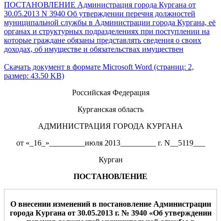
ПОСТАНОВЛЕНИЕ Администрация города Кургана от
30.05.2013 N 3940 Об утверждении перечня должностей
муниципальной службы в Администрации города Кургана, её
органах и структурных подразделениях при поступлении на
которые граждане обязаны представлять сведения о своих
доходах, об имуществе и обязательствах имуществен
Скачать документ в формате Microsoft Word (страниц: 2,
размер: 43.50 KB)
Российская Федерация
Курганская область
АДМИНИСТРАЦИЯ ГОРОДА КУРГАНА
от «_16_»_________июля 2013_________ г. N__5119___
Курган
ПОСТАНОВЛЕНИЕ
О внесении изменений в постановление Администрации
города Кургана от 30.05.2013 г. № 3940 «
Об утверждении