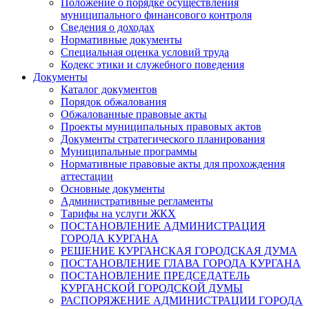
Положение о порядке осуществления
муниципального финансового контроля
Сведения о доходах
Нормативные документы
Специальная оценка условий труда
Кодекс этики и служебного поведения
Документы
Каталог документов
Порядок обжалования
Обжалованные правовые акты
Проекты муниципальных правовых актов
Документы стратегического планирования
Муниципальные программы
Нормативные правовые акты для прохождения
аттестации
Основные документы
Административные регламенты
Тарифы на услуги ЖКХ
ПОСТАНОВЛЕНИЕ АДМИНИСТРАЦИЯ
ГОРОДА КУРГАНА
РЕШЕНИЕ КУРГАНСКАЯ ГОРОДСКАЯ ДУМА
ПОСТАНОВЛЕНИЕ ГЛАВА ГОРОДА КУРГАНА
ПОСТАНОВЛЕНИЕ ПРЕДСЕДАТЕЛЬ
КУРГАНСКОЙ ГОРОДСКОЙ ДУМЫ
РАСПОРЯЖЕНИЕ АДМИНИСТРАЦИИ ГОРОДА