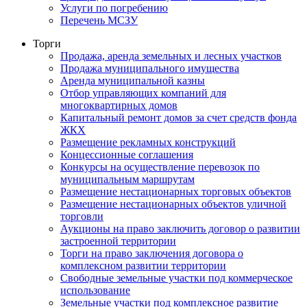
Услуги по погребению
Перечень МСЗУ
Торги
Продажа, аренда земельных и лесных участков
Продажа муниципального имущества
Аренда муниципальной казны
Отбор управляющих компаний для
многоквартирных домов
Капитальный ремонт домов за счет средств фонда
ЖКХ
Размещение рекламных конструкций
Концессионные соглашения
Конкурсы на осуществление перевозок по
муниципальным маршрутам
Размещение нестационарных торговых объектов
Размещение нестационарных объектов уличной
торговли
Аукционы на право заключить договор о развитии
застроенной территории
Торги на право заключения договора о
комплексном развитии территории
Свободные земельные участки под коммерческое
использование
Земельные участки под комплексное развитие