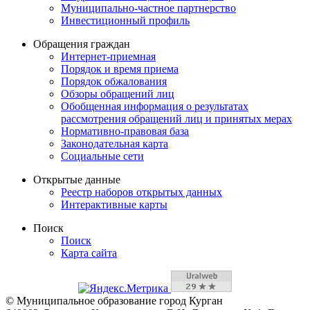
Муниципально-частное партнерство
Инвестиционный профиль
Обращения граждан
Интернет-приемная
Порядок и время приема
Порядок обжалования
Обзоры обращений лиц
Обобщенная информация о результатах
рассмотрения обращений лиц и принятых мерах
Нормативно-правовая база
Законодательная карта
Социальные сети
Открытые данные
Реестр наборов открытых данных
Интерактивные карты
Поиск
Поиск
Карта сайта
© Муниципальное образование город Курган