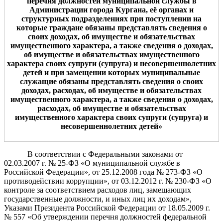
перечня д
олжност
ей
муниципальной службы в
Администрации города Кургана
, её органах и
структурных подразделениях
при поступлении на
которые граждане
обязаны представлять сведения о
своих доходах,
об имуществе и обязательствах
имущественного характера, а также сведения о доходах,
об имуществе и обязательствах имущественного
характера своих супруги (супруга) и несовершеннолетних
детей
и
при замещении которых муниципальные
служащие обязаны представлять сведения о своих
доходах,
расходах,
об имуществе и обязательствах
имущественного характера, а также сведения о доходах,
расходах,
об имуществе и обязательствах
имущественного характера своих супруги (супруга) и
несовершеннолетних детей
»
В соответствии с Федеральными законами от
02.03.2007 г. № 25-ФЗ «О муниципальной службе в
Российской Федерации», от 25.12.2008 года № 273-ФЗ «О
противодействии коррупции», от 03.12.2012 г. № 230-ФЗ «О
контроле за соответствием расходов лиц, замещающих
государственные должности, и иных лиц их доходам»,
Указами Президента Российской Федерации от 18.05.2009 г.
№ 557 «Об утверждении перечня должностей федеральной