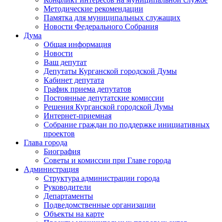
Методические рекомендации
Памятка для муниципальных служащих
Новости Федерального Cобрания
Дума
Общая информация
Новости
Ваш депутат
Депутаты Курганской городской Думы
Кабинет депутата
График приема депутатов
Постоянные депутатские комиссии
Решения Курганской городской Думы
Интернет-приемная
Собрание граждан по поддержке инициативных
проектов
Глава города
Биография
Советы и комиссии при Главе города
Администрация
Структура администрации города
Руководители
Департаменты
Подведомственные организации
Объекты на карте