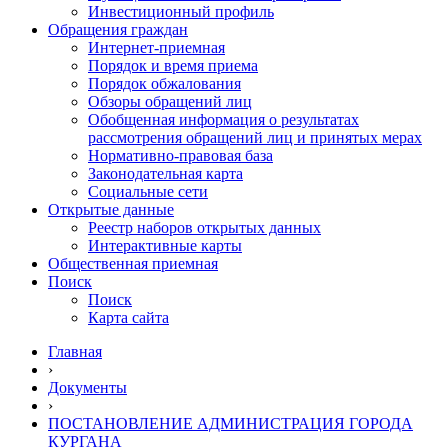
Инвестиционный профиль
Обращения граждан
Интернет-приемная
Порядок и время приема
Порядок обжалования
Обзоры обращений лиц
Обобщенная информация о результатах
рассмотрения обращений лиц и принятых мерах
Нормативно-правовая база
Законодательная карта
Социальные сети
Открытые данные
Реестр наборов открытых данных
Интерактивные карты
Общественная приемная
Поиск
Поиск
Карта сайта
Главная
›
Документы
›
ПОСТАНОВЛЕНИЕ АДМИНИСТРАЦИЯ ГОРОДА
КУРГАНА