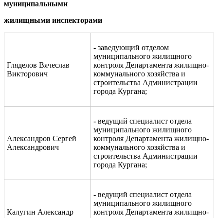
муниципальными
жилищными инспекторами
-
заведующий
отделом
муниципального жилищного
Гляделов
Вячеслав
контроля
Департамента жилищно-
Викторович
коммунального хозяйства и
строительства
Администрации
города Кургана;
-
ведущий специалист отдела
муниципального жилищного
Александров Сергей
контроля Департамента жилищно-
Александрович
коммунального хозяйства и
строительства Администрации
города Кургана
;
-
ведущий специалист отдела
муниципального жилищного
Калугин Александр
контроля Департамента жилищно-