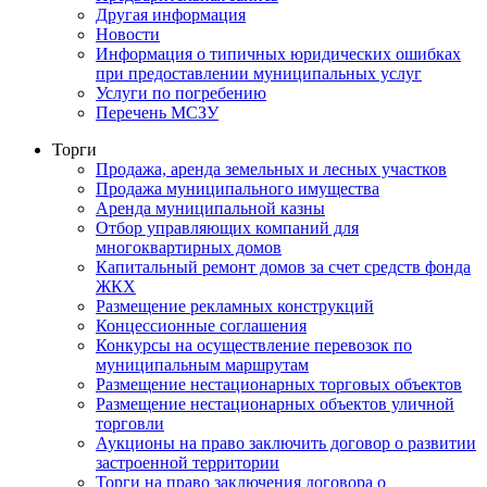
Другая информация
Новости
Информация о типичных юридических ошибках
при предоставлении муниципальных услуг
Услуги по погребению
Перечень МСЗУ
Торги
Продажа, аренда земельных и лесных участков
Продажа муниципального имущества
Аренда муниципальной казны
Отбор управляющих компаний для
многоквартирных домов
Капитальный ремонт домов за счет средств фонда
ЖКХ
Размещение рекламных конструкций
Концессионные соглашения
Конкурсы на осуществление перевозок по
муниципальным маршрутам
Размещение нестационарных торговых объектов
Размещение нестационарных объектов уличной
торговли
Аукционы на право заключить договор о развитии
застроенной территории
Торги на право заключения договора о