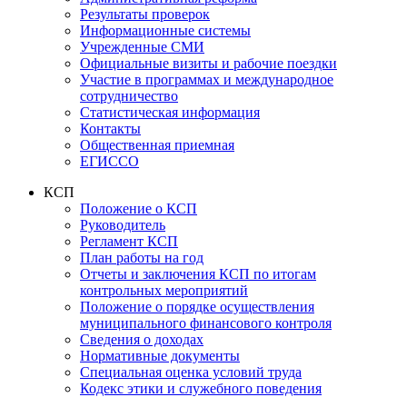
Результаты проверок
Информационные системы
Учрежденные СМИ
Официальные визиты и рабочие поездки
Участие в программах и международное
сотрудничество
Статистическая информация
Контакты
Общественная приемная
ЕГИССО
КСП
Положение о КСП
Руководитель
Регламент КСП
План работы на год
Отчеты и заключения КСП по итогам
контрольных мероприятий
Положение о порядке осуществления
муниципального финансового контроля
Сведения о доходах
Нормативные документы
Специальная оценка условий труда
Кодекс этики и служебного поведения