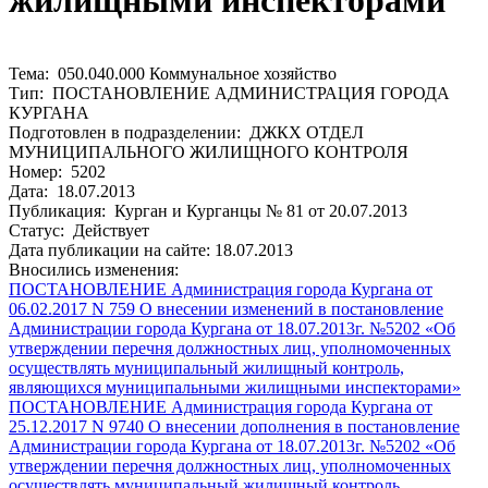
жилищными инспекторами
Тема: 050.040.000 Коммунальное хозяйство
Тип: ПОСТАНОВЛЕНИЕ АДМИНИСТРАЦИЯ ГОРОДА
КУРГАНА
Подготовлен в подразделении: ДЖКХ ОТДЕЛ
МУНИЦИПАЛЬНОГО ЖИЛИЩНОГО КОНТРОЛЯ
Номер: 5202
Дата: 18.07.2013
Публикация: Курган и Курганцы № 81 от 20.07.2013
Статус: Действует
Дата публикации на сайте: 18.07.2013
Вносились изменения:
ПОСТАНОВЛЕНИЕ Администрация города Кургана от
06.02.2017 N 759 О внесении изменений в постановление
Администрации города Кургана от 18.07.2013г. №5202 «Об
утверждении перечня должностных лиц, уполномоченных
осуществлять муниципальный жилищный контроль,
являющихся муниципальными жилищными инспекторами»
ПОСТАНОВЛЕНИЕ Администрация города Кургана от
25.12.2017 N 9740 О внесении дополнения в постановление
Администрации города Кургана от 18.07.2013г. №5202 «Об
утверждении перечня должностных лиц, уполномоченных
осуществлять муниципальный жилищный контроль,