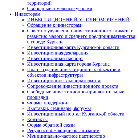
территорий
Свободные земельные участки
Инвесторам
ИНВЕСТИЦИОННЫЙ УПОЛНОМОЧЕННЫЙ
Обращение к инвесторам
Совет по улучшению инвестиционного климата и
развитию малого и среднего предпринимательства
в городе Кургане
Инвестиционная карта Курганской области
Инвестиционная декларация
Инвестиционный паспорт
Инвестиционная карта города Кургана
План создания инвестиционных объектов и
объектов инфраструктуры
Инвестиционное законодательство
Сопровождение инвестиционного проекта
Свободные инвестиционно-привлекательные
площадки
Формы поддержки
Выставки, семинары, форумы
Инвестиционный портал Курганской области
Контакты
Форма обратной связи
Ресурсоснабжающие организации
Муниципально-частное партнерство