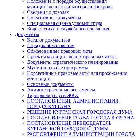
Положение о порядке осуществления
муниципального финансового контроля
Сведения о доходах
Нормативные документы
Специальная оценка условий труда
Кодекс этики и служебного поведения
Документы
Каталог документов
Порядок обжалования
Обжалованные правовые акты
Проекты муниципальных правовых актов
Документы стратегического планирования
Муниципальные программы
Нормативные правовые акты для прохождения
аттестации
Основные документы
Административные регламенты
Тарифы на услуги ЖКХ
ПОСТАНОВЛЕНИЕ АДМИНИСТРАЦИЯ
ГОРОДА КУРГАНА
РЕШЕНИЕ КУРГАНСКАЯ ГОРОДСКАЯ ДУМА
ПОСТАНОВЛЕНИЕ ГЛАВА ГОРОДА КУРГАНА
ПОСТАНОВЛЕНИЕ ПРЕДСЕДАТЕЛЬ
КУРГАНСКОЙ ГОРОДСКОЙ ДУМЫ
РАСПОРЯЖЕНИЕ АДМИНИСТРАЦИИ ГОРОДА