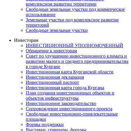
комплексном развитии территории
Свободные земельные участки под коммерческое
использование
Земельные участки под комплексное развитие
территорий
Свободные земельные участки
Инвесторам
ИНВЕСТИЦИОННЫЙ УПОЛНОМОЧЕННЫЙ
Обращение к инвесторам
Совет по улучшению инвестиционного климата и
развитию малого и среднего предпринимательства
в городе Кургане
Инвестиционная карта Курганской области
Инвестиционная декларация
Инвестиционный паспорт
Инвестиционная карта города Кургана
План создания инвестиционных объектов и
объектов инфраструктуры
Инвестиционное законодательство
Сопровождение инвестиционного проекта
Свободные инвестиционно-привлекательные
площадки
Формы поддержки
Выставки, семинары, форумы