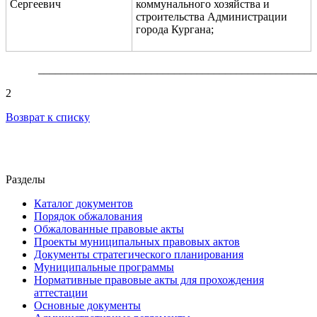
Сергеевич
коммунального хозяйства и
строительства Администрации
города Кургана;
_________________________________________________
2
Возврат к списку
Разделы
Каталог документов
Порядок обжалования
Обжалованные правовые акты
Проекты муниципальных правовых актов
Документы стратегического планирования
Муниципальные программы
Нормативные правовые акты для прохождения
аттестации
Основные документы