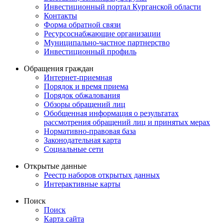
Инвестиционный портал Курганской области
Контакты
Форма обратной связи
Ресурсоснабжающие организации
Муниципально-частное партнерство
Инвестиционный профиль
Обращения граждан
Интернет-приемная
Порядок и время приема
Порядок обжалования
Обзоры обращений лиц
Обобщенная информация о результатах
рассмотрения обращений лиц и принятых мерах
Нормативно-правовая база
Законодательная карта
Социальные сети
Открытые данные
Реестр наборов открытых данных
Интерактивные карты
Поиск
Поиск
Карта сайта