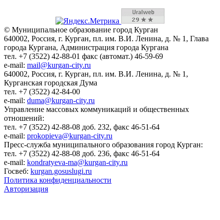
© Муниципальное образование город Курган
640002, Россия, г. Курган, пл. им. В.И. Ленина, д. № 1, Глава
города Кургана, Администрация города Кургана
тел. +7 (3522) 42-88-01 факс (автомат.) 46-59-69
e-mail:
mail@kurgan-city.ru
640002, Россия, г. Курган, пл. им. В.И. Ленина, д. № 1,
Курганская городская Дума
тел. +7 (3522) 42-84-00
e-mail:
duma@kurgan-city.ru
Управление массовых коммуникаций и общественных
отношений:
тел. +7 (3522) 42-88-08 доб. 232, факс 46-51-64
e-mail:
prokopieva@kurgan-city.ru
Пресс-служба муниципального образования город Курган:
тел. +7 (3522) 42-88-08 доб. 236, факс 46-51-64
e-mail:
kondratyeva-ma@kurgan-city.ru
Госвеб:
kurgan.gosuslugi.ru
Политика конфиденциальности
Авторизация