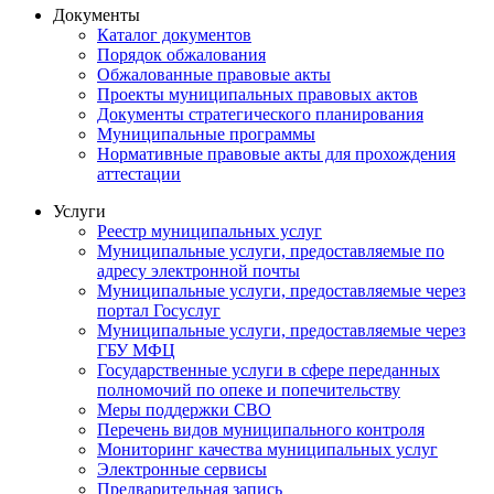
Документы
Каталог документов
Порядок обжалования
Обжалованные правовые акты
Проекты муниципальных правовых актов
Документы стратегического планирования
Муниципальные программы
Нормативные правовые акты для прохождения
аттестации
Услуги
Реестр муниципальных услуг
Муниципальные услуги, предоставляемые по
адресу электронной почты
Муниципальные услуги, предоставляемые через
портал Госуслуг
Муниципальные услуги, предоставляемые через
ГБУ МФЦ
Государственные услуги в сфере переданных
полномочий по опеке и попечительству
Меры поддержки СВО
Перечень видов муниципального контроля
Мониторинг качества муниципальных услуг
Электронные сервисы
Предварительная запись