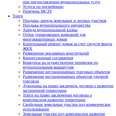
при предоставлении муниципальных услуг
Услуги по погребению
Перечень МСЗУ
Торги
Продажа, аренда земельных и лесных участков
Продажа муниципального имущества
Аренда муниципальной казны
Отбор управляющих компаний для
многоквартирных домов
Капитальный ремонт домов за счет средств фонда
ЖКХ
Размещение рекламных конструкций
Концессионные соглашения
Конкурсы на осуществление перевозок по
муниципальным маршрутам
Размещение нестационарных торговых объектов
Размещение нестационарных объектов уличной
торговли
Аукционы на право заключить договор о развитии
застроенной территории
Торги на право заключения договора о
комплексном развитии территории
Свободные земельные участки под коммерческое
использование
Земельные участки под комплексное развитие