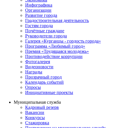
Инфографика
Организации
Развитие города
Градостроительная деятельность
Гостям города
Почётные граждане
Руководители города
Галерея «Курганцы - гордость города»
Программа «Любимый город»
Премия «Трудящаяся молодежь»
Противодействие коррупции
Фотогалерея
Видеоновости
Награды
Прозрачный город
Календарь событий
Опросы
Инициативные проекты
Муниципальная служба
Кадровый резерв
Вакансии
Конкурсы
Стажировка
Поступление на муниципальную службу