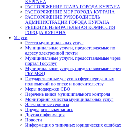
КУРГАНА
РАСПОРЯЖЕНИЕ ГЛАВА ГОРОДА КУРГАНА
РАСПОРЯЖЕНИЕ МЭР ГОРОДА КУРГАНА
РАСПОРЯЖЕНИЕ РУКОВОДИТЕЛЬ
АДМИНИСТРАЦИИ ГОРОДА КУРГАНА
РЕШЕНИЕ ИЗБИРАТЕЛЬНАЯ КОМИССИЯ
ГОРОДА КУРГАНА
Услуги
Реестр муниципальных услуг
Муниципальные услуги, предоставляемые по
адресу электронной почты
Муниципальные услуги, предоставляемые через
портал Госуслуг
Муниципальные услуги, предоставляемые через
ГБУ МФЦ
Государственные услуги в сфере переданных
полномочий по опеке и попечительству
Меры поддержки СВО
Перечень видов муниципального контроля
Мониторинг качества муниципальных услуг
Электронные сервисы
Предварительная запись
Другая информация
Новости
Информация о типичных юридических ошибках