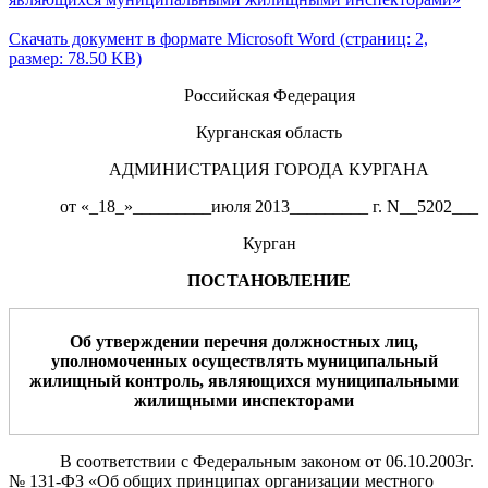
Скачать документ в формате Microsoft Word (страниц: 2,
размер: 78.50 KB)
Российская Федерация
Курганская область
АДМИНИСТРАЦИЯ ГОРОДА КУРГАНА
от «_18_»_________июля 2013_________ г. N__5202___
Курган
ПОСТАНОВЛЕНИЕ
Об
утверждении
перечня должностных лиц
,
уполномоченных
осуществлять муниципальный
жилищный контроль, являющихся муниципальными
жилищными инспекторами
В соответствии с Федеральным законом от 06.10.2003г.
№ 131-ФЗ «Об общих принципах организации местного