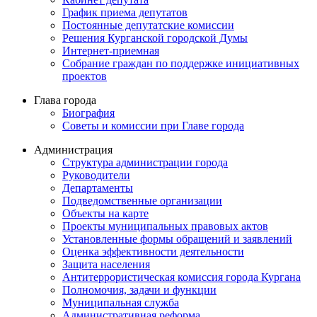
График приема депутатов
Постоянные депутатские комиссии
Решения Курганской городской Думы
Интернет-приемная
Собрание граждан по поддержке инициативных
проектов
Глава города
Биография
Советы и комиссии при Главе города
Администрация
Структура администрации города
Руководители
Департаменты
Подведомственные организации
Объекты на карте
Проекты муниципальных правовых актов
Установленные формы обращений и заявлений
Оценка эффективности деятельности
Защита населения
Антитеррористическая комиссия города Кургана
Полномочия, задачи и функции
Муниципальная служба
Административная реформа