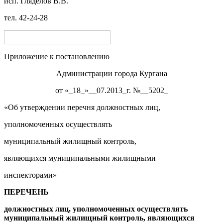
и
сп.
Гляделов В
.В.
т
ел.
42-24-28
Приложение к постановлению
Администрации города Кургана
от «_18_»__07.2013_г. №__5202_
«Об утверждении перечня должностных лиц,
уполномоченных осуществлять
муниципальный жилищный контроль,
являющихся муниципальными жилищными
инспекторами»
П
ЕРЕЧЕНЬ
должн
остных лиц
, уполномоченных
осуществлять
муниципальный жилищный контроль,
являющихся