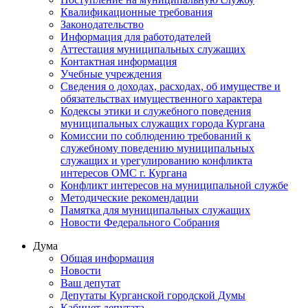
Квалификационные требования
Законодательство
Информация для работодателей
Аттестация муниципальных служащих
Контактная информация
Учебные учреждения
Сведения о доходах, расходах, об имуществе и
обязательствах имущественного характера
Кодексы этики и служебного поведения
муниципальных служащих города Кургана
Комиссии по соблюдению требований к
служебному поведению муниципальных
служащих и урегулированию конфликта
интересов ОМС г. Кургана
Конфликт интересов на муниципальной службе
Методические рекомендации
Памятка для муниципальных служащих
Новости Федерального Cобрания
Дума
Общая информация
Новости
Ваш депутат
Депутаты Курганской городской Думы
Кабинет депутата