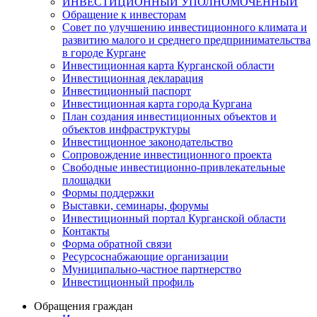
ИНВЕСТИЦИОННЫЙ УПОЛНОМОЧЕННЫЙ
Обращение к инвесторам
Совет по улучшению инвестиционного климата и
развитию малого и среднего предпринимательства
в городе Кургане
Инвестиционная карта Курганской области
Инвестиционная декларация
Инвестиционный паспорт
Инвестиционная карта города Кургана
План создания инвестиционных объектов и
объектов инфраструктуры
Инвестиционное законодательство
Сопровождение инвестиционного проекта
Свободные инвестиционно-привлекательные
площадки
Формы поддержки
Выставки, семинары, форумы
Инвестиционный портал Курганской области
Контакты
Форма обратной связи
Ресурсоснабжающие организации
Муниципально-частное партнерство
Инвестиционный профиль
Обращения граждан