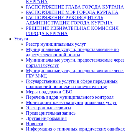
КУРГАНА
РАСПОРЯЖЕНИЕ ГЛАВА ГОРОДА КУРГАНА
РАСПОРЯЖЕНИЕ МЭР ГОРОДА КУРГАНА
РАСПОРЯЖЕНИЕ РУКОВОДИТЕЛЬ
АДМИНИСТРАЦИИ ГОРОДА КУРГАНА
РЕШЕНИЕ ИЗБИРАТЕЛЬНАЯ КОМИССИЯ
ГОРОДА КУРГАНА
Услуги
Реестр муниципальных услуг
Муниципальные услуги, предоставляемые по
адресу электронной почты
Муниципальные услуги, предоставляемые через
портал Госуслуг
Муниципальные услуги, предоставляемые через
ГБУ МФЦ
Государственные услуги в сфере переданных
полномочий по опеке и попечительству
Меры поддержки СВО
Перечень видов муниципального контроля
Мониторинг качества муниципальных услуг
Электронные сервисы
Предварительная запись
Другая информация
Новости
Информация о типичных юридических ошибках