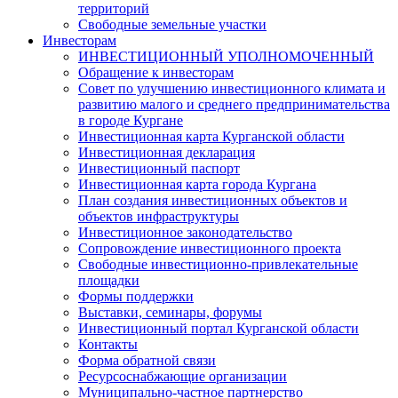
территорий
Свободные земельные участки
Инвесторам
ИНВЕСТИЦИОННЫЙ УПОЛНОМОЧЕННЫЙ
Обращение к инвесторам
Совет по улучшению инвестиционного климата и
развитию малого и среднего предпринимательства
в городе Кургане
Инвестиционная карта Курганской области
Инвестиционная декларация
Инвестиционный паспорт
Инвестиционная карта города Кургана
План создания инвестиционных объектов и
объектов инфраструктуры
Инвестиционное законодательство
Сопровождение инвестиционного проекта
Свободные инвестиционно-привлекательные
площадки
Формы поддержки
Выставки, семинары, форумы
Инвестиционный портал Курганской области
Контакты
Форма обратной связи
Ресурсоснабжающие организации
Муниципально-частное партнерство