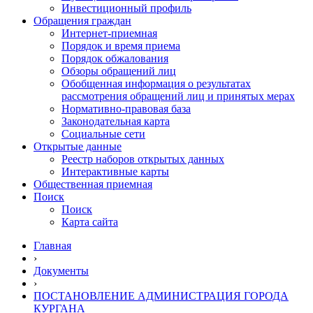
Инвестиционный профиль
Обращения граждан
Интернет-приемная
Порядок и время приема
Порядок обжалования
Обзоры обращений лиц
Обобщенная информация о результатах
рассмотрения обращений лиц и принятых мерах
Нормативно-правовая база
Законодательная карта
Социальные сети
Открытые данные
Реестр наборов открытых данных
Интерактивные карты
Общественная приемная
Поиск
Поиск
Карта сайта
Главная
›
Документы
›
ПОСТАНОВЛЕНИЕ АДМИНИСТРАЦИЯ ГОРОДА
КУРГАНА