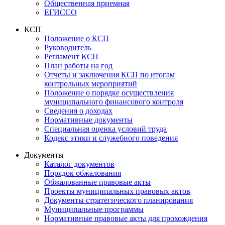
Общественная приемная
ЕГИССО
КСП
Положение о КСП
Руководитель
Регламент КСП
План работы на год
Отчеты и заключения КСП по итогам
контрольных мероприятий
Положение о порядке осуществления
муниципального финансового контроля
Сведения о доходах
Нормативные документы
Специальная оценка условий труда
Кодекс этики и служебного поведения
Документы
Каталог документов
Порядок обжалования
Обжалованные правовые акты
Проекты муниципальных правовых актов
Документы стратегического планирования
Муниципальные программы
Нормативные правовые акты для прохождения