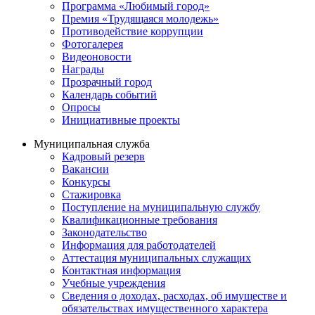
Программа «Любимый город»
Премия «Трудящаяся молодежь»
Противодействие коррупции
Фотогалерея
Видеоновости
Награды
Прозрачный город
Календарь событий
Опросы
Инициативные проекты
Муниципальная служба
Кадровый резерв
Вакансии
Конкурсы
Стажировка
Поступление на муниципальную службу
Квалификационные требования
Законодательство
Информация для работодателей
Аттестация муниципальных служащих
Контактная информация
Учебные учреждения
Сведения о доходах, расходах, об имуществе и
обязательствах имущественного характера