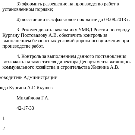
3) оформить разрешение на производство работ в
установленном порядке;
4) восстановить асфальтовое покрытие до 03.08.2013 г.
3. Рекомендовать начальнику УМВД России по городу
Кургану Постовалову А.В. обеспечить контроль за
выполнением безопасных условий дорожного движения при
производстве работ.
4. Контроль за выполнением данного постановления
возложить на заместителя директора Департамента жилищно-
коммунального хозяйства и строительства Жижина А.В.
ководитель Администрации
рода Кургана А.Г. Якушев
Михайлова Г.А.
42-17-33
1
2