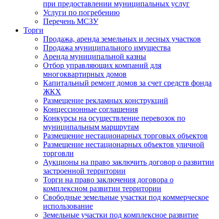
при предоставлении муниципальных услуг
Услуги по погребению
Перечень МСЗУ
Торги
Продажа, аренда земельных и лесных участков
Продажа муниципального имущества
Аренда муниципальной казны
Отбор управляющих компаний для
многоквартирных домов
Капитальный ремонт домов за счет средств фонда
ЖКХ
Размещение рекламных конструкций
Концессионные соглашения
Конкурсы на осуществление перевозок по
муниципальным маршрутам
Размещение нестационарных торговых объектов
Размещение нестационарных объектов уличной
торговли
Аукционы на право заключить договор о развитии
застроенной территории
Торги на право заключения договора о
комплексном развитии территории
Свободные земельные участки под коммерческое
использование
Земельные участки под комплексное развитие