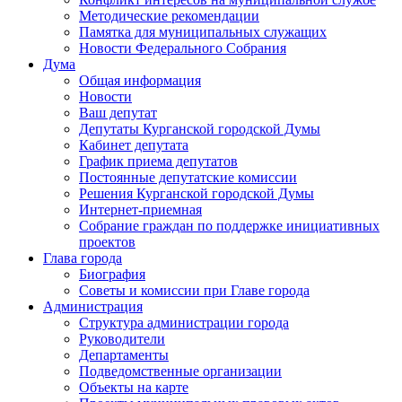
Методические рекомендации
Памятка для муниципальных служащих
Новости Федерального Cобрания
Дума
Общая информация
Новости
Ваш депутат
Депутаты Курганской городской Думы
Кабинет депутата
График приема депутатов
Постоянные депутатские комиссии
Решения Курганской городской Думы
Интернет-приемная
Собрание граждан по поддержке инициативных
проектов
Глава города
Биография
Советы и комиссии при Главе города
Администрация
Структура администрации города
Руководители
Департаменты
Подведомственные организации
Объекты на карте