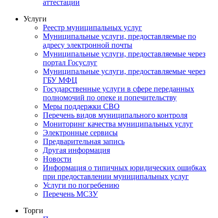
аттестации
Услуги
Реестр муниципальных услуг
Муниципальные услуги, предоставляемые по
адресу электронной почты
Муниципальные услуги, предоставляемые через
портал Госуслуг
Муниципальные услуги, предоставляемые через
ГБУ МФЦ
Государственные услуги в сфере переданных
полномочий по опеке и попечительству
Меры поддержки СВО
Перечень видов муниципального контроля
Мониторинг качества муниципальных услуг
Электронные сервисы
Предварительная запись
Другая информация
Новости
Информация о типичных юридических ошибках
при предоставлении муниципальных услуг
Услуги по погребению
Перечень МСЗУ
Торги