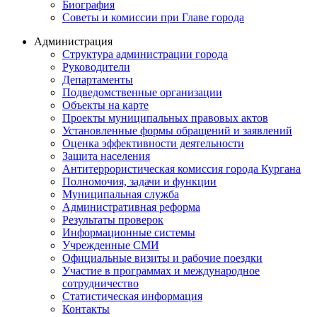
Биография
Советы и комиссии при Главе города
Администрация
Структура администрации города
Руководители
Департаменты
Подведомственные организации
Объекты на карте
Проекты муниципальных правовых актов
Установленные формы обращений и заявлений
Оценка эффективности деятельности
Защита населения
Антитеррористическая комиссия города Кургана
Полномочия, задачи и функции
Муниципальная служба
Административная реформа
Результаты проверок
Информационные системы
Учрежденные СМИ
Официальные визиты и рабочие поездки
Участие в программах и международное
сотрудничество
Статистическая информация
Контакты