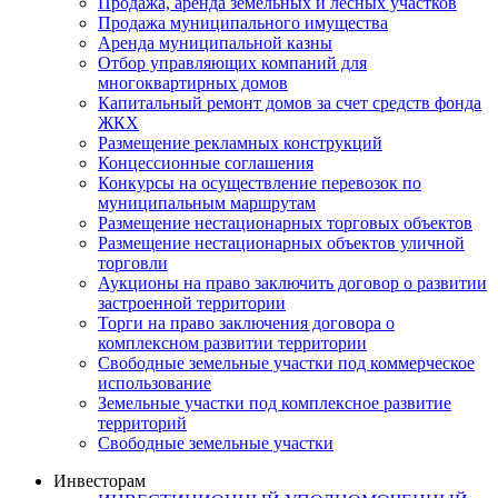
Продажа, аренда земельных и лесных участков
Продажа муниципального имущества
Аренда муниципальной казны
Отбор управляющих компаний для
многоквартирных домов
Капитальный ремонт домов за счет средств фонда
ЖКХ
Размещение рекламных конструкций
Концессионные соглашения
Конкурсы на осуществление перевозок по
муниципальным маршрутам
Размещение нестационарных торговых объектов
Размещение нестационарных объектов уличной
торговли
Аукционы на право заключить договор о развитии
застроенной территории
Торги на право заключения договора о
комплексном развитии территории
Свободные земельные участки под коммерческое
использование
Земельные участки под комплексное развитие
территорий
Свободные земельные участки
Инвесторам