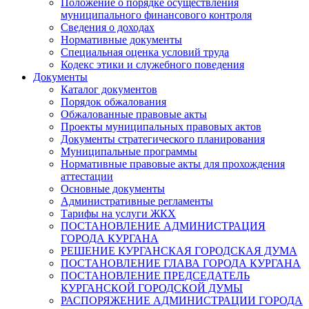
Положение о порядке осуществления
муниципального финансового контроля
Сведения о доходах
Нормативные документы
Специальная оценка условий труда
Кодекс этики и служебного поведения
Документы
Каталог документов
Порядок обжалования
Обжалованные правовые акты
Проекты муниципальных правовых актов
Документы стратегического планирования
Муниципальные программы
Нормативные правовые акты для прохождения
аттестации
Основные документы
Административные регламенты
Тарифы на услуги ЖКХ
ПОСТАНОВЛЕНИЕ АДМИНИСТРАЦИЯ
ГОРОДА КУРГАНА
РЕШЕНИЕ КУРГАНСКАЯ ГОРОДСКАЯ ДУМА
ПОСТАНОВЛЕНИЕ ГЛАВА ГОРОДА КУРГАНА
ПОСТАНОВЛЕНИЕ ПРЕДСЕДАТЕЛЬ
КУРГАНСКОЙ ГОРОДСКОЙ ДУМЫ
РАСПОРЯЖЕНИЕ АДМИНИСТРАЦИИ ГОРОДА