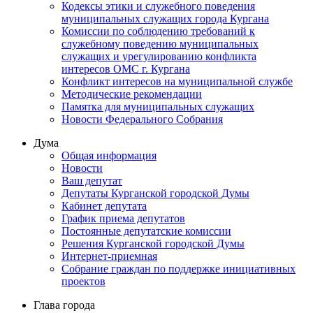
Кодексы этики и служебного поведения
муниципальных служащих города Кургана
Комиссии по соблюдению требований к
служебному поведению муниципальных
служащих и урегулированию конфликта
интересов ОМС г. Кургана
Конфликт интересов на муниципальной службе
Методические рекомендации
Памятка для муниципальных служащих
Новости Федерального Cобрания
Дума
Общая информация
Новости
Ваш депутат
Депутаты Курганской городской Думы
Кабинет депутата
График приема депутатов
Постоянные депутатские комиссии
Решения Курганской городской Думы
Интернет-приемная
Собрание граждан по поддержке инициативных
проектов
Глава города