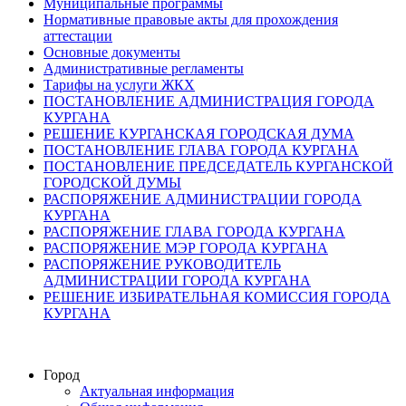
Муниципальные программы
Нормативные правовые акты для прохождения
аттестации
Основные документы
Административные регламенты
Тарифы на услуги ЖКХ
ПОСТАНОВЛЕНИЕ АДМИНИСТРАЦИЯ ГОРОДА
КУРГАНА
РЕШЕНИЕ КУРГАНСКАЯ ГОРОДСКАЯ ДУМА
ПОСТАНОВЛЕНИЕ ГЛАВА ГОРОДА КУРГАНА
ПОСТАНОВЛЕНИЕ ПРЕДСЕДАТЕЛЬ КУРГАНСКОЙ
ГОРОДСКОЙ ДУМЫ
РАСПОРЯЖЕНИЕ АДМИНИСТРАЦИИ ГОРОДА
КУРГАНА
РАСПОРЯЖЕНИЕ ГЛАВА ГОРОДА КУРГАНА
РАСПОРЯЖЕНИЕ МЭР ГОРОДА КУРГАНА
РАСПОРЯЖЕНИЕ РУКОВОДИТЕЛЬ
АДМИНИСТРАЦИИ ГОРОДА КУРГАНА
РЕШЕНИЕ ИЗБИРАТЕЛЬНАЯ КОМИССИЯ ГОРОДА
КУРГАНА
Город
Актуальная информация