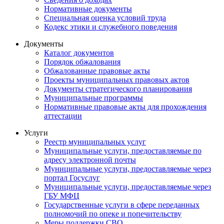
Нормативные документы
Специальная оценка условий труда
Кодекс этики и служебного поведения
Документы
Каталог документов
Порядок обжалования
Обжалованные правовые акты
Проекты муниципальных правовых актов
Документы стратегического планирования
Муниципальные программы
Нормативные правовые акты для прохождения
аттестации
Услуги
Реестр муниципальных услуг
Муниципальные услуги, предоставляемые по
адресу электронной почты
Муниципальные услуги, предоставляемые через
портал Госуслуг
Муниципальные услуги, предоставляемые через
ГБУ МФЦ
Государственные услуги в сфере переданных
полномочий по опеке и попечительству
Меры поддержки СВО