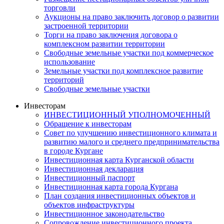
торговли
Аукционы на право заключить договор о развитии
застроенной территории
Торги на право заключения договора о
комплексном развитии территории
Свободные земельные участки под коммерческое
использование
Земельные участки под комплексное развитие
территорий
Свободные земельные участки
Инвесторам
ИНВЕСТИЦИОННЫЙ УПОЛНОМОЧЕННЫЙ
Обращение к инвесторам
Совет по улучшению инвестиционного климата и
развитию малого и среднего предпринимательства
в городе Кургане
Инвестиционная карта Курганской области
Инвестиционная декларация
Инвестиционный паспорт
Инвестиционная карта города Кургана
План создания инвестиционных объектов и
объектов инфраструктуры
Инвестиционное законодательство
Сопровождение инвестиционного проекта