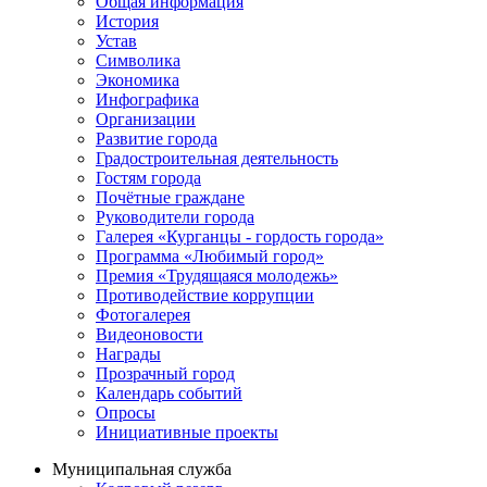
Общая информация
История
Устав
Символика
Экономика
Инфографика
Организации
Развитие города
Градостроительная деятельность
Гостям города
Почётные граждане
Руководители города
Галерея «Курганцы - гордость города»
Программа «Любимый город»
Премия «Трудящаяся молодежь»
Противодействие коррупции
Фотогалерея
Видеоновости
Награды
Прозрачный город
Календарь событий
Опросы
Инициативные проекты
Муниципальная служба