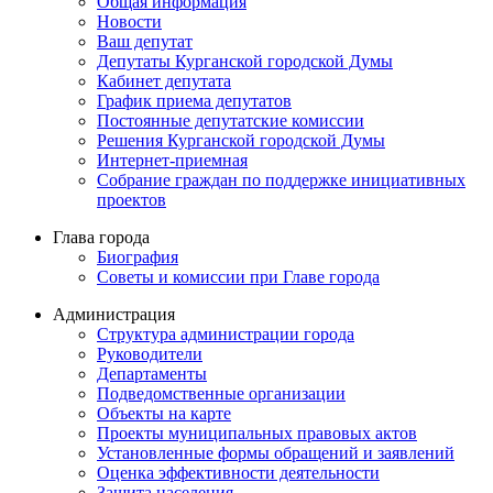
Общая информация
Новости
Ваш депутат
Депутаты Курганской городской Думы
Кабинет депутата
График приема депутатов
Постоянные депутатские комиссии
Решения Курганской городской Думы
Интернет-приемная
Собрание граждан по поддержке инициативных
проектов
Глава города
Биография
Советы и комиссии при Главе города
Администрация
Структура администрации города
Руководители
Департаменты
Подведомственные организации
Объекты на карте
Проекты муниципальных правовых актов
Установленные формы обращений и заявлений
Оценка эффективности деятельности
Защита населения