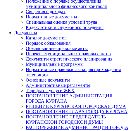
Положение о порядке осуществления
муниципального финансового контроля
Сведения о доходах
Нормативные документы
Специальная оценка условий труда
Кодекс этики и служебного поведения
Документы
Каталог документов
Порядок обжалования
Обжалованные правовые акты
Проекты муниципальных правовых актов
Документы стратегического планирования
Муниципальные программы
Нормативные правовые акты для прохождения
аттестации
Основные документы
Административные регламенты
Тарифы на услуги ЖКХ
ПОСТАНОВЛЕНИЕ АДМИНИСТРАЦИЯ
ГОРОДА КУРГАНА
РЕШЕНИЕ КУРГАНСКАЯ ГОРОДСКАЯ ДУМА
ПОСТАНОВЛЕНИЕ ГЛАВА ГОРОДА КУРГАНА
ПОСТАНОВЛЕНИЕ ПРЕДСЕДАТЕЛЬ
КУРГАНСКОЙ ГОРОДСКОЙ ДУМЫ
РАСПОРЯЖЕНИЕ АДМИНИСТРАЦИИ ГОРОДА