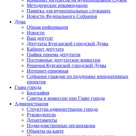
Методические рекомендации
Памятка для муниципальных служащих
Новости Федерального Cобрания
Дума
Общая информация
Новости
Ваш депутат
Депутаты Курганской городской Думы
Кабинет депутата
График приема депутатов
Постоянные депутатские комиссии
Решения Курганской городской Думы
Интернет-приемная
Собрание граждан по поддержке инициативных
проектов
Глава города
Биография
Советы и комиссии при Главе города
Администрация
Структура администрации города
Руководители
Департаменты
Подведомственные организации
Объекты на карте