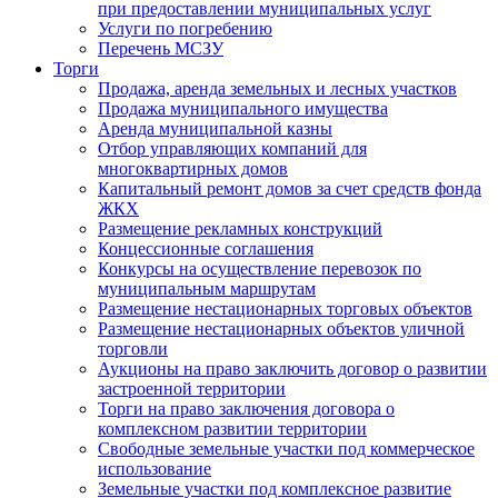
при предоставлении муниципальных услуг
Услуги по погребению
Перечень МСЗУ
Торги
Продажа, аренда земельных и лесных участков
Продажа муниципального имущества
Аренда муниципальной казны
Отбор управляющих компаний для
многоквартирных домов
Капитальный ремонт домов за счет средств фонда
ЖКХ
Размещение рекламных конструкций
Концессионные соглашения
Конкурсы на осуществление перевозок по
муниципальным маршрутам
Размещение нестационарных торговых объектов
Размещение нестационарных объектов уличной
торговли
Аукционы на право заключить договор о развитии
застроенной территории
Торги на право заключения договора о
комплексном развитии территории
Свободные земельные участки под коммерческое
использование
Земельные участки под комплексное развитие