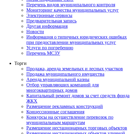
Перечень видов муниципального контроля
Мониторинг качества муниципальных услуг
Электронные сервисы
Предварительная запись
Другая информация
Новости
Информация о типичных юридических ошибках
при предоставлении муниципальных услуг
Услуги по погребению
Перечень МСЗУ
Торги
Продажа, аренда земельных и лесных участков
Продажа муниципального имущества
Аренда муниципальной казны
Отбор управляющих компаний для
многоквартирных домов
Капитальный ремонт домов за счет средств фонда
ЖКХ
Размещение рекламных конструкций
Концессионные соглашения
Конкурсы на осуществление перевозок по
муниципальным маршрутам
Размещение нестационарных торговых объектов
Размещение нестационарных объектов уличной