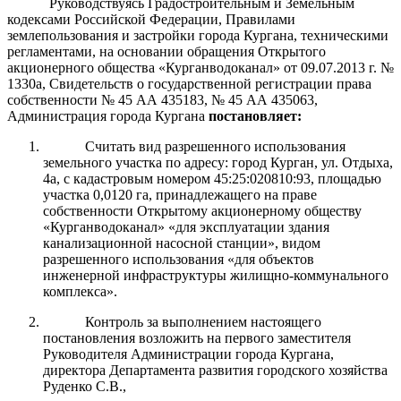
Руководствуясь Градостроительным и Земельным
кодексами Российской Федерации, Правилами
землепользования и застройки города Кургана, техническими
регламентами, на основании обращения Открытого
акционерного общества «Курганводоканал» от 09.07.2013 г. №
1330а, Свидетельств о государственной регистрации права
собственности № 45 АА 435183, № 45 АА 435063,
Администрация города Кургана
постановляет:
Считать вид разрешенного использования
земельного участка по адресу: город Курган, ул. Отдыха,
4а, с кадастровым номером 45:25:020810:93, площадью
участка 0,0120 га, принадлежащего на праве
собственности Открытому акционерному обществу
«Курганводоканал» «для эксплуатации здания
канализационной насосной станции», видом
разрешенного использования «для объектов
инженерной инфраструктуры жилищно-коммунального
комплекса».
Контроль за выполнением настоящего
постановления возложить на первого заместителя
Руководителя Администрации города Кургана,
директора Департамента развития городского хозяйства
Руденко С.В.,