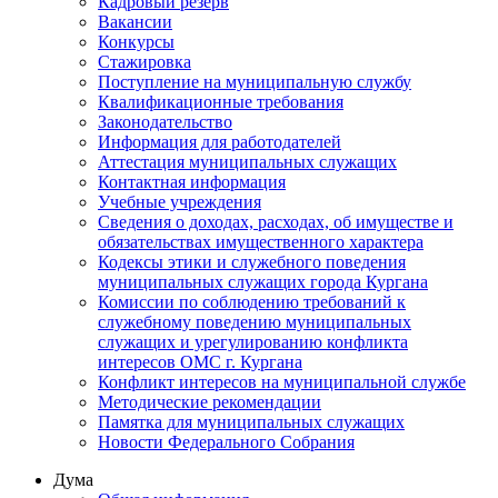
Кадровый резерв
Вакансии
Конкурсы
Стажировка
Поступление на муниципальную службу
Квалификационные требования
Законодательство
Информация для работодателей
Аттестация муниципальных служащих
Контактная информация
Учебные учреждения
Сведения о доходах, расходах, об имуществе и
обязательствах имущественного характера
Кодексы этики и служебного поведения
муниципальных служащих города Кургана
Комиссии по соблюдению требований к
служебному поведению муниципальных
служащих и урегулированию конфликта
интересов ОМС г. Кургана
Конфликт интересов на муниципальной службе
Методические рекомендации
Памятка для муниципальных служащих
Новости Федерального Cобрания
Дума