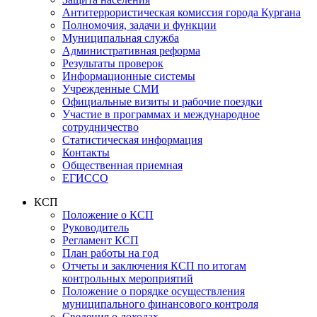
Антитеррористическая комиссия города Кургана
Полномочия, задачи и функции
Муниципальная служба
Административная реформа
Результаты проверок
Информационные системы
Учрежденные СМИ
Официальные визиты и рабочие поездки
Участие в программах и международное
сотрудничество
Статистическая информация
Контакты
Общественная приемная
ЕГИССО
КСП
Положение о КСП
Руководитель
Регламент КСП
План работы на год
Отчеты и заключения КСП по итогам
контрольных мероприятий
Положение о порядке осуществления
муниципального финансового контроля
Сведения о доходах