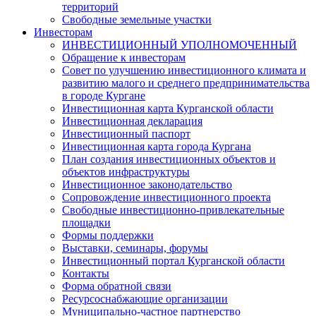
территорий
Свободные земельные участки
Инвесторам
ИНВЕСТИЦИОННЫЙ УПОЛНОМОЧЕННЫЙ
Обращение к инвесторам
Совет по улучшению инвестиционного климата и
развитию малого и среднего предпринимательства
в городе Кургане
Инвестиционная карта Курганской области
Инвестиционная декларация
Инвестиционный паспорт
Инвестиционная карта города Кургана
План создания инвестиционных объектов и
объектов инфраструктуры
Инвестиционное законодательство
Сопровождение инвестиционного проекта
Свободные инвестиционно-привлекательные
площадки
Формы поддержки
Выставки, семинары, форумы
Инвестиционный портал Курганской области
Контакты
Форма обратной связи
Ресурсоснабжающие организации
Муниципально-частное партнерство