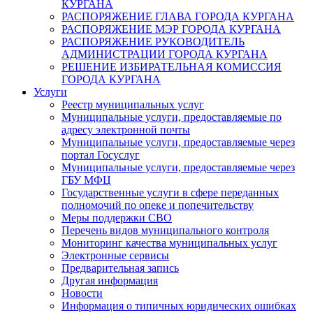
КУРГАНА
РАСПОРЯЖЕНИЕ ГЛАВА ГОРОДА КУРГАНА
РАСПОРЯЖЕНИЕ МЭР ГОРОДА КУРГАНА
РАСПОРЯЖЕНИЕ РУКОВОДИТЕЛЬ
АДМИНИСТРАЦИИ ГОРОДА КУРГАНА
РЕШЕНИЕ ИЗБИРАТЕЛЬНАЯ КОМИССИЯ
ГОРОДА КУРГАНА
Услуги
Реестр муниципальных услуг
Муниципальные услуги, предоставляемые по
адресу электронной почты
Муниципальные услуги, предоставляемые через
портал Госуслуг
Муниципальные услуги, предоставляемые через
ГБУ МФЦ
Государственные услуги в сфере переданных
полномочий по опеке и попечительству
Меры поддержки СВО
Перечень видов муниципального контроля
Мониторинг качества муниципальных услуг
Электронные сервисы
Предварительная запись
Другая информация
Новости
Информация о типичных юридических ошибках