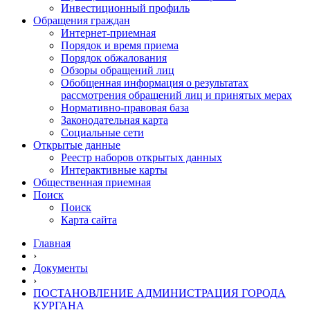
Инвестиционный профиль
Обращения граждан
Интернет-приемная
Порядок и время приема
Порядок обжалования
Обзоры обращений лиц
Обобщенная информация о результатах
рассмотрения обращений лиц и принятых мерах
Нормативно-правовая база
Законодательная карта
Социальные сети
Открытые данные
Реестр наборов открытых данных
Интерактивные карты
Общественная приемная
Поиск
Поиск
Карта сайта
Главная
›
Документы
›
ПОСТАНОВЛЕНИЕ АДМИНИСТРАЦИЯ ГОРОДА
КУРГАНА