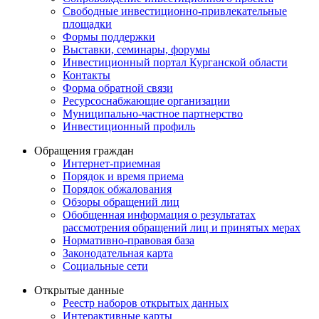
Свободные инвестиционно-привлекательные
площадки
Формы поддержки
Выставки, семинары, форумы
Инвестиционный портал Курганской области
Контакты
Форма обратной связи
Ресурсоснабжающие организации
Муниципально-частное партнерство
Инвестиционный профиль
Обращения граждан
Интернет-приемная
Порядок и время приема
Порядок обжалования
Обзоры обращений лиц
Обобщенная информация о результатах
рассмотрения обращений лиц и принятых мерах
Нормативно-правовая база
Законодательная карта
Социальные сети
Открытые данные
Реестр наборов открытых данных
Интерактивные карты