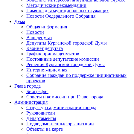
Методические рекомендации
Памятка для муниципальных служащих
Новости Федерального Cобрания
Дума
Общая информация
Новости
Ваш депутат
Депутаты Курганской городской Думы
Кабинет депутата
График приема депутатов
Постоянные депутатские комиссии
Решения Курганской городской Думы
Интернет-приемная
Собрание граждан по поддержке инициативных
проектов
Глава города
Биография
Советы и комиссии при Главе города
Администрация
Структура администрации города
Руководители
Департаменты
Подведомственные организации
Объекты на карте