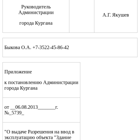
Руководитель
Администрации
А.Г. Якушев
города Кургана
Быкова О.А. +7-3522-45-86-42
Приложение
к постановлению Администрации
города Кургана
от __06.08.2013_______г.
№_5739_
"О выдаче Разрешения на ввод в
эксплуатацию объекта "Здание