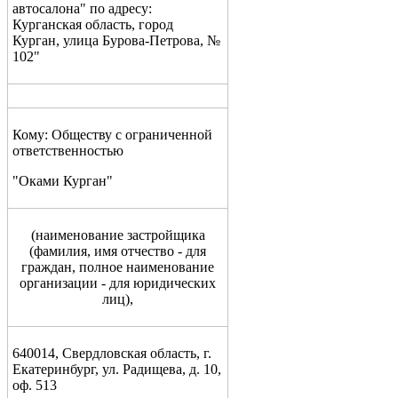
автосалона" по адресу:
Курганская область, город
Курган, улица Бурова-Петрова, №
102"
Кому: Обществу с ограниченной
ответственностью
"Оками Курган"
(
наименование застройщика
(фамилия, имя
от
чество - для
граждан, полное наименование
организации - для юридических
лиц),
640014, Свердловская область, г.
Екатеринбург, ул. Радищева, д. 10,
оф. 513