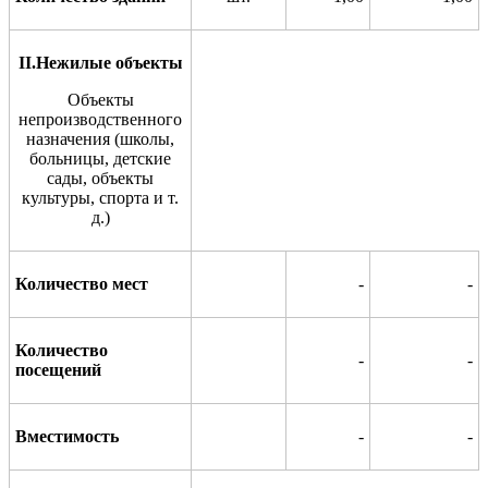
II
.Нежилые объекты
Объекты
непроизводственного
назначения (школы,
больницы,
детские
сады, объекты
культуры, спо
р
та и т.
д.)
Количество мест
-
-
Количество
-
-
посещений
Вместимость
-
-