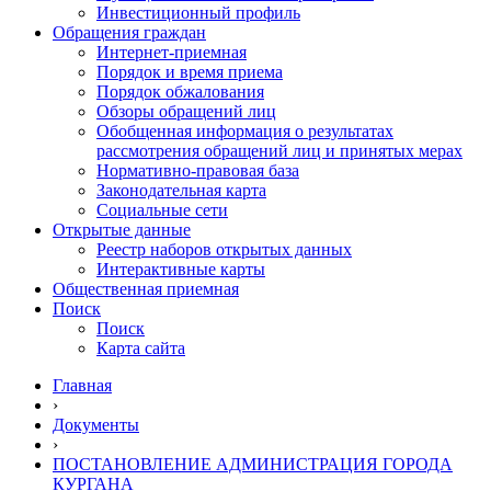
Инвестиционный профиль
Обращения граждан
Интернет-приемная
Порядок и время приема
Порядок обжалования
Обзоры обращений лиц
Обобщенная информация о результатах
рассмотрения обращений лиц и принятых мерах
Нормативно-правовая база
Законодательная карта
Социальные сети
Открытые данные
Реестр наборов открытых данных
Интерактивные карты
Общественная приемная
Поиск
Поиск
Карта сайта
Главная
›
Документы
›
ПОСТАНОВЛЕНИЕ АДМИНИСТРАЦИЯ ГОРОДА
КУРГАНА