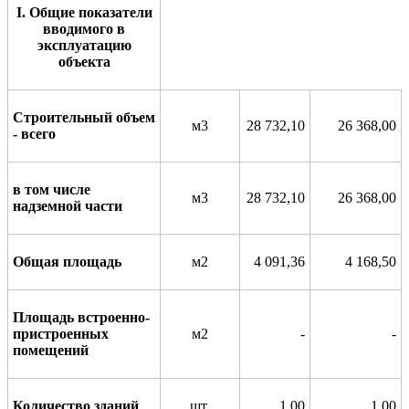
I
. Общие показатели
вводимого в
эксплуатацию
объекта
Строительный объем
м3
28 732,10
26 368,00
- всего
в том числе
м3
28 732,10
26 368,00
надземной части
Общая площадь
м2
4 091,36
4 168,50
Площадь встроенно-
пристроенных
м2
-
-
помещений
Количество зданий
шт.
1,00
1,00