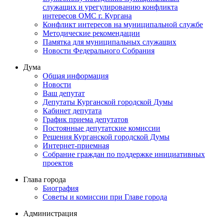
служащих и урегулированию конфликта
интересов ОМС г. Кургана
Конфликт интересов на муниципальной службе
Методические рекомендации
Памятка для муниципальных служащих
Новости Федерального Cобрания
Дума
Общая информация
Новости
Ваш депутат
Депутаты Курганской городской Думы
Кабинет депутата
График приема депутатов
Постоянные депутатские комиссии
Решения Курганской городской Думы
Интернет-приемная
Собрание граждан по поддержке инициативных
проектов
Глава города
Биография
Советы и комиссии при Главе города
Администрация