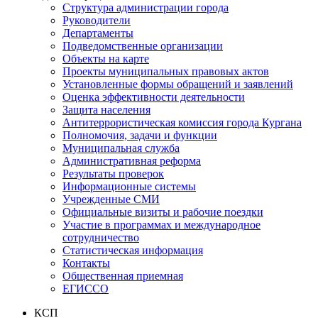
Структура администрации города
Руководители
Департаменты
Подведомственные организации
Объекты на карте
Проекты муниципальных правовых актов
Установленные формы обращений и заявлений
Оценка эффективности деятельности
Защита населения
Антитеррористическая комиссия города Кургана
Полномочия, задачи и функции
Муниципальная служба
Административная реформа
Результаты проверок
Информационные системы
Учрежденные СМИ
Официальные визиты и рабочие поездки
Участие в программах и международное
сотрудничество
Статистическая информация
Контакты
Общественная приемная
ЕГИССО
КСП