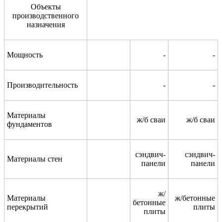
Объекты
производственного
назначения
Мощность
-
-
Производительность
-
-
Материалы
ж/б сваи
ж/б сваи
фундаментов
сэндвич-
сэндвич-
Материалы стен
панели
панели
ж/
Материалы
ж/бетонные
бетонные
перекрытий
плиты
плиты