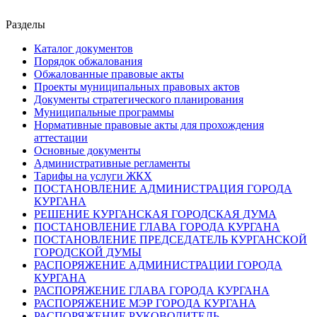
Разделы
Каталог документов
Порядок обжалования
Обжалованные правовые акты
Проекты муниципальных правовых актов
Документы стратегического планирования
Муниципальные программы
Нормативные правовые акты для прохождения
аттестации
Основные документы
Административные регламенты
Тарифы на услуги ЖКХ
ПОСТАНОВЛЕНИЕ АДМИНИСТРАЦИЯ ГОРОДА
КУРГАНА
РЕШЕНИЕ КУРГАНСКАЯ ГОРОДСКАЯ ДУМА
ПОСТАНОВЛЕНИЕ ГЛАВА ГОРОДА КУРГАНА
ПОСТАНОВЛЕНИЕ ПРЕДСЕДАТЕЛЬ КУРГАНСКОЙ
ГОРОДСКОЙ ДУМЫ
РАСПОРЯЖЕНИЕ АДМИНИСТРАЦИИ ГОРОДА
КУРГАНА
РАСПОРЯЖЕНИЕ ГЛАВА ГОРОДА КУРГАНА
РАСПОРЯЖЕНИЕ МЭР ГОРОДА КУРГАНА
РАСПОРЯЖЕНИЕ РУКОВОДИТЕЛЬ