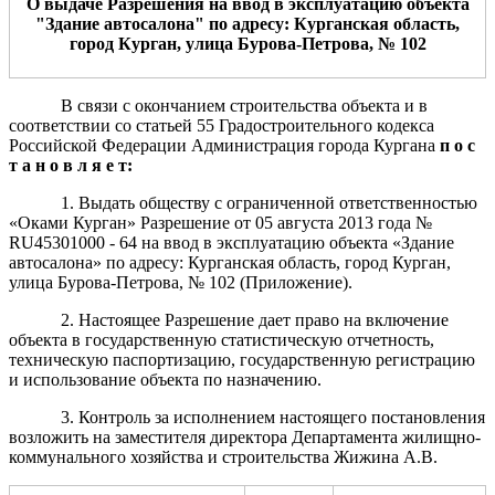
О выдаче Разрешения
на ввод в эксплуатацию объекта
"Здание автосалона" по адресу: Курганская область,
город Курган, улица Бурова-Петрова, № 102
В связи с окончанием строительства объекта и в
соответствии со статьей 55 Градостроительного кодекса
Российской Федерации Администрация города Кургана
п о с
т а н о в л я е т:
1. Выдать обществу с ограниченной ответственностью
«Оками Курган» Разрешение от 05 августа 2013 года №
RU45301000 - 64 на ввод в эксплуатацию объекта «Здание
автосалона» по адресу: Курганская область, город Курган,
улица Бурова-Петрова, № 102 (Приложение).
2. Настоящее Разрешение дает право на включение
объекта в государственную статистическую отчетность,
техническую паспортизацию, государственную регистрацию
и использование объекта по назначению.
3. Контроль за исполнением настоящего постановления
возложить на заместителя директора Департамента жилищно-
коммунального хозяйства и строительства Жижина А.В.