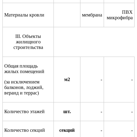
ПВХ
Материалы кровли
мембрана
микрофибра
III
.
Объекты
жилищного
строительства
Общая площадь
жилых помещений
м2
-
-
(за исключением
балконов, лоджий,
веранд и террас)
Количество этажей
шт.
-
-
Количество секций
секций
-
-