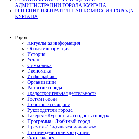
АДМИНИСТРАЦИИ ГОРОДА КУРГАНА
РЕШЕНИЕ ИЗБИРАТЕЛЬНАЯ КОМИССИЯ ГОРОДА
КУРГАНА
Город
Актуальная информация
Общая информация
История
Устав
Символика
Экономика
Инфографика
Организации
Развитие города
Градостроительная деятельность
Гостям города
Почётные граждане
Руководители города
Галерея «Курганцы - гордость города»
Программа «Любимый город»
Премия «Трудящаяся молодежь»
Противодействие коррупции
Фотогалерея