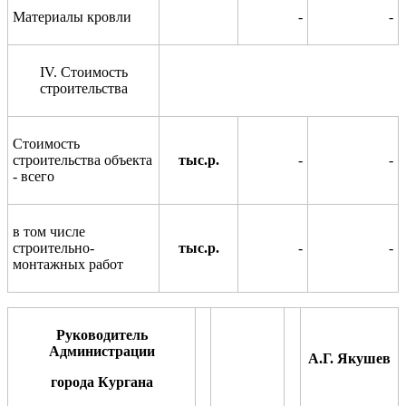
Материалы кровли
-
-
IV
. Стоимость
строительства
Стоимость
строительства объекта
тыс.р.
-
-
- всего
в том числе
строительно-
тыс.р.
-
-
монтажных работ
Руководитель
Администрации
А.Г. Якушев
города Кургана