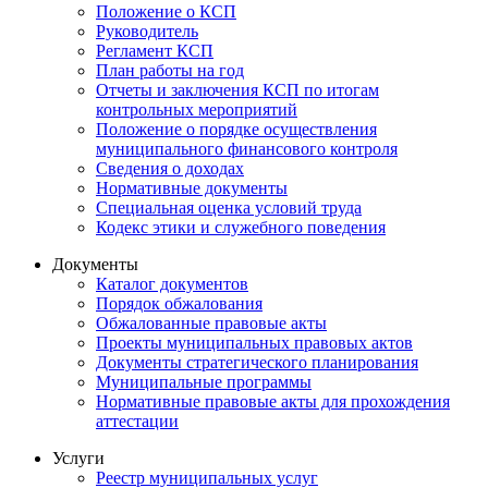
Положение о КСП
Руководитель
Регламент КСП
План работы на год
Отчеты и заключения КСП по итогам
контрольных мероприятий
Положение о порядке осуществления
муниципального финансового контроля
Сведения о доходах
Нормативные документы
Специальная оценка условий труда
Кодекс этики и служебного поведения
Документы
Каталог документов
Порядок обжалования
Обжалованные правовые акты
Проекты муниципальных правовых актов
Документы стратегического планирования
Муниципальные программы
Нормативные правовые акты для прохождения
аттестации
Услуги
Реестр муниципальных услуг