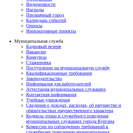
Видеоновости
Награды
Прозрачный город
Календарь событий
Опросы
Инициативные проекты
Муниципальная служба
Кадровый резерв
Вакансии
Конкурсы
Стажировка
Поступление на муниципальную службу
Квалификационные требования
Законодательство
Информация для работодателей
Аттестация муниципальных служащих
Контактная информация
Учебные учреждения
Сведения о доходах, расходах, об имуществе и
обязательствах имущественного характера
Кодексы этики и служебного поведения
муниципальных служащих города Кургана
Комиссии по соблюдению требований к
служебному поведению муниципальных