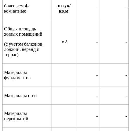
более чем 4-
штук/
-
-
комнатные
кв.м.
Общая площадь
жилых помещений
м2
-
-
(с учетом балконов,
лоджий, веранд и
террас)
Материалы
-
-
фундаментов
Материалы стен
-
-
Материалы
-
-
перекрытий