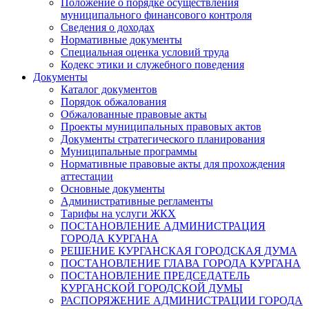
Положение о порядке осуществления
муниципального финансового контроля
Сведения о доходах
Нормативные документы
Специальная оценка условий труда
Кодекс этики и служебного поведения
Документы
Каталог документов
Порядок обжалования
Обжалованные правовые акты
Проекты муниципальных правовых актов
Документы стратегического планирования
Муниципальные программы
Нормативные правовые акты для прохождения
аттестации
Основные документы
Административные регламенты
Тарифы на услуги ЖКХ
ПОСТАНОВЛЕНИЕ АДМИНИСТРАЦИЯ
ГОРОДА КУРГАНА
РЕШЕНИЕ КУРГАНСКАЯ ГОРОДСКАЯ ДУМА
ПОСТАНОВЛЕНИЕ ГЛАВА ГОРОДА КУРГАНА
ПОСТАНОВЛЕНИЕ ПРЕДСЕДАТЕЛЬ
КУРГАНСКОЙ ГОРОДСКОЙ ДУМЫ
РАСПОРЯЖЕНИЕ АДМИНИСТРАЦИИ ГОРОДА