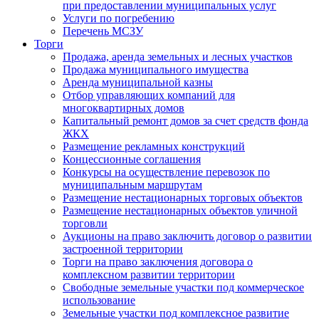
при предоставлении муниципальных услуг
Услуги по погребению
Перечень МСЗУ
Торги
Продажа, аренда земельных и лесных участков
Продажа муниципального имущества
Аренда муниципальной казны
Отбор управляющих компаний для
многоквартирных домов
Капитальный ремонт домов за счет средств фонда
ЖКХ
Размещение рекламных конструкций
Концессионные соглашения
Конкурсы на осуществление перевозок по
муниципальным маршрутам
Размещение нестационарных торговых объектов
Размещение нестационарных объектов уличной
торговли
Аукционы на право заключить договор о развитии
застроенной территории
Торги на право заключения договора о
комплексном развитии территории
Свободные земельные участки под коммерческое
использование
Земельные участки под комплексное развитие