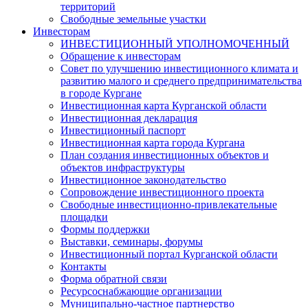
территорий
Свободные земельные участки
Инвесторам
ИНВЕСТИЦИОННЫЙ УПОЛНОМОЧЕННЫЙ
Обращение к инвесторам
Совет по улучшению инвестиционного климата и
развитию малого и среднего предпринимательства
в городе Кургане
Инвестиционная карта Курганской области
Инвестиционная декларация
Инвестиционный паспорт
Инвестиционная карта города Кургана
План создания инвестиционных объектов и
объектов инфраструктуры
Инвестиционное законодательство
Сопровождение инвестиционного проекта
Свободные инвестиционно-привлекательные
площадки
Формы поддержки
Выставки, семинары, форумы
Инвестиционный портал Курганской области
Контакты
Форма обратной связи
Ресурсоснабжающие организации
Муниципально-частное партнерство