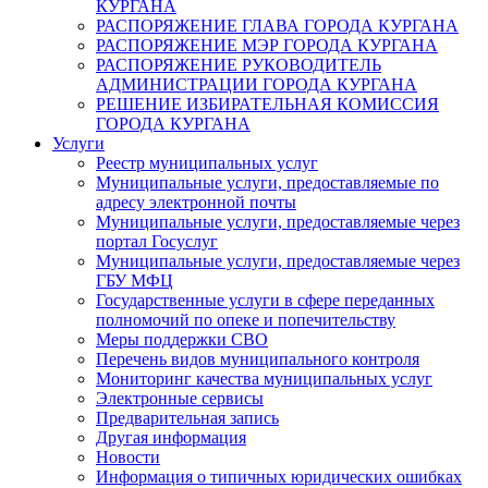
КУРГАНА
РАСПОРЯЖЕНИЕ ГЛАВА ГОРОДА КУРГАНА
РАСПОРЯЖЕНИЕ МЭР ГОРОДА КУРГАНА
РАСПОРЯЖЕНИЕ РУКОВОДИТЕЛЬ
АДМИНИСТРАЦИИ ГОРОДА КУРГАНА
РЕШЕНИЕ ИЗБИРАТЕЛЬНАЯ КОМИССИЯ
ГОРОДА КУРГАНА
Услуги
Реестр муниципальных услуг
Муниципальные услуги, предоставляемые по
адресу электронной почты
Муниципальные услуги, предоставляемые через
портал Госуслуг
Муниципальные услуги, предоставляемые через
ГБУ МФЦ
Государственные услуги в сфере переданных
полномочий по опеке и попечительству
Меры поддержки СВО
Перечень видов муниципального контроля
Мониторинг качества муниципальных услуг
Электронные сервисы
Предварительная запись
Другая информация
Новости
Информация о типичных юридических ошибках