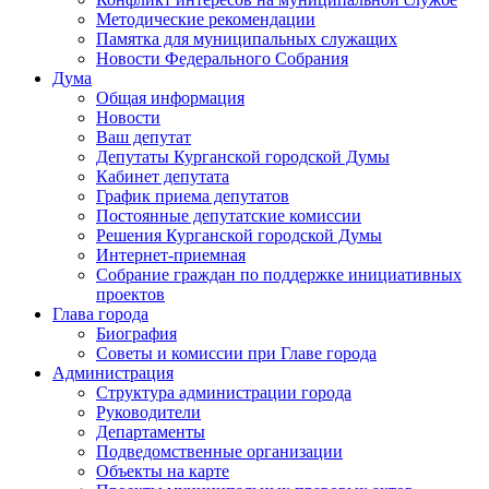
Методические рекомендации
Памятка для муниципальных служащих
Новости Федерального Cобрания
Дума
Общая информация
Новости
Ваш депутат
Депутаты Курганской городской Думы
Кабинет депутата
График приема депутатов
Постоянные депутатские комиссии
Решения Курганской городской Думы
Интернет-приемная
Собрание граждан по поддержке инициативных
проектов
Глава города
Биография
Советы и комиссии при Главе города
Администрация
Структура администрации города
Руководители
Департаменты
Подведомственные организации
Объекты на карте