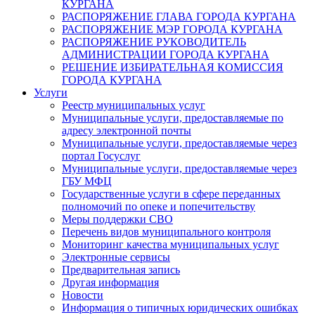
КУРГАНА
РАСПОРЯЖЕНИЕ ГЛАВА ГОРОДА КУРГАНА
РАСПОРЯЖЕНИЕ МЭР ГОРОДА КУРГАНА
РАСПОРЯЖЕНИЕ РУКОВОДИТЕЛЬ
АДМИНИСТРАЦИИ ГОРОДА КУРГАНА
РЕШЕНИЕ ИЗБИРАТЕЛЬНАЯ КОМИССИЯ
ГОРОДА КУРГАНА
Услуги
Реестр муниципальных услуг
Муниципальные услуги, предоставляемые по
адресу электронной почты
Муниципальные услуги, предоставляемые через
портал Госуслуг
Муниципальные услуги, предоставляемые через
ГБУ МФЦ
Государственные услуги в сфере переданных
полномочий по опеке и попечительству
Меры поддержки СВО
Перечень видов муниципального контроля
Мониторинг качества муниципальных услуг
Электронные сервисы
Предварительная запись
Другая информация
Новости
Информация о типичных юридических ошибках