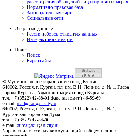
рассмотрения обращений лиц и принятых мерах
Нормативно-правовая база
Законодательная карта
Социальные сети
Открытые данные
Реестр наборов открытых данных
Интерактивные карты
Поиск
Поиск
Карта сайта
© Муниципальное образование город Курган
640002, Россия, г. Курган, пл. им. В.И. Ленина, д. № 1, Глава
города Кургана, Администрация города Кургана
тел. +7 (3522) 42-88-01 факс (автомат.) 46-59-69
e-mail:
mail@kurgan-city.ru
640002, Россия, г. Курган, пл. им. В.И. Ленина, д. № 1,
Курганская городская Дума
тел. +7 (3522) 42-84-00
e-mail:
duma@kurgan-city.ru
Управление массовых коммуникаций и общественных