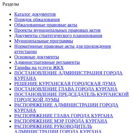
Разделы
Каталог документов
Порядок обжалования
Обжалованные правовые акты
Проекты муниципальных правовых актов
Документы стратегического планирования
Муниципальные программы
Нормативные правовые акты для прохождения
аттестации
Основные документы
Административные регламенты
Тарифы на услуги ЖКХ
ПОСТАНОВЛЕНИЕ АДМИНИСТРАЦИЯ ГОРОДА
КУРГАНА
РЕШЕНИЕ КУРГАНСКАЯ ГОРОДСКАЯ ДУМА
ПОСТАНОВЛЕНИЕ ГЛАВА ГОРОДА КУРГАНА
ПОСТАНОВЛЕНИЕ ПРЕДСЕДАТЕЛЬ КУРГАНСКОЙ
ГОРОДСКОЙ ДУМЫ
РАСПОРЯЖЕНИЕ АДМИНИСТРАЦИИ ГОРОДА
КУРГАНА
РАСПОРЯЖЕНИЕ ГЛАВА ГОРОДА КУРГАНА
РАСПОРЯЖЕНИЕ МЭР ГОРОДА КУРГАНА
РАСПОРЯЖЕНИЕ РУКОВОДИТЕЛЬ
АДМИНИСТРАЦИИ ГОРОДА КУРГАНА