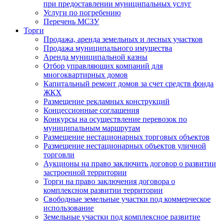
при предоставлении муниципальных услуг
Услуги по погребению
Перечень МСЗУ
Торги
Продажа, аренда земельных и лесных участков
Продажа муниципального имущества
Аренда муниципальной казны
Отбор управляющих компаний для
многоквартирных домов
Капитальный ремонт домов за счет средств фонда
ЖКХ
Размещение рекламных конструкций
Концессионные соглашения
Конкурсы на осуществление перевозок по
муниципальным маршрутам
Размещение нестационарных торговых объектов
Размещение нестационарных объектов уличной
торговли
Аукционы на право заключить договор о развитии
застроенной территории
Торги на право заключения договора о
комплексном развитии территории
Свободные земельные участки под коммерческое
использование
Земельные участки под комплексное развитие