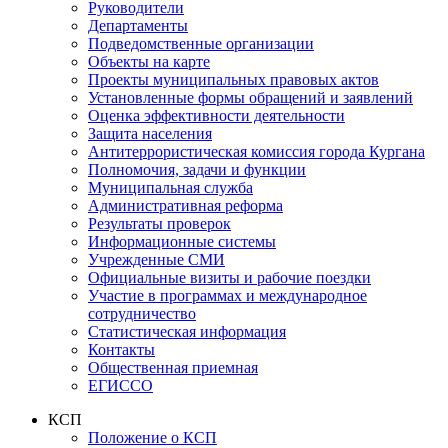
Руководители
Департаменты
Подведомственные организации
Объекты на карте
Проекты муниципальных правовых актов
Установленные формы обращений и заявлений
Оценка эффективности деятельности
Защита населения
Антитеррористическая комиссия города Кургана
Полномочия, задачи и функции
Муниципальная служба
Административная реформа
Результаты проверок
Информационные системы
Учрежденные СМИ
Официальные визиты и рабочие поездки
Участие в программах и международное
сотрудничество
Статистическая информация
Контакты
Общественная приемная
ЕГИССО
КСП
Положение о КСП