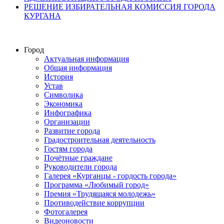
РЕШЕНИЕ ИЗБИРАТЕЛЬНАЯ КОМИССИЯ ГОРОДА
КУРГАНА
Город
Актуальная информация
Общая информация
История
Устав
Символика
Экономика
Инфографика
Организации
Развитие города
Градостроительная деятельность
Гостям города
Почётные граждане
Руководители города
Галерея «Курганцы - гордость города»
Программа «Любимый город»
Премия «Трудящаяся молодежь»
Противодействие коррупции
Фотогалерея
Видеоновости