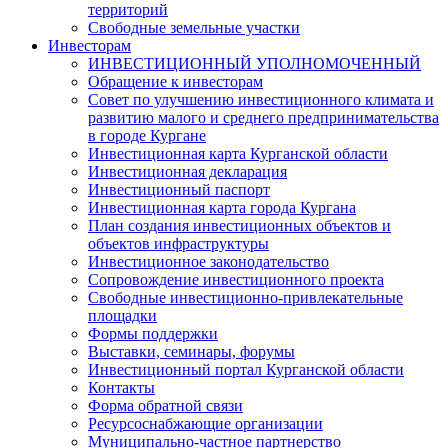
территорий
Свободные земельные участки
Инвесторам
ИНВЕСТИЦИОННЫЙ УПОЛНОМОЧЕННЫЙ
Обращение к инвесторам
Совет по улучшению инвестиционного климата и
развитию малого и среднего предпринимательства
в городе Кургане
Инвестиционная карта Курганской области
Инвестиционная декларация
Инвестиционный паспорт
Инвестиционная карта города Кургана
План создания инвестиционных объектов и
объектов инфраструктуры
Инвестиционное законодательство
Сопровождение инвестиционного проекта
Свободные инвестиционно-привлекательные
площадки
Формы поддержки
Выставки, семинары, форумы
Инвестиционный портал Курганской области
Контакты
Форма обратной связи
Ресурсоснабжающие организации
Муниципально-частное партнерство