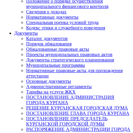
Положение о порядке осуществления
муниципального финансового контроля
Сведения о доходах
Нормативные документы
Специальная оценка условий труда
Кодекс этики и служебного поведения
Документы
Каталог документов
Порядок обжалования
Обжалованные правовые акты
Проекты муниципальных правовых актов
Документы стратегического планирования
Муниципальные программы
Нормативные правовые акты для прохождения
аттестации
Основные документы
Административные регламенты
Тарифы на услуги ЖКХ
ПОСТАНОВЛЕНИЕ АДМИНИСТРАЦИЯ
ГОРОДА КУРГАНА
РЕШЕНИЕ КУРГАНСКАЯ ГОРОДСКАЯ ДУМА
ПОСТАНОВЛЕНИЕ ГЛАВА ГОРОДА КУРГАНА
ПОСТАНОВЛЕНИЕ ПРЕДСЕДАТЕЛЬ
КУРГАНСКОЙ ГОРОДСКОЙ ДУМЫ
РАСПОРЯЖЕНИЕ АДМИНИСТРАЦИИ ГОРОДА