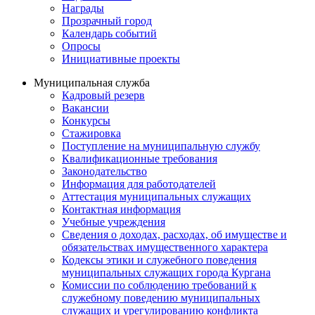
Награды
Прозрачный город
Календарь событий
Опросы
Инициативные проекты
Муниципальная служба
Кадровый резерв
Вакансии
Конкурсы
Стажировка
Поступление на муниципальную службу
Квалификационные требования
Законодательство
Информация для работодателей
Аттестация муниципальных служащих
Контактная информация
Учебные учреждения
Сведения о доходах, расходах, об имуществе и
обязательствах имущественного характера
Кодексы этики и служебного поведения
муниципальных служащих города Кургана
Комиссии по соблюдению требований к
служебному поведению муниципальных
служащих и урегулированию конфликта