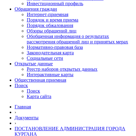
Инвестиционный профиль
Обращения граждан
Интернет-приемная
Порядок и время приема
Порядок обжалования
Обзоры обращений лиц
Обобщенная информация о результатах
рассмотрения обращений лиц и принятых мерах
Нормативно-правовая база
Законодательная карта
Социальные сети
Открытые данные
Реестр наборов открытых данных
Интерактивные карты
Общественная приемная
Поиск
Поиск
Карта сайта
Главная
›
Документы
›
ПОСТАНОВЛЕНИЕ АДМИНИСТРАЦИЯ ГОРОДА
КУРГАНА