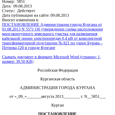
Номер: 5851
Дата: 09.08.2013
Статус: Действует
Дата публикации на сайте: 09.08.2013
Вносит изменения в:
ПОСТАНОВЛЕНИЕ Администрация города Кургана от
01.08.2013 N 5571 Об утверждении схемы расположения
многоконтурного земельного участка для размещения
кабельной линии электропередач 0,4 кВ от комплектной
трансформаторной подстанции № 821 по улице Бурова –
Петрова,120 в городе Кургане
Скачать документ в формате Microsoft Word (страниц: 1,
размер: 39.50 KB)
Российская Федерация
Курганская область
АДМИНИСТРАЦИЯ ГОРОДА КУРГАНА
от «_09_»_______августа 2013________ г. N__5851___
Курган
ПОСТАНОВЛЕНИЕ