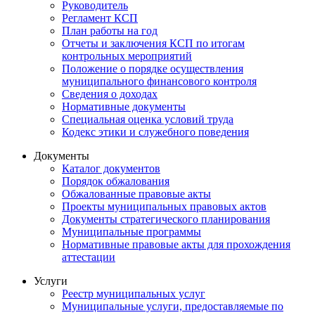
Руководитель
Регламент КСП
План работы на год
Отчеты и заключения КСП по итогам
контрольных мероприятий
Положение о порядке осуществления
муниципального финансового контроля
Сведения о доходах
Нормативные документы
Специальная оценка условий труда
Кодекс этики и служебного поведения
Документы
Каталог документов
Порядок обжалования
Обжалованные правовые акты
Проекты муниципальных правовых актов
Документы стратегического планирования
Муниципальные программы
Нормативные правовые акты для прохождения
аттестации
Услуги
Реестр муниципальных услуг
Муниципальные услуги, предоставляемые по