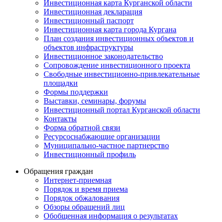
Инвестиционная карта Курганской области
Инвестиционная декларация
Инвестиционный паспорт
Инвестиционная карта города Кургана
План создания инвестиционных объектов и
объектов инфраструктуры
Инвестиционное законодательство
Сопровождение инвестиционного проекта
Свободные инвестиционно-привлекательные
площадки
Формы поддержки
Выставки, семинары, форумы
Инвестиционный портал Курганской области
Контакты
Форма обратной связи
Ресурсоснабжающие организации
Муниципально-частное партнерство
Инвестиционный профиль
Обращения граждан
Интернет-приемная
Порядок и время приема
Порядок обжалования
Обзоры обращений лиц
Обобщенная информация о результатах