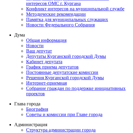
интересов ОМС г. Кургана
Конфликт интересов на муниципальной службе
Методические рекомендации
Памятка для муниципальных служащих
Новости Федерального Cобрания
Дума
Общая информация
Новости
Ваш депутат
Депутаты Курганской городской Думы
Кабинет депутата
График приема депутатов
Постоянные депутатские комиссии
Решения Курганской городской Думы
Интернет-приемная
Собрание граждан по поддержке инициативных
проектов
Глава города
Биография
Советы и комиссии при Главе города
Администрация
Структура администрации города