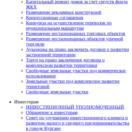
Капитальный ремонт домов за счет средств фонда
ЖКХ
Размещение рекламных конструкций
Концессионные соглашения
Конкурсы на осуществление перевозок по
муниципальным маршрутам
Размещение нестационарных торговых объектов
Размещение нестационарных объектов уличной
торговли
Аукционы на право заключить договор о развитии
застроенной территории
Торги на право заключения договора о
комплексном развитии территории
Свободные земельные участки под коммерческое
использование
Земельные участки под комплексное развитие
территорий
Свободные земельные участки
Инвесторам
ИНВЕСТИЦИОННЫЙ УПОЛНОМОЧЕННЫЙ
Обращение к инвесторам
Совет по улучшению инвестиционного климата и
развитию малого и среднего предпринимательства
в городе Кургане