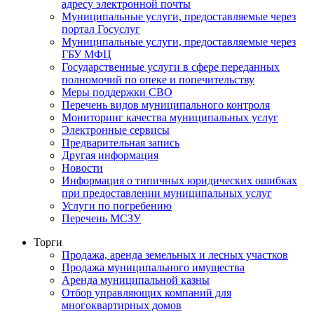
адресу электронной почты
Муниципальные услуги, предоставляемые через
портал Госуслуг
Муниципальные услуги, предоставляемые через
ГБУ МФЦ
Государственные услуги в сфере переданных
полномочий по опеке и попечительству
Меры поддержки СВО
Перечень видов муниципального контроля
Мониторинг качества муниципальных услуг
Электронные сервисы
Предварительная запись
Другая информация
Новости
Информация о типичных юридических ошибках
при предоставлении муниципальных услуг
Услуги по погребению
Перечень МСЗУ
Торги
Продажа, аренда земельных и лесных участков
Продажа муниципального имущества
Аренда муниципальной казны
Отбор управляющих компаний для
многоквартирных домов