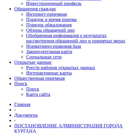
Инвестиционный профиль
Обращения граждан
Интернет-приемная
Порядок и время приема
Порядок обжалования
Обзоры обращений лиц
Обобщенная информация о результатах
рассмотрения обращений лиц и принятых мерах
Нормативно-правовая база
Законодательная карта
Социальные сети
Открытые данные
Реестр наборов открытых данных
Интерактивные карты
Общественная приемная
Поиск
Поиск
Карта сайта
Главная
›
Документы
›
ПОСТАНОВЛЕНИЕ АДМИНИСТРАЦИЯ ГОРОДА
КУРГАНА