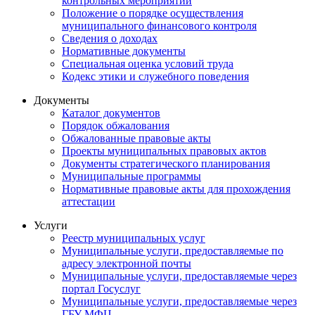
контрольных мероприятий
Положение о порядке осуществления
муниципального финансового контроля
Сведения о доходах
Нормативные документы
Специальная оценка условий труда
Кодекс этики и служебного поведения
Документы
Каталог документов
Порядок обжалования
Обжалованные правовые акты
Проекты муниципальных правовых актов
Документы стратегического планирования
Муниципальные программы
Нормативные правовые акты для прохождения
аттестации
Услуги
Реестр муниципальных услуг
Муниципальные услуги, предоставляемые по
адресу электронной почты
Муниципальные услуги, предоставляемые через
портал Госуслуг
Муниципальные услуги, предоставляемые через
ГБУ МФЦ