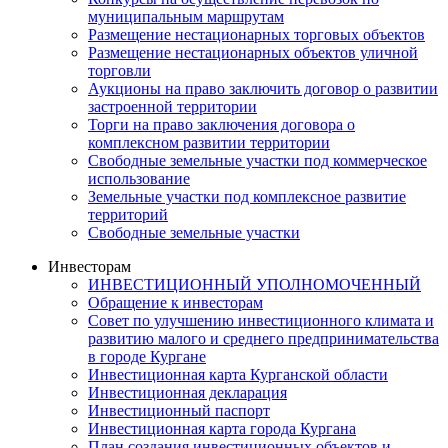
муниципальным маршрутам
Размещение нестационарных торговых объектов
Размещение нестационарных объектов уличной
торговли
Аукционы на право заключить договор о развитии
застроенной территории
Торги на право заключения договора о
комплексном развитии территории
Свободные земельные участки под коммерческое
использование
Земельные участки под комплексное развитие
территорий
Свободные земельные участки
Инвесторам
ИНВЕСТИЦИОННЫЙ УПОЛНОМОЧЕННЫЙ
Обращение к инвесторам
Совет по улучшению инвестиционного климата и
развитию малого и среднего предпринимательства
в городе Кургане
Инвестиционная карта Курганской области
Инвестиционная декларация
Инвестиционный паспорт
Инвестиционная карта города Кургана
План создания инвестиционных объектов и