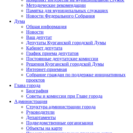
Методические рекомендации
Памятка для муниципальных служащих
Новости Федерального Cобрания
Дума
Общая информация
Новости
Ваш депутат
Депутаты Курганской городской Думы
Кабинет депутата
График приема депутатов
Постоянные депутатские комиссии
Решения Курганской городской Думы
Интернет-приемная
Собрание граждан по поддержке инициативных
проектов
Глава города
Биография
Советы и комиссии при Главе города
Администрация
Структура администрации города
Руководители
Департаменты
Подведомственные организации
Объекты на карте