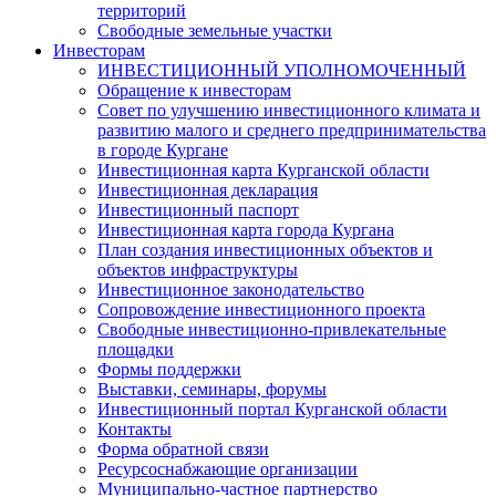
территорий
Свободные земельные участки
Инвесторам
ИНВЕСТИЦИОННЫЙ УПОЛНОМОЧЕННЫЙ
Обращение к инвесторам
Совет по улучшению инвестиционного климата и
развитию малого и среднего предпринимательства
в городе Кургане
Инвестиционная карта Курганской области
Инвестиционная декларация
Инвестиционный паспорт
Инвестиционная карта города Кургана
План создания инвестиционных объектов и
объектов инфраструктуры
Инвестиционное законодательство
Сопровождение инвестиционного проекта
Свободные инвестиционно-привлекательные
площадки
Формы поддержки
Выставки, семинары, форумы
Инвестиционный портал Курганской области
Контакты
Форма обратной связи
Ресурсоснабжающие организации
Муниципально-частное партнерство