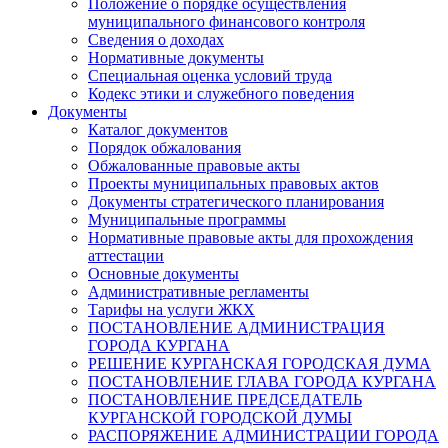
Положение о порядке осуществления
муниципального финансового контроля
Сведения о доходах
Нормативные документы
Специальная оценка условий труда
Кодекс этики и служебного поведения
Документы
Каталог документов
Порядок обжалования
Обжалованные правовые акты
Проекты муниципальных правовых актов
Документы стратегического планирования
Муниципальные программы
Нормативные правовые акты для прохождения
аттестации
Основные документы
Административные регламенты
Тарифы на услуги ЖКХ
ПОСТАНОВЛЕНИЕ АДМИНИСТРАЦИЯ
ГОРОДА КУРГАНА
РЕШЕНИЕ КУРГАНСКАЯ ГОРОДСКАЯ ДУМА
ПОСТАНОВЛЕНИЕ ГЛАВА ГОРОДА КУРГАНА
ПОСТАНОВЛЕНИЕ ПРЕДСЕДАТЕЛЬ
КУРГАНСКОЙ ГОРОДСКОЙ ДУМЫ
РАСПОРЯЖЕНИЕ АДМИНИСТРАЦИИ ГОРОДА