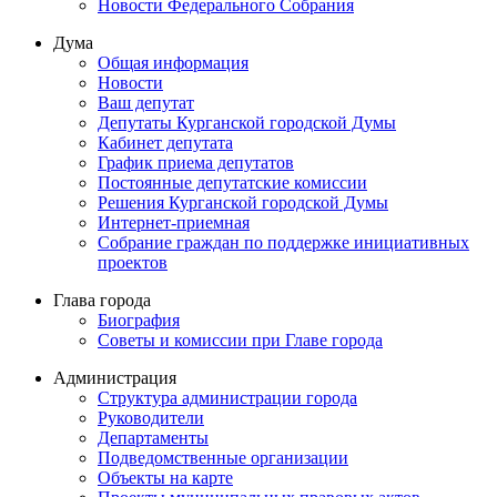
Новости Федерального Cобрания
Дума
Общая информация
Новости
Ваш депутат
Депутаты Курганской городской Думы
Кабинет депутата
График приема депутатов
Постоянные депутатские комиссии
Решения Курганской городской Думы
Интернет-приемная
Собрание граждан по поддержке инициативных
проектов
Глава города
Биография
Советы и комиссии при Главе города
Администрация
Структура администрации города
Руководители
Департаменты
Подведомственные организации
Объекты на карте