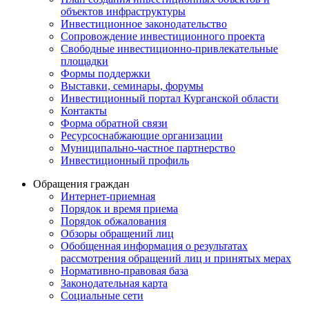
объектов инфраструктуры
Инвестиционное законодательство
Сопровождение инвестиционного проекта
Свободные инвестиционно-привлекательные
площадки
Формы поддержки
Выставки, семинары, форумы
Инвестиционный портал Курганской области
Контакты
Форма обратной связи
Ресурсоснабжающие организации
Муниципально-частное партнерство
Инвестиционный профиль
Обращения граждан
Интернет-приемная
Порядок и время приема
Порядок обжалования
Обзоры обращений лиц
Обобщенная информация о результатах
рассмотрения обращений лиц и принятых мерах
Нормативно-правовая база
Законодательная карта
Социальные сети