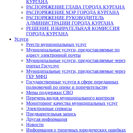
КУРГАНА
РАСПОРЯЖЕНИЕ ГЛАВА ГОРОДА КУРГАНА
РАСПОРЯЖЕНИЕ МЭР ГОРОДА КУРГАНА
РАСПОРЯЖЕНИЕ РУКОВОДИТЕЛЬ
АДМИНИСТРАЦИИ ГОРОДА КУРГАНА
РЕШЕНИЕ ИЗБИРАТЕЛЬНАЯ КОМИССИЯ
ГОРОДА КУРГАНА
Услуги
Реестр муниципальных услуг
Муниципальные услуги, предоставляемые по
адресу электронной почты
Муниципальные услуги, предоставляемые через
портал Госуслуг
Муниципальные услуги, предоставляемые через
ГБУ МФЦ
Государственные услуги в сфере переданных
полномочий по опеке и попечительству
Меры поддержки СВО
Перечень видов муниципального контроля
Мониторинг качества муниципальных услуг
Электронные сервисы
Предварительная запись
Другая информация
Новости
Информация о типичных юридических ошибках