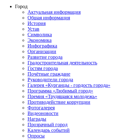
Город
Актуальная информация
Общая информация
История
Устав
Символика
Экономика
Инфографика
Организации
Развитие города
Градостроительная деятельность
Гостям города
Почётные граждане
Руководители города
Галерея «Курганцы - гордость города»
Программа «Любимый город»
Премия «Трудящаяся молодежь»
Противодействие коррупции
Фотогалерея
Видеоновости
Награды
Прозрачный город
Календарь событий
Опросы