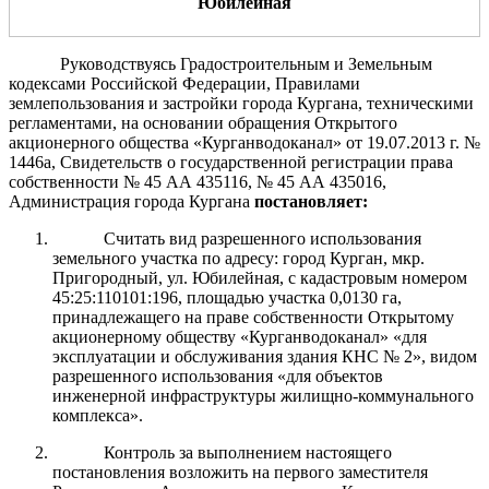
Ю
билейная
Руководствуясь Градостроительным и Земельным
кодексами Российской Федерации, Правилами
землепользования и застройки города Кургана, техническими
регламентами, на основании обращения Открытого
акционерного общества «Курганводоканал» от 19.07.2013 г. №
1446а, Свидетельств о государственной регистрации права
собственности № 45 АА 435116, № 45 АА 435016,
Администрация города Кургана
постановляет:
Считать вид разрешенного использования
земельного участка по адресу: город Курган, мкр.
Пригородный, ул. Юбилейная, с кадастровым номером
45:25:110101:196, площадью участка 0,0130 га,
принадлежащего на праве собственности Открытому
акционерному обществу «Курганводоканал» «для
эксплуатации и обслуживания здания КНС № 2», видом
разрешенного использования «для объектов
инженерной инфраструктуры жилищно-коммунального
комплекса».
Контроль за выполнением настоящего
постановления возложить на первого заместителя