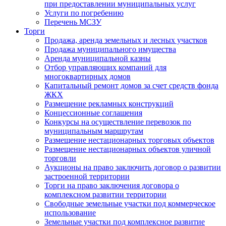
при предоставлении муниципальных услуг
Услуги по погребению
Перечень МСЗУ
Торги
Продажа, аренда земельных и лесных участков
Продажа муниципального имущества
Аренда муниципальной казны
Отбор управляющих компаний для
многоквартирных домов
Капитальный ремонт домов за счет средств фонда
ЖКХ
Размещение рекламных конструкций
Концессионные соглашения
Конкурсы на осуществление перевозок по
муниципальным маршрутам
Размещение нестационарных торговых объектов
Размещение нестационарных объектов уличной
торговли
Аукционы на право заключить договор о развитии
застроенной территории
Торги на право заключения договора о
комплексном развитии территории
Свободные земельные участки под коммерческое
использование
Земельные участки под комплексное развитие