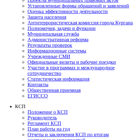
Проекты муниципальных правовых актов
Установленные формы обращений и заявлений
Оценка эффективности деятельности
Защита населения
Антитеррористическая комиссия города Кургана
Полномочия, задачи и функции
Муниципальная служба
Административная реформа
Результаты проверок
Информационные системы
Учрежденные СМИ
Официальные визиты и рабочие поездки
Участие в программах и международное
сотрудничество
Статистическая информация
Контакты
Общественная приемная
ЕГИССО
КСП
Положение о КСП
Руководитель
Регламент КСП
План работы на год
Отчеты и заключения КСП по итогам