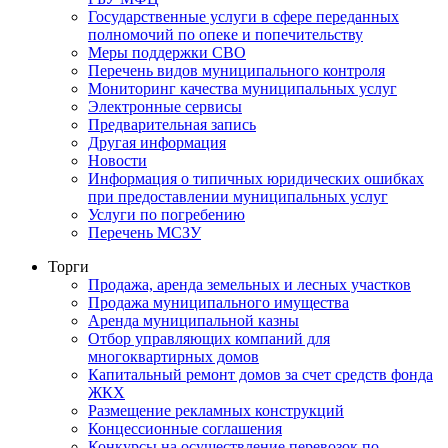
Государственные услуги в сфере переданных
полномочий по опеке и попечительству
Меры поддержки СВО
Перечень видов муниципального контроля
Мониторинг качества муниципальных услуг
Электронные сервисы
Предварительная запись
Другая информация
Новости
Информация о типичных юридических ошибках
при предоставлении муниципальных услуг
Услуги по погребению
Перечень МСЗУ
Торги
Продажа, аренда земельных и лесных участков
Продажа муниципального имущества
Аренда муниципальной казны
Отбор управляющих компаний для
многоквартирных домов
Капитальный ремонт домов за счет средств фонда
ЖКХ
Размещение рекламных конструкций
Концессионные соглашения
Конкурсы на осуществление перевозок по