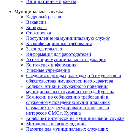
Инициативные проекты
Муниципальная служба
Кадровый резерв
Вакансии
Конкурсы
Стажировка
Поступление на муниципальную службу
Квалификационные требования
Законодательство
Информация для работодателей
Аттестация муниципальных служащих
Контактная информация
Учебные учреждения
Сведения о доходах, расходах, об имуществе и
обязательствах имущественного характера
Кодексы этики и служебного поведения
муниципальных служащих города Кургана
Комиссии по соблюдению требований к
служебному поведению муниципальных
служащих и урегулированию конфликта
интересов ОМС г. Кургана
Конфликт интересов на муниципальной службе
Методические рекомендации
Памятка для муниципальных служащих