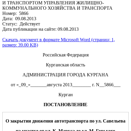
И ТРАНСПОРТОМ УПРАВЛЕНИЯ ЖИЛИЩНО-
КОММУНАЛЬНОГО ХОЗЯЙСТВА И ТРАНСПОРТА
Номер: 5866
Дата: 09.08.2013
Статус: Действует
Дата публикации на сайте: 09.08.2013
Скачать документ в формате Microsoft Word (страниц: 1,
размер: 39.00 KB)
Российская Федерация
Курганская область
АДМИНИСТРАЦИЯ ГОРОДА КУРГАНА
от «_09_»_______августа 2013________ г. N__5866___
Курган
ПОСТАНОВЛЕНИЕ
О закрытии движе
ния а
втотранспорта
по ул.
Савельева
на участке
от ул
.
К.
Маркса
до ул.
М.
Горького