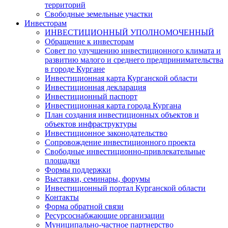
территорий
Свободные земельные участки
Инвесторам
ИНВЕСТИЦИОННЫЙ УПОЛНОМОЧЕННЫЙ
Обращение к инвесторам
Совет по улучшению инвестиционного климата и
развитию малого и среднего предпринимательства
в городе Кургане
Инвестиционная карта Курганской области
Инвестиционная декларация
Инвестиционный паспорт
Инвестиционная карта города Кургана
План создания инвестиционных объектов и
объектов инфраструктуры
Инвестиционное законодательство
Сопровождение инвестиционного проекта
Свободные инвестиционно-привлекательные
площадки
Формы поддержки
Выставки, семинары, форумы
Инвестиционный портал Курганской области
Контакты
Форма обратной связи
Ресурсоснабжающие организации
Муниципально-частное партнерство