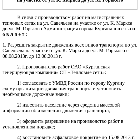
В связи с производством работ на магистральных
тепловых сетях на ул. Савельева на участке от ул. К. Маркса
до ул. М. Горького Администрация города Кургана
п о с т а н
о в л я е т
:
1. Разрешить закрытие движения всех видов транспорта по ул.
Савельева на участке от ул. К. Маркса до ул. М. Горького с
08.08.2013г. до 12.08.2013 г.
2. Производителю работ ОАО «Курганская
генерирующая компания» СП «Тепловые сети»:
1) согласовать с УМВД России по городу Кургану
схему организации движения транспорта и установить
необходимые дорожные знаки;
2) известить население через средства массовой
информации об изменении движения транспорта;
3) оформить разрешение на производство работ в
установленном порядке;
4) восстановить асфальтовое покрытие до 15.08.2013 г.