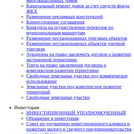
многоквартирных домов
Капитальный ремонт домов за счет средств фонда
ЖКХ
Размещение рекламных конструкций
Концессионные соглашения
Конкурсы на осуществление перевозок по
муниципальным маршрутам
Размещение нестационарных торговых объектов
Размещение нестационарных объектов уличной
торговли
Аукционы на право заключить договор о развитии
застроенной территории
Торги на право заключения договора о
комплексном развитии территории
Свободные земельные участки под коммерческое
использование
Земельные участки под комплексное развитие
территорий
Свободные земельные участки
Инвесторам
ИНВЕСТИЦИОННЫЙ УПОЛНОМОЧЕННЫЙ
Обращение к инвесторам
Совет по улучшению инвестиционного климата и
развитию малого и среднего предпринимательства