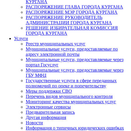
КУРГАНА
РАСПОРЯЖЕНИЕ ГЛАВА ГОРОДА КУРГАНА
РАСПОРЯЖЕНИЕ МЭР ГОРОДА КУРГАНА
РАСПОРЯЖЕНИЕ РУКОВОДИТЕЛЬ
АДМИНИСТРАЦИИ ГОРОДА КУРГАНА
РЕШЕНИЕ ИЗБИРАТЕЛЬНАЯ КОМИССИЯ
ГОРОДА КУРГАНА
Услуги
Реестр муниципальных услуг
Муниципальные услуги, предоставляемые по
адресу электронной почты
Муниципальные услуги, предоставляемые через
портал Госуслуг
Муниципальные услуги, предоставляемые через
ГБУ МФЦ
Государственные услуги в сфере переданных
полномочий по опеке и попечительству
Меры поддержки СВО
Перечень видов муниципального контроля
Мониторинг качества муниципальных услуг
Электронные сервисы
Предварительная запись
Другая информация
Новости
Информация о типичных юридических ошибках