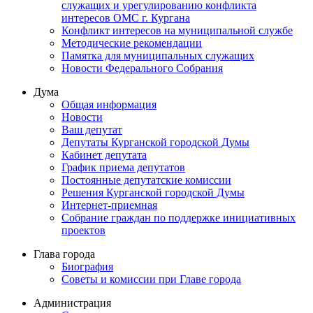
служащих и урегулированию конфликта
интересов ОМС г. Кургана
Конфликт интересов на муниципальной службе
Методические рекомендации
Памятка для муниципальных служащих
Новости Федерального Cобрания
Дума
Общая информация
Новости
Ваш депутат
Депутаты Курганской городской Думы
Кабинет депутата
График приема депутатов
Постоянные депутатские комиссии
Решения Курганской городской Думы
Интернет-приемная
Собрание граждан по поддержке инициативных
проектов
Глава города
Биография
Советы и комиссии при Главе города
Администрация