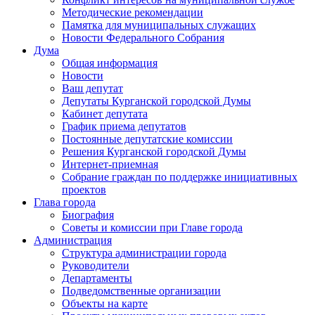
Методические рекомендации
Памятка для муниципальных служащих
Новости Федерального Cобрания
Дума
Общая информация
Новости
Ваш депутат
Депутаты Курганской городской Думы
Кабинет депутата
График приема депутатов
Постоянные депутатские комиссии
Решения Курганской городской Думы
Интернет-приемная
Собрание граждан по поддержке инициативных
проектов
Глава города
Биография
Советы и комиссии при Главе города
Администрация
Структура администрации города
Руководители
Департаменты
Подведомственные организации
Объекты на карте