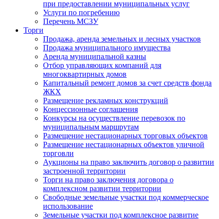
при предоставлении муниципальных услуг
Услуги по погребению
Перечень МСЗУ
Торги
Продажа, аренда земельных и лесных участков
Продажа муниципального имущества
Аренда муниципальной казны
Отбор управляющих компаний для
многоквартирных домов
Капитальный ремонт домов за счет средств фонда
ЖКХ
Размещение рекламных конструкций
Концессионные соглашения
Конкурсы на осуществление перевозок по
муниципальным маршрутам
Размещение нестационарных торговых объектов
Размещение нестационарных объектов уличной
торговли
Аукционы на право заключить договор о развитии
застроенной территории
Торги на право заключения договора о
комплексном развитии территории
Свободные земельные участки под коммерческое
использование
Земельные участки под комплексное развитие