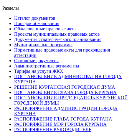
Разделы
Каталог документов
Порядок обжалования
Обжалованные правовые акты
Проекты муниципальных правовых актов
Документы стратегического планирования
Муниципальные программы
Нормативные правовые акты для прохождения
аттестации
Основные документы
Административные регламенты
Тарифы на услуги ЖКХ
ПОСТАНОВЛЕНИЕ АДМИНИСТРАЦИЯ ГОРОДА
КУРГАНА
РЕШЕНИЕ КУРГАНСКАЯ ГОРОДСКАЯ ДУМА
ПОСТАНОВЛЕНИЕ ГЛАВА ГОРОДА КУРГАНА
ПОСТАНОВЛЕНИЕ ПРЕДСЕДАТЕЛЬ КУРГАНСКОЙ
ГОРОДСКОЙ ДУМЫ
РАСПОРЯЖЕНИЕ АДМИНИСТРАЦИИ ГОРОДА
КУРГАНА
РАСПОРЯЖЕНИЕ ГЛАВА ГОРОДА КУРГАНА
РАСПОРЯЖЕНИЕ МЭР ГОРОДА КУРГАНА
РАСПОРЯЖЕНИЕ РУКОВОДИТЕЛЬ