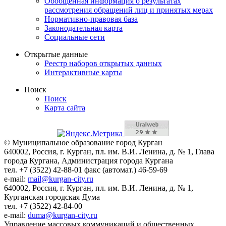
Обобщенная информация о результатах
рассмотрения обращений лиц и принятых мерах
Нормативно-правовая база
Законодательная карта
Социальные сети
Открытые данные
Реестр наборов открытых данных
Интерактивные карты
Поиск
Поиск
Карта сайта
© Муниципальное образование город Курган
640002, Россия, г. Курган, пл. им. В.И. Ленина, д. № 1, Глава
города Кургана, Администрация города Кургана
тел. +7 (3522) 42-88-01 факс (автомат.) 46-59-69
e-mail:
mail@kurgan-city.ru
640002, Россия, г. Курган, пл. им. В.И. Ленина, д. № 1,
Курганская городская Дума
тел. +7 (3522) 42-84-00
e-mail:
duma@kurgan-city.ru
Управление массовых коммуникаций и общественных