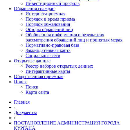
Инвестиционный профиль
Обращения граждан
Интернет-приемная
Порядок и время приема
Порядок обжалования
Обзоры обращений лиц
Обобщенная информация о результатах
рассмотрения обращений лиц и принятых мерах
Нормативно-правовая база
Законодательная карта
Социальные сети
Открытые данные
Реестр наборов открытых данных
Интерактивные карты
Общественная приемная
Поиск
Поиск
Карта сайта
Главная
›
Документы
›
ПОСТАНОВЛЕНИЕ АДМИНИСТРАЦИЯ ГОРОДА
КУРГАНА