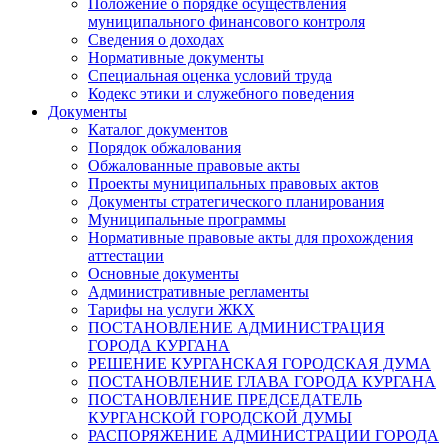
Положение о порядке осуществления
муниципального финансового контроля
Сведения о доходах
Нормативные документы
Специальная оценка условий труда
Кодекс этики и служебного поведения
Документы
Каталог документов
Порядок обжалования
Обжалованные правовые акты
Проекты муниципальных правовых актов
Документы стратегического планирования
Муниципальные программы
Нормативные правовые акты для прохождения
аттестации
Основные документы
Административные регламенты
Тарифы на услуги ЖКХ
ПОСТАНОВЛЕНИЕ АДМИНИСТРАЦИЯ
ГОРОДА КУРГАНА
РЕШЕНИЕ КУРГАНСКАЯ ГОРОДСКАЯ ДУМА
ПОСТАНОВЛЕНИЕ ГЛАВА ГОРОДА КУРГАНА
ПОСТАНОВЛЕНИЕ ПРЕДСЕДАТЕЛЬ
КУРГАНСКОЙ ГОРОДСКОЙ ДУМЫ
РАСПОРЯЖЕНИЕ АДМИНИСТРАЦИИ ГОРОДА