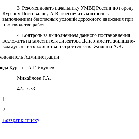
3. Рекомендовать начальнику УМВД России по городу
Кургану Постовалову А.В. обеспечить контроль за
выполнением безопасных условий дорожного движения при
производстве работ.
4. Контроль за выполнением данного постановления
возложить на заместителя директора Департамента жилищно-
коммунального хозяйства и строительства Жижина А.В.
ководитель Администрации
рода Кургана А.Г. Якушев
Михайлова Г.А.
42-17-33
1
2
Возврат к списку