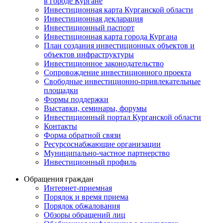
в городе Кургане
Инвестиционная карта Курганской области
Инвестиционная декларация
Инвестиционный паспорт
Инвестиционная карта города Кургана
План создания инвестиционных объектов и
объектов инфраструктуры
Инвестиционное законодательство
Сопровождение инвестиционного проекта
Свободные инвестиционно-привлекательные
площадки
Формы поддержки
Выставки, семинары, форумы
Инвестиционный портал Курганской области
Контакты
Форма обратной связи
Ресурсоснабжающие организации
Муниципально-частное партнерство
Инвестиционный профиль
Обращения граждан
Интернет-приемная
Порядок и время приема
Порядок обжалования
Обзоры обращений лиц