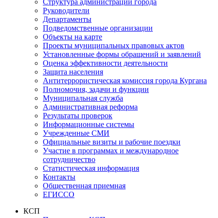
Структура администрации города
Руководители
Департаменты
Подведомственные организации
Объекты на карте
Проекты муниципальных правовых актов
Установленные формы обращений и заявлений
Оценка эффективности деятельности
Защита населения
Антитеррористическая комиссия города Кургана
Полномочия, задачи и функции
Муниципальная служба
Административная реформа
Результаты проверок
Информационные системы
Учрежденные СМИ
Официальные визиты и рабочие поездки
Участие в программах и международное
сотрудничество
Статистическая информация
Контакты
Общественная приемная
ЕГИССО
КСП