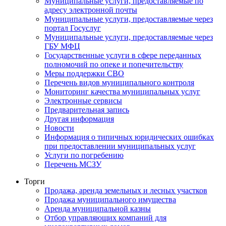
Муниципальные услуги, предоставляемые по
адресу электронной почты
Муниципальные услуги, предоставляемые через
портал Госуслуг
Муниципальные услуги, предоставляемые через
ГБУ МФЦ
Государственные услуги в сфере переданных
полномочий по опеке и попечительству
Меры поддержки СВО
Перечень видов муниципального контроля
Мониторинг качества муниципальных услуг
Электронные сервисы
Предварительная запись
Другая информация
Новости
Информация о типичных юридических ошибках
при предоставлении муниципальных услуг
Услуги по погребению
Перечень МСЗУ
Торги
Продажа, аренда земельных и лесных участков
Продажа муниципального имущества
Аренда муниципальной казны
Отбор управляющих компаний для