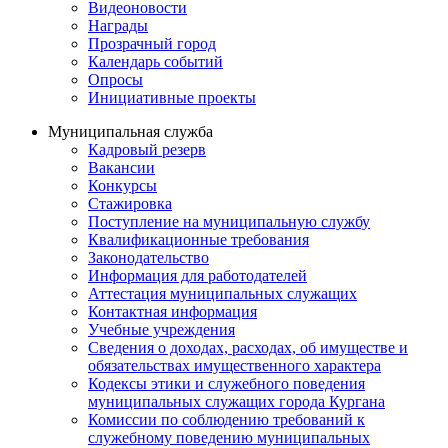
Видеоновости
Награды
Прозрачный город
Календарь событий
Опросы
Инициативные проекты
Муниципальная служба
Кадровый резерв
Вакансии
Конкурсы
Стажировка
Поступление на муниципальную службу
Квалификационные требования
Законодательство
Информация для работодателей
Аттестация муниципальных служащих
Контактная информация
Учебные учреждения
Сведения о доходах, расходах, об имуществе и
обязательствах имущественного характера
Кодексы этики и служебного поведения
муниципальных служащих города Кургана
Комиссии по соблюдению требований к
служебному поведению муниципальных