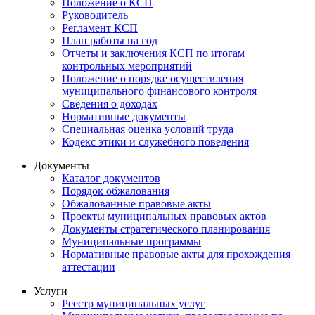
Положение о КСП
Руководитель
Регламент КСП
План работы на год
Отчеты и заключения КСП по итогам
контрольных мероприятий
Положение о порядке осуществления
муниципального финансового контроля
Сведения о доходах
Нормативные документы
Специальная оценка условий труда
Кодекс этики и служебного поведения
Документы
Каталог документов
Порядок обжалования
Обжалованные правовые акты
Проекты муниципальных правовых актов
Документы стратегического планирования
Муниципальные программы
Нормативные правовые акты для прохождения
аттестации
Услуги
Реестр муниципальных услуг