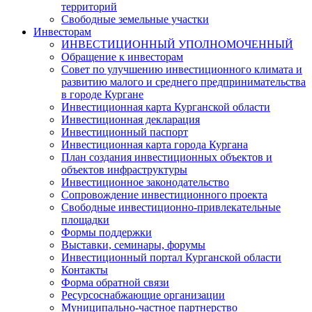
территорий
Свободные земельные участки
Инвесторам
ИНВЕСТИЦИОННЫЙ УПОЛНОМОЧЕННЫЙ
Обращение к инвесторам
Совет по улучшению инвестиционного климата и
развитию малого и среднего предпринимательства
в городе Кургане
Инвестиционная карта Курганской области
Инвестиционная декларация
Инвестиционный паспорт
Инвестиционная карта города Кургана
План создания инвестиционных объектов и
объектов инфраструктуры
Инвестиционное законодательство
Сопровождение инвестиционного проекта
Свободные инвестиционно-привлекательные
площадки
Формы поддержки
Выставки, семинары, форумы
Инвестиционный портал Курганской области
Контакты
Форма обратной связи
Ресурсоснабжающие организации
Муниципально-частное партнерство