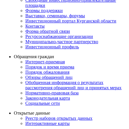
Свободные инвестиционно-привлекательные
площадки
Формы поддержки
Выставки, семинары, форумы
Инвестиционный портал Курганской области
Контакты
Форма обратной связи
Ресурсоснабжающие организации
Муниципально-частное партнерство
Инвестиционный профиль
Обращения граждан
Интернет-приемная
Порядок и время приема
Порядок обжалования
Обзоры обращений лиц
Обобщенная информация о результатах
рассмотрения обращений лиц и принятых мерах
Нормативно-правовая база
Законодательная карта
Социальные сети
Открытые данные
Реестр наборов открытых данных
Интерактивные карты