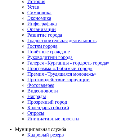
История
Устав
Символика
Экономика
Инфографика
Организации
Развитие города
Градостроительная деятельность
Гостям города
Почётные граждане
Руководители города
Галерея «Курганцы - гордость города»
Программа «Любимый город»
Премия «Трудящаяся молодежь»
Противодействие коррупции
Фотогалерея
Видеоновости
Награды
Прозрачный город
Календарь событий
Опросы
Инициативные проекты
Муниципальная служба
Кадровый резерв