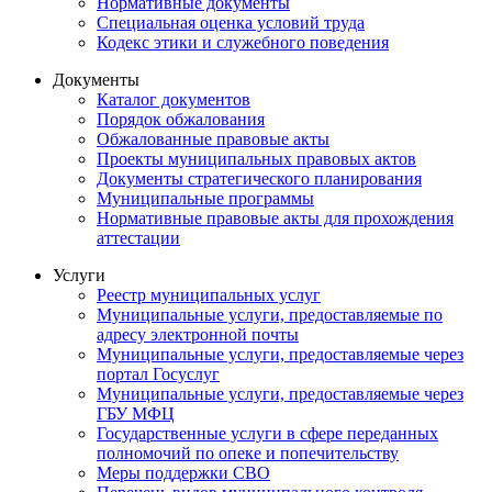
Нормативные документы
Специальная оценка условий труда
Кодекс этики и служебного поведения
Документы
Каталог документов
Порядок обжалования
Обжалованные правовые акты
Проекты муниципальных правовых актов
Документы стратегического планирования
Муниципальные программы
Нормативные правовые акты для прохождения
аттестации
Услуги
Реестр муниципальных услуг
Муниципальные услуги, предоставляемые по
адресу электронной почты
Муниципальные услуги, предоставляемые через
портал Госуслуг
Муниципальные услуги, предоставляемые через
ГБУ МФЦ
Государственные услуги в сфере переданных
полномочий по опеке и попечительству
Меры поддержки СВО