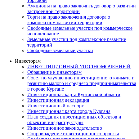
торговли
Аукционы на право заключить договор о развитии
застроенной территории
Торги на право заключения договора о
комплексном развитии территории
Свободные земельные участки под коммерческое
использование
Земельные участки под комплексное развитие
территорий
Свободные земельные участки
Инвесторам
ИНВЕСТИЦИОННЫЙ УПОЛНОМОЧЕННЫЙ
Обращение к инвесторам
Совет по улучшению инвестиционного климата и
развитию малого и среднего предпринимательства
в городе Кургане
Инвестиционная карта Курганской области
Инвестиционная декларация
Инвестиционный паспорт
Инвестиционная карта города Кургана
План создания инвестиционных объектов и
объектов инфраструктуры
Инвестиционное законодательство
Сопровождение инвестиционного проекта