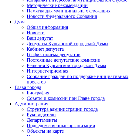
Методические рекомендации
Памятка для муниципальных служащих
Новости Федерального Cобрания
Дума
Общая информация
Новости
Ваш депутат
Депутаты Курганской городской Думы
Кабинет депутата
График приема депутатов
Постоянные депутатские комиссии
Решения Курганской городской Думы
Интернет-приемная
Собрание граждан по поддержке инициативных
проектов
Глава города
Биография
Советы и комиссии при Главе города
Администрация
Структура администрации города
Руководители
Департаменты
Подведомственные организации
Объекты на карте