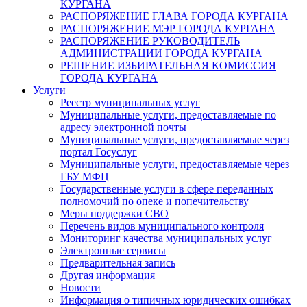
КУРГАНА
РАСПОРЯЖЕНИЕ ГЛАВА ГОРОДА КУРГАНА
РАСПОРЯЖЕНИЕ МЭР ГОРОДА КУРГАНА
РАСПОРЯЖЕНИЕ РУКОВОДИТЕЛЬ
АДМИНИСТРАЦИИ ГОРОДА КУРГАНА
РЕШЕНИЕ ИЗБИРАТЕЛЬНАЯ КОМИССИЯ
ГОРОДА КУРГАНА
Услуги
Реестр муниципальных услуг
Муниципальные услуги, предоставляемые по
адресу электронной почты
Муниципальные услуги, предоставляемые через
портал Госуслуг
Муниципальные услуги, предоставляемые через
ГБУ МФЦ
Государственные услуги в сфере переданных
полномочий по опеке и попечительству
Меры поддержки СВО
Перечень видов муниципального контроля
Мониторинг качества муниципальных услуг
Электронные сервисы
Предварительная запись
Другая информация
Новости
Информация о типичных юридических ошибках