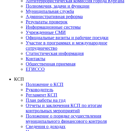
Антитеррористическая комиссия города Кургана
Полномочия, задачи и функции
Муниципальная служба
Административная реформа
Результаты проверок
Информационные системы
Учрежденные СМИ
Официальные визиты и рабочие поездки
Участие в программах и международное
сотрудничество
Статистическая информация
Контакты
Общественная приемная
ЕГИССО
КСП
Положение о КСП
Руководитель
Регламент КСП
План работы на год
Отчеты и заключения КСП по итогам
контрольных мероприятий
Положение о порядке осуществления
муниципального финансового контроля
Сведения о доходах