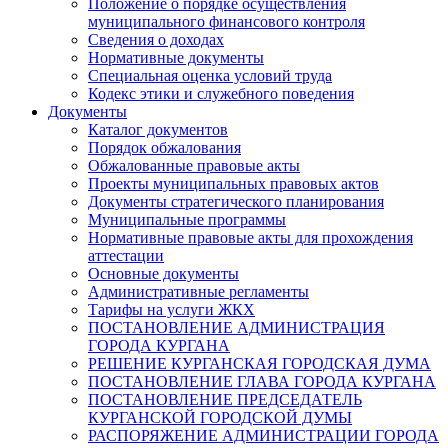
Положение о порядке осуществления
муниципального финансового контроля
Сведения о доходах
Нормативные документы
Специальная оценка условий труда
Кодекс этики и служебного поведения
Документы
Каталог документов
Порядок обжалования
Обжалованные правовые акты
Проекты муниципальных правовых актов
Документы стратегического планирования
Муниципальные программы
Нормативные правовые акты для прохождения
аттестации
Основные документы
Административные регламенты
Тарифы на услуги ЖКХ
ПОСТАНОВЛЕНИЕ АДМИНИСТРАЦИЯ
ГОРОДА КУРГАНА
РЕШЕНИЕ КУРГАНСКАЯ ГОРОДСКАЯ ДУМА
ПОСТАНОВЛЕНИЕ ГЛАВА ГОРОДА КУРГАНА
ПОСТАНОВЛЕНИЕ ПРЕДСЕДАТЕЛЬ
КУРГАНСКОЙ ГОРОДСКОЙ ДУМЫ
РАСПОРЯЖЕНИЕ АДМИНИСТРАЦИИ ГОРОДА