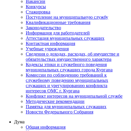
Вакансии
Конкурсы
Стажировка
Поступление на муниципальную службу
Квалификационные требования
Законодательство
Информация для работодателей
Аттестация муниципальных служащих
Контактная информация
Учебные учреждения
Сведения о доходах, расходах, об имуществе и
обязательствах имущественного характера
Кодексы этики и служебного поведения
муниципальных служащих города Кургана
Комиссии по соблюдению требований к
служебному поведению муниципальных
служащих и урегулированию конфликта
интересов ОМС г. Кургана
Конфликт интересов на муниципальной службе
Методические рекомендации
Памятка для муниципальных служащих
Новости Федерального Cобрания
Дума
Общая информация