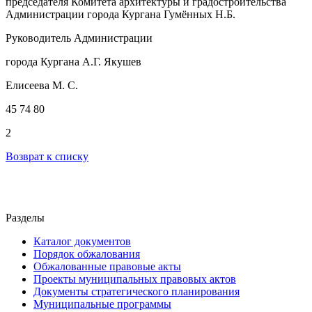
председателя Комитета архитектуры и градостроительства
Администрации города Кургана Гумённых Н.Б.
Руководитель Администрации
города Кургана А.Г. Якушев
Елисеева М. С.
45 74 80
2
Возврат к списку
Разделы
Каталог документов
Порядок обжалования
Обжалованные правовые акты
Проекты муниципальных правовых актов
Документы стратегического планирования
Муниципальные программы