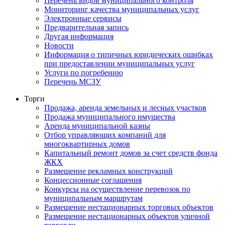
Перечень видов муниципального контроля
Мониторинг качества муниципальных услуг
Электронные сервисы
Предварительная запись
Другая информация
Новости
Информация о типичных юридических ошибках
при предоставлении муниципальных услуг
Услуги по погребению
Перечень МСЗУ
Торги
Продажа, аренда земельных и лесных участков
Продажа муниципального имущества
Аренда муниципальной казны
Отбор управляющих компаний для
многоквартирных домов
Капитальный ремонт домов за счет средств фонда
ЖКХ
Размещение рекламных конструкций
Концессионные соглашения
Конкурсы на осуществление перевозок по
муниципальным маршрутам
Размещение нестационарных торговых объектов
Размещение нестационарных объектов уличной