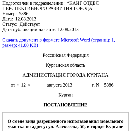
Подготовлен в подразделении: *КАИГ ОТДЕЛ
ПЕРСПЕКТИВНОГО РАЗВИТИЯ ГОРОДА
Номер: 5886
Дата: 12.08.2013
Статус: Действует
Дата публикации на сайте: 12.08.2013
Скачать документ в формате Microsoft Word (страниц: 1,
размер: 41.00 KB)
Российская Федерация
Курганская область
АДМИНИСТРАЦИЯ ГОРОДА КУРГАНА
от «_12_»_______августа 2013________ г. N__5886___
Курган
ПОСТАНОВЛЕНИЕ
О смене вида разрешенного использования земельного
участка
по адресу
:
ул
.
Алексеева
,
5б
,
в
город
е
Курган
е