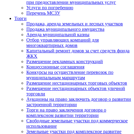
при предоставлении муниципальных услуг
Услуги по погребению
Перечень МСЗУ
Торги
Продажа, аренда земельных и лесных участков
Продажа муниципального имущества
Аренда муниципальной казны
Отбор управляющих компаний для
многоквартирных домов
Капитальный ремонт домов за счет средств фонда
ЖКХ
Размещение рекламных конструкций
Концессионные соглашения
Конкурсы на осуществление перевозок по
муниципальным маршрутам
Размещение нестационарных торговых объектов
Размещение нестационарных объектов уличной
торговли
Аукционы на право заключить договор о развитии
застроенной территории
Торги на право заключения договора о
комплексном развитии территории
Свободные земельные участки под коммерческое
использование
Земельные участки под комплексное развитие