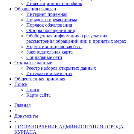
Инвестиционный профиль
Обращения граждан
Интернет-приемная
Порядок и время приема
Порядок обжалования
Обзоры обращений лиц
Обобщенная информация о результатах
рассмотрения обращений лиц и принятых мерах
Нормативно-правовая база
Законодательная карта
Социальные сети
Открытые данные
Реестр наборов открытых данных
Интерактивные карты
Общественная приемная
Поиск
Поиск
Карта сайта
Главная
›
Документы
›
ПОСТАНОВЛЕНИЕ АДМИНИСТРАЦИЯ ГОРОДА
КУРГАНА