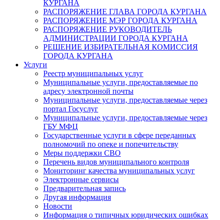
КУРГАНА
РАСПОРЯЖЕНИЕ ГЛАВА ГОРОДА КУРГАНА
РАСПОРЯЖЕНИЕ МЭР ГОРОДА КУРГАНА
РАСПОРЯЖЕНИЕ РУКОВОДИТЕЛЬ
АДМИНИСТРАЦИИ ГОРОДА КУРГАНА
РЕШЕНИЕ ИЗБИРАТЕЛЬНАЯ КОМИССИЯ
ГОРОДА КУРГАНА
Услуги
Реестр муниципальных услуг
Муниципальные услуги, предоставляемые по
адресу электронной почты
Муниципальные услуги, предоставляемые через
портал Госуслуг
Муниципальные услуги, предоставляемые через
ГБУ МФЦ
Государственные услуги в сфере переданных
полномочий по опеке и попечительству
Меры поддержки СВО
Перечень видов муниципального контроля
Мониторинг качества муниципальных услуг
Электронные сервисы
Предварительная запись
Другая информация
Новости
Информация о типичных юридических ошибках