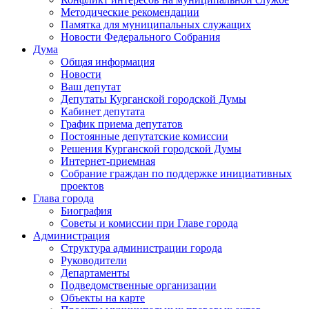
Методические рекомендации
Памятка для муниципальных служащих
Новости Федерального Cобрания
Дума
Общая информация
Новости
Ваш депутат
Депутаты Курганской городской Думы
Кабинет депутата
График приема депутатов
Постоянные депутатские комиссии
Решения Курганской городской Думы
Интернет-приемная
Собрание граждан по поддержке инициативных
проектов
Глава города
Биография
Советы и комиссии при Главе города
Администрация
Структура администрации города
Руководители
Департаменты
Подведомственные организации
Объекты на карте