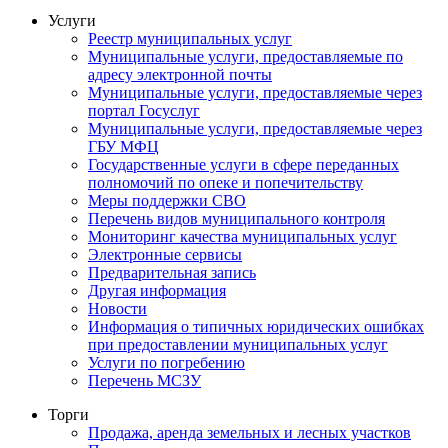
Услуги
Реестр муниципальных услуг
Муниципальные услуги, предоставляемые по
адресу электронной почты
Муниципальные услуги, предоставляемые через
портал Госуслуг
Муниципальные услуги, предоставляемые через
ГБУ МФЦ
Государственные услуги в сфере переданных
полномочий по опеке и попечительству
Меры поддержки СВО
Перечень видов муниципального контроля
Мониторинг качества муниципальных услуг
Электронные сервисы
Предварительная запись
Другая информация
Новости
Информация о типичных юридических ошибках
при предоставлении муниципальных услуг
Услуги по погребению
Перечень МСЗУ
Торги
Продажа, аренда земельных и лесных участков