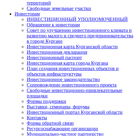
территорий
Свободные земельные участки
Инвесторам
ИНВЕСТИЦИОННЫЙ УПОЛНОМОЧЕННЫЙ
Обращение к инвесторам
Совет по улучшению инвестиционного климата и
развитию малого и среднего предпринимательства
в городе Кургане
Инвестиционная карта Курганской области
Инвестиционная декларация
Инвестиционный паспорт
Инвестиционная карта города Кургана
План создания инвестиционных объектов и
объектов инфраструктуры
Инвестиционное законодательство
Сопровождение инвестиционного проекта
Свободные инвестиционно-привлекательные
площадки
Формы поддержки
Выставки, семинары, форумы
Инвестиционный портал Курганской области
Контакты
Форма обратной связи
Ресурсоснабжающие организации
Муниципально-частное партнерство