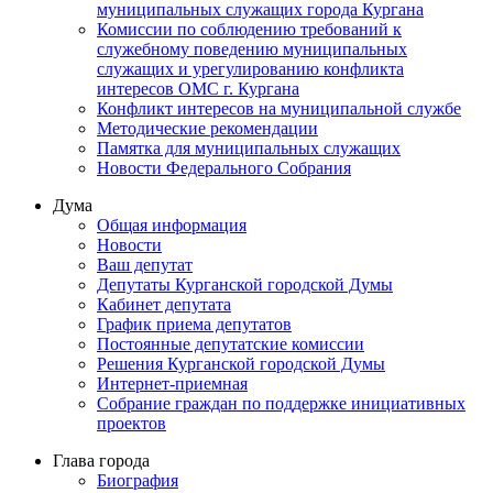
муниципальных служащих города Кургана
Комиссии по соблюдению требований к
служебному поведению муниципальных
служащих и урегулированию конфликта
интересов ОМС г. Кургана
Конфликт интересов на муниципальной службе
Методические рекомендации
Памятка для муниципальных служащих
Новости Федерального Cобрания
Дума
Общая информация
Новости
Ваш депутат
Депутаты Курганской городской Думы
Кабинет депутата
График приема депутатов
Постоянные депутатские комиссии
Решения Курганской городской Думы
Интернет-приемная
Собрание граждан по поддержке инициативных
проектов
Глава города
Биография