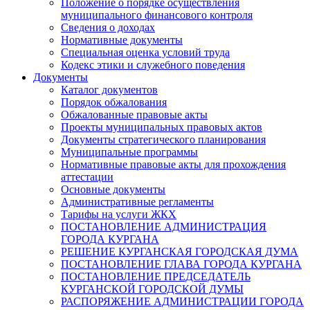
Положение о порядке осуществления
муниципального финансового контроля
Сведения о доходах
Нормативные документы
Специальная оценка условий труда
Кодекс этики и служебного поведения
Документы
Каталог документов
Порядок обжалования
Обжалованные правовые акты
Проекты муниципальных правовых актов
Документы стратегического планирования
Муниципальные программы
Нормативные правовые акты для прохождения
аттестации
Основные документы
Административные регламенты
Тарифы на услуги ЖКХ
ПОСТАНОВЛЕНИЕ АДМИНИСТРАЦИЯ
ГОРОДА КУРГАНА
РЕШЕНИЕ КУРГАНСКАЯ ГОРОДСКАЯ ДУМА
ПОСТАНОВЛЕНИЕ ГЛАВА ГОРОДА КУРГАНА
ПОСТАНОВЛЕНИЕ ПРЕДСЕДАТЕЛЬ
КУРГАНСКОЙ ГОРОДСКОЙ ДУМЫ
РАСПОРЯЖЕНИЕ АДМИНИСТРАЦИИ ГОРОДА