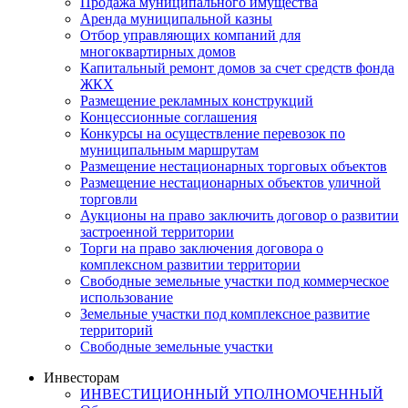
Продажа муниципального имущества
Аренда муниципальной казны
Отбор управляющих компаний для
многоквартирных домов
Капитальный ремонт домов за счет средств фонда
ЖКХ
Размещение рекламных конструкций
Концессионные соглашения
Конкурсы на осуществление перевозок по
муниципальным маршрутам
Размещение нестационарных торговых объектов
Размещение нестационарных объектов уличной
торговли
Аукционы на право заключить договор о развитии
застроенной территории
Торги на право заключения договора о
комплексном развитии территории
Свободные земельные участки под коммерческое
использование
Земельные участки под комплексное развитие
территорий
Свободные земельные участки
Инвесторам
ИНВЕСТИЦИОННЫЙ УПОЛНОМОЧЕННЫЙ