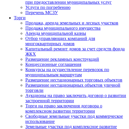
при предоставлении муниципальных услуг
Услуги по погребению
Перечень МСЗУ
Торги
Продажа, аренда земельных и лесных участков
Продажа муниципального имущества
Аренда муниципальной казны
Отбор управляющих компаний для
многоквартирных домов
Капитальный ремонт домов за счет средств фонда
ЖКХ
Размещение рекламных конструкций
Концессионные соглашения
Конкурсы на осуществление перевозок по
муниципальным маршрутам
Размещение нестационарных торговых объектов
Размещение нестационарных объектов уличной
торговли
Аукционы на право заключить договор о развитии
застроенной территории
Торги на право заключения договора о
комплексном развитии территории
Свободные земельные участки под коммерческое
использование
Земельные участки под комплексное развитие