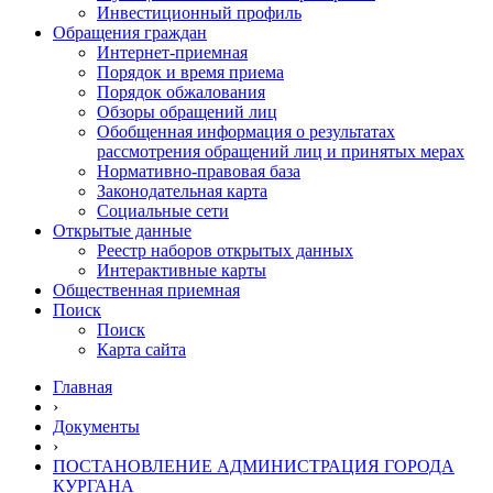
Инвестиционный профиль
Обращения граждан
Интернет-приемная
Порядок и время приема
Порядок обжалования
Обзоры обращений лиц
Обобщенная информация о результатах
рассмотрения обращений лиц и принятых мерах
Нормативно-правовая база
Законодательная карта
Социальные сети
Открытые данные
Реестр наборов открытых данных
Интерактивные карты
Общественная приемная
Поиск
Поиск
Карта сайта
Главная
›
Документы
›
ПОСТАНОВЛЕНИЕ АДМИНИСТРАЦИЯ ГОРОДА
КУРГАНА