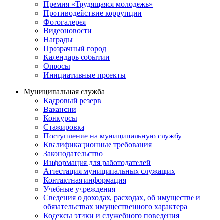
Премия «Трудящаяся молодежь»
Противодействие коррупции
Фотогалерея
Видеоновости
Награды
Прозрачный город
Календарь событий
Опросы
Инициативные проекты
Муниципальная служба
Кадровый резерв
Вакансии
Конкурсы
Стажировка
Поступление на муниципальную службу
Квалификационные требования
Законодательство
Информация для работодателей
Аттестация муниципальных служащих
Контактная информация
Учебные учреждения
Сведения о доходах, расходах, об имуществе и
обязательствах имущественного характера
Кодексы этики и служебного поведения