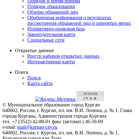
Порядок и время приема
Порядок обжалования
Обзоры обращений лиц
Обобщенная информация о результатах
рассмотрения обращений лиц и принятых мерах
Нормативно-правовая база
Законодательная карта
Социальные сети
Открытые данные
Реестр наборов открытых данных
Интерактивные карты
Поиск
Поиск
Карта сайта
© Муниципальное образование город Курган
640002, Россия, г. Курган, пл. им. В.И. Ленина, д. № 1, Глава
города Кургана, Администрация города Кургана
тел. +7 (3522) 42-88-01 факс (автомат.) 46-59-69
e-mail:
mail@kurgan-city.ru
640002, Россия, г. Курган, пл. им. В.И. Ленина, д. № 1,
Курганская городская Дума