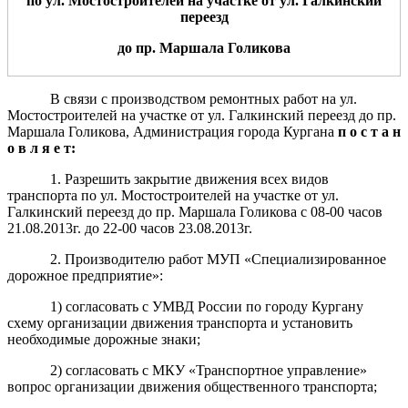
по
ул.
Мостостроителей
на участке от
ул.
Галкинский
переезд
до
пр
.
Маршала Голикова
В связи с производством ремонтных работ на ул.
Мостостроителей на участке от ул. Галкинский переезд до пр.
Маршала Голикова, Администрация города Кургана
п о с т а н
о в л я е т:
1. Разрешить закрытие движения всех видов
транспорта по ул. Мостостроителей на участке от ул.
Галкинский переезд до пр. Маршала Голикова с 08-00 часов
21.08.2013г. до 22-00 часов 23.08.2013г.
2. Производителю работ МУП «Специализированное
дорожное предприятие»:
1) согласовать с УМВД России по городу Кургану
схему организации движения транспорта и установить
необходимые дорожные знаки;
2) согласовать с МКУ «Транспортное управление»
вопрос организации движения общественного транспорта;