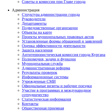
Советы и комиссии при Главе города
Администрация
Структура администрации города
Руководители
Департаменты
Подведомственные организации
Объекты на карте
Проекты муниципальных правовых актов
Установленные формы обращений и заявлений
Оценка эффективности деятельности
Защита населения
Антитеррористическая комиссия города Кургана
Полномочия, задачи и функции
Муниципальная служба
Административная реформа
Результаты проверок
Информационные системы
Учрежденные СМИ
Официальные визиты и рабочие поездки
Участие в программах и международное
сотрудничество
Статистическая информация
Контакты
Общественная приемная