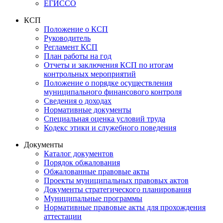
ЕГИССО
КСП
Положение о КСП
Руководитель
Регламент КСП
План работы на год
Отчеты и заключения КСП по итогам
контрольных мероприятий
Положение о порядке осуществления
муниципального финансового контроля
Сведения о доходах
Нормативные документы
Специальная оценка условий труда
Кодекс этики и служебного поведения
Документы
Каталог документов
Порядок обжалования
Обжалованные правовые акты
Проекты муниципальных правовых актов
Документы стратегического планирования
Муниципальные программы
Нормативные правовые акты для прохождения
аттестации