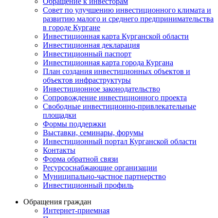
Обращение к инвесторам
Совет по улучшению инвестиционного климата и
развитию малого и среднего предпринимательства
в городе Кургане
Инвестиционная карта Курганской области
Инвестиционная декларация
Инвестиционный паспорт
Инвестиционная карта города Кургана
План создания инвестиционных объектов и
объектов инфраструктуры
Инвестиционное законодательство
Сопровождение инвестиционного проекта
Свободные инвестиционно-привлекательные
площадки
Формы поддержки
Выставки, семинары, форумы
Инвестиционный портал Курганской области
Контакты
Форма обратной связи
Ресурсоснабжающие организации
Муниципально-частное партнерство
Инвестиционный профиль
Обращения граждан
Интернет-приемная