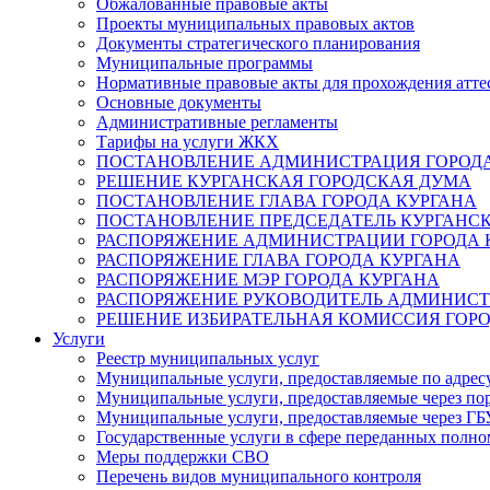
Обжалованные правовые акты
Проекты муниципальных правовых актов
Документы стратегического планирования
Муниципальные программы
Нормативные правовые акты для прохождения атте
Основные документы
Административные регламенты
Тарифы на услуги ЖКХ
ПОСТАНОВЛЕНИЕ АДМИНИСТРАЦИЯ ГОРОДА
РЕШЕНИЕ КУРГАНСКАЯ ГОРОДСКАЯ ДУМА
ПОСТАНОВЛЕНИЕ ГЛАВА ГОРОДА КУРГАНА
ПОСТАНОВЛЕНИЕ ПРЕДСЕДАТЕЛЬ КУРГАНС
РАСПОРЯЖЕНИЕ АДМИНИСТРАЦИИ ГОРОДА 
РАСПОРЯЖЕНИЕ ГЛАВА ГОРОДА КУРГАНА
РАСПОРЯЖЕНИЕ МЭР ГОРОДА КУРГАНА
РАСПОРЯЖЕНИЕ РУКОВОДИТЕЛЬ АДМИНИСТ
РЕШЕНИЕ ИЗБИРАТЕЛЬНАЯ КОМИССИЯ ГОРО
Услуги
Реестр муниципальных услуг
Муниципальные услуги, предоставляемые по адрес
Муниципальные услуги, предоставляемые через пор
Муниципальные услуги, предоставляемые через 
Государственные услуги в сфере переданных полно
Меры поддержки СВО
Перечень видов муниципального контроля