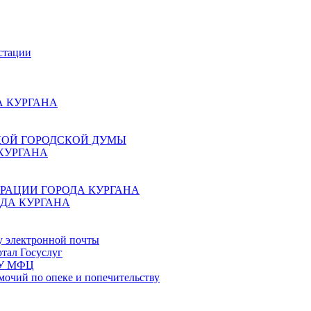
стации
 КУРГАНА
КОЙ ГОРОДСКОЙ ДУМЫ
КУРГАНА
РАЦИИ ГОРОДА КУРГАНА
ДА КУРГАНА
у электронной почты
тал Госуслуг
ГБУ МФЦ
мочий по опеке и попечительству