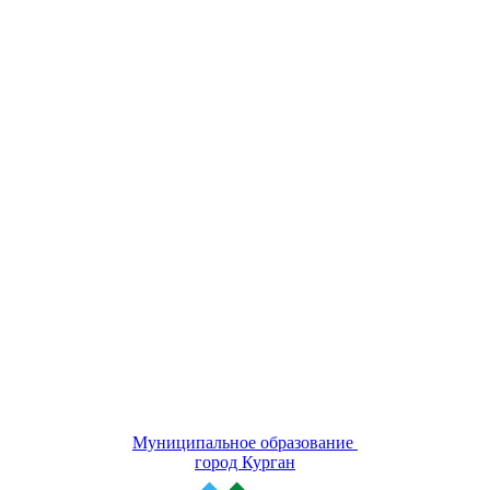
Муниципальное образование
город Курган