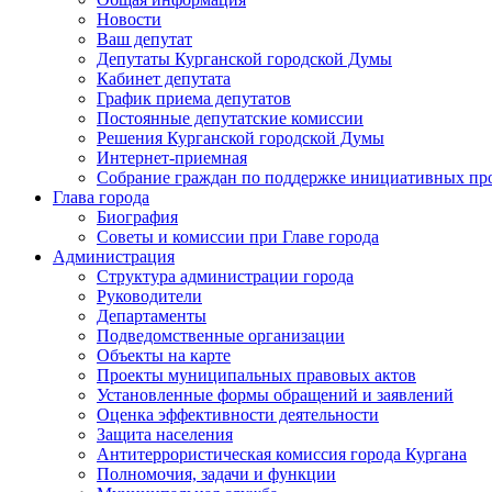
Новости
Ваш депутат
Депутаты Курганской городской Думы
Кабинет депутата
График приема депутатов
Постоянные депутатские комиссии
Решения Курганской городской Думы
Интернет-приемная
Собрание граждан по поддержке инициативных пр
Глава города
Биография
Советы и комиссии при Главе города
Администрация
Структура администрации города
Руководители
Департаменты
Подведомственные организации
Объекты на карте
Проекты муниципальных правовых актов
Установленные формы обращений и заявлений
Оценка эффективности деятельности
Защита населения
Антитеррористическая комиссия города Кургана
Полномочия, задачи и функции