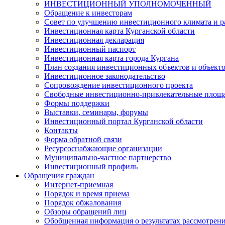
ИНВЕСТИЦИОННЫЙ УПОЛНОМОЧЕННЫЙ
Обращение к инвесторам
Совет по улучшению инвестиционного климата и ра
Инвестиционная карта Курганской области
Инвестиционная декларация
Инвестиционный паспорт
Инвестиционная карта города Кургана
План создания инвестиционных объектов и объект
Инвестиционное законодательство
Сопровождение инвестиционного проекта
Свободные инвестиционно-привлекательные площ
Формы поддержки
Выставки, семинары, форумы
Инвестиционный портал Курганской области
Контакты
Форма обратной связи
Ресурсоснабжающие организации
Муниципально-частное партнерство
Инвестиционный профиль
Обращения граждан
Интернет-приемная
Порядок и время приема
Порядок обжалования
Обзоры обращений лиц
Обобщенная информация о результатах рассмотрен