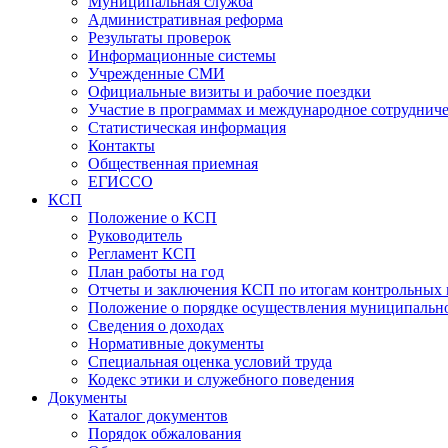
Муниципальная служба
Административная реформа
Результаты проверок
Информационные системы
Учрежденные СМИ
Официальные визиты и рабочие поездки
Участие в программах и международное сотруднич
Статистическая информация
Контакты
Общественная приемная
ЕГИССО
КСП
Положение о КСП
Руководитель
Регламент КСП
План работы на год
Отчеты и заключения КСП по итогам контрольных
Положение о порядке осуществления муниципально
Сведения о доходах
Нормативные документы
Специальная оценка условий труда
Кодекс этики и служебного поведения
Документы
Каталог документов
Порядок обжалования