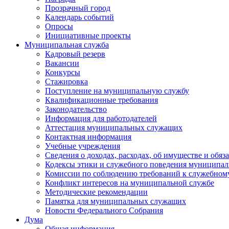
Прозрачный город
Календарь событий
Опросы
Инициативные проекты
Муниципальная служба
Кадровый резерв
Вакансии
Конкурсы
Стажировка
Поступление на муниципальную службу
Квалификационные требования
Законодательство
Информация для работодателей
Аттестация муниципальных служащих
Контактная информация
Учебные учреждения
Сведения о доходах, расходах, об имуществе и обяз
Кодексы этики и служебного поведения муниципал
Комиссии по соблюдению требований к служебном
Конфликт интересов на муниципальной службе
Методические рекомендации
Памятка для муниципальных служащих
Новости Федерального Cобрания
Дума
Общая информация