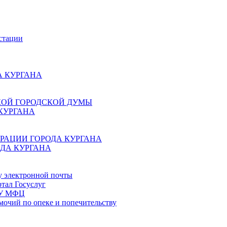
стации
 КУРГАНА
КОЙ ГОРОДСКОЙ ДУМЫ
КУРГАНА
РАЦИИ ГОРОДА КУРГАНА
ДА КУРГАНА
у электронной почты
тал Госуслуг
ГБУ МФЦ
мочий по опеке и попечительству