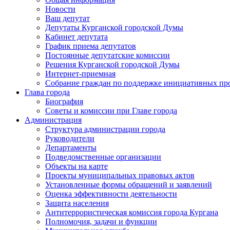
Новости
Ваш депутат
Депутаты Курганской городской Думы
Кабинет депутата
График приема депутатов
Постоянные депутатские комиссии
Решения Курганской городской Думы
Интернет-приемная
Собрание граждан по поддержке инициативных пр
Глава города
Биография
Советы и комиссии при Главе города
Администрация
Структура администрации города
Руководители
Департаменты
Подведомственные организации
Объекты на карте
Проекты муниципальных правовых актов
Установленные формы обращений и заявлений
Оценка эффективности деятельности
Защита населения
Антитеррористическая комиссия города Кургана
Полномочия, задачи и функции