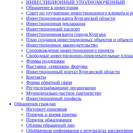
ИНВЕСТИЦИОННЫЙ УПОЛНОМОЧЕННЫЙ
Обращение к инвесторам
Совет по улучшению инвестиционного климата и ра
Инвестиционная карта Курганской области
Инвестиционная декларация
Инвестиционный паспорт
Инвестиционная карта города Кургана
План создания инвестиционных объектов и объект
Инвестиционное законодательство
Сопровождение инвестиционного проекта
Свободные инвестиционно-привлекательные площ
Формы поддержки
Выставки, семинары, форумы
Инвестиционный портал Курганской области
Контакты
Форма обратной связи
Ресурсоснабжающие организации
Муниципально-частное партнерство
Инвестиционный профиль
Обращения граждан
Интернет-приемная
Порядок и время приема
Порядок обжалования
Обзоры обращений лиц
Обобщенная информация о результатах рассмотрен