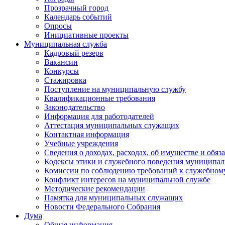
Прозрачный город
Календарь событий
Опросы
Инициативные проекты
Муниципальная служба
Кадровый резерв
Вакансии
Конкурсы
Стажировка
Поступление на муниципальную службу
Квалификационные требования
Законодательство
Информация для работодателей
Аттестация муниципальных служащих
Контактная информация
Учебные учреждения
Сведения о доходах, расходах, об имуществе и обяз
Кодексы этики и служебного поведения муниципал
Комиссии по соблюдению требований к служебном
Конфликт интересов на муниципальной службе
Методические рекомендации
Памятка для муниципальных служащих
Новости Федерального Cобрания
Дума
Общая информация