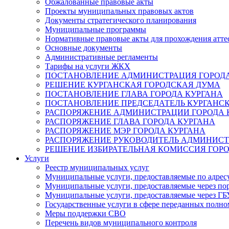
Обжалованные правовые акты
Проекты муниципальных правовых актов
Документы стратегического планирования
Муниципальные программы
Нормативные правовые акты для прохождения атте
Основные документы
Административные регламенты
Тарифы на услуги ЖКХ
ПОСТАНОВЛЕНИЕ АДМИНИСТРАЦИЯ ГОРОДА
РЕШЕНИЕ КУРГАНСКАЯ ГОРОДСКАЯ ДУМА
ПОСТАНОВЛЕНИЕ ГЛАВА ГОРОДА КУРГАНА
ПОСТАНОВЛЕНИЕ ПРЕДСЕДАТЕЛЬ КУРГАНС
РАСПОРЯЖЕНИЕ АДМИНИСТРАЦИИ ГОРОДА 
РАСПОРЯЖЕНИЕ ГЛАВА ГОРОДА КУРГАНА
РАСПОРЯЖЕНИЕ МЭР ГОРОДА КУРГАНА
РАСПОРЯЖЕНИЕ РУКОВОДИТЕЛЬ АДМИНИСТ
РЕШЕНИЕ ИЗБИРАТЕЛЬНАЯ КОМИССИЯ ГОРО
Услуги
Реестр муниципальных услуг
Муниципальные услуги, предоставляемые по адрес
Муниципальные услуги, предоставляемые через пор
Муниципальные услуги, предоставляемые через 
Государственные услуги в сфере переданных полно
Меры поддержки СВО
Перечень видов муниципального контроля