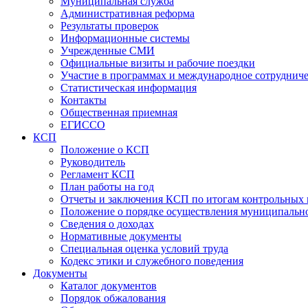
Муниципальная служба
Административная реформа
Результаты проверок
Информационные системы
Учрежденные СМИ
Официальные визиты и рабочие поездки
Участие в программах и международное сотруднич
Статистическая информация
Контакты
Общественная приемная
ЕГИССО
КСП
Положение о КСП
Руководитель
Регламент КСП
План работы на год
Отчеты и заключения КСП по итогам контрольных
Положение о порядке осуществления муниципально
Сведения о доходах
Нормативные документы
Специальная оценка условий труда
Кодекс этики и служебного поведения
Документы
Каталог документов
Порядок обжалования