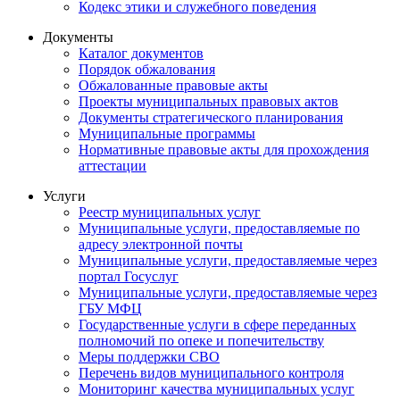
Кодекс этики и служебного поведения
Документы
Каталог документов
Порядок обжалования
Обжалованные правовые акты
Проекты муниципальных правовых актов
Документы стратегического планирования
Муниципальные программы
Нормативные правовые акты для прохождения
аттестации
Услуги
Реестр муниципальных услуг
Муниципальные услуги, предоставляемые по
адресу электронной почты
Муниципальные услуги, предоставляемые через
портал Госуслуг
Муниципальные услуги, предоставляемые через
ГБУ МФЦ
Государственные услуги в сфере переданных
полномочий по опеке и попечительству
Меры поддержки СВО
Перечень видов муниципального контроля
Мониторинг качества муниципальных услуг