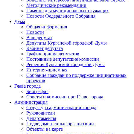
Методические рекомендации
Памятка для муниципальных служащих
Новости Федерального Cобрания
Дума
Общая информация
Новости
Ваш депутат
Депутаты Курганской городской Думы
Кабинет депутата
График приема депутатов
Постоянные депутатские комиссии
Решения Курганской городской Думы
Интернет-приемная
Собрание граждан по поддержке инициативных
проектов
Глава города
Биография
Советы и комиссии при Главе города
Администрация
Структура администрации города
Руководители
Департаменты
Подведомственные организации
Объекты на карте