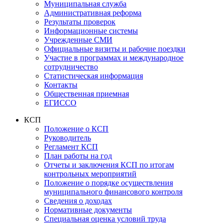
Муниципальная служба
Административная реформа
Результаты проверок
Информационные системы
Учрежденные СМИ
Официальные визиты и рабочие поездки
Участие в программах и международное
сотрудничество
Статистическая информация
Контакты
Общественная приемная
ЕГИССО
КСП
Положение о КСП
Руководитель
Регламент КСП
План работы на год
Отчеты и заключения КСП по итогам
контрольных мероприятий
Положение о порядке осуществления
муниципального финансового контроля
Сведения о доходах
Нормативные документы
Специальная оценка условий труда