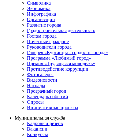
Символика
Экономика
Инфографика
Организации
Развитие города
Градостроительная деятельность
Гостям города
Почётные граждане
Руководители города
Галерея «Курганцы - гордость города»
Программа «Любимый город»
Премия «Трудящаяся молодежь»
Противодействие коррупции
Фотогалерея
Видеоновости
Награды
Прозрачный город
Календарь событий
Опросы
Инициативные проекты
Муниципальная служба
Кадровый резерв
Вакансии
Конкурсы