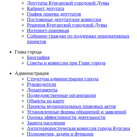
Депутаты Курганской городской Думы
Кабинет депутата
График приема депутатов
Постоянные депутатские комиссии
Решения Курганской городской Думы
Интернет-приемная
Собрание граждан по поддержке инициативных
проектов
Глава города
Биография
Советы и комиссии при Главе города
Администрация
Структура администрации города
Руководители
Департаменты
Подведомственные организации
Объекты на карте
Проекты муниципальных правовых актов
Установленные формы обращений и заявлений
Оценка эффективности деятельности
Защита населения
Антитеррористическая комиссия города Кургана
Полномочия, задачи и функции