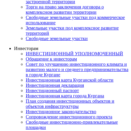
застроенной территории
Торги на право заключения договора о
комплексном развитии территории
Свободные земельные участки под коммерческое
использование
Земельные участки под комплексное развитие
территорий
Свободные земельные участки
Инвесторам
ИНВЕСТИЦИОННЫЙ УПОЛНОМОЧЕННЫЙ
Обращение к инвесторам
Совет по улучшению инвестиционного климата и
развитию малого и среднего предпринимательства
в городе Кургане
Инвестиционная карта Курганской области
Инвестиционная декларация
Инвестиционный паспорт
Инвестиционная карта города Кургана
План создания инвестиционных объектов и
объектов инфраструктуры
Инвестиционное законодательство
Сопровождение инвестиционного проекта
Свободные инвестиционно-привлекательные
площадки