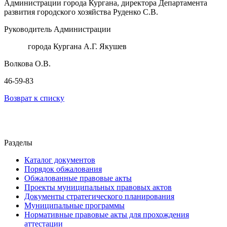
Администрации города Кургана, директора Департамента
развития городского хозяйства Руденко С.В.
Руководитель Администрации
города Кургана А.Г. Якушев
Волкова О.В.
46-59-83
Возврат к списку
Разделы
Каталог документов
Порядок обжалования
Обжалованные правовые акты
Проекты муниципальных правовых актов
Документы стратегического планирования
Муниципальные программы
Нормативные правовые акты для прохождения
аттестации