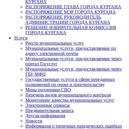
КУРГАНА
РАСПОРЯЖЕНИЕ ГЛАВА ГОРОДА КУРГАНА
РАСПОРЯЖЕНИЕ МЭР ГОРОДА КУРГАНА
РАСПОРЯЖЕНИЕ РУКОВОДИТЕЛЬ
АДМИНИСТРАЦИИ ГОРОДА КУРГАНА
РЕШЕНИЕ ИЗБИРАТЕЛЬНАЯ КОМИССИЯ
ГОРОДА КУРГАНА
Услуги
Реестр муниципальных услуг
Муниципальные услуги, предоставляемые по
адресу электронной почты
Муниципальные услуги, предоставляемые через
портал Госуслуг
Муниципальные услуги, предоставляемые через
ГБУ МФЦ
Государственные услуги в сфере переданных
полномочий по опеке и попечительству
Меры поддержки СВО
Перечень видов муниципального контроля
Мониторинг качества муниципальных услуг
Электронные сервисы
Предварительная запись
Другая информация
Новости
Информация о типичных юридических ошибках