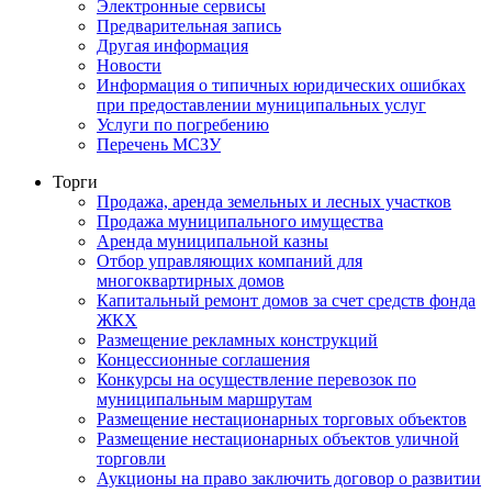
Электронные сервисы
Предварительная запись
Другая информация
Новости
Информация о типичных юридических ошибках
при предоставлении муниципальных услуг
Услуги по погребению
Перечень МСЗУ
Торги
Продажа, аренда земельных и лесных участков
Продажа муниципального имущества
Аренда муниципальной казны
Отбор управляющих компаний для
многоквартирных домов
Капитальный ремонт домов за счет средств фонда
ЖКХ
Размещение рекламных конструкций
Концессионные соглашения
Конкурсы на осуществление перевозок по
муниципальным маршрутам
Размещение нестационарных торговых объектов
Размещение нестационарных объектов уличной
торговли
Аукционы на право заключить договор о развитии