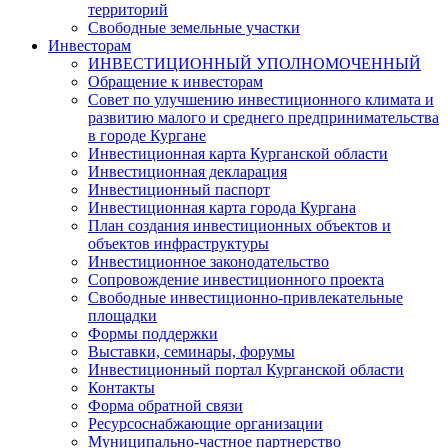
территорий
Свободные земельные участки
Инвесторам
ИНВЕСТИЦИОННЫЙ УПОЛНОМОЧЕННЫЙ
Обращение к инвесторам
Совет по улучшению инвестиционного климата и
развитию малого и среднего предпринимательства
в городе Кургане
Инвестиционная карта Курганской области
Инвестиционная декларация
Инвестиционный паспорт
Инвестиционная карта города Кургана
План создания инвестиционных объектов и
объектов инфраструктуры
Инвестиционное законодательство
Сопровождение инвестиционного проекта
Свободные инвестиционно-привлекательные
площадки
Формы поддержки
Выставки, семинары, форумы
Инвестиционный портал Курганской области
Контакты
Форма обратной связи
Ресурсоснабжающие организации
Муниципально-частное партнерство