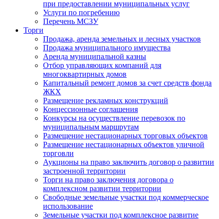
при предоставлении муниципальных услуг
Услуги по погребению
Перечень МСЗУ
Торги
Продажа, аренда земельных и лесных участков
Продажа муниципального имущества
Аренда муниципальной казны
Отбор управляющих компаний для
многоквартирных домов
Капитальный ремонт домов за счет средств фонда
ЖКХ
Размещение рекламных конструкций
Концессионные соглашения
Конкурсы на осуществление перевозок по
муниципальным маршрутам
Размещение нестационарных торговых объектов
Размещение нестационарных объектов уличной
торговли
Аукционы на право заключить договор о развитии
застроенной территории
Торги на право заключения договора о
комплексном развитии территории
Свободные земельные участки под коммерческое
использование
Земельные участки под комплексное развитие