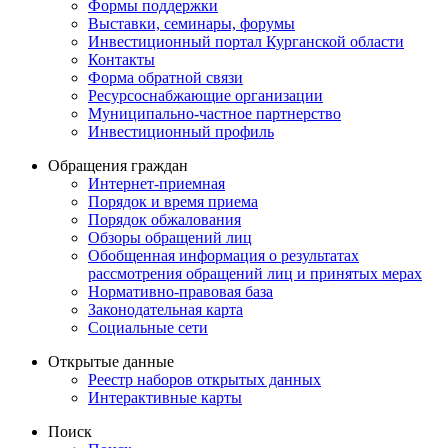
Формы поддержки
Выставки, семинары, форумы
Инвестиционный портал Курганской области
Контакты
Форма обратной связи
Ресурсоснабжающие организации
Муниципально-частное партнерство
Инвестиционный профиль
Обращения граждан
Интернет-приемная
Порядок и время приема
Порядок обжалования
Обзоры обращений лиц
Обобщенная информация о результатах
рассмотрения обращений лиц и принятых мерах
Нормативно-правовая база
Законодательная карта
Социальные сети
Открытые данные
Реестр наборов открытых данных
Интерактивные карты
Поиск