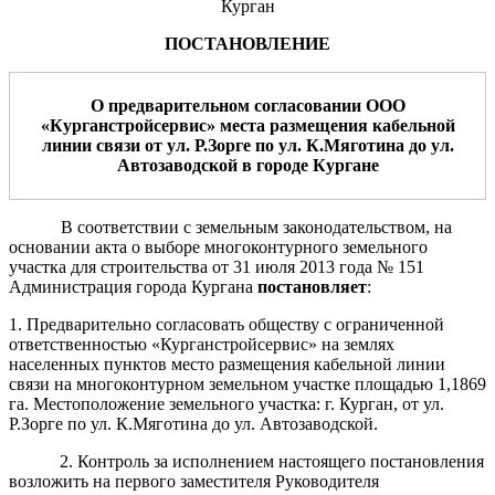
Курган
ПОСТАНОВЛЕНИЕ
О предварительном согласовании
ООО
«Курганстройсервис»
места размещения
кабельной
линии связи от ул. Р.Зорге по ул. К.Мяготина до ул.
Автозаводской в городе Кургане
В соответствии с земельным законодательством, на
основании акта о выборе многоконтурного земельного
участка для строительства от 31 июля 2013 года № 151
Администрация города Кургана
постановляет
:
1. Предварительно согласовать обществу с ограниченной
ответственностью «Курганстройсервис»
на землях
населенных пунктов место размещения кабельной линии
связи
на многоконтурном земельном участке площадью 1,1869
га. Местоположение земельного участка: г. Курган, от ул.
Р.Зорге по ул. К.Мяготина до ул. Автозаводской.
2. Контроль за исполнением настоящего постановления
возложить на первого заместителя Руководителя