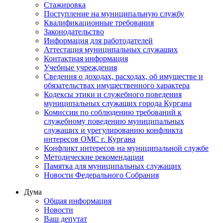
Стажировка
Поступление на муниципальную службу
Квалификационные требования
Законодательство
Информация для работодателей
Аттестация муниципальных служащих
Контактная информация
Учебные учреждения
Сведения о доходах, расходах, об имуществе и
обязательствах имущественного характера
Кодексы этики и служебного поведения
муниципальных служащих города Кургана
Комиссии по соблюдению требований к
служебному поведению муниципальных
служащих и урегулированию конфликта
интересов ОМС г. Кургана
Конфликт интересов на муниципальной службе
Методические рекомендации
Памятка для муниципальных служащих
Новости Федерального Cобрания
Дума
Общая информация
Новости
Ваш депутат