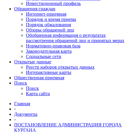
Инвестиционный профиль
Обращения граждан
Интернет-приемная
Порядок и время приема
Порядок обжалования
Обзоры обращений лиц
Обобщенная информация о результатах
рассмотрения обращений лиц и принятых мерах
Нормативно-правовая база
Законодательная карта
Социальные сети
Открытые данные
Реестр наборов открытых данных
Интерактивные карты
Общественная приемная
Поиск
Поиск
Карта сайта
Главная
›
Документы
›
ПОСТАНОВЛЕНИЕ АДМИНИСТРАЦИЯ ГОРОДА
КУРГАНА