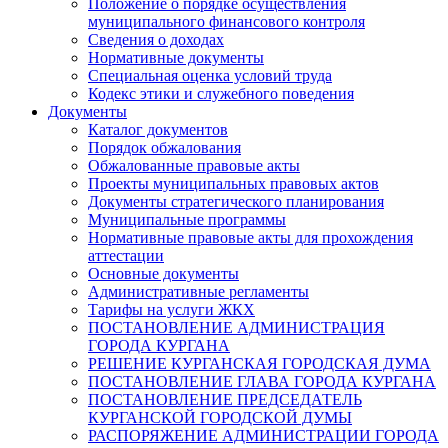
Положение о порядке осуществления
муниципального финансового контроля
Сведения о доходах
Нормативные документы
Специальная оценка условий труда
Кодекс этики и служебного поведения
Документы
Каталог документов
Порядок обжалования
Обжалованные правовые акты
Проекты муниципальных правовых актов
Документы стратегического планирования
Муниципальные программы
Нормативные правовые акты для прохождения
аттестации
Основные документы
Административные регламенты
Тарифы на услуги ЖКХ
ПОСТАНОВЛЕНИЕ АДМИНИСТРАЦИЯ
ГОРОДА КУРГАНА
РЕШЕНИЕ КУРГАНСКАЯ ГОРОДСКАЯ ДУМА
ПОСТАНОВЛЕНИЕ ГЛАВА ГОРОДА КУРГАНА
ПОСТАНОВЛЕНИЕ ПРЕДСЕДАТЕЛЬ
КУРГАНСКОЙ ГОРОДСКОЙ ДУМЫ
РАСПОРЯЖЕНИЕ АДМИНИСТРАЦИИ ГОРОДА