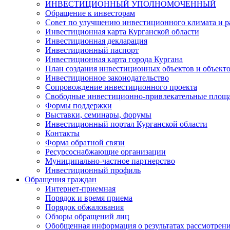
ИНВЕСТИЦИОННЫЙ УПОЛНОМОЧЕННЫЙ
Обращение к инвесторам
Совет по улучшению инвестиционного климата и ра
Инвестиционная карта Курганской области
Инвестиционная декларация
Инвестиционный паспорт
Инвестиционная карта города Кургана
План создания инвестиционных объектов и объект
Инвестиционное законодательство
Сопровождение инвестиционного проекта
Свободные инвестиционно-привлекательные площ
Формы поддержки
Выставки, семинары, форумы
Инвестиционный портал Курганской области
Контакты
Форма обратной связи
Ресурсоснабжающие организации
Муниципально-частное партнерство
Инвестиционный профиль
Обращения граждан
Интернет-приемная
Порядок и время приема
Порядок обжалования
Обзоры обращений лиц
Обобщенная информация о результатах рассмотрен