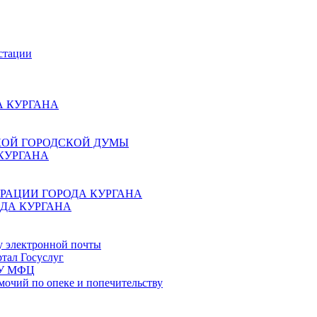
стации
 КУРГАНА
КОЙ ГОРОДСКОЙ ДУМЫ
КУРГАНА
РАЦИИ ГОРОДА КУРГАНА
ДА КУРГАНА
у электронной почты
тал Госуслуг
ГБУ МФЦ
мочий по опеке и попечительству