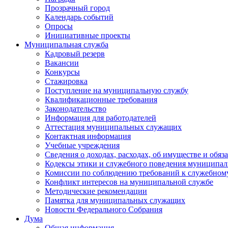
Прозрачный город
Календарь событий
Опросы
Инициативные проекты
Муниципальная служба
Кадровый резерв
Вакансии
Конкурсы
Стажировка
Поступление на муниципальную службу
Квалификационные требования
Законодательство
Информация для работодателей
Аттестация муниципальных служащих
Контактная информация
Учебные учреждения
Сведения о доходах, расходах, об имуществе и обяз
Кодексы этики и служебного поведения муниципал
Комиссии по соблюдению требований к служебном
Конфликт интересов на муниципальной службе
Методические рекомендации
Памятка для муниципальных служащих
Новости Федерального Cобрания
Дума
Общая информация