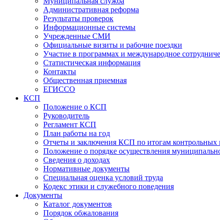
Муниципальная служба
Административная реформа
Результаты проверок
Информационные системы
Учрежденные СМИ
Официальные визиты и рабочие поездки
Участие в программах и международное сотруднич
Статистическая информация
Контакты
Общественная приемная
ЕГИССО
КСП
Положение о КСП
Руководитель
Регламент КСП
План работы на год
Отчеты и заключения КСП по итогам контрольных
Положение о порядке осуществления муниципально
Сведения о доходах
Нормативные документы
Специальная оценка условий труда
Кодекс этики и служебного поведения
Документы
Каталог документов
Порядок обжалования