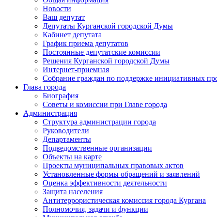
Новости
Ваш депутат
Депутаты Курганской городской Думы
Кабинет депутата
График приема депутатов
Постоянные депутатские комиссии
Решения Курганской городской Думы
Интернет-приемная
Собрание граждан по поддержке инициативных пр
Глава города
Биография
Советы и комиссии при Главе города
Администрация
Структура администрации города
Руководители
Департаменты
Подведомственные организации
Объекты на карте
Проекты муниципальных правовых актов
Установленные формы обращений и заявлений
Оценка эффективности деятельности
Защита населения
Антитеррористическая комиссия города Кургана
Полномочия, задачи и функции