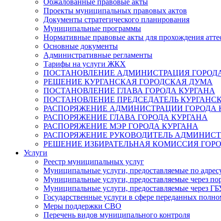
Обжалованные правовые акты
Проекты муниципальных правовых актов
Документы стратегического планирования
Муниципальные программы
Нормативные правовые акты для прохождения атте
Основные документы
Административные регламенты
Тарифы на услуги ЖКХ
ПОСТАНОВЛЕНИЕ АДМИНИСТРАЦИЯ ГОРОДА
РЕШЕНИЕ КУРГАНСКАЯ ГОРОДСКАЯ ДУМА
ПОСТАНОВЛЕНИЕ ГЛАВА ГОРОДА КУРГАНА
ПОСТАНОВЛЕНИЕ ПРЕДСЕДАТЕЛЬ КУРГАНС
РАСПОРЯЖЕНИЕ АДМИНИСТРАЦИИ ГОРОДА 
РАСПОРЯЖЕНИЕ ГЛАВА ГОРОДА КУРГАНА
РАСПОРЯЖЕНИЕ МЭР ГОРОДА КУРГАНА
РАСПОРЯЖЕНИЕ РУКОВОДИТЕЛЬ АДМИНИСТ
РЕШЕНИЕ ИЗБИРАТЕЛЬНАЯ КОМИССИЯ ГОРО
Услуги
Реестр муниципальных услуг
Муниципальные услуги, предоставляемые по адрес
Муниципальные услуги, предоставляемые через пор
Муниципальные услуги, предоставляемые через 
Государственные услуги в сфере переданных полно
Меры поддержки СВО
Перечень видов муниципального контроля