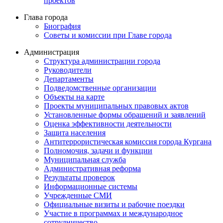
проектов
Глава города
Биография
Советы и комиссии при Главе города
Администрация
Структура администрации города
Руководители
Департаменты
Подведомственные организации
Объекты на карте
Проекты муниципальных правовых актов
Установленные формы обращений и заявлений
Оценка эффективности деятельности
Защита населения
Антитеррористическая комиссия города Кургана
Полномочия, задачи и функции
Муниципальная служба
Административная реформа
Результаты проверок
Информационные системы
Учрежденные СМИ
Официальные визиты и рабочие поездки
Участие в программах и международное
сотрудничество