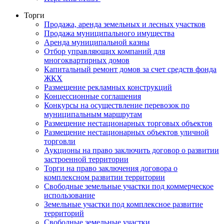
Торги
Продажа, аренда земельных и лесных участков
Продажа муниципального имущества
Аренда муниципальной казны
Отбор управляющих компаний для
многоквартирных домов
Капитальный ремонт домов за счет средств фонда
ЖКХ
Размещение рекламных конструкций
Концессионные соглашения
Конкурсы на осуществление перевозок по
муниципальным маршрутам
Размещение нестационарных торговых объектов
Размещение нестационарных объектов уличной
торговли
Аукционы на право заключить договор о развитии
застроенной территории
Торги на право заключения договора о
комплексном развитии территории
Свободные земельные участки под коммерческое
использование
Земельные участки под комплексное развитие
территорий
Свободные земельные участки