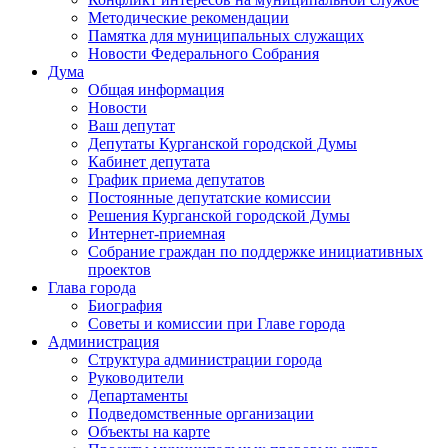
Методические рекомендации
Памятка для муниципальных служащих
Новости Федерального Cобрания
Дума
Общая информация
Новости
Ваш депутат
Депутаты Курганской городской Думы
Кабинет депутата
График приема депутатов
Постоянные депутатские комиссии
Решения Курганской городской Думы
Интернет-приемная
Собрание граждан по поддержке инициативных
проектов
Глава города
Биография
Советы и комиссии при Главе города
Администрация
Структура администрации города
Руководители
Департаменты
Подведомственные организации
Объекты на карте