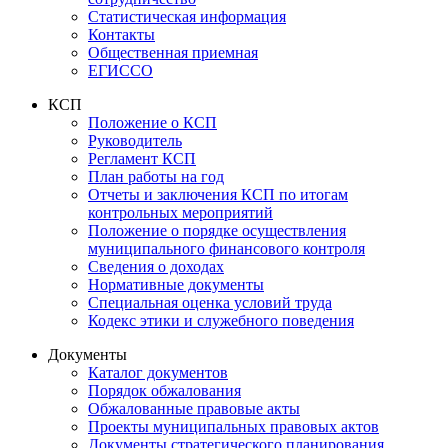
Статистическая информация
Контакты
Общественная приемная
ЕГИССО
КСП
Положение о КСП
Руководитель
Регламент КСП
План работы на год
Отчеты и заключения КСП по итогам
контрольных мероприятий
Положение о порядке осуществления
муниципального финансового контроля
Сведения о доходах
Нормативные документы
Специальная оценка условий труда
Кодекс этики и служебного поведения
Документы
Каталог документов
Порядок обжалования
Обжалованные правовые акты
Проекты муниципальных правовых актов
Документы стратегического планирования