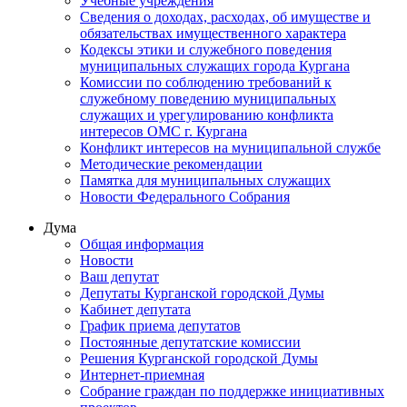
Учебные учреждения
Сведения о доходах, расходах, об имуществе и
обязательствах имущественного характера
Кодексы этики и служебного поведения
муниципальных служащих города Кургана
Комиссии по соблюдению требований к
служебному поведению муниципальных
служащих и урегулированию конфликта
интересов ОМС г. Кургана
Конфликт интересов на муниципальной службе
Методические рекомендации
Памятка для муниципальных служащих
Новости Федерального Cобрания
Дума
Общая информация
Новости
Ваш депутат
Депутаты Курганской городской Думы
Кабинет депутата
График приема депутатов
Постоянные депутатские комиссии
Решения Курганской городской Думы
Интернет-приемная
Собрание граждан по поддержке инициативных