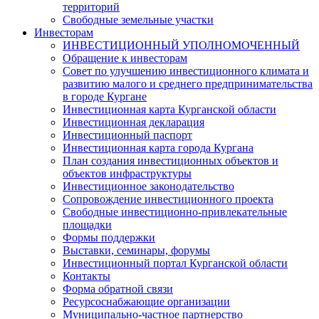
территорий
Свободные земельные участки
Инвесторам
ИНВЕСТИЦИОННЫЙ УПОЛНОМОЧЕННЫЙ
Обращение к инвесторам
Совет по улучшению инвестиционного климата и
развитию малого и среднего предпринимательства
в городе Кургане
Инвестиционная карта Курганской области
Инвестиционная декларация
Инвестиционный паспорт
Инвестиционная карта города Кургана
План создания инвестиционных объектов и
объектов инфраструктуры
Инвестиционное законодательство
Сопровождение инвестиционного проекта
Свободные инвестиционно-привлекательные
площадки
Формы поддержки
Выставки, семинары, форумы
Инвестиционный портал Курганской области
Контакты
Форма обратной связи
Ресурсоснабжающие организации
Муниципально-частное партнерство