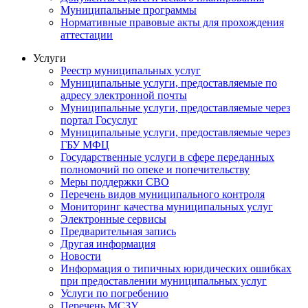
Муниципальные программы
Нормативные правовые акты для прохождения
аттестации
Услуги
Реестр муниципальных услуг
Муниципальные услуги, предоставляемые по
адресу электронной почты
Муниципальные услуги, предоставляемые через
портал Госуслуг
Муниципальные услуги, предоставляемые через
ГБУ МФЦ
Государственные услуги в сфере переданных
полномочий по опеке и попечительству
Меры поддержки СВО
Перечень видов муниципального контроля
Мониторинг качества муниципальных услуг
Электронные сервисы
Предварительная запись
Другая информация
Новости
Информация о типичных юридических ошибках
при предоставлении муниципальных услуг
Услуги по погребению
Перечень МСЗУ