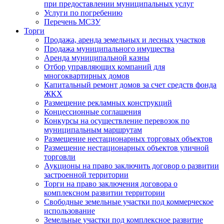
при предоставлении муниципальных услуг
Услуги по погребению
Перечень МСЗУ
Торги
Продажа, аренда земельных и лесных участков
Продажа муниципального имущества
Аренда муниципальной казны
Отбор управляющих компаний для
многоквартирных домов
Капитальный ремонт домов за счет средств фонда
ЖКХ
Размещение рекламных конструкций
Концессионные соглашения
Конкурсы на осуществление перевозок по
муниципальным маршрутам
Размещение нестационарных торговых объектов
Размещение нестационарных объектов уличной
торговли
Аукционы на право заключить договор о развитии
застроенной территории
Торги на право заключения договора о
комплексном развитии территории
Свободные земельные участки под коммерческое
использование
Земельные участки под комплексное развитие