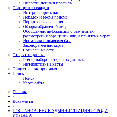
Инвестиционный профиль
Обращения граждан
Интернет-приемная
Порядок и время приема
Порядок обжалования
Обзоры обращений лиц
Обобщенная информация о результатах
рассмотрения обращений лиц и принятых мерах
Нормативно-правовая база
Законодательная карта
Социальные сети
Открытые данные
Реестр наборов открытых данных
Интерактивные карты
Общественная приемная
Поиск
Поиск
Карта сайта
Главная
›
Документы
›
ПОСТАНОВЛЕНИЕ АДМИНИСТРАЦИЯ ГОРОДА
КУРГАНА