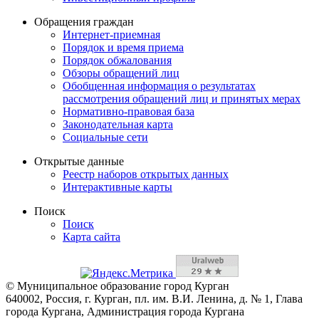
Обращения граждан
Интернет-приемная
Порядок и время приема
Порядок обжалования
Обзоры обращений лиц
Обобщенная информация о результатах
рассмотрения обращений лиц и принятых мерах
Нормативно-правовая база
Законодательная карта
Социальные сети
Открытые данные
Реестр наборов открытых данных
Интерактивные карты
Поиск
Поиск
Карта сайта
© Муниципальное образование город Курган
640002, Россия, г. Курган, пл. им. В.И. Ленина, д. № 1, Глава
города Кургана, Администрация города Кургана