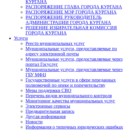
КУРГАНА
РАСПОРЯЖЕНИЕ ГЛАВА ГОРОДА КУРГАНА
РАСПОРЯЖЕНИЕ МЭР ГОРОДА КУРГАНА
РАСПОРЯЖЕНИЕ РУКОВОДИТЕЛЬ
АДМИНИСТРАЦИИ ГОРОДА КУРГАНА
РЕШЕНИЕ ИЗБИРАТЕЛЬНАЯ КОМИССИЯ
ГОРОДА КУРГАНА
Услуги
Реестр муниципальных услуг
Муниципальные услуги, предоставляемые по
адресу электронной почты
Муниципальные услуги, предоставляемые через
портал Госуслуг
Муниципальные услуги, предоставляемые через
ГБУ МФЦ
Государственные услуги в сфере переданных
полномочий по опеке и попечительству
Меры поддержки СВО
Перечень видов муниципального контроля
Мониторинг качества муниципальных услуг
Электронные сервисы
Предварительная запись
Другая информация
Новости
Информация о типичных юридических ошибках