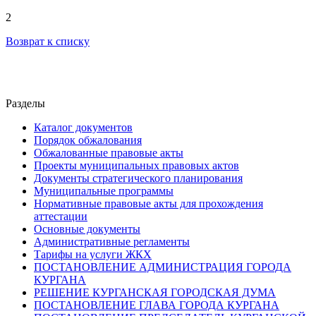
2
Возврат к списку
Разделы
Каталог документов
Порядок обжалования
Обжалованные правовые акты
Проекты муниципальных правовых актов
Документы стратегического планирования
Муниципальные программы
Нормативные правовые акты для прохождения
аттестации
Основные документы
Административные регламенты
Тарифы на услуги ЖКХ
ПОСТАНОВЛЕНИЕ АДМИНИСТРАЦИЯ ГОРОДА
КУРГАНА
РЕШЕНИЕ КУРГАНСКАЯ ГОРОДСКАЯ ДУМА
ПОСТАНОВЛЕНИЕ ГЛАВА ГОРОДА КУРГАНА