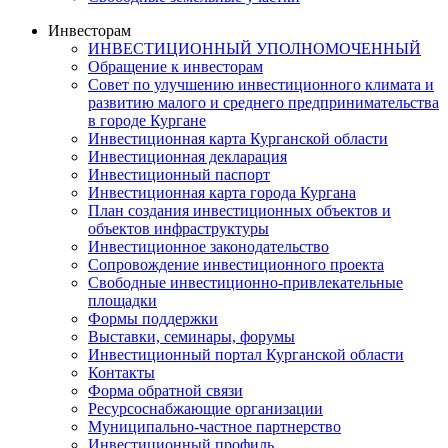
Инвесторам
ИНВЕСТИЦИОННЫЙ УПОЛНОМОЧЕННЫЙ
Обращение к инвесторам
Совет по улучшению инвестиционного климата и
развитию малого и среднего предпринимательства
в городе Кургане
Инвестиционная карта Курганской области
Инвестиционная декларация
Инвестиционный паспорт
Инвестиционная карта города Кургана
План создания инвестиционных объектов и
объектов инфраструктуры
Инвестиционное законодательство
Сопровождение инвестиционного проекта
Свободные инвестиционно-привлекательные
площадки
Формы поддержки
Выставки, семинары, форумы
Инвестиционный портал Курганской области
Контакты
Форма обратной связи
Ресурсоснабжающие организации
Муниципально-частное партнерство
Инвестиционный профиль