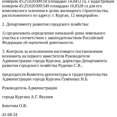
номером 45:25:020309:18 площадью 14,0412 га, с кадастровым
номером 45:25:020309:549 площадью 16,8328 га для его
комплексного освоения в целях жилищного строительства,
расположенного по адресу: г. Курган, 12 микрорайон.
2. Департаменту развития городского хозяйства:
1) организовать определение начальной цены земельного
участка в соответствии с законодательством Российской
Федерации об оценочной деятельности.
3. Контроль за исполнением настоящего постановления
возложить на первого заместителя Руководителя
Администрации города Кургана, директора Департамента
развития городского хозяйства Руденко С.В.,
председателя Комитета архитектуры и градостроительства
Администрации города Кургана Гумённых Н.Б.
Руководитель Администрации
города Кургана А.Г. Якушев
Бекетова О.В.
41-68-34