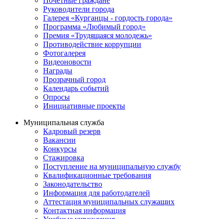
Почётные граждане
Руководители города
Галерея «Курганцы - гордость города»
Программа «Любимый город»
Премия «Трудящаяся молодежь»
Противодействие коррупции
Фотогалерея
Видеоновости
Награды
Прозрачный город
Календарь событий
Опросы
Инициативные проекты
Муниципальная служба
Кадровый резерв
Вакансии
Конкурсы
Стажировка
Поступление на муниципальную службу
Квалификационные требования
Законодательство
Информация для работодателей
Аттестация муниципальных служащих
Контактная информация