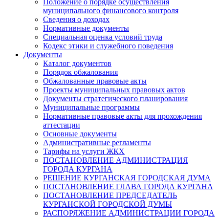
Положение о порядке осуществления
муниципального финансового контроля
Сведения о доходах
Нормативные документы
Специальная оценка условий труда
Кодекс этики и служебного поведения
Документы
Каталог документов
Порядок обжалования
Обжалованные правовые акты
Проекты муниципальных правовых актов
Документы стратегического планирования
Муниципальные программы
Нормативные правовые акты для прохождения
аттестации
Основные документы
Административные регламенты
Тарифы на услуги ЖКХ
ПОСТАНОВЛЕНИЕ АДМИНИСТРАЦИЯ
ГОРОДА КУРГАНА
РЕШЕНИЕ КУРГАНСКАЯ ГОРОДСКАЯ ДУМА
ПОСТАНОВЛЕНИЕ ГЛАВА ГОРОДА КУРГАНА
ПОСТАНОВЛЕНИЕ ПРЕДСЕДАТЕЛЬ
КУРГАНСКОЙ ГОРОДСКОЙ ДУМЫ
РАСПОРЯЖЕНИЕ АДМИНИСТРАЦИИ ГОРОДА