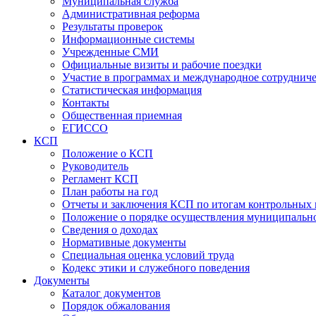
Муниципальная служба
Административная реформа
Результаты проверок
Информационные системы
Учрежденные СМИ
Официальные визиты и рабочие поездки
Участие в программах и международное сотруднич
Статистическая информация
Контакты
Общественная приемная
ЕГИССО
КСП
Положение о КСП
Руководитель
Регламент КСП
План работы на год
Отчеты и заключения КСП по итогам контрольных
Положение о порядке осуществления муниципально
Сведения о доходах
Нормативные документы
Специальная оценка условий труда
Кодекс этики и служебного поведения
Документы
Каталог документов
Порядок обжалования