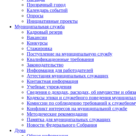
Прозрачный город
Календарь событий
Опросы
Инициативные проекты
Муниципальная служба
Кадровый резерв
Вакансии
Конкурсы
Стажировка
Поступление на муниципальную службу
Квалификационные требования
Законодательство
Информация для работодателей
Аттестация муниципальных служащих
Контактная информация
Учебные учреждения
Сведения о доходах, расходах, об имуществе и обяз
Кодексы этики и служебного поведения муниципал
Комиссии по соблюдению требований к служебном
Конфликт интересов на муниципальной службе
Методические рекомендации
Памятка для муниципальных служащих
Новости Федерального Cобрания
Дума
Общая информация