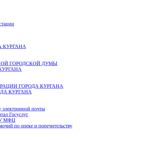
стации
 КУРГАНА
КОЙ ГОРОДСКОЙ ДУМЫ
КУРГАНА
РАЦИИ ГОРОДА КУРГАНА
ДА КУРГАНА
у электронной почты
тал Госуслуг
ГБУ МФЦ
мочий по опеке и попечительству