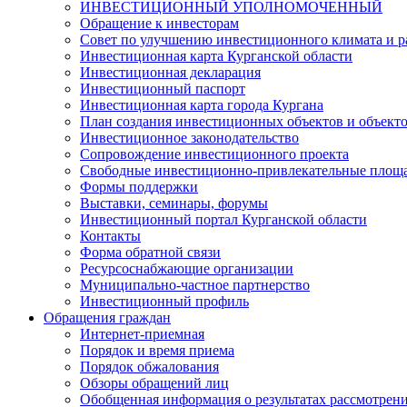
ИНВЕСТИЦИОННЫЙ УПОЛНОМОЧЕННЫЙ
Обращение к инвесторам
Совет по улучшению инвестиционного климата и ра
Инвестиционная карта Курганской области
Инвестиционная декларация
Инвестиционный паспорт
Инвестиционная карта города Кургана
План создания инвестиционных объектов и объект
Инвестиционное законодательство
Сопровождение инвестиционного проекта
Свободные инвестиционно-привлекательные площ
Формы поддержки
Выставки, семинары, форумы
Инвестиционный портал Курганской области
Контакты
Форма обратной связи
Ресурсоснабжающие организации
Муниципально-частное партнерство
Инвестиционный профиль
Обращения граждан
Интернет-приемная
Порядок и время приема
Порядок обжалования
Обзоры обращений лиц
Обобщенная информация о результатах рассмотрен