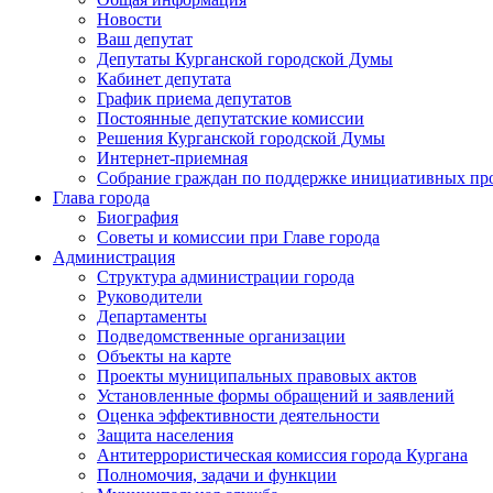
Новости
Ваш депутат
Депутаты Курганской городской Думы
Кабинет депутата
График приема депутатов
Постоянные депутатские комиссии
Решения Курганской городской Думы
Интернет-приемная
Собрание граждан по поддержке инициативных пр
Глава города
Биография
Советы и комиссии при Главе города
Администрация
Структура администрации города
Руководители
Департаменты
Подведомственные организации
Объекты на карте
Проекты муниципальных правовых актов
Установленные формы обращений и заявлений
Оценка эффективности деятельности
Защита населения
Антитеррористическая комиссия города Кургана
Полномочия, задачи и функции