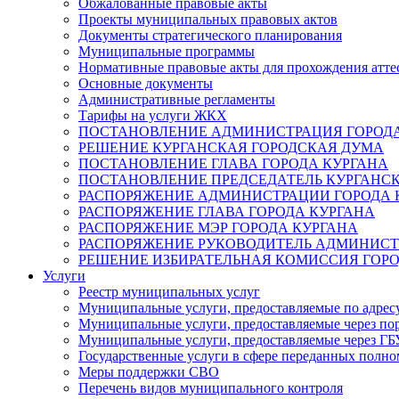
Обжалованные правовые акты
Проекты муниципальных правовых актов
Документы стратегического планирования
Муниципальные программы
Нормативные правовые акты для прохождения атте
Основные документы
Административные регламенты
Тарифы на услуги ЖКХ
ПОСТАНОВЛЕНИЕ АДМИНИСТРАЦИЯ ГОРОДА
РЕШЕНИЕ КУРГАНСКАЯ ГОРОДСКАЯ ДУМА
ПОСТАНОВЛЕНИЕ ГЛАВА ГОРОДА КУРГАНА
ПОСТАНОВЛЕНИЕ ПРЕДСЕДАТЕЛЬ КУРГАНС
РАСПОРЯЖЕНИЕ АДМИНИСТРАЦИИ ГОРОДА 
РАСПОРЯЖЕНИЕ ГЛАВА ГОРОДА КУРГАНА
РАСПОРЯЖЕНИЕ МЭР ГОРОДА КУРГАНА
РАСПОРЯЖЕНИЕ РУКОВОДИТЕЛЬ АДМИНИСТ
РЕШЕНИЕ ИЗБИРАТЕЛЬНАЯ КОМИССИЯ ГОРО
Услуги
Реестр муниципальных услуг
Муниципальные услуги, предоставляемые по адрес
Муниципальные услуги, предоставляемые через пор
Муниципальные услуги, предоставляемые через 
Государственные услуги в сфере переданных полно
Меры поддержки СВО
Перечень видов муниципального контроля