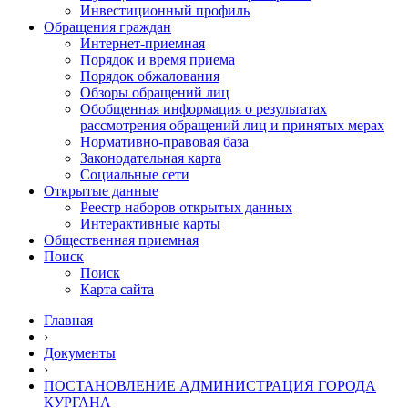
Инвестиционный профиль
Обращения граждан
Интернет-приемная
Порядок и время приема
Порядок обжалования
Обзоры обращений лиц
Обобщенная информация о результатах
рассмотрения обращений лиц и принятых мерах
Нормативно-правовая база
Законодательная карта
Социальные сети
Открытые данные
Реестр наборов открытых данных
Интерактивные карты
Общественная приемная
Поиск
Поиск
Карта сайта
Главная
›
Документы
›
ПОСТАНОВЛЕНИЕ АДМИНИСТРАЦИЯ ГОРОДА
КУРГАНА