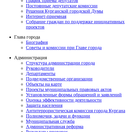
График приема депутатов
Постоянные депутатские комиссии
Решения Курганской городской Думы
Интернет-приемная
Собрание граждан по поддержке инициативных
проектов
Глава города
Биография
Советы и комиссии при Главе города
Администрация
Структура администрации города
Руководители
Департаменты
Подведомственные организации
Объекты на карте
Проекты муниципальных правовых актов
Установленные формы обращений и заявлений
Оценка эффективности деятельности
Защита населения
Антитеррористическая комиссия города Кургана
Полномочия, задачи и функции
Муниципальная служба
Административная реформа
Результаты проверок