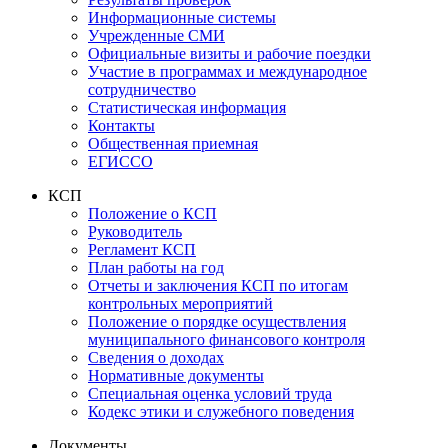
Информационные системы
Учрежденные СМИ
Официальные визиты и рабочие поездки
Участие в программах и международное
сотрудничество
Статистическая информация
Контакты
Общественная приемная
ЕГИССО
КСП
Положение о КСП
Руководитель
Регламент КСП
План работы на год
Отчеты и заключения КСП по итогам
контрольных мероприятий
Положение о порядке осуществления
муниципального финансового контроля
Сведения о доходах
Нормативные документы
Специальная оценка условий труда
Кодекс этики и служебного поведения
Документы