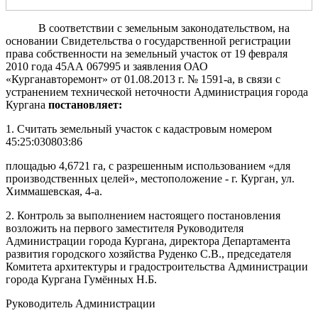
В соответствии с земельным законодательством, на
основании Свидетельства о государственной регистрации
права собственности на земельный участок от 19 февраля
2010 года 45АА 067995 и заявления ОАО
«Курганавторемонт» от 01.08.2013 г. № 1591-а, в связи с
устранением технической неточности Администрация города
Кургана
постановляет:
1. Считать земельный участок с кадастровым номером
45:25:030803:86
площадью 4,6721 га, с разрешенным использованием «для
производственных целей», местоположение - г. Курган, ул.
Химмашевская, 4-а.
2. Контроль за выполнением настоящего постановления
возложить на первого заместителя Руководителя
Администрации города Кургана, директора Департамента
развития городского хозяйства Руденко С.В., председателя
Комитета архитектуры и градостроительства Администрации
города Кургана Гумённых Н.Б.
Руководитель Администрации