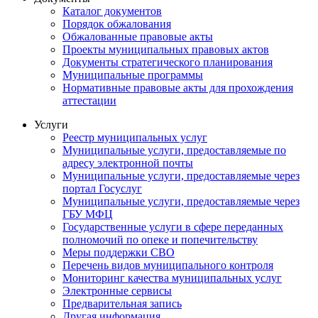
Каталог документов
Порядок обжалования
Обжалованные правовые акты
Проекты муниципальных правовых актов
Документы стратегического планирования
Муниципальные программы
Нормативные правовые акты для прохождения
аттестации
Услуги
Реестр муниципальных услуг
Муниципальные услуги, предоставляемые по
адресу электронной почты
Муниципальные услуги, предоставляемые через
портал Госуслуг
Муниципальные услуги, предоставляемые через
ГБУ МФЦ
Государственные услуги в сфере переданных
полномочий по опеке и попечительству
Меры поддержки СВО
Перечень видов муниципального контроля
Мониторинг качества муниципальных услуг
Электронные сервисы
Предварительная запись
Другая информация