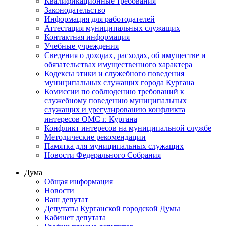
Квалификационные требования
Законодательство
Информация для работодателей
Аттестация муниципальных служащих
Контактная информация
Учебные учреждения
Сведения о доходах, расходах, об имуществе и
обязательствах имущественного характера
Кодексы этики и служебного поведения
муниципальных служащих города Кургана
Комиссии по соблюдению требований к
служебному поведению муниципальных
служащих и урегулированию конфликта
интересов ОМС г. Кургана
Конфликт интересов на муниципальной службе
Методические рекомендации
Памятка для муниципальных служащих
Новости Федерального Cобрания
Дума
Общая информация
Новости
Ваш депутат
Депутаты Курганской городской Думы
Кабинет депутата