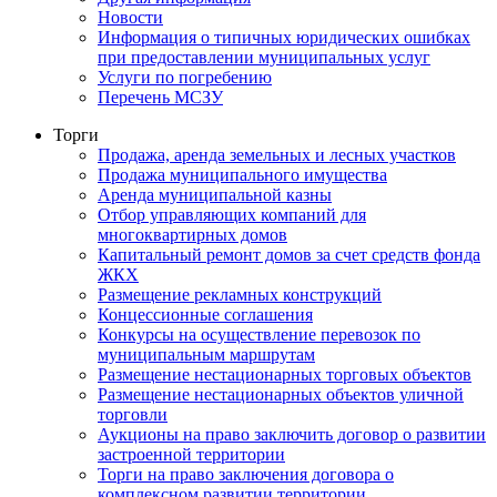
Новости
Информация о типичных юридических ошибках
при предоставлении муниципальных услуг
Услуги по погребению
Перечень МСЗУ
Торги
Продажа, аренда земельных и лесных участков
Продажа муниципального имущества
Аренда муниципальной казны
Отбор управляющих компаний для
многоквартирных домов
Капитальный ремонт домов за счет средств фонда
ЖКХ
Размещение рекламных конструкций
Концессионные соглашения
Конкурсы на осуществление перевозок по
муниципальным маршрутам
Размещение нестационарных торговых объектов
Размещение нестационарных объектов уличной
торговли
Аукционы на право заключить договор о развитии
застроенной территории
Торги на право заключения договора о
комплексном развитии территории