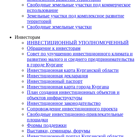
Свободные земельные участки под коммерческое
использование
Земельные участки под комплексное развитие
территорий
Свободные земельные участки
Инвесторам
ИНВЕСТИЦИОННЫЙ УПОЛНОМОЧЕННЫЙ
Обращение к инвесторам
Совет по улучшению инвестиционного климата и
развитию малого и среднего предпринимательства
в городе Кургане
Инвестиционная карта Курганской области
Инвестиционная декларация
Инвестиционный паспорт
Инвестиционная карта города Кургана
План создания инвестиционных объектов и
объектов инфраструктуры
Инвестиционное законодательство
Сопровождение инвестиционного проекта
Свободные инвестиционно-привлекательные
площадки
Формы поддержки
Выставки, семинары, форумы
Инвестиционный портал Курганской области