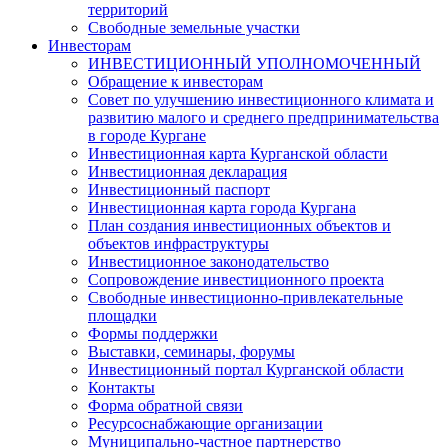
территорий
Свободные земельные участки
Инвесторам
ИНВЕСТИЦИОННЫЙ УПОЛНОМОЧЕННЫЙ
Обращение к инвесторам
Совет по улучшению инвестиционного климата и
развитию малого и среднего предпринимательства
в городе Кургане
Инвестиционная карта Курганской области
Инвестиционная декларация
Инвестиционный паспорт
Инвестиционная карта города Кургана
План создания инвестиционных объектов и
объектов инфраструктуры
Инвестиционное законодательство
Сопровождение инвестиционного проекта
Свободные инвестиционно-привлекательные
площадки
Формы поддержки
Выставки, семинары, форумы
Инвестиционный портал Курганской области
Контакты
Форма обратной связи
Ресурсоснабжающие организации
Муниципально-частное партнерство