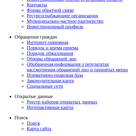
Контакты
Форма обратной связи
Ресурсоснабжающие организации
Муниципально-частное партнерство
Инвестиционный профиль
Обращения граждан
Интернет-приемная
Порядок и время приема
Порядок обжалования
Обзоры обращений лиц
Обобщенная информация о результатах
рассмотрения обращений лиц и принятых мерах
Нормативно-правовая база
Законодательная карта
Социальные сети
Открытые данные
Реестр наборов открытых данных
Интерактивные карты
Поиск
Поиск
Карта сайта