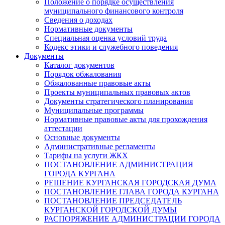
Положение о порядке осуществления
муниципального финансового контроля
Сведения о доходах
Нормативные документы
Специальная оценка условий труда
Кодекс этики и служебного поведения
Документы
Каталог документов
Порядок обжалования
Обжалованные правовые акты
Проекты муниципальных правовых актов
Документы стратегического планирования
Муниципальные программы
Нормативные правовые акты для прохождения
аттестации
Основные документы
Административные регламенты
Тарифы на услуги ЖКХ
ПОСТАНОВЛЕНИЕ АДМИНИСТРАЦИЯ
ГОРОДА КУРГАНА
РЕШЕНИЕ КУРГАНСКАЯ ГОРОДСКАЯ ДУМА
ПОСТАНОВЛЕНИЕ ГЛАВА ГОРОДА КУРГАНА
ПОСТАНОВЛЕНИЕ ПРЕДСЕДАТЕЛЬ
КУРГАНСКОЙ ГОРОДСКОЙ ДУМЫ
РАСПОРЯЖЕНИЕ АДМИНИСТРАЦИИ ГОРОДА