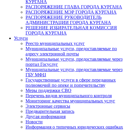
КУРГАНА
РАСПОРЯЖЕНИЕ ГЛАВА ГОРОДА КУРГАНА
РАСПОРЯЖЕНИЕ МЭР ГОРОДА КУРГАНА
РАСПОРЯЖЕНИЕ РУКОВОДИТЕЛЬ
АДМИНИСТРАЦИИ ГОРОДА КУРГАНА
РЕШЕНИЕ ИЗБИРАТЕЛЬНАЯ КОМИССИЯ
ГОРОДА КУРГАНА
Услуги
Реестр муниципальных услуг
Муниципальные услуги, предоставляемые по
адресу электронной почты
Муниципальные услуги, предоставляемые через
портал Госуслуг
Муниципальные услуги, предоставляемые через
ГБУ МФЦ
Государственные услуги в сфере переданных
полномочий по опеке и попечительству
Меры поддержки СВО
Перечень видов муниципального контроля
Мониторинг качества муниципальных услуг
Электронные сервисы
Предварительная запись
Другая информация
Новости
Информация о типичных юридических ошибках