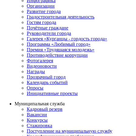
Инфографика
Организации
Развитие города
Градостроительная деятельность
Гостям города
Почётные граждане
Руководители города
Галерея «Курганцы - гордость города»
Программа «Любимый город»
Премия «Трудящаяся молодежь»
Противодействие коррупции
Фотогалерея
Видеоновости
Награды
Прозрачный город
Календарь событий
Опросы
Инициативные проекты
Муниципальная служба
Кадровый резерв
Вакансии
Конкурсы
Стажировка
Поступление на муниципальную службу