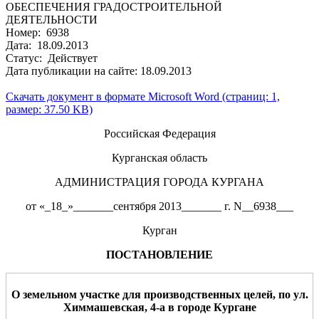
ОБЕСПЕЧЕНИЯ ГРАДОСТРОИТЕЛЬНОЙ
ДЕЯТЕЛЬНОСТИ
Номер: 6938
Дата: 18.09.2013
Статус: Действует
Дата публикации на сайте: 18.09.2013
Скачать документ в формате Microsoft Word (страниц: 1,
размер: 37.50 KB)
Российская Федерация
Курганская область
АДМИНИСТРАЦИЯ ГОРОДА КУРГАНА
от «_18_»_______сентября 2013_______ г. N__6938___
Курган
ПОСТАНОВЛЕНИЕ
О
земельном
участк
е
для
производственных целей
,
по ул.
Химмашевская, 4-а
в городе Кургане