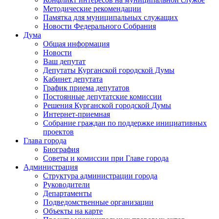
Методические рекомендации
Памятка для муниципальных служащих
Новости Федерального Cобрания
Дума
Общая информация
Новости
Ваш депутат
Депутаты Курганской городской Думы
Кабинет депутата
График приема депутатов
Постоянные депутатские комиссии
Решения Курганской городской Думы
Интернет-приемная
Собрание граждан по поддержке инициативных
проектов
Глава города
Биография
Советы и комиссии при Главе города
Администрация
Структура администрации города
Руководители
Департаменты
Подведомственные организации
Объекты на карте