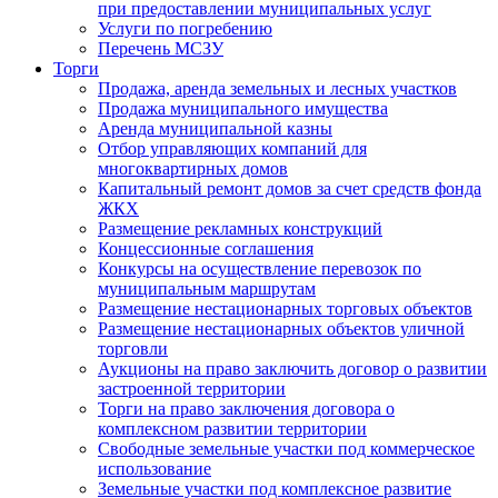
при предоставлении муниципальных услуг
Услуги по погребению
Перечень МСЗУ
Торги
Продажа, аренда земельных и лесных участков
Продажа муниципального имущества
Аренда муниципальной казны
Отбор управляющих компаний для
многоквартирных домов
Капитальный ремонт домов за счет средств фонда
ЖКХ
Размещение рекламных конструкций
Концессионные соглашения
Конкурсы на осуществление перевозок по
муниципальным маршрутам
Размещение нестационарных торговых объектов
Размещение нестационарных объектов уличной
торговли
Аукционы на право заключить договор о развитии
застроенной территории
Торги на право заключения договора о
комплексном развитии территории
Свободные земельные участки под коммерческое
использование
Земельные участки под комплексное развитие