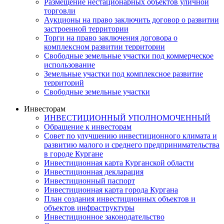
Размещение нестационарных объектов уличной
торговли
Аукционы на право заключить договор о развитии
застроенной территории
Торги на право заключения договора о
комплексном развитии территории
Свободные земельные участки под коммерческое
использование
Земельные участки под комплексное развитие
территорий
Свободные земельные участки
Инвесторам
ИНВЕСТИЦИОННЫЙ УПОЛНОМОЧЕННЫЙ
Обращение к инвесторам
Совет по улучшению инвестиционного климата и
развитию малого и среднего предпринимательства
в городе Кургане
Инвестиционная карта Курганской области
Инвестиционная декларация
Инвестиционный паспорт
Инвестиционная карта города Кургана
План создания инвестиционных объектов и
объектов инфраструктуры
Инвестиционное законодательство