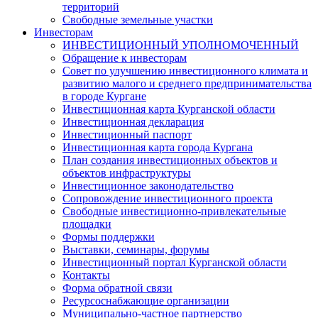
территорий
Свободные земельные участки
Инвесторам
ИНВЕСТИЦИОННЫЙ УПОЛНОМОЧЕННЫЙ
Обращение к инвесторам
Совет по улучшению инвестиционного климата и
развитию малого и среднего предпринимательства
в городе Кургане
Инвестиционная карта Курганской области
Инвестиционная декларация
Инвестиционный паспорт
Инвестиционная карта города Кургана
План создания инвестиционных объектов и
объектов инфраструктуры
Инвестиционное законодательство
Сопровождение инвестиционного проекта
Свободные инвестиционно-привлекательные
площадки
Формы поддержки
Выставки, семинары, форумы
Инвестиционный портал Курганской области
Контакты
Форма обратной связи
Ресурсоснабжающие организации
Муниципально-частное партнерство