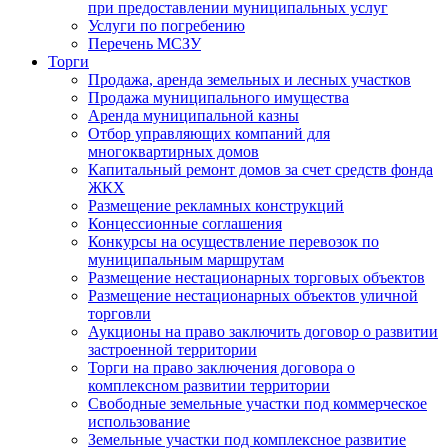
при предоставлении муниципальных услуг
Услуги по погребению
Перечень МСЗУ
Торги
Продажа, аренда земельных и лесных участков
Продажа муниципального имущества
Аренда муниципальной казны
Отбор управляющих компаний для
многоквартирных домов
Капитальный ремонт домов за счет средств фонда
ЖКХ
Размещение рекламных конструкций
Концессионные соглашения
Конкурсы на осуществление перевозок по
муниципальным маршрутам
Размещение нестационарных торговых объектов
Размещение нестационарных объектов уличной
торговли
Аукционы на право заключить договор о развитии
застроенной территории
Торги на право заключения договора о
комплексном развитии территории
Свободные земельные участки под коммерческое
использование
Земельные участки под комплексное развитие