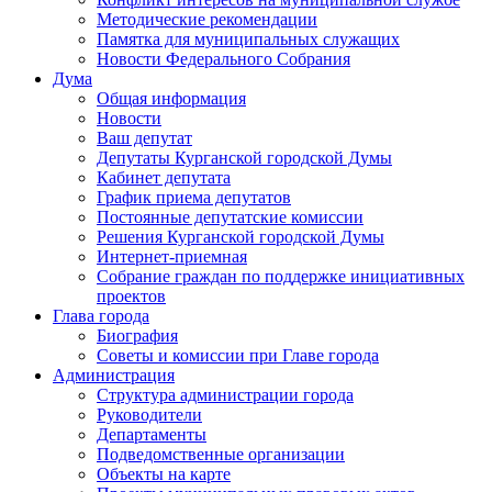
Методические рекомендации
Памятка для муниципальных служащих
Новости Федерального Cобрания
Дума
Общая информация
Новости
Ваш депутат
Депутаты Курганской городской Думы
Кабинет депутата
График приема депутатов
Постоянные депутатские комиссии
Решения Курганской городской Думы
Интернет-приемная
Собрание граждан по поддержке инициативных
проектов
Глава города
Биография
Советы и комиссии при Главе города
Администрация
Структура администрации города
Руководители
Департаменты
Подведомственные организации
Объекты на карте