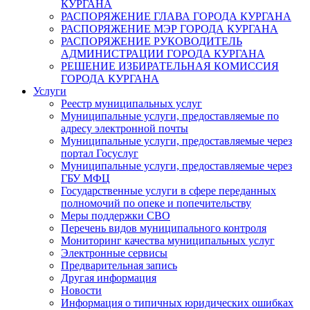
КУРГАНА
РАСПОРЯЖЕНИЕ ГЛАВА ГОРОДА КУРГАНА
РАСПОРЯЖЕНИЕ МЭР ГОРОДА КУРГАНА
РАСПОРЯЖЕНИЕ РУКОВОДИТЕЛЬ
АДМИНИСТРАЦИИ ГОРОДА КУРГАНА
РЕШЕНИЕ ИЗБИРАТЕЛЬНАЯ КОМИССИЯ
ГОРОДА КУРГАНА
Услуги
Реестр муниципальных услуг
Муниципальные услуги, предоставляемые по
адресу электронной почты
Муниципальные услуги, предоставляемые через
портал Госуслуг
Муниципальные услуги, предоставляемые через
ГБУ МФЦ
Государственные услуги в сфере переданных
полномочий по опеке и попечительству
Меры поддержки СВО
Перечень видов муниципального контроля
Мониторинг качества муниципальных услуг
Электронные сервисы
Предварительная запись
Другая информация
Новости
Информация о типичных юридических ошибках