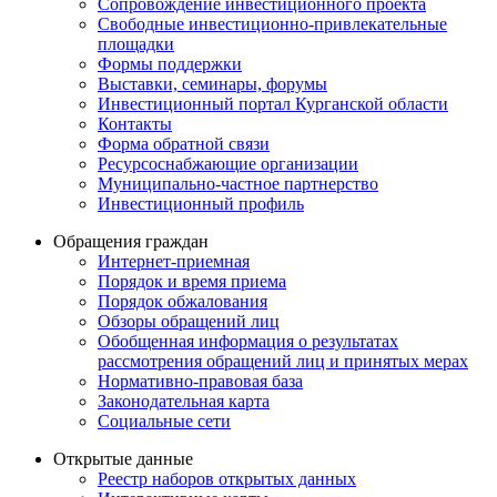
Сопровождение инвестиционного проекта
Свободные инвестиционно-привлекательные
площадки
Формы поддержки
Выставки, семинары, форумы
Инвестиционный портал Курганской области
Контакты
Форма обратной связи
Ресурсоснабжающие организации
Муниципально-частное партнерство
Инвестиционный профиль
Обращения граждан
Интернет-приемная
Порядок и время приема
Порядок обжалования
Обзоры обращений лиц
Обобщенная информация о результатах
рассмотрения обращений лиц и принятых мерах
Нормативно-правовая база
Законодательная карта
Социальные сети
Открытые данные
Реестр наборов открытых данных