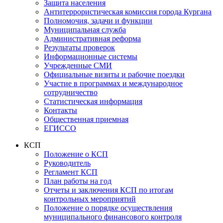
Защита населения
Антитеррористическая комиссия города Кургана
Полномочия, задачи и функции
Муниципальная служба
Административная реформа
Результаты проверок
Информационные системы
Учрежденные СМИ
Официальные визиты и рабочие поездки
Участие в программах и международное
сотрудничество
Статистическая информация
Контакты
Общественная приемная
ЕГИССО
КСП
Положение о КСП
Руководитель
Регламент КСП
План работы на год
Отчеты и заключения КСП по итогам
контрольных мероприятий
Положение о порядке осуществления
муниципального финансового контроля