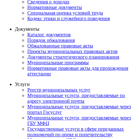
Сведения о доходах
Нормативные документы
Специальная оценка условий труда
Кодекс этики и служебного поведения
Документы
Каталог документов
Порядок обжалования
Обжалованные правовые акты
Проекты муниципальных правовых актов
Документы стратегического планирования
Муниципальные программы
Нормативные правовые акты для прохождения
аттестации
Услуги
Реестр муниципальных услуг
Муниципальные услуги, предоставляемые по
адресу электронной почты
Муниципальные услуги, предоставляемые через
портал Госуслуг
Муниципальные услуги, предоставляемые через
ГБУ МФЦ
Государственные услуги в сфере переданных
полномочий по опеке и попечительству