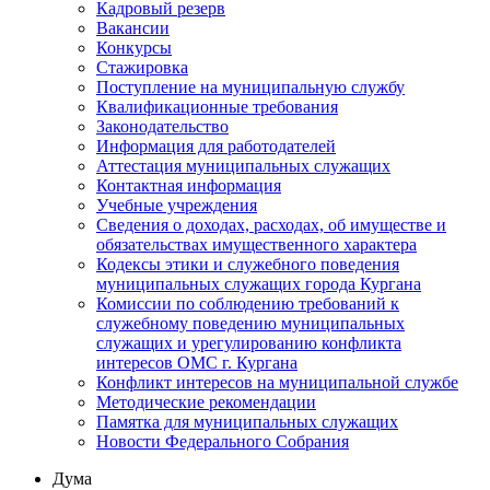
Кадровый резерв
Вакансии
Конкурсы
Стажировка
Поступление на муниципальную службу
Квалификационные требования
Законодательство
Информация для работодателей
Аттестация муниципальных служащих
Контактная информация
Учебные учреждения
Сведения о доходах, расходах, об имуществе и
обязательствах имущественного характера
Кодексы этики и служебного поведения
муниципальных служащих города Кургана
Комиссии по соблюдению требований к
служебному поведению муниципальных
служащих и урегулированию конфликта
интересов ОМС г. Кургана
Конфликт интересов на муниципальной службе
Методические рекомендации
Памятка для муниципальных служащих
Новости Федерального Cобрания
Дума