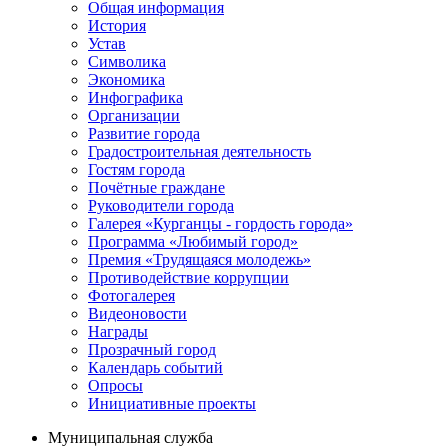
Общая информация
История
Устав
Символика
Экономика
Инфографика
Организации
Развитие города
Градостроительная деятельность
Гостям города
Почётные граждане
Руководители города
Галерея «Курганцы - гордость города»
Программа «Любимый город»
Премия «Трудящаяся молодежь»
Противодействие коррупции
Фотогалерея
Видеоновости
Награды
Прозрачный город
Календарь событий
Опросы
Инициативные проекты
Муниципальная служба