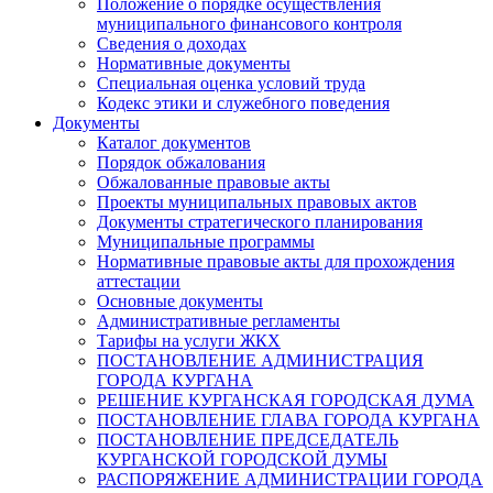
Положение о порядке осуществления
муниципального финансового контроля
Сведения о доходах
Нормативные документы
Специальная оценка условий труда
Кодекс этики и служебного поведения
Документы
Каталог документов
Порядок обжалования
Обжалованные правовые акты
Проекты муниципальных правовых актов
Документы стратегического планирования
Муниципальные программы
Нормативные правовые акты для прохождения
аттестации
Основные документы
Административные регламенты
Тарифы на услуги ЖКХ
ПОСТАНОВЛЕНИЕ АДМИНИСТРАЦИЯ
ГОРОДА КУРГАНА
РЕШЕНИЕ КУРГАНСКАЯ ГОРОДСКАЯ ДУМА
ПОСТАНОВЛЕНИЕ ГЛАВА ГОРОДА КУРГАНА
ПОСТАНОВЛЕНИЕ ПРЕДСЕДАТЕЛЬ
КУРГАНСКОЙ ГОРОДСКОЙ ДУМЫ
РАСПОРЯЖЕНИЕ АДМИНИСТРАЦИИ ГОРОДА