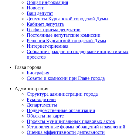
Общая информация
Новости
Ваш депутат
Депутаты Курганской городской Думы
Кабинет депутата
График приема депутатов
Постоянные депутатские комиссии
Решения Курганской городской Думы
Интернет-приемная
Собрание граждан по поддержке инициативных
проектов
Глава города
Биография
Советы и комиссии при Главе города
Администрация
Структура администрации города
Руководители
Департаменты
Подведомственные организации
Объекты на карте
Проекты муниципальных правовых актов
Установленные формы обращений и заявлений
Оценка эффективности деятельности