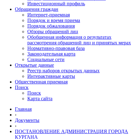
Инвестиционный профиль
Обращения граждан
Интернет-приемная
Порядок и время приема
Порядок обжалования
Обзоры обращений лиц
Обобщенная информация о результатах
рассмотрения обращений лиц и принятых мерах
Нормативно-правовая база
Законодательная карта
Социальные сети
Открытые данные
Реестр наборов открытых данных
Интерактивные карты
Общественная приемная
Поиск
Поиск
Карта сайта
Главная
›
Документы
›
ПОСТАНОВЛЕНИЕ АДМИНИСТРАЦИЯ ГОРОДА
КУРГАНА