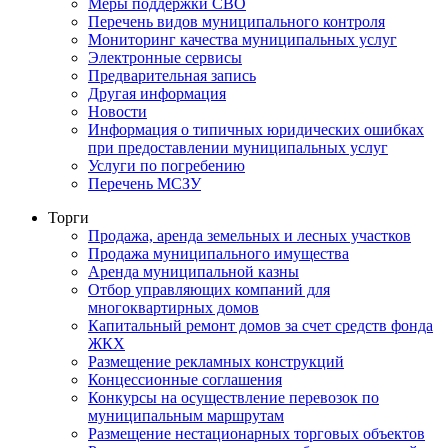
Меры поддержки СВО
Перечень видов муниципального контроля
Мониторинг качества муниципальных услуг
Электронные сервисы
Предварительная запись
Другая информация
Новости
Информация о типичных юридических ошибках
при предоставлении муниципальных услуг
Услуги по погребению
Перечень МСЗУ
Торги
Продажа, аренда земельных и лесных участков
Продажа муниципального имущества
Аренда муниципальной казны
Отбор управляющих компаний для
многоквартирных домов
Капитальный ремонт домов за счет средств фонда
ЖКХ
Размещение рекламных конструкций
Концессионные соглашения
Конкурсы на осуществление перевозок по
муниципальным маршрутам
Размещение нестационарных торговых объектов