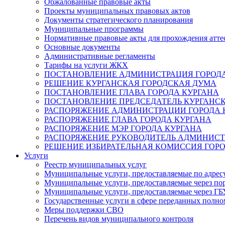
Обжалованные правовые акты
Проекты муниципальных правовых актов
Документы стратегического планирования
Муниципальные программы
Нормативные правовые акты для прохождения атте
Основные документы
Административные регламенты
Тарифы на услуги ЖКХ
ПОСТАНОВЛЕНИЕ АДМИНИСТРАЦИЯ ГОРОДА
РЕШЕНИЕ КУРГАНСКАЯ ГОРОДСКАЯ ДУМА
ПОСТАНОВЛЕНИЕ ГЛАВА ГОРОДА КУРГАНА
ПОСТАНОВЛЕНИЕ ПРЕДСЕДАТЕЛЬ КУРГАНС
РАСПОРЯЖЕНИЕ АДМИНИСТРАЦИИ ГОРОДА 
РАСПОРЯЖЕНИЕ ГЛАВА ГОРОДА КУРГАНА
РАСПОРЯЖЕНИЕ МЭР ГОРОДА КУРГАНА
РАСПОРЯЖЕНИЕ РУКОВОДИТЕЛЬ АДМИНИСТ
РЕШЕНИЕ ИЗБИРАТЕЛЬНАЯ КОМИССИЯ ГОРО
Услуги
Реестр муниципальных услуг
Муниципальные услуги, предоставляемые по адрес
Муниципальные услуги, предоставляемые через пор
Муниципальные услуги, предоставляемые через 
Государственные услуги в сфере переданных полно
Меры поддержки СВО
Перечень видов муниципального контроля