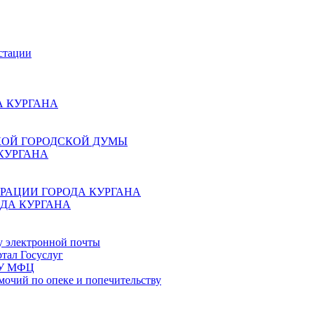
стации
 КУРГАНА
КОЙ ГОРОДСКОЙ ДУМЫ
КУРГАНА
РАЦИИ ГОРОДА КУРГАНА
ДА КУРГАНА
у электронной почты
тал Госуслуг
ГБУ МФЦ
мочий по опеке и попечительству