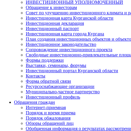
ИНВЕСТИЦИОННЫЙ УПОЛНОМОЧЕННЫЙ
Обращение к инвесторам
Совет по улучшению инвестиционного климата и ра
Инвестиционная карта Курганской области
Инвестиционная декларация
Инвестиционный паспорт
Инвестиционная карта города Кургана
План создания инвестиционных объектов и объект
Инвестиционное законодательство
Сопровождение инвестиционного проекта
Свободные инвестиционно-привлекательные площ
Формы поддержки
Выставки, семинары, форумы
Инвестиционный портал Курганской области
Контакты
Форма обратной связи
Ресурсоснабжающие организации
Муниципально-частное партнерство
Инвестиционный профиль
Обращения граждан
Интернет-приемная
Порядок и время приема
Порядок обжалования
Обзоры обращений лиц
Обобщенная информация о результатах рассмотрен