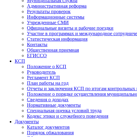
Муниципальная служба
Административная реформа
Результаты проверок
Информационные системы
Учрежденные СМИ
Официальные визиты и рабочие поездки
Участие в программах и международное сотруднич
Статистическая информация
Контакты
Общественная приемная
ЕГИССО
КСП
Положение о КСП
Руководитель
Регламент КСП
План работы на год
Отчеты и заключения КСП по итогам контрольных
Положение о порядке осуществления муниципально
Сведения о доходах
Нормативные документы
Специальная оценка условий труда
Кодекс этики и служебного поведения
Документы
Каталог документов
Порядок обжалования