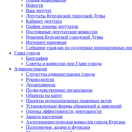
Новости
Ваш депутат
Депутаты Курганской городской Думы
Кабинет депутата
График приема депутатов
Постоянные депутатские комиссии
Решения Курганской городской Думы
Интернет-приемная
Собрание граждан по поддержке инициативных пр
Глава города
Биография
Советы и комиссии при Главе города
Администрация
Структура администрации города
Руководители
Департаменты
Подведомственные организации
Объекты на карте
Проекты муниципальных правовых актов
Установленные формы обращений и заявлений
Оценка эффективности деятельности
Защита населения
Антитеррористическая комиссия города Кургана
Полномочия, задачи и функции