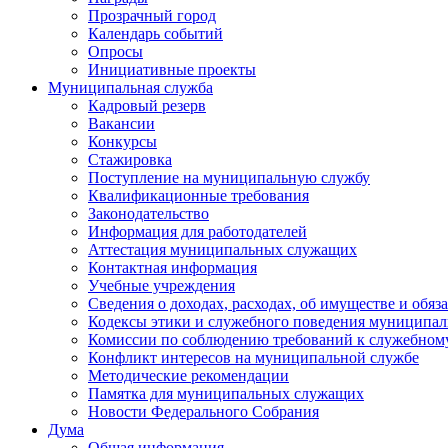
Прозрачный город
Календарь событий
Опросы
Инициативные проекты
Муниципальная служба
Кадровый резерв
Вакансии
Конкурсы
Стажировка
Поступление на муниципальную службу
Квалификационные требования
Законодательство
Информация для работодателей
Аттестация муниципальных служащих
Контактная информация
Учебные учреждения
Сведения о доходах, расходах, об имуществе и обяз
Кодексы этики и служебного поведения муниципал
Комиссии по соблюдению требований к служебном
Конфликт интересов на муниципальной службе
Методические рекомендации
Памятка для муниципальных служащих
Новости Федерального Cобрания
Дума
Общая информация