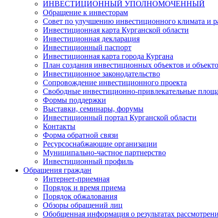
ИНВЕСТИЦИОННЫЙ УПОЛНОМОЧЕННЫЙ
Обращение к инвесторам
Совет по улучшению инвестиционного климата и ра
Инвестиционная карта Курганской области
Инвестиционная декларация
Инвестиционный паспорт
Инвестиционная карта города Кургана
План создания инвестиционных объектов и объект
Инвестиционное законодательство
Сопровождение инвестиционного проекта
Свободные инвестиционно-привлекательные площ
Формы поддержки
Выставки, семинары, форумы
Инвестиционный портал Курганской области
Контакты
Форма обратной связи
Ресурсоснабжающие организации
Муниципально-частное партнерство
Инвестиционный профиль
Обращения граждан
Интернет-приемная
Порядок и время приема
Порядок обжалования
Обзоры обращений лиц
Обобщенная информация о результатах рассмотрен