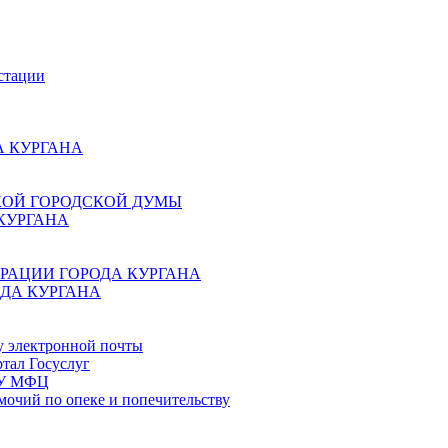
стации
 КУРГАНА
КОЙ ГОРОДСКОЙ ДУМЫ
КУРГАНА
РАЦИИ ГОРОДА КУРГАНА
ДА КУРГАНА
у электронной почты
тал Госуслуг
ГБУ МФЦ
мочий по опеке и попечительству