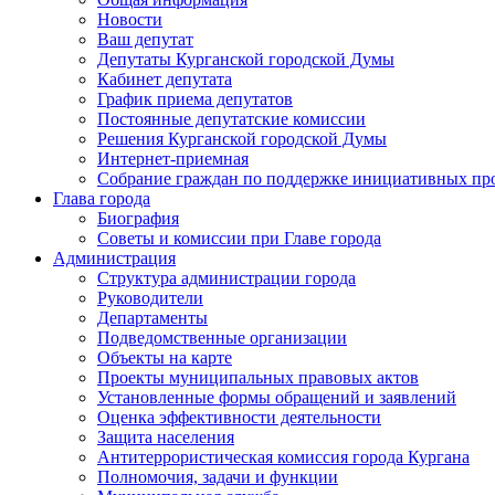
Новости
Ваш депутат
Депутаты Курганской городской Думы
Кабинет депутата
График приема депутатов
Постоянные депутатские комиссии
Решения Курганской городской Думы
Интернет-приемная
Собрание граждан по поддержке инициативных пр
Глава города
Биография
Советы и комиссии при Главе города
Администрация
Структура администрации города
Руководители
Департаменты
Подведомственные организации
Объекты на карте
Проекты муниципальных правовых актов
Установленные формы обращений и заявлений
Оценка эффективности деятельности
Защита населения
Антитеррористическая комиссия города Кургана
Полномочия, задачи и функции