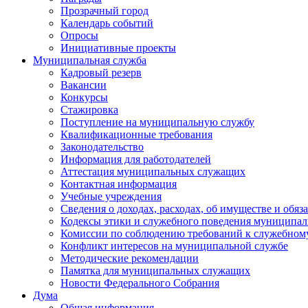
Прозрачный город
Календарь событий
Опросы
Инициативные проекты
Муниципальная служба
Кадровый резерв
Вакансии
Конкурсы
Стажировка
Поступление на муниципальную службу
Квалификационные требования
Законодательство
Информация для работодателей
Аттестация муниципальных служащих
Контактная информация
Учебные учреждения
Сведения о доходах, расходах, об имуществе и обяз
Кодексы этики и служебного поведения муниципал
Комиссии по соблюдению требований к служебном
Конфликт интересов на муниципальной службе
Методические рекомендации
Памятка для муниципальных служащих
Новости Федерального Cобрания
Дума
Общая информация