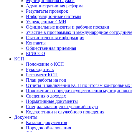
Муниципальная служба
Административная реформа
Результаты проверок
Информационные системы
Учрежденные СМИ
Официальные визиты и рабочие поездки
Участие в программах и международное сотруднич
Статистическая информация
Контакты
Общественная приемная
ЕГИССО
КСП
Положение о КСП
Руководитель
Регламент КСП
План работы на год
Отчеты и заключения КСП по итогам контрольных
Положение о порядке осуществления муниципально
Сведения о доходах
Нормативные документы
Специальная оценка условий труда
Кодекс этики и служебного поведения
Документы
Каталог документов
Порядок обжалования