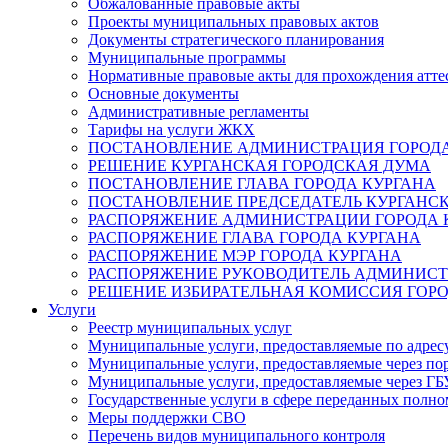
Обжалованные правовые акты
Проекты муниципальных правовых актов
Документы стратегического планирования
Муниципальные программы
Нормативные правовые акты для прохождения атте
Основные документы
Административные регламенты
Тарифы на услуги ЖКХ
ПОСТАНОВЛЕНИЕ АДМИНИСТРАЦИЯ ГОРОДА
РЕШЕНИЕ КУРГАНСКАЯ ГОРОДСКАЯ ДУМА
ПОСТАНОВЛЕНИЕ ГЛАВА ГОРОДА КУРГАНА
ПОСТАНОВЛЕНИЕ ПРЕДСЕДАТЕЛЬ КУРГАНС
РАСПОРЯЖЕНИЕ АДМИНИСТРАЦИИ ГОРОДА 
РАСПОРЯЖЕНИЕ ГЛАВА ГОРОДА КУРГАНА
РАСПОРЯЖЕНИЕ МЭР ГОРОДА КУРГАНА
РАСПОРЯЖЕНИЕ РУКОВОДИТЕЛЬ АДМИНИСТ
РЕШЕНИЕ ИЗБИРАТЕЛЬНАЯ КОМИССИЯ ГОРО
Услуги
Реестр муниципальных услуг
Муниципальные услуги, предоставляемые по адрес
Муниципальные услуги, предоставляемые через пор
Муниципальные услуги, предоставляемые через 
Государственные услуги в сфере переданных полно
Меры поддержки СВО
Перечень видов муниципального контроля