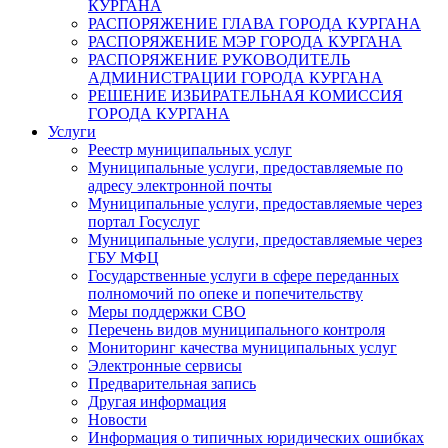
КУРГАНА
РАСПОРЯЖЕНИЕ ГЛАВА ГОРОДА КУРГАНА
РАСПОРЯЖЕНИЕ МЭР ГОРОДА КУРГАНА
РАСПОРЯЖЕНИЕ РУКОВОДИТЕЛЬ
АДМИНИСТРАЦИИ ГОРОДА КУРГАНА
РЕШЕНИЕ ИЗБИРАТЕЛЬНАЯ КОМИССИЯ
ГОРОДА КУРГАНА
Услуги
Реестр муниципальных услуг
Муниципальные услуги, предоставляемые по
адресу электронной почты
Муниципальные услуги, предоставляемые через
портал Госуслуг
Муниципальные услуги, предоставляемые через
ГБУ МФЦ
Государственные услуги в сфере переданных
полномочий по опеке и попечительству
Меры поддержки СВО
Перечень видов муниципального контроля
Мониторинг качества муниципальных услуг
Электронные сервисы
Предварительная запись
Другая информация
Новости
Информация о типичных юридических ошибках