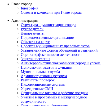
Глава города
Биография
Советы и комиссии при Главе города
Администрация
Структура администрации города
Руководители
Департаменты
Подведомственные организации
Объекты на карте
Проекты муниципальных правовых актов
Установленные формы обращений и заявлений
Оценка эффективности деятельности
Защита населения
Антитеррористическая комиссия города Кургана
Полномочия, задачи и функции
Муниципальная служба
Административная реформа
Результаты проверок
Информационные системы
Учрежденные СМИ
Официальные визиты и рабочие поездки
Участие в программах и международное
сотрудничество
Статистическая информация