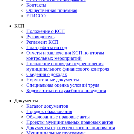
Контакты
Общественная приемная
ЕГИССО
КСП
Положение о КСП
Руководитель
Регламент КСП
План работы на год
Отчеты и заключения КСП по итогам
контрольных мероприятий
Положение о порядке осуществления
муниципального финансового контроля
Сведения о доходах
Нормативные документы
Специальная оценка условий труда
Кодекс этики и служебного поведения
Документы
Каталог документов
Порядок обжалования
Обжалованные правовые акты
Проекты муниципальных правовых актов
Документы стратегического планирования
Муниципальные программы