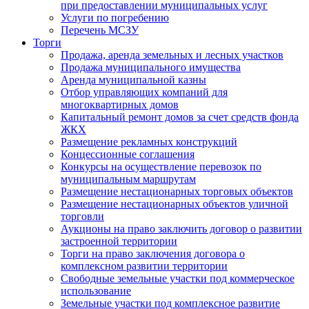
при предоставлении муниципальных услуг
Услуги по погребению
Перечень МСЗУ
Торги
Продажа, аренда земельных и лесных участков
Продажа муниципального имущества
Аренда муниципальной казны
Отбор управляющих компаний для
многоквартирных домов
Капитальный ремонт домов за счет средств фонда
ЖКХ
Размещение рекламных конструкций
Концессионные соглашения
Конкурсы на осуществление перевозок по
муниципальным маршрутам
Размещение нестационарных торговых объектов
Размещение нестационарных объектов уличной
торговли
Аукционы на право заключить договор о развитии
застроенной территории
Торги на право заключения договора о
комплексном развитии территории
Свободные земельные участки под коммерческое
использование
Земельные участки под комплексное развитие