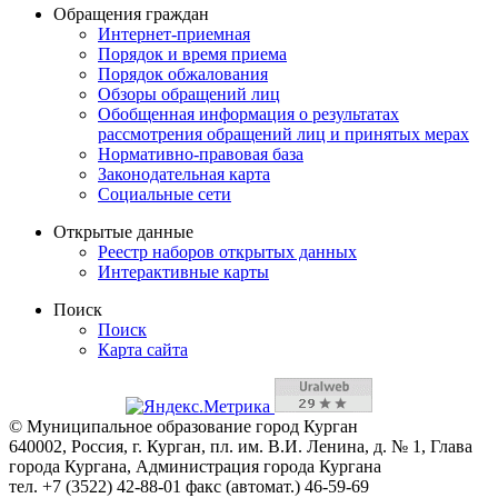
Обращения граждан
Интернет-приемная
Порядок и время приема
Порядок обжалования
Обзоры обращений лиц
Обобщенная информация о результатах
рассмотрения обращений лиц и принятых мерах
Нормативно-правовая база
Законодательная карта
Социальные сети
Открытые данные
Реестр наборов открытых данных
Интерактивные карты
Поиск
Поиск
Карта сайта
© Муниципальное образование город Курган
640002, Россия, г. Курган, пл. им. В.И. Ленина, д. № 1, Глава
города Кургана, Администрация города Кургана
тел. +7 (3522) 42-88-01 факс (автомат.) 46-59-69