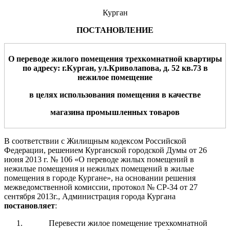
Курган
ПОСТАНОВЛЕНИЕ
О переводе жилого помещения
тре
х
комнатной
квартиры
по адресу: г.Курган,
ул.
Криволапова
,
д.
52
кв.
73
в
нежилое помещение
в целях использования помещения в качестве
магазина промышленных товаров
В соответствии с Жилищным кодексом Российской
Федерации, решением Курганской городской Думы от 26
июня 2013 г. № 106 «О переводе жилых помещений в
нежилые помещения и нежилых помещений в жилые
помещения в городе Кургане», на основании решения
межведомственной комиссии, протокол № СР-34 от 27
сентября 2013г., Администрация города Кургана
постановляет
:
Перевести жилое помещение трехкомнатной