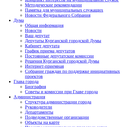
Методические рекомендации
Памятка для муниципальных служащих
Новости Федерального Cобрания
Дума
Общая информация
Новости
Ваш депутат
Депутаты Курганской городской Думы
Кабинет депутата
График приема депутатов
Постоянные депутатские комиссии
Решения Курганской городской Думы
Интернет-приемная
Собрание граждан по поддержке инициативных
проектов
Глава города
Биография
Советы и комиссии при Главе города
Администрация
Структура администрации города
Руководители
Департаменты
Подведомственные организации
Объекты на карте