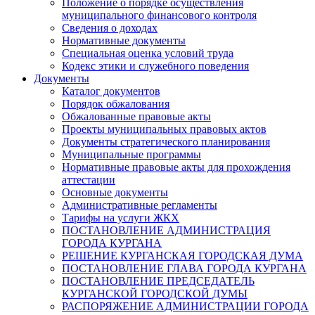
Положение о порядке осуществления
муниципального финансового контроля
Сведения о доходах
Нормативные документы
Специальная оценка условий труда
Кодекс этики и служебного поведения
Документы
Каталог документов
Порядок обжалования
Обжалованные правовые акты
Проекты муниципальных правовых актов
Документы стратегического планирования
Муниципальные программы
Нормативные правовые акты для прохождения
аттестации
Основные документы
Административные регламенты
Тарифы на услуги ЖКХ
ПОСТАНОВЛЕНИЕ АДМИНИСТРАЦИЯ
ГОРОДА КУРГАНА
РЕШЕНИЕ КУРГАНСКАЯ ГОРОДСКАЯ ДУМА
ПОСТАНОВЛЕНИЕ ГЛАВА ГОРОДА КУРГАНА
ПОСТАНОВЛЕНИЕ ПРЕДСЕДАТЕЛЬ
КУРГАНСКОЙ ГОРОДСКОЙ ДУМЫ
РАСПОРЯЖЕНИЕ АДМИНИСТРАЦИИ ГОРОДА