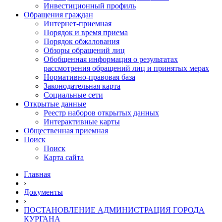
Инвестиционный профиль
Обращения граждан
Интернет-приемная
Порядок и время приема
Порядок обжалования
Обзоры обращений лиц
Обобщенная информация о результатах
рассмотрения обращений лиц и принятых мерах
Нормативно-правовая база
Законодательная карта
Социальные сети
Открытые данные
Реестр наборов открытых данных
Интерактивные карты
Общественная приемная
Поиск
Поиск
Карта сайта
Главная
›
Документы
›
ПОСТАНОВЛЕНИЕ АДМИНИСТРАЦИЯ ГОРОДА
КУРГАНА