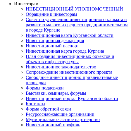
Инвесторам
ИНВЕСТИЦИОННЫЙ УПОЛНОМОЧЕННЫЙ
Обращение к инвесторам
Совет по улучшению инвестиционного климата и
развитию малого и среднего предпринимательства
в городе Кургане
Инвестиционная карта Курганской области
Инвестиционная декларация
Инвестиционный паспорт
Инвестиционная карта города Кургана
План создания инвестиционных объектов и
объектов инфраструктуры
Инвестиционное законодательство
Сопровождение инвестиционного проекта
Свободные инвестиционно-привлекательные
площадки
Формы поддержки
Выставки, семинары, форумы
Инвестиционный портал Курганской области
Контакты
Форма обратной связи
Ресурсоснабжающие организации
Муниципально-частное партнерство
Инвестиционный профиль