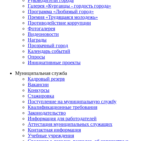
Руководители города
Галерея «Курганцы - гордость города»
Программа «Любимый город»
Премия «Трудящаяся молодежь»
Противодействие коррупции
Фотогалерея
Видеоновости
Награды
Прозрачный город
Календарь событий
Опросы
Инициативные проекты
Муниципальная служба
Кадровый резерв
Вакансии
Конкурсы
Стажировка
Поступление на муниципальную службу
Квалификационные требования
Законодательство
Информация для работодателей
Аттестация муниципальных служащих
Контактная информация
Учебные учреждения