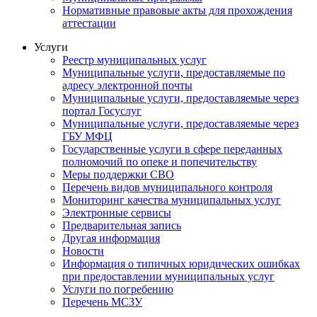
Нормативные правовые акты для прохождения
аттестации
Услуги
Реестр муниципальных услуг
Муниципальные услуги, предоставляемые по
адресу электронной почты
Муниципальные услуги, предоставляемые через
портал Госуслуг
Муниципальные услуги, предоставляемые через
ГБУ МФЦ
Государственные услуги в сфере переданных
полномочий по опеке и попечительству
Меры поддержки СВО
Перечень видов муниципального контроля
Мониторинг качества муниципальных услуг
Электронные сервисы
Предварительная запись
Другая информация
Новости
Информация о типичных юридических ошибках
при предоставлении муниципальных услуг
Услуги по погребению
Перечень МСЗУ