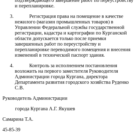
подтверждающего завершение работ по переустройству
и перепланировке.
Регистрация права на помещение в качестве
нежилого (магазин промышленных товаров) в
Управлении Федеральной службы государственной
регистрации, кадастра и картографии по Курганской
области допускается только после приемки
завершенных работ по переустройству и
перепланировке переводимого помещения и внесения
изменений в технический паспорт здания.
Контроль за исполнением постановления
возложить на первого заместителя Руководителя
Администрации города Кургана, директора
Департамента развития городского хозяйства Руденко
С.В.
Руководитель Администрации
города Кургана А.Г. Якушев
Самарина Т.А.
45-85-39