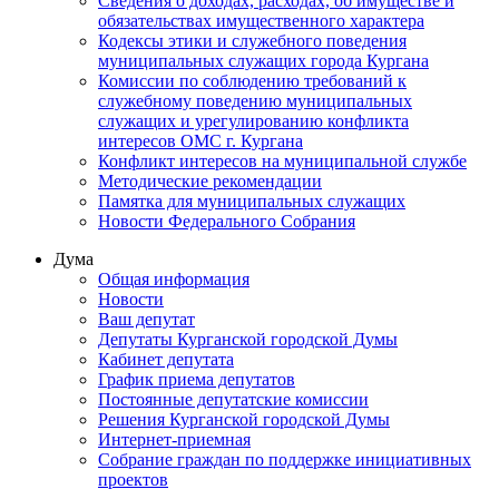
Сведения о доходах, расходах, об имуществе и
обязательствах имущественного характера
Кодексы этики и служебного поведения
муниципальных служащих города Кургана
Комиссии по соблюдению требований к
служебному поведению муниципальных
служащих и урегулированию конфликта
интересов ОМС г. Кургана
Конфликт интересов на муниципальной службе
Методические рекомендации
Памятка для муниципальных служащих
Новости Федерального Cобрания
Дума
Общая информация
Новости
Ваш депутат
Депутаты Курганской городской Думы
Кабинет депутата
График приема депутатов
Постоянные депутатские комиссии
Решения Курганской городской Думы
Интернет-приемная
Собрание граждан по поддержке инициативных
проектов