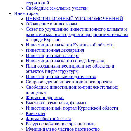
территорий
Свободные земельные участки
Инвесторам
ИНВЕСТИЦИОННЫЙ УПОЛНОМОЧЕННЫЙ
Обращение к инвесторам
Совет по улучшению инвестиционного климата и
развитию малого и среднего предпринимательства
в городе Кургане
Инвестиционная карта Курганской области
Инвестиционная декларация
Инвестиционный паспорт
Инвестиционная карта города Кургана
План создания инвестиционных объектов и
объектов инфраструктуры
Инвестиционное законодательство
Сопровождение инвестиционного проекта
Свободные инвестиционно-привлекательные
площадки
Формы поддержки
Выставки, семинары, форумы
Инвестиционный портал Курганской области
Контакты
Форма обратной связи
Ресурсоснабжающие организации
Муниципально-частное партнерство