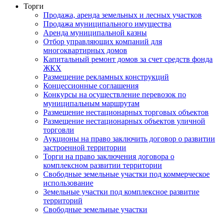
Торги
Продажа, аренда земельных и лесных участков
Продажа муниципального имущества
Аренда муниципальной казны
Отбор управляющих компаний для
многоквартирных домов
Капитальный ремонт домов за счет средств фонда
ЖКХ
Размещение рекламных конструкций
Концессионные соглашения
Конкурсы на осуществление перевозок по
муниципальным маршрутам
Размещение нестационарных торговых объектов
Размещение нестационарных объектов уличной
торговли
Аукционы на право заключить договор о развитии
застроенной территории
Торги на право заключения договора о
комплексном развитии территории
Свободные земельные участки под коммерческое
использование
Земельные участки под комплексное развитие
территорий
Свободные земельные участки