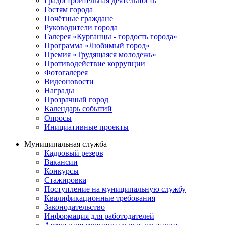
Градостроительная деятельность
Гостям города
Почётные граждане
Руководители города
Галерея «Курганцы - гордость города»
Программа «Любимый город»
Премия «Трудящаяся молодежь»
Противодействие коррупции
Фотогалерея
Видеоновости
Награды
Прозрачный город
Календарь событий
Опросы
Инициативные проекты
Муниципальная служба
Кадровый резерв
Вакансии
Конкурсы
Стажировка
Поступление на муниципальную службу
Квалификационные требования
Законодательство
Информация для работодателей