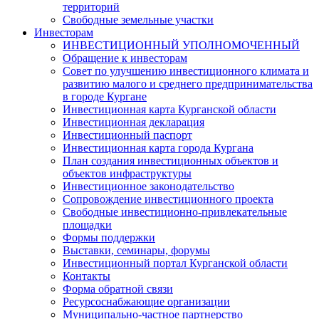
территорий
Свободные земельные участки
Инвесторам
ИНВЕСТИЦИОННЫЙ УПОЛНОМОЧЕННЫЙ
Обращение к инвесторам
Совет по улучшению инвестиционного климата и
развитию малого и среднего предпринимательства
в городе Кургане
Инвестиционная карта Курганской области
Инвестиционная декларация
Инвестиционный паспорт
Инвестиционная карта города Кургана
План создания инвестиционных объектов и
объектов инфраструктуры
Инвестиционное законодательство
Сопровождение инвестиционного проекта
Свободные инвестиционно-привлекательные
площадки
Формы поддержки
Выставки, семинары, форумы
Инвестиционный портал Курганской области
Контакты
Форма обратной связи
Ресурсоснабжающие организации
Муниципально-частное партнерство