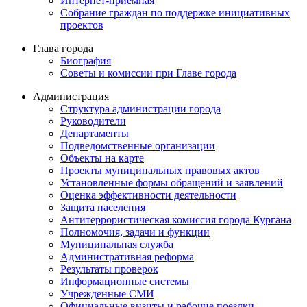
Интернет-приемная
Собрание граждан по поддержке инициативных
проектов
Глава города
Биография
Советы и комиссии при Главе города
Администрация
Структура администрации города
Руководители
Департаменты
Подведомственные организации
Объекты на карте
Проекты муниципальных правовых актов
Установленные формы обращений и заявлений
Оценка эффективности деятельности
Защита населения
Антитеррористическая комиссия города Кургана
Полномочия, задачи и функции
Муниципальная служба
Административная реформа
Результаты проверок
Информационные системы
Учрежденные СМИ
Официальные визиты и рабочие поездки