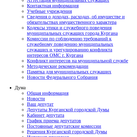
Аттестация муниципальных служащих
Контактная информация
Учебные учреждения
Сведения о доходах, расходах, об имуществе и
обязательствах имущественного характера
Кодексы этики и служебного поведения
муниципальных служащих города Кургана
Комиссии по соблюдению требований к
служебному поведению муниципальных
служащих и урегулированию конфликта
интересов ОМС г. Кургана
Конфликт интересов на муниципальной службе
Методические рекомендации
Памятка для муниципальных служащих
Новости Федерального Cобрания
Дума
Общая информация
Новости
Ваш депутат
Депутаты Курганской городской Думы
Кабинет депутата
График приема депутатов
Постоянные депутатские комиссии
Решения Курганской городской Думы