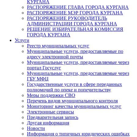
КУРГАНА
РАСПОРЯЖЕНИЕ ГЛАВА ГОРОДА КУРГАНА
РАСПОРЯЖЕНИЕ МЭР ГОРОДА КУРГАНА
РАСПОРЯЖЕНИЕ РУКОВОДИТЕЛЬ
АДМИНИСТРАЦИИ ГОРОДА КУРГАНА
РЕШЕНИЕ ИЗБИРАТЕЛЬНАЯ КОМИССИЯ
ГОРОДА КУРГАНА
Услуги
Реестр муниципальных услуг
Муниципальные услуги, предоставляемые по
адресу электронной почты
Муниципальные услуги, предоставляемые через
портал Госуслуг
Муниципальные услуги, предоставляемые через
ГБУ МФЦ
Государственные услуги в сфере переданных
полномочий по опеке и попечительству
Меры поддержки СВО
Перечень видов муниципального контроля
Мониторинг качества муниципальных услуг
Электронные сервисы
Предварительная запись
Другая информация
Новости
Информация о типичных юридических ошибках