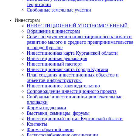
территорий
Свободные земельные участки
Инвесторам
ИНВЕСТИЦИОННЫЙ УПОЛНОМОЧЕННЫЙ
Обращение к инвесторам
Совет по улучшению инвестиционного климата и
развитию малого и среднего предпринимательства
в городе Кургане
Инвестиционная карта Курганской области
Инвестиционная декларация
Инвестиционный паспорт
Инвестиционная карта города Кургана
План создания инвестиционных объектов и
объектов инфраструктуры
Инвестиционное законодательство
Сопровождение инвестиционного проекта
Свободные инвестиционно-привлекательные
площадки
Формы поддержки
Выставки, семинары, форумы
Инвестиционный портал Курганской области
Контакты
Форма обратной связи
Ресурсоснабжающие организации