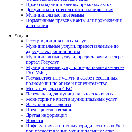
Проекты муниципальных правовых актов
Документы стратегического планирования
Муниципальные программы
Нормативные правовые акты для прохождения
аттестации
Услуги
Реестр муниципальных услуг
Муниципальные услуги, предоставляемые по
адресу электронной почты
Муниципальные услуги, предоставляемые через
портал Госуслуг
Муниципальные услуги, предоставляемые через
ГБУ МФЦ
Государственные услуги в сфере переданных
полномочий по опеке и попечительству
Меры поддержки СВО
Перечень видов муниципального контроля
Мониторинг качества муниципальных услуг
Электронные сервисы
Предварительная запись
Другая информация
Новости
Информация о типичных юридических ошибках
при предоставлении муниципальных услуг