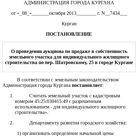
АДМИНИСТРАЦИЯ ГОРОДА КУРГАНА
от «_08_»_______октября 2013________ г. N__7434___
Курган
ПОСТАНОВЛЕНИЕ
О проведении аукциона по продаже
в собственность
земельного участка для
индивидуального жилищного
строительства по пер. Шатровскому, 25 в городе
Курган
е
В соответствии с земельным законодательством
Администрация города Кургана
постановляет
:
Считать земельный участок с кадастровым
номером 45:25:030415:49 с разрешенным
использованием - для индивидуального жилищного
строительства».
Департаменту развития городского хозяйства:
1) организовать определение начальной цены