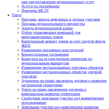
при предоставлении муниципальных услуг
Услуги по погребению
Перечень МСЗУ
Торги
Продажа, аренда земельных и лесных участков
Продажа муниципального имущества
Аренда муниципальной казны
Отбор управляющих компаний для
многоквартирных домов
Капитальный ремонт домов за счет средств фонда
ЖКХ
Размещение рекламных конструкций
Концессионные соглашения
Конкурсы на осуществление перевозок по
муниципальным маршрутам
Размещение нестационарных торговых объектов
Размещение нестационарных объектов уличной
торговли
Аукционы на право заключить договор о развитии
застроенной территории
Торги на право заключения договора о
комплексном развитии территории
Свободные земельные участки под коммерческое
использование
Земельные участки под комплексное развитие