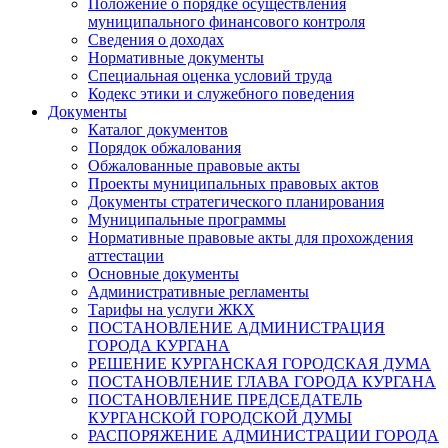
Положение о порядке осуществления
муниципального финансового контроля
Сведения о доходах
Нормативные документы
Специальная оценка условий труда
Кодекс этики и служебного поведения
Документы
Каталог документов
Порядок обжалования
Обжалованные правовые акты
Проекты муниципальных правовых актов
Документы стратегического планирования
Муниципальные программы
Нормативные правовые акты для прохождения
аттестации
Основные документы
Административные регламенты
Тарифы на услуги ЖКХ
ПОСТАНОВЛЕНИЕ АДМИНИСТРАЦИЯ
ГОРОДА КУРГАНА
РЕШЕНИЕ КУРГАНСКАЯ ГОРОДСКАЯ ДУМА
ПОСТАНОВЛЕНИЕ ГЛАВА ГОРОДА КУРГАНА
ПОСТАНОВЛЕНИЕ ПРЕДСЕДАТЕЛЬ
КУРГАНСКОЙ ГОРОДСКОЙ ДУМЫ
РАСПОРЯЖЕНИЕ АДМИНИСТРАЦИИ ГОРОДА