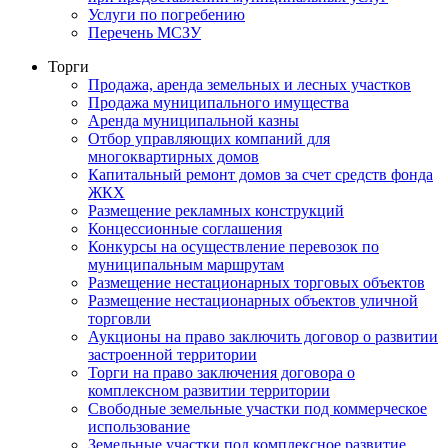
Услуги по погребению
Перечень МСЗУ
Торги
Продажа, аренда земельных и лесных участков
Продажа муниципального имущества
Аренда муниципальной казны
Отбор управляющих компаний для
многоквартирных домов
Капитальный ремонт домов за счет средств фонда
ЖКХ
Размещение рекламных конструкций
Концессионные соглашения
Конкурсы на осуществление перевозок по
муниципальным маршрутам
Размещение нестационарных торговых объектов
Размещение нестационарных объектов уличной
торговли
Аукционы на право заключить договор о развитии
застроенной территории
Торги на право заключения договора о
комплексном развитии территории
Свободные земельные участки под коммерческое
использование
Земельные участки под комплексное развитие