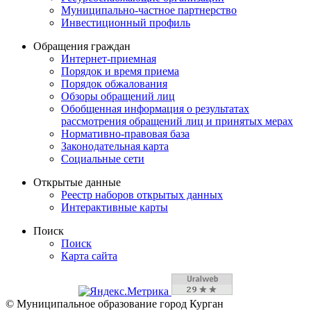
Муниципально-частное партнерство
Инвестиционный профиль
Обращения граждан
Интернет-приемная
Порядок и время приема
Порядок обжалования
Обзоры обращений лиц
Обобщенная информация о результатах
рассмотрения обращений лиц и принятых мерах
Нормативно-правовая база
Законодательная карта
Социальные сети
Открытые данные
Реестр наборов открытых данных
Интерактивные карты
Поиск
Поиск
Карта сайта
© Муниципальное образование город Курган