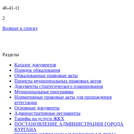
46-41-11
2
Возврат к списку
Разделы
Каталог документов
Порядок обжалования
Обжалованные правовые акты
Проекты муниципальных правовых актов
Документы стратегического планирования
Муниципальные программы
Нормативные правовые акты для прохождения
аттестации
Основные документы
Административные регламенты
Тарифы на услуги ЖКХ
ПОСТАНОВЛЕНИЕ АДМИНИСТРАЦИЯ ГОРОДА
КУРГАНА