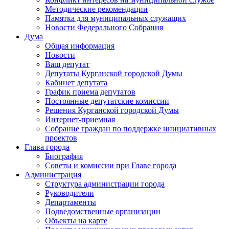
Методические рекомендации
Памятка для муниципальных служащих
Новости Федерального Cобрания
Дума
Общая информация
Новости
Ваш депутат
Депутаты Курганской городской Думы
Кабинет депутата
График приема депутатов
Постоянные депутатские комиссии
Решения Курганской городской Думы
Интернет-приемная
Собрание граждан по поддержке инициативных
проектов
Глава города
Биография
Советы и комиссии при Главе города
Администрация
Структура администрации города
Руководители
Департаменты
Подведомственные организации
Объекты на карте