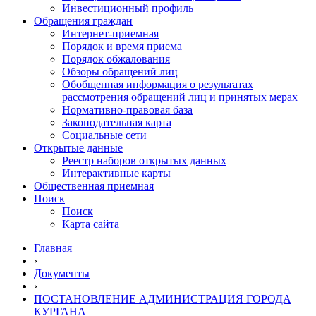
Инвестиционный профиль
Обращения граждан
Интернет-приемная
Порядок и время приема
Порядок обжалования
Обзоры обращений лиц
Обобщенная информация о результатах
рассмотрения обращений лиц и принятых мерах
Нормативно-правовая база
Законодательная карта
Социальные сети
Открытые данные
Реестр наборов открытых данных
Интерактивные карты
Общественная приемная
Поиск
Поиск
Карта сайта
Главная
›
Документы
›
ПОСТАНОВЛЕНИЕ АДМИНИСТРАЦИЯ ГОРОДА
КУРГАНА