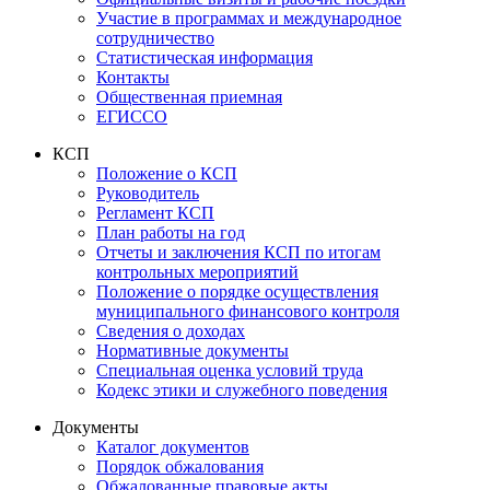
Участие в программах и международное
сотрудничество
Статистическая информация
Контакты
Общественная приемная
ЕГИССО
КСП
Положение о КСП
Руководитель
Регламент КСП
План работы на год
Отчеты и заключения КСП по итогам
контрольных мероприятий
Положение о порядке осуществления
муниципального финансового контроля
Сведения о доходах
Нормативные документы
Специальная оценка условий труда
Кодекс этики и служебного поведения
Документы
Каталог документов
Порядок обжалования
Обжалованные правовые акты