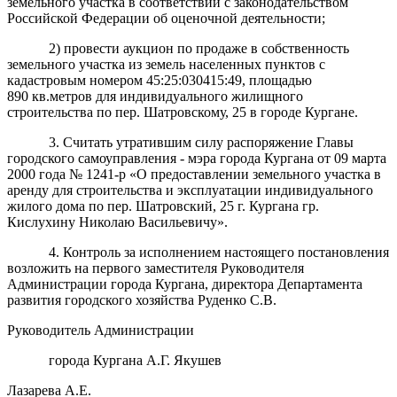
земельного участка в соответствии с законодательством
Российской Федерации об оценочной деятельности;
2) провести аукцион по продаже в собственность
земельного участка из земель населенных пунктов с
кадастровым номером 45:25:030415:49, площадью
890 кв.метров для индивидуального жилищного
строительства по пер. Шатровскому, 25 в городе Кургане.
3. Считать утратившим силу распоряжение Главы
городского самоуправления - мэра города Кургана от 09 марта
2000 года № 1241-р «О предоставлении земельного участка в
аренду для строительства и эксплуатации индивидуального
жилого дома по пер. Шатровский, 25 г. Кургана гр.
Кислухину Николаю Васильевичу».
4. Контроль за исполнением настоящего постановления
возложить на первого заместителя Руководителя
Администрации города Кургана, директора Департамента
развития городского хозяйства Руденко С.В.
Руководитель Администрации
города Кургана А.Г. Якушев
Лазарева А.Е.