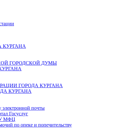
стации
 КУРГАНА
КОЙ ГОРОДСКОЙ ДУМЫ
КУРГАНА
РАЦИИ ГОРОДА КУРГАНА
ДА КУРГАНА
у электронной почты
тал Госуслуг
ГБУ МФЦ
мочий по опеке и попечительству