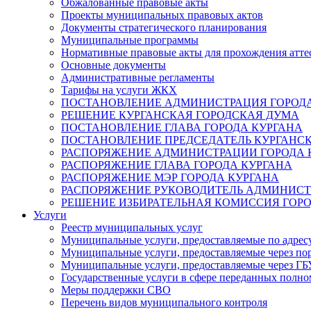
Обжалованные правовые акты
Проекты муниципальных правовых актов
Документы стратегического планирования
Муниципальные программы
Нормативные правовые акты для прохождения атте
Основные документы
Административные регламенты
Тарифы на услуги ЖКХ
ПОСТАНОВЛЕНИЕ АДМИНИСТРАЦИЯ ГОРОДА
РЕШЕНИЕ КУРГАНСКАЯ ГОРОДСКАЯ ДУМА
ПОСТАНОВЛЕНИЕ ГЛАВА ГОРОДА КУРГАНА
ПОСТАНОВЛЕНИЕ ПРЕДСЕДАТЕЛЬ КУРГАНС
РАСПОРЯЖЕНИЕ АДМИНИСТРАЦИИ ГОРОДА 
РАСПОРЯЖЕНИЕ ГЛАВА ГОРОДА КУРГАНА
РАСПОРЯЖЕНИЕ МЭР ГОРОДА КУРГАНА
РАСПОРЯЖЕНИЕ РУКОВОДИТЕЛЬ АДМИНИСТ
РЕШЕНИЕ ИЗБИРАТЕЛЬНАЯ КОМИССИЯ ГОРО
Услуги
Реестр муниципальных услуг
Муниципальные услуги, предоставляемые по адрес
Муниципальные услуги, предоставляемые через пор
Муниципальные услуги, предоставляемые через 
Государственные услуги в сфере переданных полно
Меры поддержки СВО
Перечень видов муниципального контроля