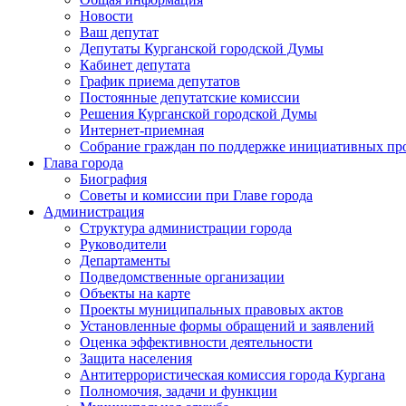
Новости
Ваш депутат
Депутаты Курганской городской Думы
Кабинет депутата
График приема депутатов
Постоянные депутатские комиссии
Решения Курганской городской Думы
Интернет-приемная
Собрание граждан по поддержке инициативных пр
Глава города
Биография
Советы и комиссии при Главе города
Администрация
Структура администрации города
Руководители
Департаменты
Подведомственные организации
Объекты на карте
Проекты муниципальных правовых актов
Установленные формы обращений и заявлений
Оценка эффективности деятельности
Защита населения
Антитеррористическая комиссия города Кургана
Полномочия, задачи и функции