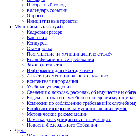
Прозрачный город
Календарь событий
Опросы
Инициативные проекты
Муниципальная служба
Кадровый резерв
Вакансии
Конкурсы
Стажировка
Поступление на муниципальную службу
Квалификационные требования
Законодательство
Информация для работодателей
Аттестация муниципальных служащих
Контактная информация
Учебные учреждения
Сведения о доходах, расходах, об имуществе и обяз
Кодексы этики и служебного поведения муниципал
Комиссии по соблюдению требований к служебном
Конфликт интересов на муниципальной службе
Методические рекомендации
Памятка для муниципальных служащих
Новости Федерального Cобрания
Дума
Общая информация