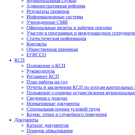
Муниципальная служба
Административная реформа
Результаты проверок
Информационные системы
Учрежденные СМИ
Официальные визиты и рабочие поездки
Участие в программах и международное сотруднич
Статистическая информация
Контакты
Общественная приемная
ЕГИССО
КСП
Положение о КСП
Руководитель
Регламент КСП
План работы на год
Отчеты и заключения КСП по итогам контрольных
Положение о порядке осуществления муниципально
Сведения о доходах
Нормативные документы
Специальная оценка условий труда
Кодекс этики и служебного поведения
Документы
Каталог документов
Порядок обжалования