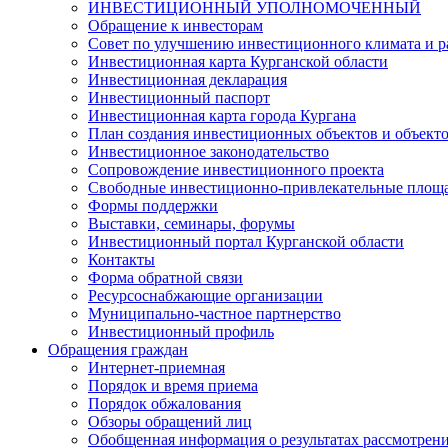
ИНВЕСТИЦИОННЫЙ УПОЛНОМОЧЕННЫЙ
Обращение к инвесторам
Совет по улучшению инвестиционного климата и ра
Инвестиционная карта Курганской области
Инвестиционная декларация
Инвестиционный паспорт
Инвестиционная карта города Кургана
План создания инвестиционных объектов и объект
Инвестиционное законодательство
Сопровождение инвестиционного проекта
Свободные инвестиционно-привлекательные площ
Формы поддержки
Выставки, семинары, форумы
Инвестиционный портал Курганской области
Контакты
Форма обратной связи
Ресурсоснабжающие организации
Муниципально-частное партнерство
Инвестиционный профиль
Обращения граждан
Интернет-приемная
Порядок и время приема
Порядок обжалования
Обзоры обращений лиц
Обобщенная информация о результатах рассмотрен