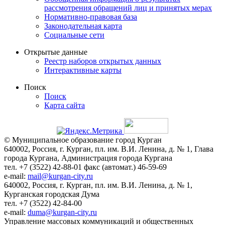
рассмотрения обращений лиц и принятых мерах
Нормативно-правовая база
Законодательная карта
Социальные сети
Открытые данные
Реестр наборов открытых данных
Интерактивные карты
Поиск
Поиск
Карта сайта
© Муниципальное образование город Курган
640002, Россия, г. Курган, пл. им. В.И. Ленина, д. № 1, Глава
города Кургана, Администрация города Кургана
тел. +7 (3522) 42-88-01 факс (автомат.) 46-59-69
e-mail:
mail@kurgan-city.ru
640002, Россия, г. Курган, пл. им. В.И. Ленина, д. № 1,
Курганская городская Дума
тел. +7 (3522) 42-84-00
e-mail:
duma@kurgan-city.ru
Управление массовых коммуникаций и общественных