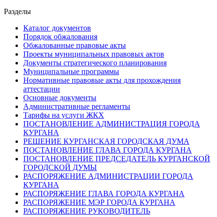
Разделы
Каталог документов
Порядок обжалования
Обжалованные правовые акты
Проекты муниципальных правовых актов
Документы стратегического планирования
Муниципальные программы
Нормативные правовые акты для прохождения
аттестации
Основные документы
Административные регламенты
Тарифы на услуги ЖКХ
ПОСТАНОВЛЕНИЕ АДМИНИСТРАЦИЯ ГОРОДА
КУРГАНА
РЕШЕНИЕ КУРГАНСКАЯ ГОРОДСКАЯ ДУМА
ПОСТАНОВЛЕНИЕ ГЛАВА ГОРОДА КУРГАНА
ПОСТАНОВЛЕНИЕ ПРЕДСЕДАТЕЛЬ КУРГАНСКОЙ
ГОРОДСКОЙ ДУМЫ
РАСПОРЯЖЕНИЕ АДМИНИСТРАЦИИ ГОРОДА
КУРГАНА
РАСПОРЯЖЕНИЕ ГЛАВА ГОРОДА КУРГАНА
РАСПОРЯЖЕНИЕ МЭР ГОРОДА КУРГАНА
РАСПОРЯЖЕНИЕ РУКОВОДИТЕЛЬ