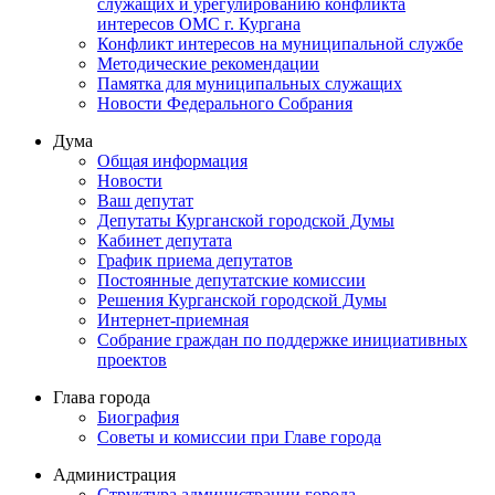
служащих и урегулированию конфликта
интересов ОМС г. Кургана
Конфликт интересов на муниципальной службе
Методические рекомендации
Памятка для муниципальных служащих
Новости Федерального Cобрания
Дума
Общая информация
Новости
Ваш депутат
Депутаты Курганской городской Думы
Кабинет депутата
График приема депутатов
Постоянные депутатские комиссии
Решения Курганской городской Думы
Интернет-приемная
Собрание граждан по поддержке инициативных
проектов
Глава города
Биография
Советы и комиссии при Главе города
Администрация
Структура администрации города