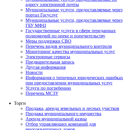
адресу электронной почты
Муниципальные услуги, предоставляемые через
портал Госуслуг
Муниципальные услуги, предоставляемые через
ГБУ МФЦ
Государственные услуги в сфере переданных
полномочий по опеке и попечительству
Меры поддержки СВО
Перечень видов муниципального контроля
Мониторинг качества муниципальных услуг
Электронные сервисы
Предварительная запись
Другая информация
Новости
Информация о типичных юридических ошибках
при предоставлении муниципальных услуг
Услуги по погребению
Перечень МСЗУ
Торги
Продажа, аренда земельных и лесных участков
Продажа муниципального имущества
Аренда муниципальной казны
Отбор управляющих компаний для
многоквартирных домов