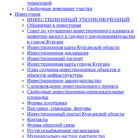
территорий
Свободные земельные участки
Инвесторам
ИНВЕСТИЦИОННЫЙ УПОЛНОМОЧЕННЫЙ
Обращение к инвесторам
Совет по улучшению инвестиционного климата и
развитию малого и среднего предпринимательства
в городе Кургане
Инвестиционная карта Курганской области
Инвестиционная декларация
Инвестиционный паспорт
Инвестиционная карта города Кургана
План создания инвестиционных объектов и
объектов инфраструктуры
Инвестиционное законодательство
Сопровождение инвестиционного проекта
Свободные инвестиционно-привлекательные
площадки
Формы поддержки
Выставки, семинары, форумы
Инвестиционный портал Курганской области
Контакты
Форма обратной связи
Ресурсоснабжающие организации
Муниципально-частное партнерство