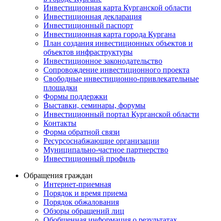
Инвестиционная карта Курганской области
Инвестиционная декларация
Инвестиционный паспорт
Инвестиционная карта города Кургана
План создания инвестиционных объектов и
объектов инфраструктуры
Инвестиционное законодательство
Сопровождение инвестиционного проекта
Свободные инвестиционно-привлекательные
площадки
Формы поддержки
Выставки, семинары, форумы
Инвестиционный портал Курганской области
Контакты
Форма обратной связи
Ресурсоснабжающие организации
Муниципально-частное партнерство
Инвестиционный профиль
Обращения граждан
Интернет-приемная
Порядок и время приема
Порядок обжалования
Обзоры обращений лиц
Обобщенная информация о результатах