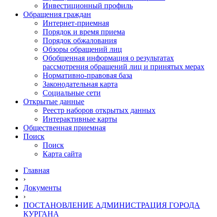
Инвестиционный профиль
Обращения граждан
Интернет-приемная
Порядок и время приема
Порядок обжалования
Обзоры обращений лиц
Обобщенная информация о результатах
рассмотрения обращений лиц и принятых мерах
Нормативно-правовая база
Законодательная карта
Социальные сети
Открытые данные
Реестр наборов открытых данных
Интерактивные карты
Общественная приемная
Поиск
Поиск
Карта сайта
Главная
›
Документы
›
ПОСТАНОВЛЕНИЕ АДМИНИСТРАЦИЯ ГОРОДА
КУРГАНА