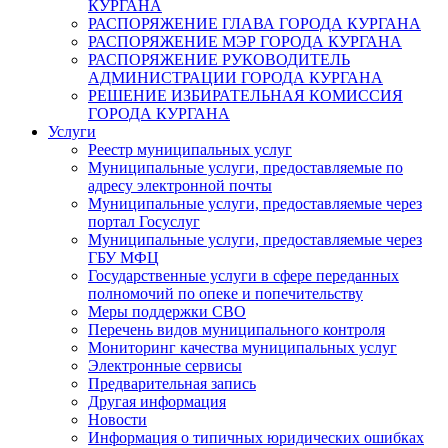
КУРГАНА
РАСПОРЯЖЕНИЕ ГЛАВА ГОРОДА КУРГАНА
РАСПОРЯЖЕНИЕ МЭР ГОРОДА КУРГАНА
РАСПОРЯЖЕНИЕ РУКОВОДИТЕЛЬ
АДМИНИСТРАЦИИ ГОРОДА КУРГАНА
РЕШЕНИЕ ИЗБИРАТЕЛЬНАЯ КОМИССИЯ
ГОРОДА КУРГАНА
Услуги
Реестр муниципальных услуг
Муниципальные услуги, предоставляемые по
адресу электронной почты
Муниципальные услуги, предоставляемые через
портал Госуслуг
Муниципальные услуги, предоставляемые через
ГБУ МФЦ
Государственные услуги в сфере переданных
полномочий по опеке и попечительству
Меры поддержки СВО
Перечень видов муниципального контроля
Мониторинг качества муниципальных услуг
Электронные сервисы
Предварительная запись
Другая информация
Новости
Информация о типичных юридических ошибках