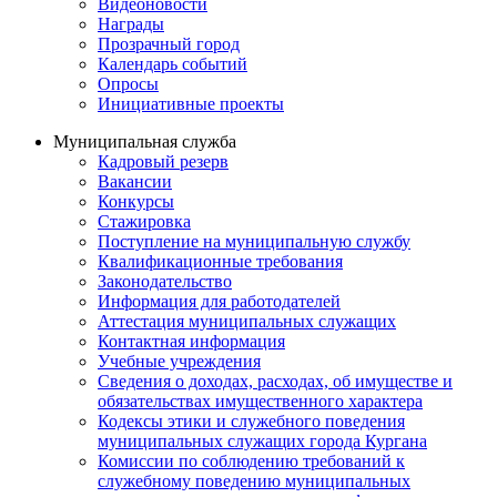
Видеоновости
Награды
Прозрачный город
Календарь событий
Опросы
Инициативные проекты
Муниципальная служба
Кадровый резерв
Вакансии
Конкурсы
Стажировка
Поступление на муниципальную службу
Квалификационные требования
Законодательство
Информация для работодателей
Аттестация муниципальных служащих
Контактная информация
Учебные учреждения
Сведения о доходах, расходах, об имуществе и
обязательствах имущественного характера
Кодексы этики и служебного поведения
муниципальных служащих города Кургана
Комиссии по соблюдению требований к
служебному поведению муниципальных