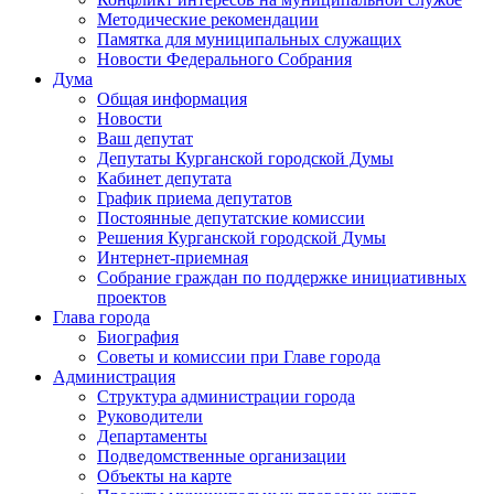
Методические рекомендации
Памятка для муниципальных служащих
Новости Федерального Cобрания
Дума
Общая информация
Новости
Ваш депутат
Депутаты Курганской городской Думы
Кабинет депутата
График приема депутатов
Постоянные депутатские комиссии
Решения Курганской городской Думы
Интернет-приемная
Собрание граждан по поддержке инициативных
проектов
Глава города
Биография
Советы и комиссии при Главе города
Администрация
Структура администрации города
Руководители
Департаменты
Подведомственные организации
Объекты на карте