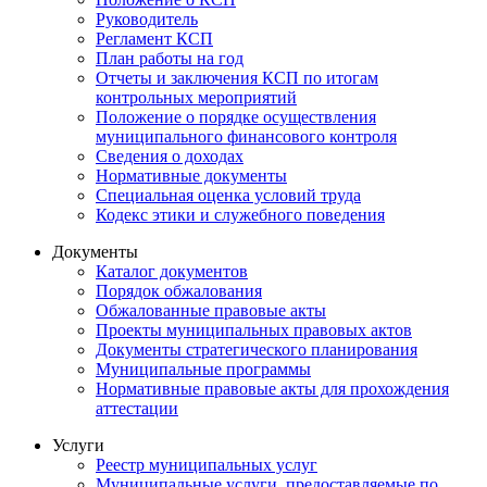
Руководитель
Регламент КСП
План работы на год
Отчеты и заключения КСП по итогам
контрольных мероприятий
Положение о порядке осуществления
муниципального финансового контроля
Сведения о доходах
Нормативные документы
Специальная оценка условий труда
Кодекс этики и служебного поведения
Документы
Каталог документов
Порядок обжалования
Обжалованные правовые акты
Проекты муниципальных правовых актов
Документы стратегического планирования
Муниципальные программы
Нормативные правовые акты для прохождения
аттестации
Услуги
Реестр муниципальных услуг
Муниципальные услуги, предоставляемые по