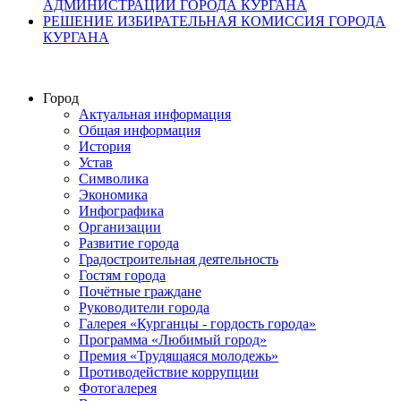
АДМИНИСТРАЦИИ ГОРОДА КУРГАНА
РЕШЕНИЕ ИЗБИРАТЕЛЬНАЯ КОМИССИЯ ГОРОДА
КУРГАНА
Город
Актуальная информация
Общая информация
История
Устав
Символика
Экономика
Инфографика
Организации
Развитие города
Градостроительная деятельность
Гостям города
Почётные граждане
Руководители города
Галерея «Курганцы - гордость города»
Программа «Любимый город»
Премия «Трудящаяся молодежь»
Противодействие коррупции
Фотогалерея