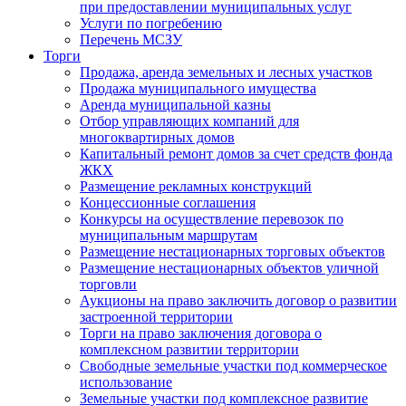
при предоставлении муниципальных услуг
Услуги по погребению
Перечень МСЗУ
Торги
Продажа, аренда земельных и лесных участков
Продажа муниципального имущества
Аренда муниципальной казны
Отбор управляющих компаний для
многоквартирных домов
Капитальный ремонт домов за счет средств фонда
ЖКХ
Размещение рекламных конструкций
Концессионные соглашения
Конкурсы на осуществление перевозок по
муниципальным маршрутам
Размещение нестационарных торговых объектов
Размещение нестационарных объектов уличной
торговли
Аукционы на право заключить договор о развитии
застроенной территории
Торги на право заключения договора о
комплексном развитии территории
Свободные земельные участки под коммерческое
использование
Земельные участки под комплексное развитие