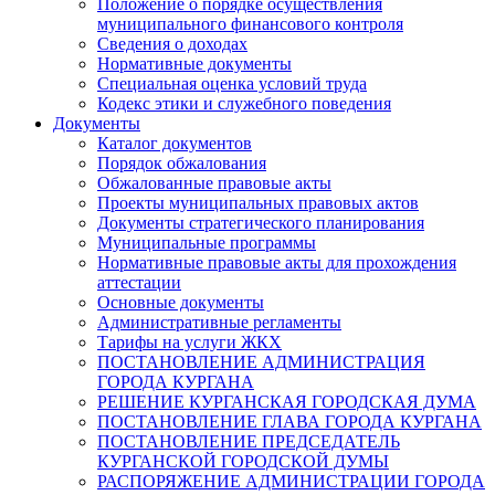
Положение о порядке осуществления
муниципального финансового контроля
Сведения о доходах
Нормативные документы
Специальная оценка условий труда
Кодекс этики и служебного поведения
Документы
Каталог документов
Порядок обжалования
Обжалованные правовые акты
Проекты муниципальных правовых актов
Документы стратегического планирования
Муниципальные программы
Нормативные правовые акты для прохождения
аттестации
Основные документы
Административные регламенты
Тарифы на услуги ЖКХ
ПОСТАНОВЛЕНИЕ АДМИНИСТРАЦИЯ
ГОРОДА КУРГАНА
РЕШЕНИЕ КУРГАНСКАЯ ГОРОДСКАЯ ДУМА
ПОСТАНОВЛЕНИЕ ГЛАВА ГОРОДА КУРГАНА
ПОСТАНОВЛЕНИЕ ПРЕДСЕДАТЕЛЬ
КУРГАНСКОЙ ГОРОДСКОЙ ДУМЫ
РАСПОРЯЖЕНИЕ АДМИНИСТРАЦИИ ГОРОДА