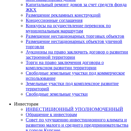
Капитальный ремонт домов за счет средств фонда
ЖКХ
Размещение рекламных конструкций
Концессионные соглашения
Конкурсы на осуществление перевозок по
муниципальным маршрутам
Размещение нестационарных торговых объектов
Размещение нестационарных объектов уличной
торговли
Аукционы на право заключить договор о развитии
застроенной территории
Торги на право заключения договора о
комплексном развитии территории
Свободные земельные участки под коммерческое
использование
Земельные участки под комплексное развитие
территорий
Свободные земельные участки
Инвесторам
ИНВЕСТИЦИОННЫЙ УПОЛНОМОЧЕННЫЙ
Обращение к инвесторам
Совет по улучшению инвестиционного климата и
развитию малого и среднего предпринимательства
в городе Кургане