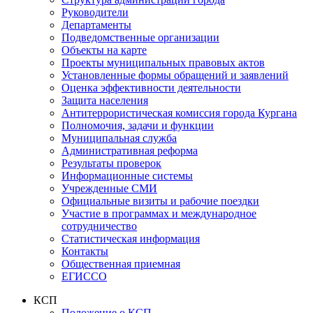
Руководители
Департаменты
Подведомственные организации
Объекты на карте
Проекты муниципальных правовых актов
Установленные формы обращений и заявлений
Оценка эффективности деятельности
Защита населения
Антитеррористическая комиссия города Кургана
Полномочия, задачи и функции
Муниципальная служба
Административная реформа
Результаты проверок
Информационные системы
Учрежденные СМИ
Официальные визиты и рабочие поездки
Участие в программах и международное
сотрудничество
Статистическая информация
Контакты
Общественная приемная
ЕГИССО
КСП
Положение о КСП