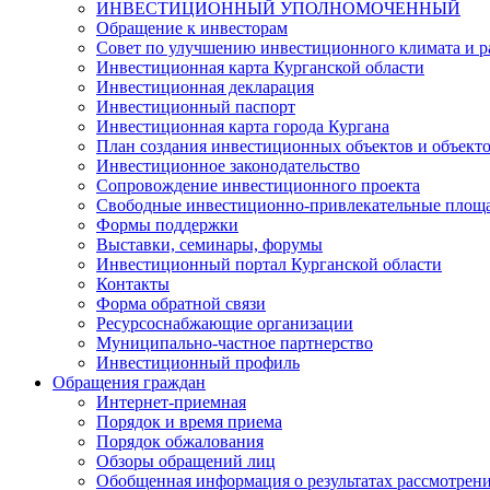
ИНВЕСТИЦИОННЫЙ УПОЛНОМОЧЕННЫЙ
Обращение к инвесторам
Совет по улучшению инвестиционного климата и ра
Инвестиционная карта Курганской области
Инвестиционная декларация
Инвестиционный паспорт
Инвестиционная карта города Кургана
План создания инвестиционных объектов и объект
Инвестиционное законодательство
Сопровождение инвестиционного проекта
Свободные инвестиционно-привлекательные площ
Формы поддержки
Выставки, семинары, форумы
Инвестиционный портал Курганской области
Контакты
Форма обратной связи
Ресурсоснабжающие организации
Муниципально-частное партнерство
Инвестиционный профиль
Обращения граждан
Интернет-приемная
Порядок и время приема
Порядок обжалования
Обзоры обращений лиц
Обобщенная информация о результатах рассмотрен