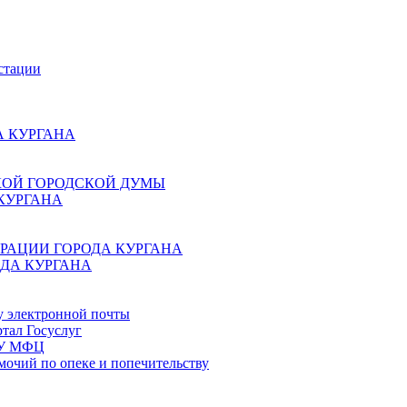
стации
 КУРГАНА
КОЙ ГОРОДСКОЙ ДУМЫ
КУРГАНА
РАЦИИ ГОРОДА КУРГАНА
ДА КУРГАНА
у электронной почты
тал Госуслуг
ГБУ МФЦ
мочий по опеке и попечительству