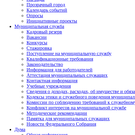
Прозрачный город
Календарь событий
Опросы
Инициативные проекты
Муниципальная служба
Кадровый резерв
Вакансии
Конкурсы
Стажировка
Поступление на муниципальную службу
Квалификационные требования
Законодательство
Информация для работодателей
Аттестация муниципальных служащих
Контактная информация
Учебные учреждения
Сведения о доходах, расходах, об имуществе и обяз
Кодексы этики и служебного поведения муниципал
Комиссии по соблюдению требований к служебном
Конфликт интересов на муниципальной службе
Методические рекомендации
Памятка для муниципальных служащих
Новости Федерального Cобрания
Дума
Общая информация