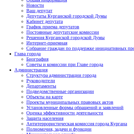
Новости
Ваш депутат
Депутаты Курганской городской Думы
Кабинет депутата
График приема депутатов
Постоянные депутатские комиссии
Решения Курганской городской Думы
Интернет-приемная
Собрание граждан по поддержке инициативных пр
Глава города
Биография
Советы и комиссии при Главе города
Администрация
Структура администрации города
Руководители
Департаменты
Подведомственные организации
Объекты на карте
Проекты муниципальных правовых актов
Установленные формы обращений и заявлений
Оценка эффективности деятельности
Защита населения
Антитеррористическая комиссия города Кургана
Полномочия, задачи и функции