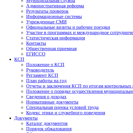
Муниципальная служба
Административная реформа
Результаты проверок
Информационные системы
Учрежденные СМИ
Официальные визиты и рабочие поездки
Участие в программах и международное сотруднич
Статистическая информация
Контакты
Общественная приемная
ЕГИССО
КСП
Положение о КСП
Руководитель
Регламент КСП
План работы на год
Отчеты и заключения КСП по итогам контрольных
Положение о порядке осуществления муниципально
Сведения о доходах
Нормативные документы
Специальная оценка условий труда
Кодекс этики и служебного поведения
Документы
Каталог документов
Порядок обжалования