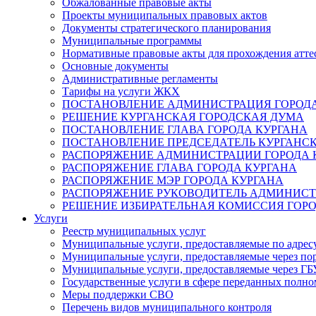
Обжалованные правовые акты
Проекты муниципальных правовых актов
Документы стратегического планирования
Муниципальные программы
Нормативные правовые акты для прохождения атте
Основные документы
Административные регламенты
Тарифы на услуги ЖКХ
ПОСТАНОВЛЕНИЕ АДМИНИСТРАЦИЯ ГОРОДА
РЕШЕНИЕ КУРГАНСКАЯ ГОРОДСКАЯ ДУМА
ПОСТАНОВЛЕНИЕ ГЛАВА ГОРОДА КУРГАНА
ПОСТАНОВЛЕНИЕ ПРЕДСЕДАТЕЛЬ КУРГАНС
РАСПОРЯЖЕНИЕ АДМИНИСТРАЦИИ ГОРОДА 
РАСПОРЯЖЕНИЕ ГЛАВА ГОРОДА КУРГАНА
РАСПОРЯЖЕНИЕ МЭР ГОРОДА КУРГАНА
РАСПОРЯЖЕНИЕ РУКОВОДИТЕЛЬ АДМИНИСТ
РЕШЕНИЕ ИЗБИРАТЕЛЬНАЯ КОМИССИЯ ГОРО
Услуги
Реестр муниципальных услуг
Муниципальные услуги, предоставляемые по адрес
Муниципальные услуги, предоставляемые через пор
Муниципальные услуги, предоставляемые через 
Государственные услуги в сфере переданных полно
Меры поддержки СВО
Перечень видов муниципального контроля