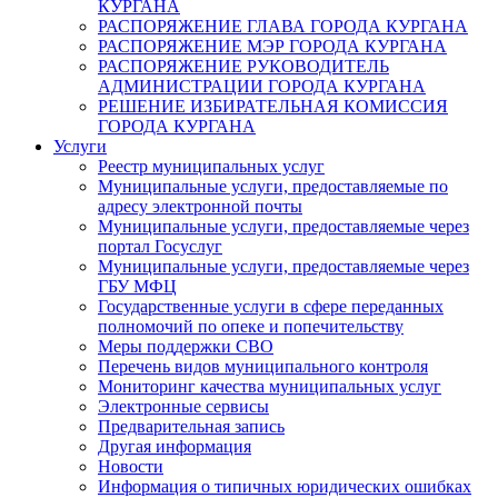
КУРГАНА
РАСПОРЯЖЕНИЕ ГЛАВА ГОРОДА КУРГАНА
РАСПОРЯЖЕНИЕ МЭР ГОРОДА КУРГАНА
РАСПОРЯЖЕНИЕ РУКОВОДИТЕЛЬ
АДМИНИСТРАЦИИ ГОРОДА КУРГАНА
РЕШЕНИЕ ИЗБИРАТЕЛЬНАЯ КОМИССИЯ
ГОРОДА КУРГАНА
Услуги
Реестр муниципальных услуг
Муниципальные услуги, предоставляемые по
адресу электронной почты
Муниципальные услуги, предоставляемые через
портал Госуслуг
Муниципальные услуги, предоставляемые через
ГБУ МФЦ
Государственные услуги в сфере переданных
полномочий по опеке и попечительству
Меры поддержки СВО
Перечень видов муниципального контроля
Мониторинг качества муниципальных услуг
Электронные сервисы
Предварительная запись
Другая информация
Новости
Информация о типичных юридических ошибках