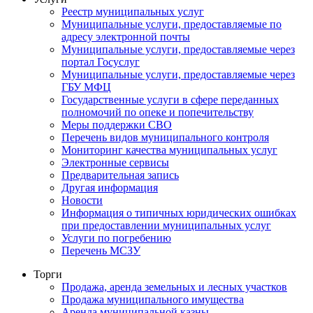
Реестр муниципальных услуг
Муниципальные услуги, предоставляемые по
адресу электронной почты
Муниципальные услуги, предоставляемые через
портал Госуслуг
Муниципальные услуги, предоставляемые через
ГБУ МФЦ
Государственные услуги в сфере переданных
полномочий по опеке и попечительству
Меры поддержки СВО
Перечень видов муниципального контроля
Мониторинг качества муниципальных услуг
Электронные сервисы
Предварительная запись
Другая информация
Новости
Информация о типичных юридических ошибках
при предоставлении муниципальных услуг
Услуги по погребению
Перечень МСЗУ
Торги
Продажа, аренда земельных и лесных участков
Продажа муниципального имущества
Аренда муниципальной казны