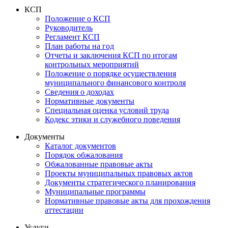
КСП
Положение о КСП
Руководитель
Регламент КСП
План работы на год
Отчеты и заключения КСП по итогам
контрольных мероприятий
Положение о порядке осуществления
муниципального финансового контроля
Сведения о доходах
Нормативные документы
Специальная оценка условий труда
Кодекс этики и служебного поведения
Документы
Каталог документов
Порядок обжалования
Обжалованные правовые акты
Проекты муниципальных правовых актов
Документы стратегического планирования
Муниципальные программы
Нормативные правовые акты для прохождения
аттестации
Услуги