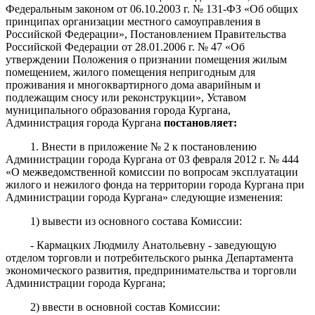
Федеральным законом от 06.10.2003 г. № 131-ФЗ «Об общих
принципах организации местного самоуправления в
Российской Федерации», Постановлением Правительства
Российской Федерации от 28.01.2006 г. № 47 «Об
утверждении Положения о признании помещения жилым
помещением, жилого помещения непригодным для
проживания и многоквартирного дома аварийным и
подлежащим сносу или реконструкции», Уставом
муниципального образования города Кургана,
Администрация города Кургана
постановляет
:
1. Внести в приложение № 2 к постановлению
Администрации города Кургана от 03 февраля 2012 г. № 444
«О межведомственной комиссии по вопросам эксплуатации
жилого и нежилого фонда на территории города Кургана при
Администрации города Кургана» следующие изменения:
1) вывести из основного состава Комиссии:
- Кармацких Людмилу Анатольевну - заведующую
отделом торговли и потребительского рынка Департамента
экономического развития, предпринимательства и торговли
Администрации города Кургана;
2) ввести в основной состав Комиссии: