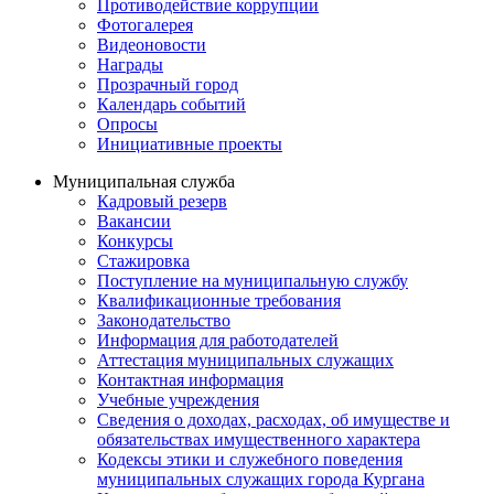
Противодействие коррупции
Фотогалерея
Видеоновости
Награды
Прозрачный город
Календарь событий
Опросы
Инициативные проекты
Муниципальная служба
Кадровый резерв
Вакансии
Конкурсы
Стажировка
Поступление на муниципальную службу
Квалификационные требования
Законодательство
Информация для работодателей
Аттестация муниципальных служащих
Контактная информация
Учебные учреждения
Сведения о доходах, расходах, об имуществе и
обязательствах имущественного характера
Кодексы этики и служебного поведения
муниципальных служащих города Кургана