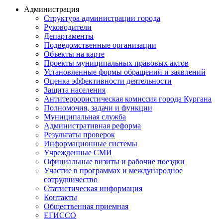
Администрация
Структура администрации города
Руководители
Департаменты
Подведомственные организации
Объекты на карте
Проекты муниципальных правовых актов
Установленные формы обращений и заявлений
Оценка эффективности деятельности
Защита населения
Антитеррористическая комиссия города Кургана
Полномочия, задачи и функции
Муниципальная служба
Административная реформа
Результаты проверок
Информационные системы
Учрежденные СМИ
Официальные визиты и рабочие поездки
Участие в программах и международное
сотрудничество
Статистическая информация
Контакты
Общественная приемная
ЕГИССО