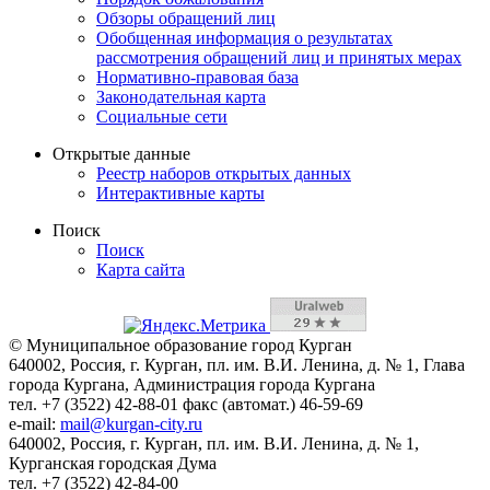
Обзоры обращений лиц
Обобщенная информация о результатах
рассмотрения обращений лиц и принятых мерах
Нормативно-правовая база
Законодательная карта
Социальные сети
Открытые данные
Реестр наборов открытых данных
Интерактивные карты
Поиск
Поиск
Карта сайта
© Муниципальное образование город Курган
640002, Россия, г. Курган, пл. им. В.И. Ленина, д. № 1, Глава
города Кургана, Администрация города Кургана
тел. +7 (3522) 42-88-01 факс (автомат.) 46-59-69
e-mail:
mail@kurgan-city.ru
640002, Россия, г. Курган, пл. им. В.И. Ленина, д. № 1,
Курганская городская Дума
тел. +7 (3522) 42-84-00