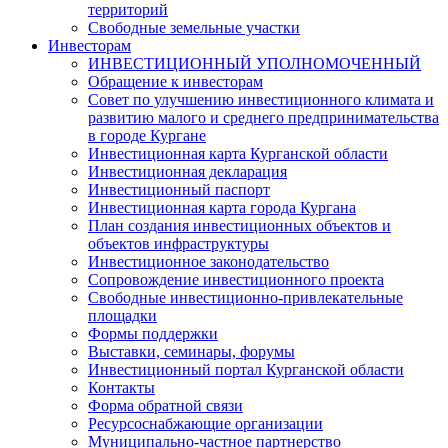
территорий
Свободные земельные участки
Инвесторам
ИНВЕСТИЦИОННЫЙ УПОЛНОМОЧЕННЫЙ
Обращение к инвесторам
Совет по улучшению инвестиционного климата и
развитию малого и среднего предпринимательства
в городе Кургане
Инвестиционная карта Курганской области
Инвестиционная декларация
Инвестиционный паспорт
Инвестиционная карта города Кургана
План создания инвестиционных объектов и
объектов инфраструктуры
Инвестиционное законодательство
Сопровождение инвестиционного проекта
Свободные инвестиционно-привлекательные
площадки
Формы поддержки
Выставки, семинары, форумы
Инвестиционный портал Курганской области
Контакты
Форма обратной связи
Ресурсоснабжающие организации
Муниципально-частное партнерство