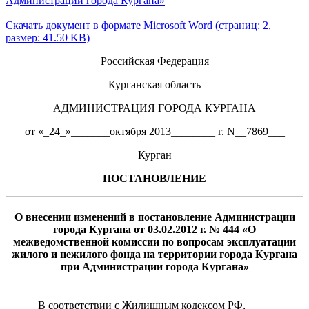
Администрации города Кургана»
Скачать документ в формате Microsoft Word (страниц: 2,
размер: 41.50 KB)
Российская Федерация
Курганская область
АДМИНИСТРАЦИЯ ГОРОДА КУРГАНА
от «_24_»_______октября 2013________ г. N__7869___
Курган
ПОСТАНОВЛЕНИЕ
О внесении изменени
й
в постановление Администрации
города Кургана от 03.02.2012 г.
№ 444
«О
межведомственной комиссии по вопросам эксплуатации
жилого и нежилого фонда на территории города Кургана
при Администрации города Кургана»
В соответствии с Жилищным кодексом РФ,