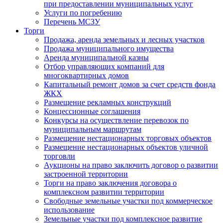
при предоставлении муниципальных услуг
Услуги по погребению
Перечень МСЗУ
Торги
Продажа, аренда земельных и лесных участков
Продажа муниципального имущества
Аренда муниципальной казны
Отбор управляющих компаний для
многоквартирных домов
Капитальный ремонт домов за счет средств фонда
ЖКХ
Размещение рекламных конструкций
Концессионные соглашения
Конкурсы на осуществление перевозок по
муниципальным маршрутам
Размещение нестационарных торговых объектов
Размещение нестационарных объектов уличной
торговли
Аукционы на право заключить договор о развитии
застроенной территории
Торги на право заключения договора о
комплексном развитии территории
Свободные земельные участки под коммерческое
использование
Земельные участки под комплексное развитие