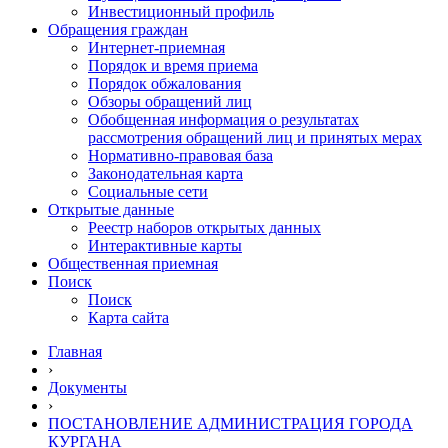
Инвестиционный профиль
Обращения граждан
Интернет-приемная
Порядок и время приема
Порядок обжалования
Обзоры обращений лиц
Обобщенная информация о результатах
рассмотрения обращений лиц и принятых мерах
Нормативно-правовая база
Законодательная карта
Социальные сети
Открытые данные
Реестр наборов открытых данных
Интерактивные карты
Общественная приемная
Поиск
Поиск
Карта сайта
Главная
›
Документы
›
ПОСТАНОВЛЕНИЕ АДМИНИСТРАЦИЯ ГОРОДА
КУРГАНА