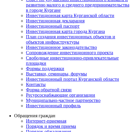
развитию малого и среднего предпринимательства
в городе Кургане
Инвестиционная карта Курганской области
Инвестиционная декларация
Инвестиционный паспорт
Инвестиционная карта города Кургана
План создания инвестиционных объектов и
объектов инфраструктуры
Инвестиционное законодательство
Сопровождение инвестиционного проекта
Свободные инвестиционно-привлекательные
площадки
Формы поддержки
Выставки, семинары, форумы
Инвестиционный портал Курганской области
Контакты
Форма обратной связи
Ресурсоснабжающие организации
Муниципально-частное партнерство
Инвестиционный профиль
Обращения граждан
Интернет-приемная
Порядок и время приема
Порядок обжалования