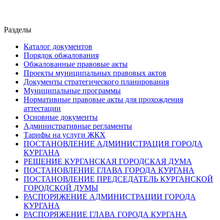
Разделы
Каталог документов
Порядок обжалования
Обжалованные правовые акты
Проекты муниципальных правовых актов
Документы стратегического планирования
Муниципальные программы
Нормативные правовые акты для прохождения
аттестации
Основные документы
Административные регламенты
Тарифы на услуги ЖКХ
ПОСТАНОВЛЕНИЕ АДМИНИСТРАЦИЯ ГОРОДА
КУРГАНА
РЕШЕНИЕ КУРГАНСКАЯ ГОРОДСКАЯ ДУМА
ПОСТАНОВЛЕНИЕ ГЛАВА ГОРОДА КУРГАНА
ПОСТАНОВЛЕНИЕ ПРЕДСЕДАТЕЛЬ КУРГАНСКОЙ
ГОРОДСКОЙ ДУМЫ
РАСПОРЯЖЕНИЕ АДМИНИСТРАЦИИ ГОРОДА
КУРГАНА
РАСПОРЯЖЕНИЕ ГЛАВА ГОРОДА КУРГАНА