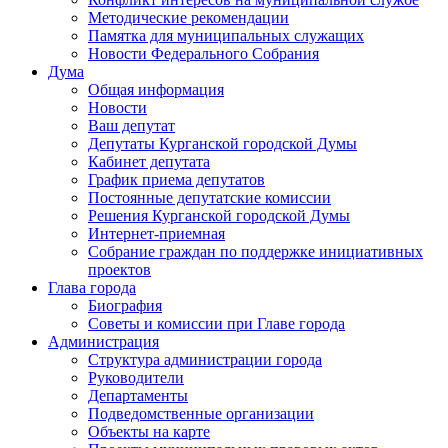
Методические рекомендации
Памятка для муниципальных служащих
Новости Федерального Cобрания
Дума
Общая информация
Новости
Ваш депутат
Депутаты Курганской городской Думы
Кабинет депутата
График приема депутатов
Постоянные депутатские комиссии
Решения Курганской городской Думы
Интернет-приемная
Собрание граждан по поддержке инициативных
проектов
Глава города
Биография
Советы и комиссии при Главе города
Администрация
Структура администрации города
Руководители
Департаменты
Подведомственные организации
Объекты на карте