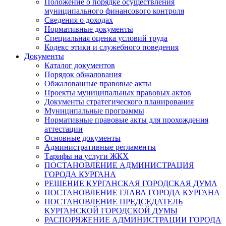
Положение о порядке осуществления
муниципального финансового контроля
Сведения о доходах
Нормативные документы
Специальная оценка условий труда
Кодекс этики и служебного поведения
Документы
Каталог документов
Порядок обжалования
Обжалованные правовые акты
Проекты муниципальных правовых актов
Документы стратегического планирования
Муниципальные программы
Нормативные правовые акты для прохождения
аттестации
Основные документы
Административные регламенты
Тарифы на услуги ЖКХ
ПОСТАНОВЛЕНИЕ АДМИНИСТРАЦИЯ
ГОРОДА КУРГАНА
РЕШЕНИЕ КУРГАНСКАЯ ГОРОДСКАЯ ДУМА
ПОСТАНОВЛЕНИЕ ГЛАВА ГОРОДА КУРГАНА
ПОСТАНОВЛЕНИЕ ПРЕДСЕДАТЕЛЬ
КУРГАНСКОЙ ГОРОДСКОЙ ДУМЫ
РАСПОРЯЖЕНИЕ АДМИНИСТРАЦИИ ГОРОДА