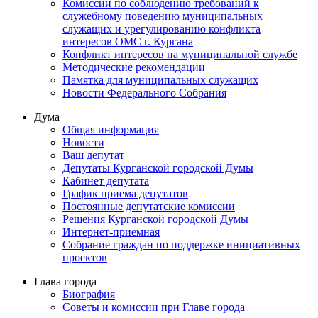
Комиссии по соблюдению требований к
служебному поведению муниципальных
служащих и урегулированию конфликта
интересов ОМС г. Кургана
Конфликт интересов на муниципальной службе
Методические рекомендации
Памятка для муниципальных служащих
Новости Федерального Cобрания
Дума
Общая информация
Новости
Ваш депутат
Депутаты Курганской городской Думы
Кабинет депутата
График приема депутатов
Постоянные депутатские комиссии
Решения Курганской городской Думы
Интернет-приемная
Собрание граждан по поддержке инициативных
проектов
Глава города
Биография
Советы и комиссии при Главе города