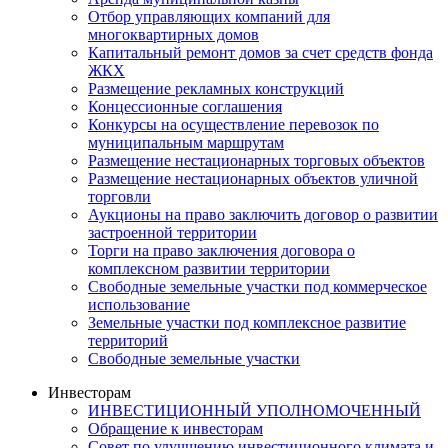
Отбор управляющих компаний для
многоквартирных домов
Капитальный ремонт домов за счет средств фонда
ЖКХ
Размещение рекламных конструкций
Концессионные соглашения
Конкурсы на осуществление перевозок по
муниципальным маршрутам
Размещение нестационарных торговых объектов
Размещение нестационарных объектов уличной
торговли
Аукционы на право заключить договор о развитии
застроенной территории
Торги на право заключения договора о
комплексном развитии территории
Свободные земельные участки под коммерческое
использование
Земельные участки под комплексное развитие
территорий
Свободные земельные участки
Инвесторам
ИНВЕСТИЦИОННЫЙ УПОЛНОМОЧЕННЫЙ
Обращение к инвесторам
Совет по улучшению инвестиционного климата и