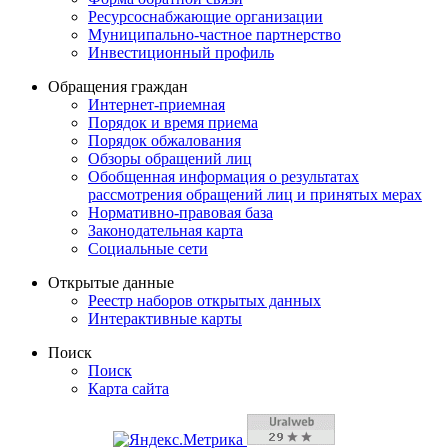
Ресурсоснабжающие организации
Муниципально-частное партнерство
Инвестиционный профиль
Обращения граждан
Интернет-приемная
Порядок и время приема
Порядок обжалования
Обзоры обращений лиц
Обобщенная информация о результатах
рассмотрения обращений лиц и принятых мерах
Нормативно-правовая база
Законодательная карта
Социальные сети
Открытые данные
Реестр наборов открытых данных
Интерактивные карты
Поиск
Поиск
Карта сайта