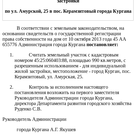
застройки
по
ул. Амурской, 25
в
пос.
Керамзитовый
г
орода
Курган
а
В соответствии с земельным законодательством, на
основании свидетельств о государственной регистрации
права собственности на дом от 10 октября 2013 года 45 АА
655776 Администрация города Кургана
постановляет:
Считать земельный участок с кадастровым
номером 45:25:060403:88, площадью 990 кв.метров, с
разрешенным использованием - для индивидуальной
жилой застройки, местоположение - город Курган, пос.
Керамзитовый, ул. Амурская, 25.
Контроль за исполнением настоящего
постановления возложить на первого заместителя
Руководителя Администрации города Кургана,
директора Департамента развития городского хозяйства
Руденко С.В.
Руководитель Администрации
города Кургана А.Г. Якушев