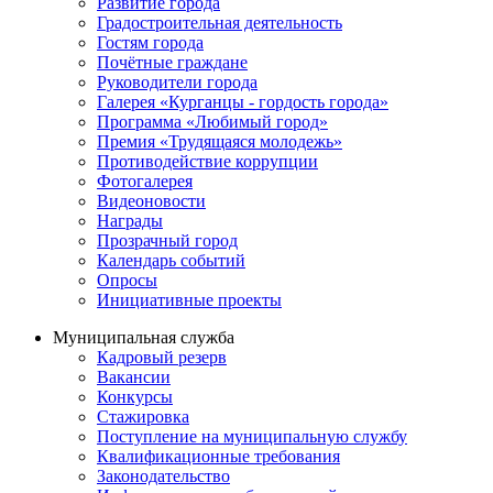
Развитие города
Градостроительная деятельность
Гостям города
Почётные граждане
Руководители города
Галерея «Курганцы - гордость города»
Программа «Любимый город»
Премия «Трудящаяся молодежь»
Противодействие коррупции
Фотогалерея
Видеоновости
Награды
Прозрачный город
Календарь событий
Опросы
Инициативные проекты
Муниципальная служба
Кадровый резерв
Вакансии
Конкурсы
Стажировка
Поступление на муниципальную службу
Квалификационные требования
Законодательство