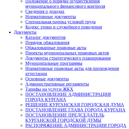
Положение о порядке осуществления
муниципального финансового контроля
Сведения о доходах
Нормативные документы
Специальная оценка условий труда
Кодекс этики и служебного поведения
Документы
Каталог документов
Порядок обжалования
Обжалованные правовые акты
Проекты муниципальных правовых актов
Документы стратегического планирования
Муниципальные программы
Нормативные правовые акты для прохождения
аттестации
Основные документы
Административные регламенты
Тарифы на услуги ЖКХ
ПОСТАНОВЛЕНИЕ АДМИНИСТРАЦИЯ
ГОРОДА КУРГАНА
РЕШЕНИЕ КУРГАНСКАЯ ГОРОДСКАЯ ДУМА
ПОСТАНОВЛЕНИЕ ГЛАВА ГОРОДА КУРГАНА
ПОСТАНОВЛЕНИЕ ПРЕДСЕДАТЕЛЬ
КУРГАНСКОЙ ГОРОДСКОЙ ДУМЫ
РАСПОРЯЖЕНИЕ АДМИНИСТРАЦИИ ГОРОДА