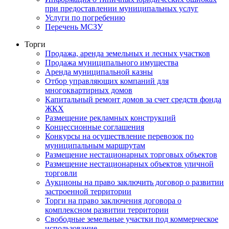
при предоставлении муниципальных услуг
Услуги по погребению
Перечень МСЗУ
Торги
Продажа, аренда земельных и лесных участков
Продажа муниципального имущества
Аренда муниципальной казны
Отбор управляющих компаний для
многоквартирных домов
Капитальный ремонт домов за счет средств фонда
ЖКХ
Размещение рекламных конструкций
Концессионные соглашения
Конкурсы на осуществление перевозок по
муниципальным маршрутам
Размещение нестационарных торговых объектов
Размещение нестационарных объектов уличной
торговли
Аукционы на право заключить договор о развитии
застроенной территории
Торги на право заключения договора о
комплексном развитии территории
Свободные земельные участки под коммерческое
использование