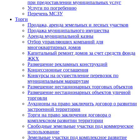
при предоставлении муниципальных услуг
Услуги по погребению
Перечень МСЗУ
Торги
Продажа, аренда земельных и лесных участков
Продажа муниципального имущества
Аренда муниципальной казны
Отбор управляющих компаний для
многоквартирных домов
Капитальный ремонт домов за счет средств фонда
ЖКХ
Размещение рекламных конструкций
Концессионные соглашения
Конкурсы на осуществление перевозок по
муниципальным маршрутам
Размещение нестационарных торговых объектов
Размещение нестационарных объектов уличной
торговли
Аукционы на право заключить договор о развитии
застроенной территории
Торги на право заключения договора о
комплексном развитии территории
Свободные земельные участки под коммерческое
использование
Земельные участки под комплексное развитие