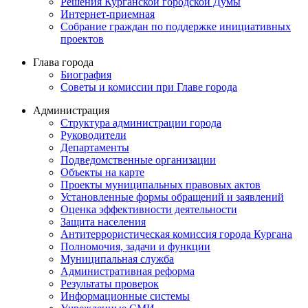
Решения Курганской городской Думы
Интернет-приемная
Собрание граждан по поддержке инициативных
проектов
Глава города
Биография
Советы и комиссии при Главе города
Администрация
Структура администрации города
Руководители
Департаменты
Подведомственные организации
Объекты на карте
Проекты муниципальных правовых актов
Установленные формы обращений и заявлений
Оценка эффективности деятельности
Защита населения
Антитеррористическая комиссия города Кургана
Полномочия, задачи и функции
Муниципальная служба
Административная реформа
Результаты проверок
Информационные системы