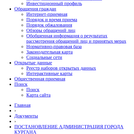
Инвестиционный профиль
Обращения граждан
Интернет-приемная
Порядок и время приема
Порядок обжалования
Обзоры обращений лиц
Обобщенная информация о результатах
рассмотрения обращений лиц и принятых мерах
Нормативно-правовая база
Законодательная карта
Социальные сети
Открытые данные
Реестр наборов открытых данных
Интерактивные карты
Общественная приемная
Поиск
Поиск
Карта сайта
Главная
›
Документы
›
ПОСТАНОВЛЕНИЕ АДМИНИСТРАЦИЯ ГОРОДА
КУРГАНА