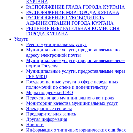
КУРГАНА
РАСПОРЯЖЕНИЕ ГЛАВА ГОРОДА КУРГАНА
РАСПОРЯЖЕНИЕ МЭР ГОРОДА КУРГАНА
РАСПОРЯЖЕНИЕ РУКОВОДИТЕЛЬ
АДМИНИСТРАЦИИ ГОРОДА КУРГАНА
РЕШЕНИЕ ИЗБИРАТЕЛЬНАЯ КОМИССИЯ
ГОРОДА КУРГАНА
Услуги
Реестр муниципальных услуг
Муниципальные услуги, предоставляемые по
адресу электронной почты
Муниципальные услуги, предоставляемые через
портал Госуслуг
Муниципальные услуги, предоставляемые через
ГБУ МФЦ
Государственные услуги в сфере переданных
полномочий по опеке и попечительству
Меры поддержки СВО
Перечень видов муниципального контроля
Мониторинг качества муниципальных услуг
Электронные сервисы
Предварительная запись
Другая информация
Новости
Информация о типичных юридических ошибках