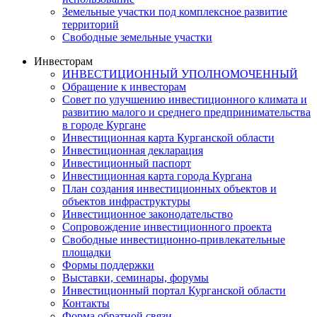
Земельные участки под комплексное развитие
территорий
Свободные земельные участки
Инвесторам
ИНВЕСТИЦИОННЫЙ УПОЛНОМОЧЕННЫЙ
Обращение к инвесторам
Совет по улучшению инвестиционного климата и
развитию малого и среднего предпринимательства
в городе Кургане
Инвестиционная карта Курганской области
Инвестиционная декларация
Инвестиционный паспорт
Инвестиционная карта города Кургана
План создания инвестиционных объектов и
объектов инфраструктуры
Инвестиционное законодательство
Сопровождение инвестиционного проекта
Свободные инвестиционно-привлекательные
площадки
Формы поддержки
Выставки, семинары, форумы
Инвестиционный портал Курганской области
Контакты
Форма обратной связи