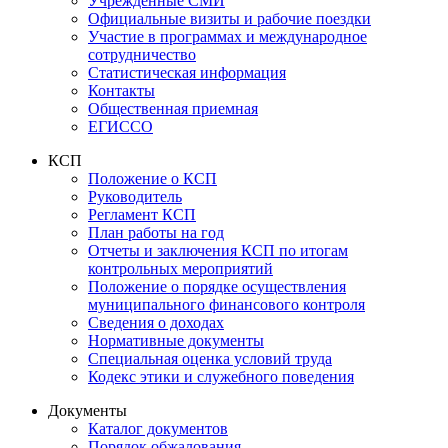
Учрежденные СМИ
Официальные визиты и рабочие поездки
Участие в программах и международное
сотрудничество
Статистическая информация
Контакты
Общественная приемная
ЕГИССО
КСП
Положение о КСП
Руководитель
Регламент КСП
План работы на год
Отчеты и заключения КСП по итогам
контрольных мероприятий
Положение о порядке осуществления
муниципального финансового контроля
Сведения о доходах
Нормативные документы
Специальная оценка условий труда
Кодекс этики и служебного поведения
Документы
Каталог документов
Порядок обжалования