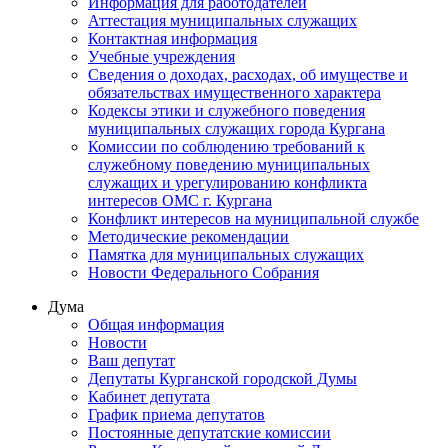
Информация для работодателей
Аттестация муниципальных служащих
Контактная информация
Учебные учреждения
Сведения о доходах, расходах, об имуществе и
обязательствах имущественного характера
Кодексы этики и служебного поведения
муниципальных служащих города Кургана
Комиссии по соблюдению требований к
служебному поведению муниципальных
служащих и урегулированию конфликта
интересов ОМС г. Кургана
Конфликт интересов на муниципальной службе
Методические рекомендации
Памятка для муниципальных служащих
Новости Федерального Cобрания
Дума
Общая информация
Новости
Ваш депутат
Депутаты Курганской городской Думы
Кабинет депутата
График приема депутатов
Постоянные депутатские комиссии