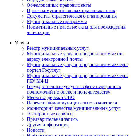
Обжалованные правовые акты
Проекты муниципальных правовых актов
Документы стратегического планирования
Муниципальные программы
Нормативные правовые акты для прохождения
аттестации
Услуги
Реестр муниципальных услуг
Муниципальные услуги, предоставляемые по
адресу электронной почты
Муниципальные услуги, предоставляемые через
портал Госуслуг
Муниципальные услуги, предоставляемые через
ГБУ МФЦ
Государственные услуги в сфере переданных
полномочий по опеке и попечительству
Меры поддержки СВО
Перечень видов муниципального контроля
Мониторинг качества муниципальных услуг
Электронные сервисы
Предварительная запись
Другая информация
Новости
Информация о типичных юридических ошибках