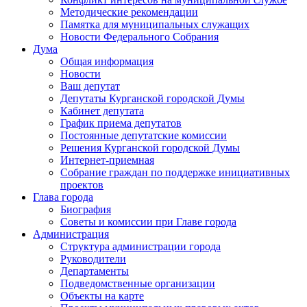
Методические рекомендации
Памятка для муниципальных служащих
Новости Федерального Cобрания
Дума
Общая информация
Новости
Ваш депутат
Депутаты Курганской городской Думы
Кабинет депутата
График приема депутатов
Постоянные депутатские комиссии
Решения Курганской городской Думы
Интернет-приемная
Собрание граждан по поддержке инициативных
проектов
Глава города
Биография
Советы и комиссии при Главе города
Администрация
Структура администрации города
Руководители
Департаменты
Подведомственные организации
Объекты на карте