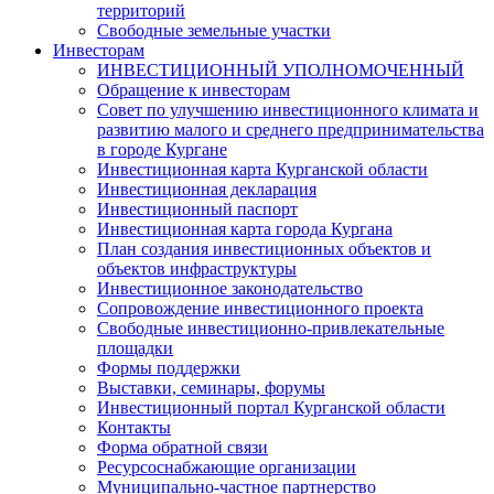
территорий
Свободные земельные участки
Инвесторам
ИНВЕСТИЦИОННЫЙ УПОЛНОМОЧЕННЫЙ
Обращение к инвесторам
Совет по улучшению инвестиционного климата и
развитию малого и среднего предпринимательства
в городе Кургане
Инвестиционная карта Курганской области
Инвестиционная декларация
Инвестиционный паспорт
Инвестиционная карта города Кургана
План создания инвестиционных объектов и
объектов инфраструктуры
Инвестиционное законодательство
Сопровождение инвестиционного проекта
Свободные инвестиционно-привлекательные
площадки
Формы поддержки
Выставки, семинары, форумы
Инвестиционный портал Курганской области
Контакты
Форма обратной связи
Ресурсоснабжающие организации
Муниципально-частное партнерство