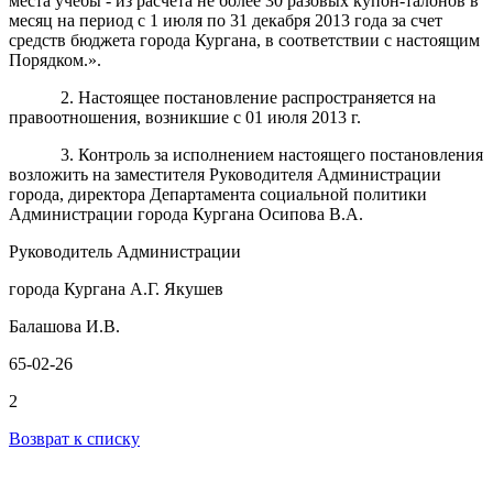
места учебы - из расчета не более 30 разовых купон-талонов в
месяц на период с 1 июля по 31 декабря 2013 года за счет
средств бюджета города Кургана, в соответствии с настоящим
Порядком.».
2. Настоящее постановление распространяется на
правоотношения, возникшие с 01 июля 2013 г.
3
. Контроль за исполнением настоящего постановления
возложить на заместителя Руководителя Администрации
города, директора Департамента социальной политики
Администрации города Кургана Осипова В.А.
Руководитель Администрации
города Кургана А.Г. Якушев
Балашова И.В.
65-02-26
2
Возврат к списку