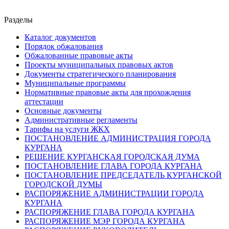
Разделы
Каталог документов
Порядок обжалования
Обжалованные правовые акты
Проекты муниципальных правовых актов
Документы стратегического планирования
Муниципальные программы
Нормативные правовые акты для прохождения
аттестации
Основные документы
Административные регламенты
Тарифы на услуги ЖКХ
ПОСТАНОВЛЕНИЕ АДМИНИСТРАЦИЯ ГОРОДА
КУРГАНА
РЕШЕНИЕ КУРГАНСКАЯ ГОРОДСКАЯ ДУМА
ПОСТАНОВЛЕНИЕ ГЛАВА ГОРОДА КУРГАНА
ПОСТАНОВЛЕНИЕ ПРЕДСЕДАТЕЛЬ КУРГАНСКОЙ
ГОРОДСКОЙ ДУМЫ
РАСПОРЯЖЕНИЕ АДМИНИСТРАЦИИ ГОРОДА
КУРГАНА
РАСПОРЯЖЕНИЕ ГЛАВА ГОРОДА КУРГАНА
РАСПОРЯЖЕНИЕ МЭР ГОРОДА КУРГАНА