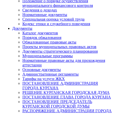
Положение о порядке осуществления
муниципального финансового контроля
Сведения о доходах
Нормативные документы
Специальная оценка условий труда
Кодекс этики и служебного поведения
Документы
Каталог документов
Порядок обжалования
Обжалованные правовые акты
Проекты муниципальных правовых актов
Документы стратегического планирования
Муниципальные программы
Нормативные правовые акты для прохождения
аттестации
Основные документы
Административные регламенты
Тарифы на услуги ЖКХ
ПОСТАНОВЛЕНИЕ АДМИНИСТРАЦИЯ
ГОРОДА КУРГАНА
РЕШЕНИЕ КУРГАНСКАЯ ГОРОДСКАЯ ДУМА
ПОСТАНОВЛЕНИЕ ГЛАВА ГОРОДА КУРГАНА
ПОСТАНОВЛЕНИЕ ПРЕДСЕДАТЕЛЬ
КУРГАНСКОЙ ГОРОДСКОЙ ДУМЫ
РАСПОРЯЖЕНИЕ АДМИНИСТРАЦИИ ГОРОДА