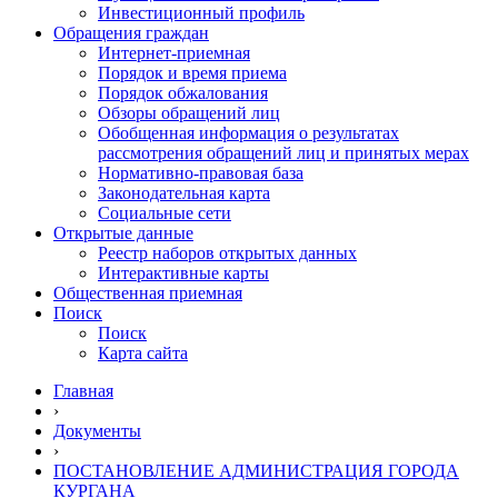
Инвестиционный профиль
Обращения граждан
Интернет-приемная
Порядок и время приема
Порядок обжалования
Обзоры обращений лиц
Обобщенная информация о результатах
рассмотрения обращений лиц и принятых мерах
Нормативно-правовая база
Законодательная карта
Социальные сети
Открытые данные
Реестр наборов открытых данных
Интерактивные карты
Общественная приемная
Поиск
Поиск
Карта сайта
Главная
›
Документы
›
ПОСТАНОВЛЕНИЕ АДМИНИСТРАЦИЯ ГОРОДА
КУРГАНА