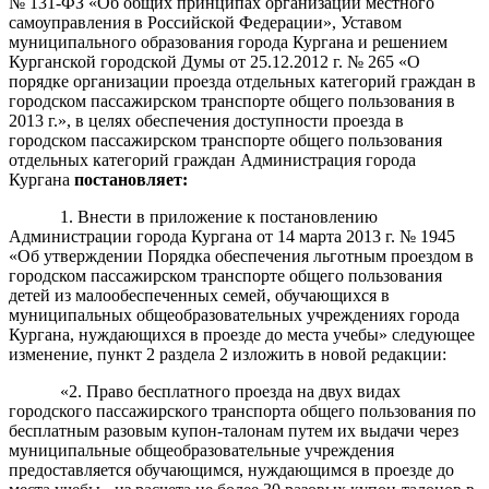
№ 131-ФЗ «Об общих принципах организации местного
самоуправления в Российской Федерации», Уставом
муниципального образования города Кургана и решением
Курганской городской Думы от 25.12.2012 г. № 265 «О
порядке организации проезда отдельных категорий граждан в
городском пассажирском транспорте общего пользования в
2013 г.», в целях обеспечения доступности проезда в
городском пассажирском транспорте общего пользования
отдельных категорий граждан Администрация города
Кургана
постановляет:
1.
Внести в
приложение к постановлению
Администрации города Кургана
от 14 марта 2013 г. № 1945
«Об утверждении Порядка обеспечения льготным проездом в
городском пассажирском транспорте общего пользования
детей из малообеспеченных семей, обучающихся в
муниципальных общеобразовательных учреждениях города
Кургана, нуждающихся в проезде до места учебы» следующее
изменение,
пункт 2 раздела 2
изложить в новой редакции:
«2. Право бесплатного проезда на двух видах
городского пассажирского транспорта общего пользования
по
бесплатным разовым купон-талонам путем их выдачи через
муниципальные общеобразовательные учреждения
предоставляется обучающимся, нуждающимся в проезде до