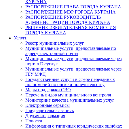
КУРГАНА
РАСПОРЯЖЕНИЕ ГЛАВА ГОРОДА КУРГАНА
РАСПОРЯЖЕНИЕ МЭР ГОРОДА КУРГАНА
РАСПОРЯЖЕНИЕ РУКОВОДИТЕЛЬ
АДМИНИСТРАЦИИ ГОРОДА КУРГАНА
РЕШЕНИЕ ИЗБИРАТЕЛЬНАЯ КОМИССИЯ
ГОРОДА КУРГАНА
Услуги
Реестр муниципальных услуг
Муниципальные услуги, предоставляемые по
адресу электронной почты
Муниципальные услуги, предоставляемые через
портал Госуслуг
Муниципальные услуги, предоставляемые через
ГБУ МФЦ
Государственные услуги в сфере переданных
полномочий по опеке и попечительству
Меры поддержки СВО
Перечень видов муниципального контроля
Мониторинг качества муниципальных услуг
Электронные сервисы
Предварительная запись
Другая информация
Новости
Информация о типичных юридических ошибках