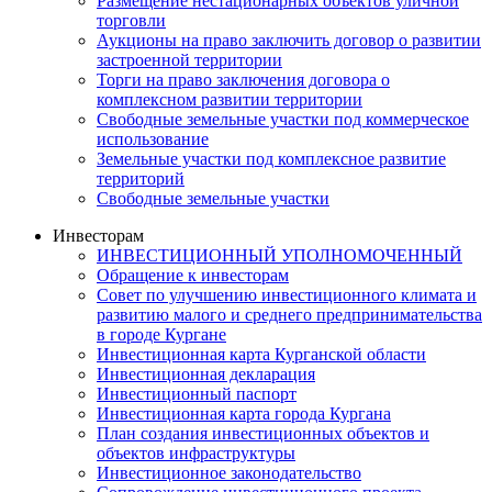
Размещение нестационарных объектов уличной
торговли
Аукционы на право заключить договор о развитии
застроенной территории
Торги на право заключения договора о
комплексном развитии территории
Свободные земельные участки под коммерческое
использование
Земельные участки под комплексное развитие
территорий
Свободные земельные участки
Инвесторам
ИНВЕСТИЦИОННЫЙ УПОЛНОМОЧЕННЫЙ
Обращение к инвесторам
Совет по улучшению инвестиционного климата и
развитию малого и среднего предпринимательства
в городе Кургане
Инвестиционная карта Курганской области
Инвестиционная декларация
Инвестиционный паспорт
Инвестиционная карта города Кургана
План создания инвестиционных объектов и
объектов инфраструктуры
Инвестиционное законодательство