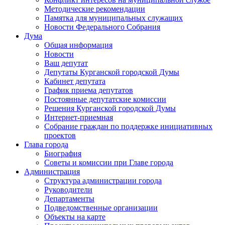
Методические рекомендации
Памятка для муниципальных служащих
Новости Федерального Cобрания
Дума
Общая информация
Новости
Ваш депутат
Депутаты Курганской городской Думы
Кабинет депутата
График приема депутатов
Постоянные депутатские комиссии
Решения Курганской городской Думы
Интернет-приемная
Собрание граждан по поддержке инициативных
проектов
Глава города
Биография
Советы и комиссии при Главе города
Администрация
Структура администрации города
Руководители
Департаменты
Подведомственные организации
Объекты на карте