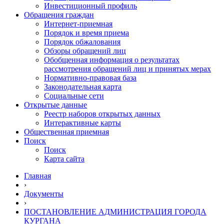
Инвестиционный профиль
Обращения граждан
Интернет-приемная
Порядок и время приема
Порядок обжалования
Обзоры обращений лиц
Обобщенная информация о результатах
рассмотрения обращений лиц и принятых мерах
Нормативно-правовая база
Законодательная карта
Социальные сети
Открытые данные
Реестр наборов открытых данных
Интерактивные карты
Общественная приемная
Поиск
Поиск
Карта сайта
Главная
›
Документы
›
ПОСТАНОВЛЕНИЕ АДМИНИСТРАЦИЯ ГОРОДА
КУРГАНА