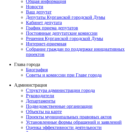
Общая информация
Новости
Ваш депутат
Депутаты Курганской городской Думы
Кабинет депутата
График приема депутатов
Постоянные депутатские комиссии
Решения Курганской городской Думы
Интернет-приемная
Собрание граждан по поддержке инициативных
проектов
Глава города
Биография
Советы и комиссии при Главе города
Администрация
Структура администрации города
Руководители
Департаменты
Подведомственные организации
Объекты на карте
Проекты муниципальных правовых актов
Установленные формы обращений и заявлений
Оценка эффективности деятельности