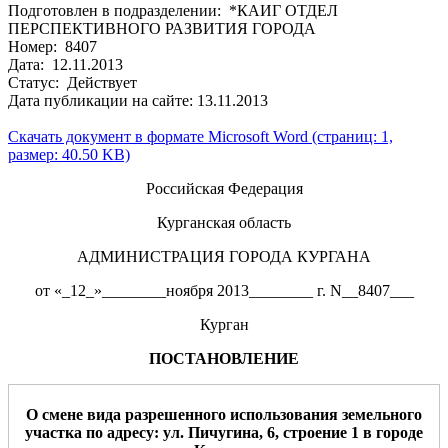
Подготовлен в подразделении: *КАИГ ОТДЕЛ
ПЕРСПЕКТИВНОГО РАЗВИТИЯ ГОРОДА
Номер: 8407
Дата: 12.11.2013
Статус: Действует
Дата публикации на сайте: 13.11.2013
Скачать документ в формате Microsoft Word (страниц: 1,
размер: 40.50 KB)
Российская Федерация
Курганская область
АДМИНИСТРАЦИЯ ГОРОДА КУРГАНА
от «_12_»________ноября 2013________ г. N__8407___
Курган
ПОСТАНОВЛЕНИЕ
О смене вида разрешенного использования земельного
участка
по
адресу:
ул. Пичугина, 6
, строение 1
в
город
е