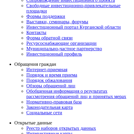
Сопровождение инвестиционного проекта
Свободные инвестиционно-привлекательные
площадки
Формы поддержки
Выставки, семинары, форумы
Инвестиционный портал Курганской области
Контакты
Форма обратной связи
Ресурсоснабжающие организации
Муниципально-частное партнерство
Инвестиционный профиль
Обращения граждан
Интернет-приемная
Порядок и время приема
Порядок обжалования
Обзоры обращений лиц
Обобщенная информация о результатах
рассмотрения обращений лиц и принятых мерах
Нормативно-правовая база
Законодательная карта
Социальные сети
Открытые данные
Реестр наборов открытых данных
Интерактивные карты