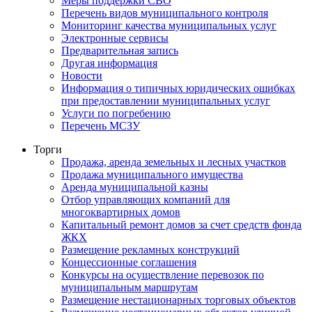
Меры поддержки СВО
Перечень видов муниципального контроля
Мониторинг качества муниципальных услуг
Электронные сервисы
Предварительная запись
Другая информация
Новости
Информация о типичных юридических ошибках
при предоставлении муниципальных услуг
Услуги по погребению
Перечень МСЗУ
Торги
Продажа, аренда земельных и лесных участков
Продажа муниципального имущества
Аренда муниципальной казны
Отбор управляющих компаний для
многоквартирных домов
Капитальный ремонт домов за счет средств фонда
ЖКХ
Размещение рекламных конструкций
Концессионные соглашения
Конкурсы на осуществление перевозок по
муниципальным маршрутам
Размещение нестационарных торговых объектов