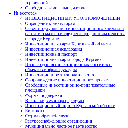
территорий
Свободные земельные участки
Инвесторам
ИНВЕСТИЦИОННЫЙ УПОЛНОМОЧЕННЫЙ
Обращение к инвесторам
Совет по улучшению инвестиционного климата и
развитию малого и среднего предпринимательства
в городе Кургане
Инвестиционная карта Курганской области
Инвестиционная декларация
Инвестиционный паспорт
Инвестиционная карта города Кургана
План создания инвестиционных объектов и
объектов инфраструктуры
Инвестиционное законодательство
Сопровождение инвестиционного проекта
Свободные инвестиционно-привлекательные
площадки
Формы поддержки
Выставки, семинары, форумы
Инвестиционный портал Курганской области
Контакты
Форма обратной связи
Ресурсоснабжающие организации
Муниципально-частное партнерство