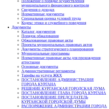
Положение о порядке осуществления
муниципального финансового контроля
Сведения о доходах
Нормативные документы
Специальная оценка условий труда
Кодекс этики и служебного поведения
Документы
Каталог документов
Порядок обжалования
Обжалованные правовые акты
Проекты муниципальных правовых актов
Документы стратегического планирования
Муниципальные программы
Нормативные правовые акты для прохождения
аттестации
Основные документы
Административные регламенты
Тарифы на услуги ЖКХ
ПОСТАНОВЛЕНИЕ АДМИНИСТРАЦИЯ
ГОРОДА КУРГАНА
РЕШЕНИЕ КУРГАНСКАЯ ГОРОДСКАЯ ДУМА
ПОСТАНОВЛЕНИЕ ГЛАВА ГОРОДА КУРГАНА
ПОСТАНОВЛЕНИЕ ПРЕДСЕДАТЕЛЬ
КУРГАНСКОЙ ГОРОДСКОЙ ДУМЫ
РАСПОРЯЖЕНИЕ АДМИНИСТРАЦИИ ГОРОДА