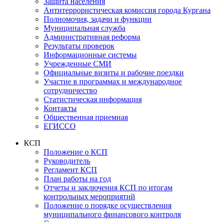
Защита населения
Антитеррористическая комиссия города Кургана
Полномочия, задачи и функции
Муниципальная служба
Административная реформа
Результаты проверок
Информационные системы
Учрежденные СМИ
Официальные визиты и рабочие поездки
Участие в программах и международное
сотрудничество
Статистическая информация
Контакты
Общественная приемная
ЕГИССО
КСП
Положение о КСП
Руководитель
Регламент КСП
План работы на год
Отчеты и заключения КСП по итогам
контрольных мероприятий
Положение о порядке осуществления
муниципального финансового контроля