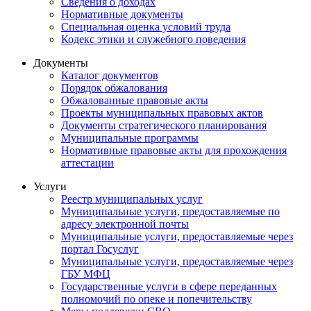
Сведения о доходах
Нормативные документы
Специальная оценка условий труда
Кодекс этики и служебного поведения
Документы
Каталог документов
Порядок обжалования
Обжалованные правовые акты
Проекты муниципальных правовых актов
Документы стратегического планирования
Муниципальные программы
Нормативные правовые акты для прохождения
аттестации
Услуги
Реестр муниципальных услуг
Муниципальные услуги, предоставляемые по
адресу электронной почты
Муниципальные услуги, предоставляемые через
портал Госуслуг
Муниципальные услуги, предоставляемые через
ГБУ МФЦ
Государственные услуги в сфере переданных
полномочий по опеке и попечительству