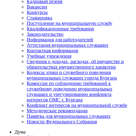
Кадровый резерв
Вакансии
Конкурсы
Стажировка
Поступление на муниципальную службу
Квалификационные требования
Законодательство
Информация для работодателей
Аттестация муниципальных служащих
Контактная информация
Учебные учреждения
Сведения о доходах, расходах, об имуществе и
обязательствах имущественного характера
Кодексы этики и служебного поведения
муниципальных служащих города Кургана
Комиссии по соблюдению требований к
служебному поведению муниципальных
служащих и урегулированию конфликта
интересов ОМС г. Кургана
Конфликт интересов на муниципальной службе
Методические рекомендации
Памятка для муниципальных служащих
Новости Федерального Cобрания
Дума