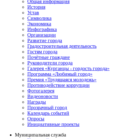
Общая информация
История
Устав
Символика
Экономика
Инфографика
Организации
Развитие города
Градостроительная деятельность
Гостям города
Почётные граждане
Руководители города
Галерея «Курганцы - гордость города»
Программа «Любимый город»
Премия «Трудящаяся молодежь»
Противодействие коррупции
Фотогалерея
Видеоновости
Награды
Прозрачный город
Календарь событий
Опросы
Инициативные проекты
Муниципальная служба