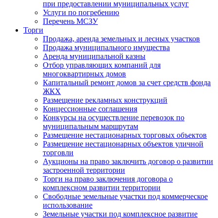
при предоставлении муниципальных услуг
Услуги по погребению
Перечень МСЗУ
Торги
Продажа, аренда земельных и лесных участков
Продажа муниципального имущества
Аренда муниципальной казны
Отбор управляющих компаний для
многоквартирных домов
Капитальный ремонт домов за счет средств фонда
ЖКХ
Размещение рекламных конструкций
Концессионные соглашения
Конкурсы на осуществление перевозок по
муниципальным маршрутам
Размещение нестационарных торговых объектов
Размещение нестационарных объектов уличной
торговли
Аукционы на право заключить договор о развитии
застроенной территории
Торги на право заключения договора о
комплексном развитии территории
Свободные земельные участки под коммерческое
использование
Земельные участки под комплексное развитие