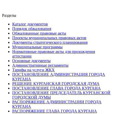
Разделы
Каталог документов
Порядок обжалования
Обжалованные правовые акты
Проекты муниципальных правовых актов
Документы стратегического планирования
Муниципальные программы
Нормативные правовые акты для прохождения
аттестации
Основные документы
Административные регламенты
Тарифы на услуги ЖКХ
ПОСТАНОВЛЕНИЕ АДМИНИСТРАЦИЯ ГОРОДА
КУРГАНА
РЕШЕНИЕ КУРГАНСКАЯ ГОРОДСКАЯ ДУМА
ПОСТАНОВЛЕНИЕ ГЛАВА ГОРОДА КУРГАНА
ПОСТАНОВЛЕНИЕ ПРЕДСЕДАТЕЛЬ КУРГАНСКОЙ
ГОРОДСКОЙ ДУМЫ
РАСПОРЯЖЕНИЕ АДМИНИСТРАЦИИ ГОРОДА
КУРГАНА
РАСПОРЯЖЕНИЕ ГЛАВА ГОРОДА КУРГАНА