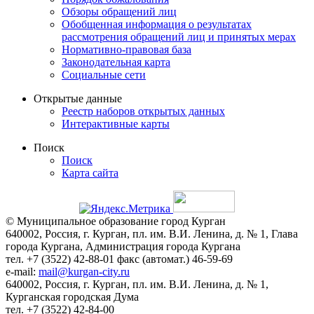
Обзоры обращений лиц
Обобщенная информация о результатах
рассмотрения обращений лиц и принятых мерах
Нормативно-правовая база
Законодательная карта
Социальные сети
Открытые данные
Реестр наборов открытых данных
Интерактивные карты
Поиск
Поиск
Карта сайта
© Муниципальное образование город Курган
640002, Россия, г. Курган, пл. им. В.И. Ленина, д. № 1, Глава
города Кургана, Администрация города Кургана
тел. +7 (3522) 42-88-01 факс (автомат.) 46-59-69
e-mail:
mail@kurgan-city.ru
640002, Россия, г. Курган, пл. им. В.И. Ленина, д. № 1,
Курганская городская Дума
тел. +7 (3522) 42-84-00