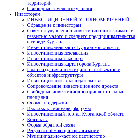
территорий
Свободные земельные участки
Инвесторам
ИНВЕСТИЦИОННЫЙ УПОЛНОМОЧЕННЫЙ
Обращение к инвесторам
Совет по улучшению инвестиционного климата и
развитию малого и среднего предпринимательства
в городе Кургане
Инвестиционная карта Курганской области
Инвестиционная декларация
Инвестиционный паспорт
Инвестиционная карта города Кургана
План создания инвестиционных объектов и
объектов инфраструктуры
Инвестиционное законодательство
Сопровождение инвестиционного проекта
Свободные инвестиционно-привлекательные
площадки
Формы поддержки
Выставки, семинары, форумы
Инвестиционный портал Курганской области
Контакты
Форма обратной связи
Ресурсоснабжающие организации
Муниципально-частное партнерство