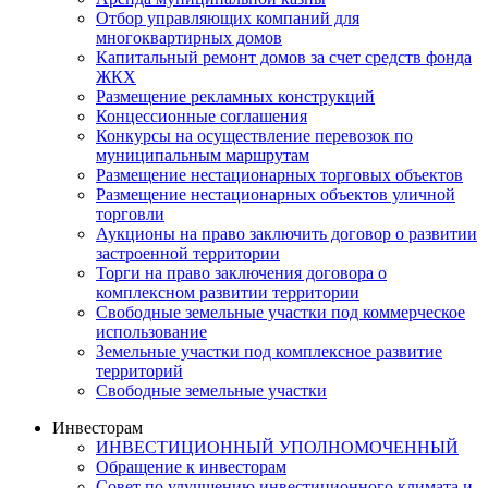
Отбор управляющих компаний для
многоквартирных домов
Капитальный ремонт домов за счет средств фонда
ЖКХ
Размещение рекламных конструкций
Концессионные соглашения
Конкурсы на осуществление перевозок по
муниципальным маршрутам
Размещение нестационарных торговых объектов
Размещение нестационарных объектов уличной
торговли
Аукционы на право заключить договор о развитии
застроенной территории
Торги на право заключения договора о
комплексном развитии территории
Свободные земельные участки под коммерческое
использование
Земельные участки под комплексное развитие
территорий
Свободные земельные участки
Инвесторам
ИНВЕСТИЦИОННЫЙ УПОЛНОМОЧЕННЫЙ
Обращение к инвесторам
Совет по улучшению инвестиционного климата и