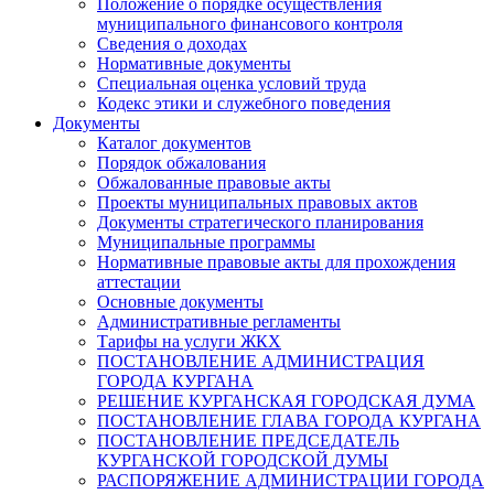
Положение о порядке осуществления
муниципального финансового контроля
Сведения о доходах
Нормативные документы
Специальная оценка условий труда
Кодекс этики и служебного поведения
Документы
Каталог документов
Порядок обжалования
Обжалованные правовые акты
Проекты муниципальных правовых актов
Документы стратегического планирования
Муниципальные программы
Нормативные правовые акты для прохождения
аттестации
Основные документы
Административные регламенты
Тарифы на услуги ЖКХ
ПОСТАНОВЛЕНИЕ АДМИНИСТРАЦИЯ
ГОРОДА КУРГАНА
РЕШЕНИЕ КУРГАНСКАЯ ГОРОДСКАЯ ДУМА
ПОСТАНОВЛЕНИЕ ГЛАВА ГОРОДА КУРГАНА
ПОСТАНОВЛЕНИЕ ПРЕДСЕДАТЕЛЬ
КУРГАНСКОЙ ГОРОДСКОЙ ДУМЫ
РАСПОРЯЖЕНИЕ АДМИНИСТРАЦИИ ГОРОДА