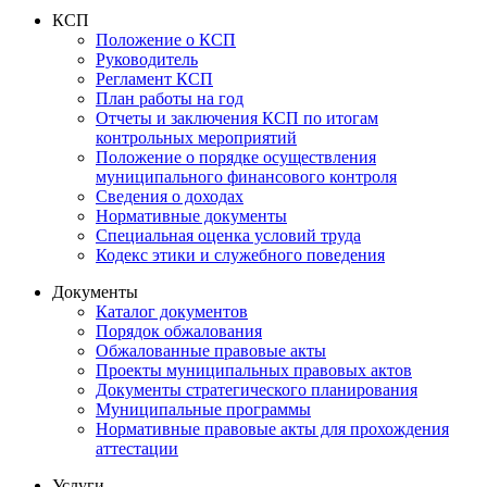
КСП
Положение о КСП
Руководитель
Регламент КСП
План работы на год
Отчеты и заключения КСП по итогам
контрольных мероприятий
Положение о порядке осуществления
муниципального финансового контроля
Сведения о доходах
Нормативные документы
Специальная оценка условий труда
Кодекс этики и служебного поведения
Документы
Каталог документов
Порядок обжалования
Обжалованные правовые акты
Проекты муниципальных правовых актов
Документы стратегического планирования
Муниципальные программы
Нормативные правовые акты для прохождения
аттестации
Услуги