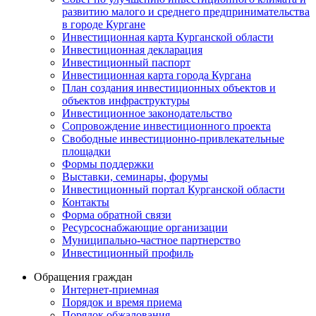
развитию малого и среднего предпринимательства
в городе Кургане
Инвестиционная карта Курганской области
Инвестиционная декларация
Инвестиционный паспорт
Инвестиционная карта города Кургана
План создания инвестиционных объектов и
объектов инфраструктуры
Инвестиционное законодательство
Сопровождение инвестиционного проекта
Свободные инвестиционно-привлекательные
площадки
Формы поддержки
Выставки, семинары, форумы
Инвестиционный портал Курганской области
Контакты
Форма обратной связи
Ресурсоснабжающие организации
Муниципально-частное партнерство
Инвестиционный профиль
Обращения граждан
Интернет-приемная
Порядок и время приема
Порядок обжалования