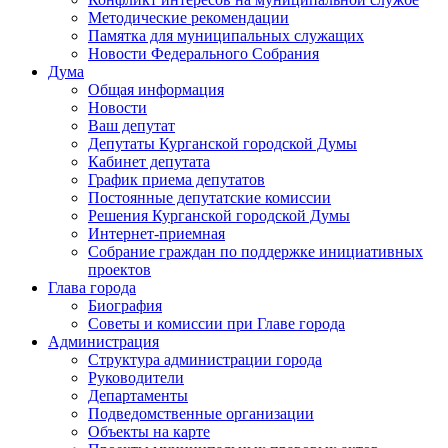
Методические рекомендации
Памятка для муниципальных служащих
Новости Федерального Cобрания
Дума
Общая информация
Новости
Ваш депутат
Депутаты Курганской городской Думы
Кабинет депутата
График приема депутатов
Постоянные депутатские комиссии
Решения Курганской городской Думы
Интернет-приемная
Собрание граждан по поддержке инициативных
проектов
Глава города
Биография
Советы и комиссии при Главе города
Администрация
Структура администрации города
Руководители
Департаменты
Подведомственные организации
Объекты на карте