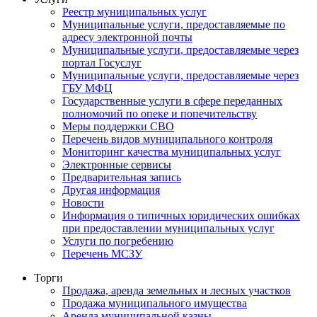
Реестр муниципальных услуг
Муниципальные услуги, предоставляемые по
адресу электронной почты
Муниципальные услуги, предоставляемые через
портал Госуслуг
Муниципальные услуги, предоставляемые через
ГБУ МФЦ
Государственные услуги в сфере переданных
полномочий по опеке и попечительству
Меры поддержки СВО
Перечень видов муниципального контроля
Мониторинг качества муниципальных услуг
Электронные сервисы
Предварительная запись
Другая информация
Новости
Информация о типичных юридических ошибках
при предоставлении муниципальных услуг
Услуги по погребению
Перечень МСЗУ
Торги
Продажа, аренда земельных и лесных участков
Продажа муниципального имущества
Аренда муниципальной казны