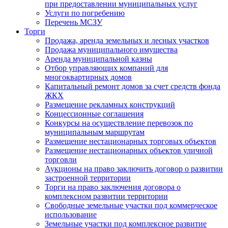
при предоставлении муниципальных услуг
Услуги по погребению
Перечень МСЗУ
Торги
Продажа, аренда земельных и лесных участков
Продажа муниципального имущества
Аренда муниципальной казны
Отбор управляющих компаний для
многоквартирных домов
Капитальный ремонт домов за счет средств фонда
ЖКХ
Размещение рекламных конструкций
Концессионные соглашения
Конкурсы на осуществление перевозок по
муниципальным маршрутам
Размещение нестационарных торговых объектов
Размещение нестационарных объектов уличной
торговли
Аукционы на право заключить договор о развитии
застроенной территории
Торги на право заключения договора о
комплексном развитии территории
Свободные земельные участки под коммерческое
использование
Земельные участки под комплексное развитие