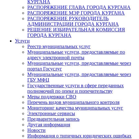
КУРГАНА
РАСПОРЯЖЕНИЕ ГЛАВА ГОРОДА КУРГАНА
РАСПОРЯЖЕНИЕ МЭР ГОРОДА КУРГАНА
РАСПОРЯЖЕНИЕ РУКОВОДИТЕЛЬ
АДМИНИСТРАЦИИ ГОРОДА КУРГАНА
РЕШЕНИЕ ИЗБИРАТЕЛЬНАЯ КОМИССИЯ
ГОРОДА КУРГАНА
Услуги
Реестр муниципальных услуг
Муниципальные услуги, предоставляемые по
адресу электронной почты
Муниципальные услуги, предоставляемые через
портал Госуслуг
Муниципальные услуги, предоставляемые через
ГБУ МФЦ
Государственные услуги в сфере переданных
полномочий по опеке и попечительству
Меры поддержки СВО
Перечень видов муниципального контроля
Мониторинг качества муниципальных услуг
Электронные сервисы
Предварительная запись
Другая информация
Новости
Информация о типичных юридических ошибках