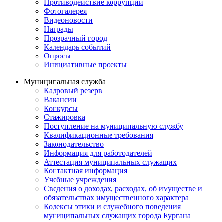
Противодействие коррупции
Фотогалерея
Видеоновости
Награды
Прозрачный город
Календарь событий
Опросы
Инициативные проекты
Муниципальная служба
Кадровый резерв
Вакансии
Конкурсы
Стажировка
Поступление на муниципальную службу
Квалификационные требования
Законодательство
Информация для работодателей
Аттестация муниципальных служащих
Контактная информация
Учебные учреждения
Сведения о доходах, расходах, об имуществе и
обязательствах имущественного характера
Кодексы этики и служебного поведения
муниципальных служащих города Кургана