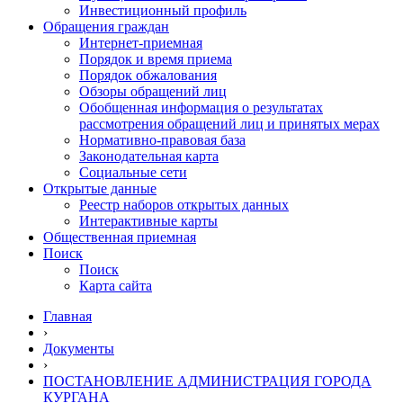
Инвестиционный профиль
Обращения граждан
Интернет-приемная
Порядок и время приема
Порядок обжалования
Обзоры обращений лиц
Обобщенная информация о результатах
рассмотрения обращений лиц и принятых мерах
Нормативно-правовая база
Законодательная карта
Социальные сети
Открытые данные
Реестр наборов открытых данных
Интерактивные карты
Общественная приемная
Поиск
Поиск
Карта сайта
Главная
›
Документы
›
ПОСТАНОВЛЕНИЕ АДМИНИСТРАЦИЯ ГОРОДА
КУРГАНА