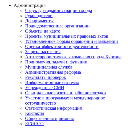
Администрация
Структура администрации города
Руководители
Департаменты
Подведомственные организации
Объекты на карте
Проекты муниципальных правовых актов
Установленные формы обращений и заявлений
Оценка эффективности деятельности
Защита населения
Антитеррористическая комиссия города Кургана
Полномочия, задачи и функции
Муниципальная служба
Административная реформа
Результаты проверок
Информационные системы
Учрежденные СМИ
Официальные визиты и рабочие поездки
Участие в программах и международное
сотрудничество
Статистическая информация
Контакты
Общественная приемная
ЕГИССО