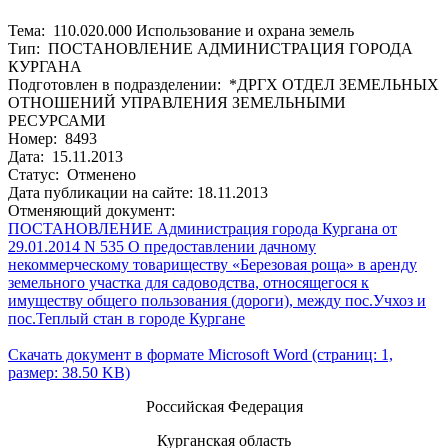
Тема: 110.020.000 Использование и охрана земель
Тип: ПОСТАНОВЛЕНИЕ АДМИНИСТРАЦИЯ ГОРОДА
КУРГАНА
Подготовлен в подразделении: *ДРГХ ОТДЕЛ ЗЕМЕЛЬНЫХ
ОТНОШЕНИЙ УПРАВЛЕНИЯ ЗЕМЕЛЬНЫМИ
РЕСУРСАМИ
Номер: 8493
Дата: 15.11.2013
Статус: Отменено
Дата публикации на сайте: 18.11.2013
Отменяющий документ:
ПОСТАНОВЛЕНИЕ Администрация города Кургана от
29.01.2014 N 535 О предоставлении дачному
некоммерческому товариществу «Березовая роща» в аренду
земельного участка для садоводства, относящегося к
имуществу общего пользования (дороги), между пос.Учхоз и
пос.Теплый стан в городе Кургане
Скачать документ в формате Microsoft Word (страниц: 1,
размер: 38.50 KB)
Российская Федерация
Курганская область