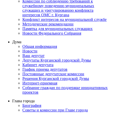
Комиссии по соблюдению требований к
служебному поведению муниципальных
служащих и урегулированию конфликта
интересов ОМС г. Кургана
Конфликт интересов на муниципальной службе
Методические рекомендации
Памятка для муниципальных служащих
Новости Федерального Cобрания
Дума
Общая информация
Новости
Ваш депутат
Депутаты Курганской городской Думы
Кабинет депутата
График приема депутатов
Постоянные депутатские комиссии
Решения Курганской городской Думы
Интернет-приемная
Собрание граждан по поддержке инициативных
проектов
Глава города
Биография
Советы и комиссии при Главе города