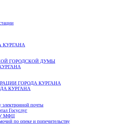
стации
 КУРГАНА
КОЙ ГОРОДСКОЙ ДУМЫ
КУРГАНА
РАЦИИ ГОРОДА КУРГАНА
ДА КУРГАНА
у электронной почты
тал Госуслуг
ГБУ МФЦ
мочий по опеке и попечительству