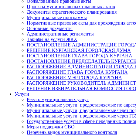
Обжалованные правовые акты
Проекты муниципальных правовых актов
Документы стратегического планирования
Муниципальные программы
Нормативные правовые акты для прохождения атте
Основные документы
Административные регламенты
Тарифы на услуги ЖКХ
ПОСТАНОВЛЕНИЕ АДМИНИСТРАЦИЯ ГОРОДА
РЕШЕНИЕ КУРГАНСКАЯ ГОРОДСКАЯ ДУМА
ПОСТАНОВЛЕНИЕ ГЛАВА ГОРОДА КУРГАНА
ПОСТАНОВЛЕНИЕ ПРЕДСЕДАТЕЛЬ КУРГАНС
РАСПОРЯЖЕНИЕ АДМИНИСТРАЦИИ ГОРОДА 
РАСПОРЯЖЕНИЕ ГЛАВА ГОРОДА КУРГАНА
РАСПОРЯЖЕНИЕ МЭР ГОРОДА КУРГАНА
РАСПОРЯЖЕНИЕ РУКОВОДИТЕЛЬ АДМИНИСТ
РЕШЕНИЕ ИЗБИРАТЕЛЬНАЯ КОМИССИЯ ГОРО
Услуги
Реестр муниципальных услуг
Муниципальные услуги, предоставляемые по адрес
Муниципальные услуги, предоставляемые через пор
Муниципальные услуги, предоставляемые через 
Государственные услуги в сфере переданных полно
Меры поддержки СВО
Перечень видов муниципального контроля