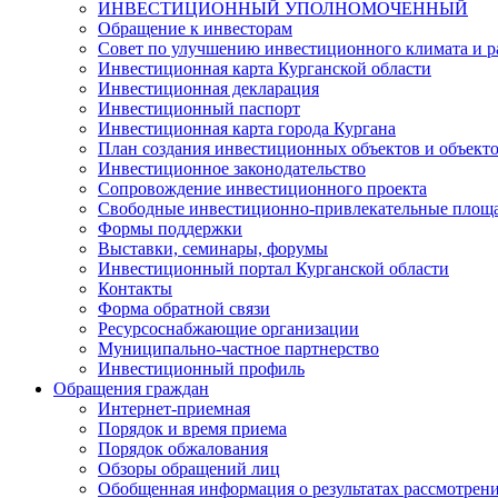
ИНВЕСТИЦИОННЫЙ УПОЛНОМОЧЕННЫЙ
Обращение к инвесторам
Совет по улучшению инвестиционного климата и ра
Инвестиционная карта Курганской области
Инвестиционная декларация
Инвестиционный паспорт
Инвестиционная карта города Кургана
План создания инвестиционных объектов и объект
Инвестиционное законодательство
Сопровождение инвестиционного проекта
Свободные инвестиционно-привлекательные площ
Формы поддержки
Выставки, семинары, форумы
Инвестиционный портал Курганской области
Контакты
Форма обратной связи
Ресурсоснабжающие организации
Муниципально-частное партнерство
Инвестиционный профиль
Обращения граждан
Интернет-приемная
Порядок и время приема
Порядок обжалования
Обзоры обращений лиц
Обобщенная информация о результатах рассмотрен