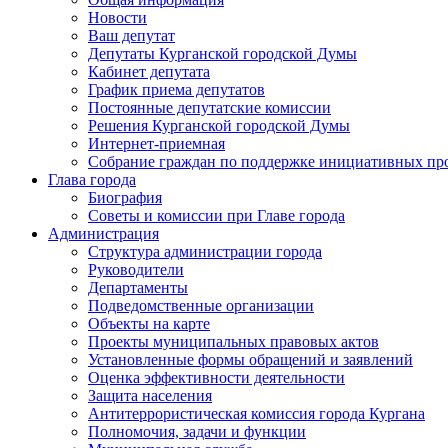
Новости
Ваш депутат
Депутаты Курганской городской Думы
Кабинет депутата
График приема депутатов
Постоянные депутатские комиссии
Решения Курганской городской Думы
Интернет-приемная
Собрание граждан по поддержке инициативных пр
Глава города
Биография
Советы и комиссии при Главе города
Администрация
Структура администрации города
Руководители
Департаменты
Подведомственные организации
Объекты на карте
Проекты муниципальных правовых актов
Установленные формы обращений и заявлений
Оценка эффективности деятельности
Защита населения
Антитеррористическая комиссия города Кургана
Полномочия, задачи и функции