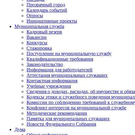
Прозрачный город
Календарь событий
Опросы
Инициативные проекты
Муниципальная служба
Кадровый резерв
Вакансии
Конкурсы
Стажировка
Поступление на муниципальную службу
Квалификационные требования
Законодательство
Информация для работодателей
Аттестация муниципальных служащих
Контактная информация
Учебные учреждения
Сведения о доходах, расходах, об имуществе и обяз
Кодексы этики и служебного поведения муниципал
Комиссии по соблюдению требований к служебном
Конфликт интересов на муниципальной службе
Методические рекомендации
Памятка для муниципальных служащих
Новости Федерального Cобрания
Дума
Общая информация