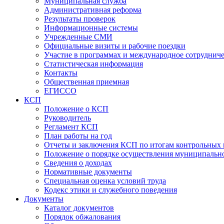
Муниципальная служба
Административная реформа
Результаты проверок
Информационные системы
Учрежденные СМИ
Официальные визиты и рабочие поездки
Участие в программах и международное сотруднич
Статистическая информация
Контакты
Общественная приемная
ЕГИССО
КСП
Положение о КСП
Руководитель
Регламент КСП
План работы на год
Отчеты и заключения КСП по итогам контрольных
Положение о порядке осуществления муниципально
Сведения о доходах
Нормативные документы
Специальная оценка условий труда
Кодекс этики и служебного поведения
Документы
Каталог документов
Порядок обжалования