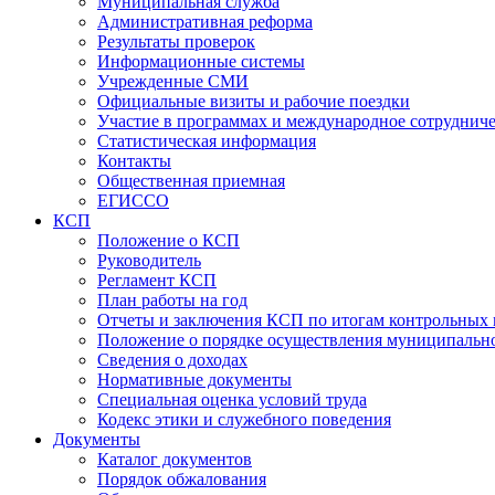
Муниципальная служба
Административная реформа
Результаты проверок
Информационные системы
Учрежденные СМИ
Официальные визиты и рабочие поездки
Участие в программах и международное сотруднич
Статистическая информация
Контакты
Общественная приемная
ЕГИССО
КСП
Положение о КСП
Руководитель
Регламент КСП
План работы на год
Отчеты и заключения КСП по итогам контрольных
Положение о порядке осуществления муниципально
Сведения о доходах
Нормативные документы
Специальная оценка условий труда
Кодекс этики и служебного поведения
Документы
Каталог документов
Порядок обжалования