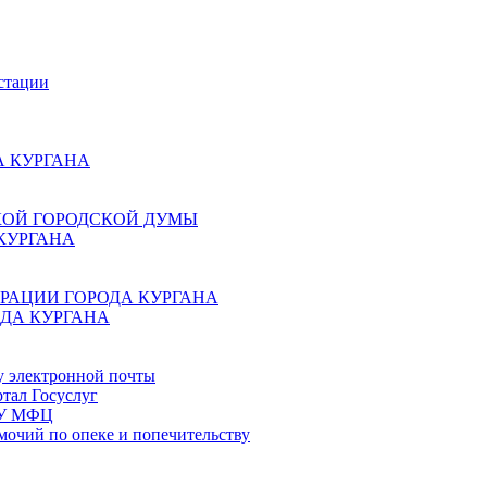
стации
 КУРГАНА
КОЙ ГОРОДСКОЙ ДУМЫ
КУРГАНА
РАЦИИ ГОРОДА КУРГАНА
ДА КУРГАНА
у электронной почты
тал Госуслуг
ГБУ МФЦ
мочий по опеке и попечительству