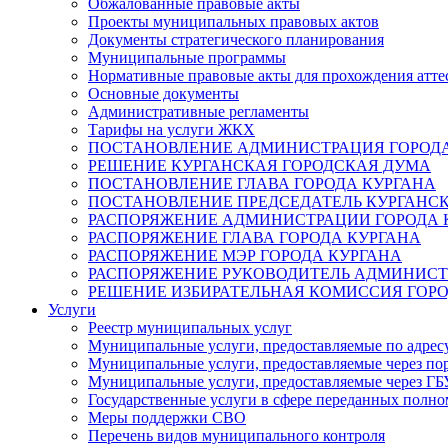
Обжалованные правовые акты
Проекты муниципальных правовых актов
Документы стратегического планирования
Муниципальные программы
Нормативные правовые акты для прохождения атте
Основные документы
Административные регламенты
Тарифы на услуги ЖКХ
ПОСТАНОВЛЕНИЕ АДМИНИСТРАЦИЯ ГОРОДА
РЕШЕНИЕ КУРГАНСКАЯ ГОРОДСКАЯ ДУМА
ПОСТАНОВЛЕНИЕ ГЛАВА ГОРОДА КУРГАНА
ПОСТАНОВЛЕНИЕ ПРЕДСЕДАТЕЛЬ КУРГАНС
РАСПОРЯЖЕНИЕ АДМИНИСТРАЦИИ ГОРОДА 
РАСПОРЯЖЕНИЕ ГЛАВА ГОРОДА КУРГАНА
РАСПОРЯЖЕНИЕ МЭР ГОРОДА КУРГАНА
РАСПОРЯЖЕНИЕ РУКОВОДИТЕЛЬ АДМИНИСТ
РЕШЕНИЕ ИЗБИРАТЕЛЬНАЯ КОМИССИЯ ГОРО
Услуги
Реестр муниципальных услуг
Муниципальные услуги, предоставляемые по адрес
Муниципальные услуги, предоставляемые через пор
Муниципальные услуги, предоставляемые через 
Государственные услуги в сфере переданных полно
Меры поддержки СВО
Перечень видов муниципального контроля