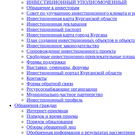
ИНВЕСТИЦИОННЫЙ УПОЛНОМОЧЕННЫЙ
Обращение к инвесторам
Совет по улучшению инвестиционного климата и ра
Инвестиционная карта Курганской области
Инвестиционная декларация
Инвестиционный паспорт
Инвестиционная карта города Кургана
План создания инвестиционных объектов и объект
Инвестиционное законодательство
Сопровождение инвестиционного проекта
Свободные инвестиционно-привлекательные площ
Формы поддержки
Выставки, семинары, форумы
Инвестиционный портал Курганской области
Контакты
Форма обратной связи
Ресурсоснабжающие организации
Муниципально-частное партнерство
Инвестиционный профиль
Обращения граждан
Интернет-приемная
Порядок и время приема
Порядок обжалования
Обзоры обращений лиц
Обобщенная информация о результатах рассмотрен