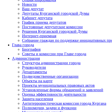
Новости
Ваш депутат
Депутаты Курганской городской Думы
Кабинет депутата
График приема депутатов
Постоянные депутатские комиссии
Решения Курганской городской Думы
Интернет-приемная
Собрание граждан по поддержке инициативных пр
Глава города
Биография
Советы и комиссии при Главе города
Администрация
Структура администрации города
Руководители
Департаменты
Подведомственные организации
Объекты на карте
Проекты муниципальных правовых актов
Установленные формы обращений и заявлений
Оценка эффективности деятельности
Защита населения
Антитеррористическая комиссия города Кургана
Полномочия, задачи и функции