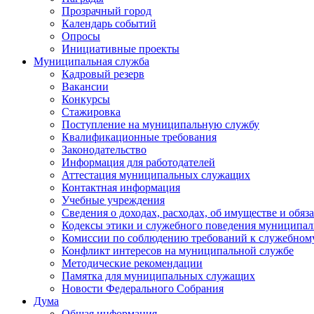
Прозрачный город
Календарь событий
Опросы
Инициативные проекты
Муниципальная служба
Кадровый резерв
Вакансии
Конкурсы
Стажировка
Поступление на муниципальную службу
Квалификационные требования
Законодательство
Информация для работодателей
Аттестация муниципальных служащих
Контактная информация
Учебные учреждения
Сведения о доходах, расходах, об имуществе и обяз
Кодексы этики и служебного поведения муниципал
Комиссии по соблюдению требований к служебном
Конфликт интересов на муниципальной службе
Методические рекомендации
Памятка для муниципальных служащих
Новости Федерального Cобрания
Дума
Общая информация