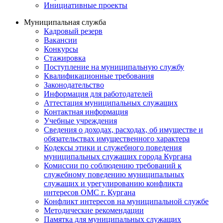
Инициативные проекты
Муниципальная служба
Кадровый резерв
Вакансии
Конкурсы
Стажировка
Поступление на муниципальную службу
Квалификационные требования
Законодательство
Информация для работодателей
Аттестация муниципальных служащих
Контактная информация
Учебные учреждения
Сведения о доходах, расходах, об имуществе и
обязательствах имущественного характера
Кодексы этики и служебного поведения
муниципальных служащих города Кургана
Комиссии по соблюдению требований к
служебному поведению муниципальных
служащих и урегулированию конфликта
интересов ОМС г. Кургана
Конфликт интересов на муниципальной службе
Методические рекомендации
Памятка для муниципальных служащих