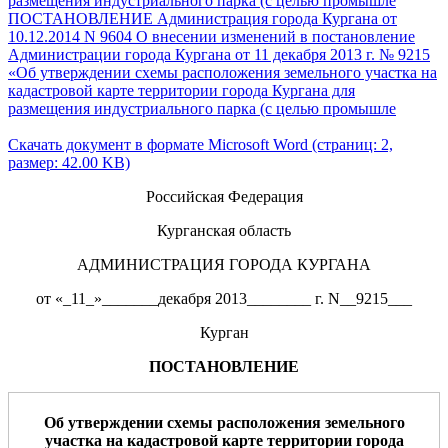
размещения индустриального парка (с целью промышле
ПОСТАНОВЛЕНИЕ Администрация города Кургана от
10.12.2014 N 9604 О внесении изменений в постановление
Администрации города Кургана от 11 декабря 2013 г. № 9215
«Об утверждении схемы расположения земельного участка на
кадастровой карте территории города Кургана для
размещения индустриального парка (с целью промышле
Скачать документ в формате Microsoft Word (страниц: 2,
размер: 42.00 KB)
Российская Федерация
Курганская область
АДМИНИСТРАЦИЯ ГОРОДА КУРГАНА
от «_11_»_______декабря 2013________ г. N__9215___
Курган
ПОСТАНОВЛЕНИЕ
Об
утверждении схемы расположения
земельного
участка
на кадастровой карте территории горо
да