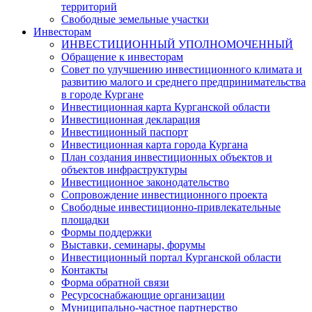
территорий
Свободные земельные участки
Инвесторам
ИНВЕСТИЦИОННЫЙ УПОЛНОМОЧЕННЫЙ
Обращение к инвесторам
Совет по улучшению инвестиционного климата и
развитию малого и среднего предпринимательства
в городе Кургане
Инвестиционная карта Курганской области
Инвестиционная декларация
Инвестиционный паспорт
Инвестиционная карта города Кургана
План создания инвестиционных объектов и
объектов инфраструктуры
Инвестиционное законодательство
Сопровождение инвестиционного проекта
Свободные инвестиционно-привлекательные
площадки
Формы поддержки
Выставки, семинары, форумы
Инвестиционный портал Курганской области
Контакты
Форма обратной связи
Ресурсоснабжающие организации
Муниципально-частное партнерство