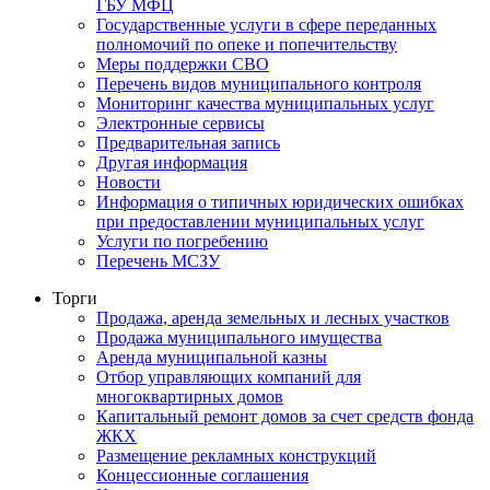
ГБУ МФЦ
Государственные услуги в сфере переданных
полномочий по опеке и попечительству
Меры поддержки СВО
Перечень видов муниципального контроля
Мониторинг качества муниципальных услуг
Электронные сервисы
Предварительная запись
Другая информация
Новости
Информация о типичных юридических ошибках
при предоставлении муниципальных услуг
Услуги по погребению
Перечень МСЗУ
Торги
Продажа, аренда земельных и лесных участков
Продажа муниципального имущества
Аренда муниципальной казны
Отбор управляющих компаний для
многоквартирных домов
Капитальный ремонт домов за счет средств фонда
ЖКХ
Размещение рекламных конструкций
Концессионные соглашения