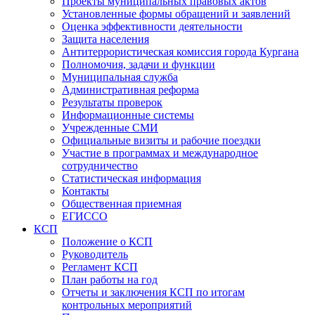
Проекты муниципальных правовых актов
Установленные формы обращений и заявлений
Оценка эффективности деятельности
Защита населения
Антитеррористическая комиссия города Кургана
Полномочия, задачи и функции
Муниципальная служба
Административная реформа
Результаты проверок
Информационные системы
Учрежденные СМИ
Официальные визиты и рабочие поездки
Участие в программах и международное
сотрудничество
Статистическая информация
Контакты
Общественная приемная
ЕГИССО
КСП
Положение о КСП
Руководитель
Регламент КСП
План работы на год
Отчеты и заключения КСП по итогам
контрольных мероприятий