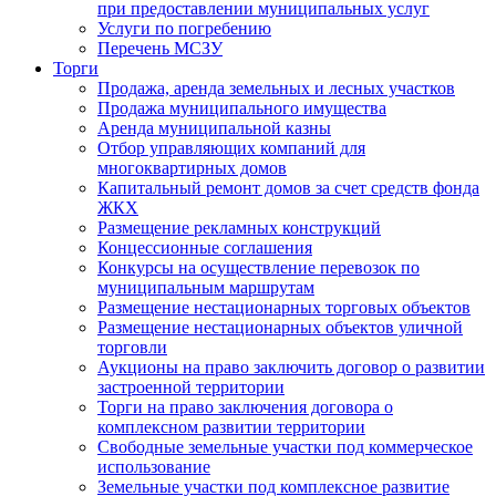
при предоставлении муниципальных услуг
Услуги по погребению
Перечень МСЗУ
Торги
Продажа, аренда земельных и лесных участков
Продажа муниципального имущества
Аренда муниципальной казны
Отбор управляющих компаний для
многоквартирных домов
Капитальный ремонт домов за счет средств фонда
ЖКХ
Размещение рекламных конструкций
Концессионные соглашения
Конкурсы на осуществление перевозок по
муниципальным маршрутам
Размещение нестационарных торговых объектов
Размещение нестационарных объектов уличной
торговли
Аукционы на право заключить договор о развитии
застроенной территории
Торги на право заключения договора о
комплексном развитии территории
Свободные земельные участки под коммерческое
использование
Земельные участки под комплексное развитие