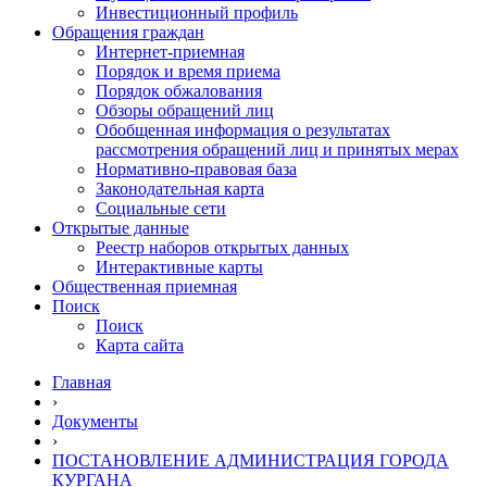
Инвестиционный профиль
Обращения граждан
Интернет-приемная
Порядок и время приема
Порядок обжалования
Обзоры обращений лиц
Обобщенная информация о результатах
рассмотрения обращений лиц и принятых мерах
Нормативно-правовая база
Законодательная карта
Социальные сети
Открытые данные
Реестр наборов открытых данных
Интерактивные карты
Общественная приемная
Поиск
Поиск
Карта сайта
Главная
›
Документы
›
ПОСТАНОВЛЕНИЕ АДМИНИСТРАЦИЯ ГОРОДА
КУРГАНА