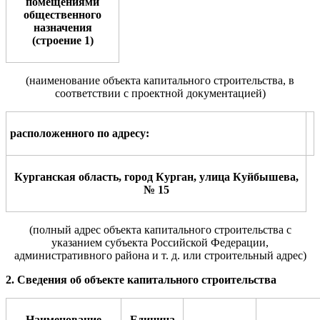
помещениями
общественного
назначения
(строение 1)
(наименование объекта
капитального
строительства,
в
соответствии с проектной документацией
)
расположенного по адр
е
су
:
Курганская область, город Курган, улица Куйбышева,
№ 15
(полный адрес объекта капитального строительства с
указанием
субъекта Российской Федерации,
административного района и т. д.
или
строительный адрес)
2. Сведения об объекте капитального строительства
Наименование
Единица