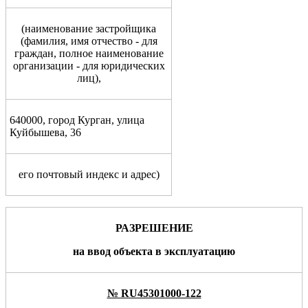
(
наименование застройщика
(фамилия, имя
от
чество - для
граждан, полное наименование
организации - для юридических
лиц),
640000, город Курган, улица
Куйбышева, 36
его почтовый индекс и адрес)
РАЗРЕШЕНИЕ
на
ввод объекта в эксплуатацию
№ RU45301000-122