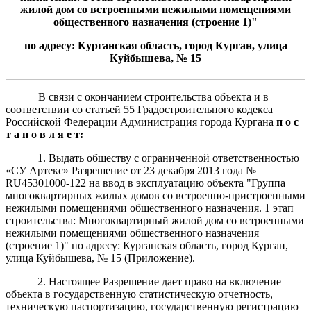
жилой дом со встроенными нежилыми помещениями
общественного назначения (строение 1)"
по адресу: Курганская область, город Курган, улица
Куйбышева, № 15
В связи с окончанием строительства объекта и в
соответствии со статьей 55 Градостроительного кодекса
Российской Федерации Администрация города Кургана
п о с
т а н о в л я е т:
1. Выдать обществу с ограниченной ответственностью
«СУ Артекс» Разрешение от 23 декабря 2013 года №
RU45301000-122 на ввод в эксплуатацию объекта "Группа
многоквартирных жилых домов со встроенно-пристроенными
нежилыми помещениями общественного назначения. 1 этап
строительства: Многоквартирный жилой дом со встроенными
нежилыми помещениями общественного назначения
(строение 1)" по адресу: Курганская область, город Курган,
улица Куйбышева, № 15 (Приложение).
2. Настоящее Разрешение дает право на включение
объекта в государственную статистическую отчетность,
техническую паспортизацию, государственную регистрацию