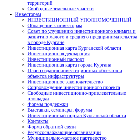
территорий
Свободные земельные участки
Инвесторам
ИНВЕСТИЦИОННЫЙ УПОЛНОМОЧЕННЫЙ
Обращение к инвесторам
Совет по улучшению инвестиционного климата и
развитию малого и среднего предпринимательства
в городе Кургане
Инвестиционная карта Курганской области
Инвестиционная декларация
Инвестиционный паспорт
Инвестиционная карта города Кургана
План создания инвестиционных объектов и
объектов инфраструктуры
Инвестиционное законодательство
Сопровождение инвестиционного проекта
Свободные инвестиционно-привлекательные
площадки
Формы поддержки
Выставки, семинары, форумы
Инвестиционный портал Курганской области
Контакты
Форма обратной связи
Ресурсоснабжающие организации
Муниципально-частное партнерство