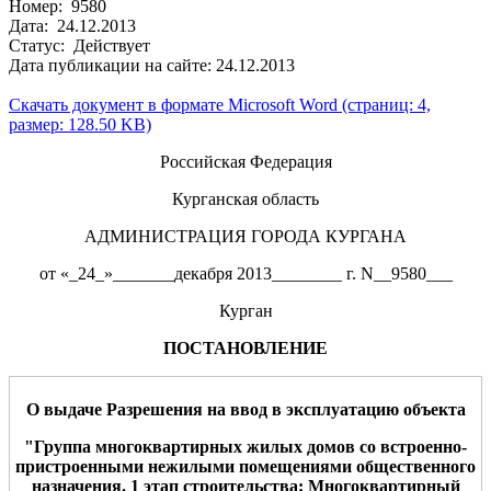
Номер: 9580
Дата: 24.12.2013
Статус: Действует
Дата публикации на сайте: 24.12.2013
Скачать документ в формате Microsoft Word (страниц: 4,
размер: 128.50 KB)
Российская Федерация
Курганская область
АДМИНИСТРАЦИЯ ГОРОДА КУРГАНА
от «_24_»_______декабря 2013________ г. N__9580___
Курган
ПОСТАНОВЛЕНИЕ
О выдаче Разрешения на ввод в эксплуатацию объекта
"Группа многоквартирных жилых домов со встроенно-
пристроенными нежилыми помещениями общественного
назначения. 1 этап строительства: Многоквартирный