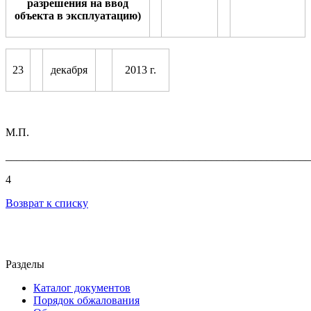
разрешения на ввод
объекта в эксплуатацию)
23
декабря
2013 г.
М.П.
_______________________________________________________
4
Возврат к списку
Разделы
Каталог документов
Порядок обжалования