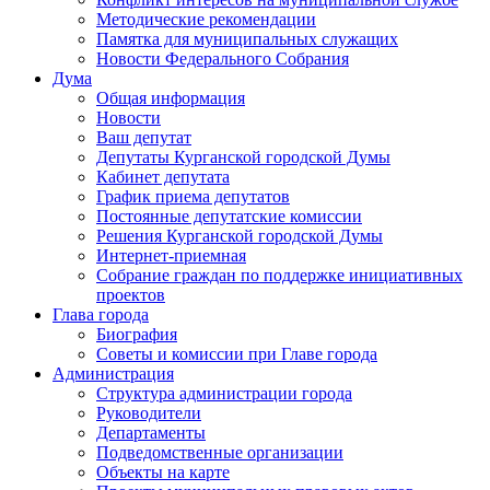
Методические рекомендации
Памятка для муниципальных служащих
Новости Федерального Cобрания
Дума
Общая информация
Новости
Ваш депутат
Депутаты Курганской городской Думы
Кабинет депутата
График приема депутатов
Постоянные депутатские комиссии
Решения Курганской городской Думы
Интернет-приемная
Собрание граждан по поддержке инициативных
проектов
Глава города
Биография
Советы и комиссии при Главе города
Администрация
Структура администрации города
Руководители
Департаменты
Подведомственные организации
Объекты на карте