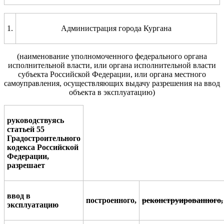
1.
Администрация города Кургана
(наименование уполномоченного
федерального органа
исполнительной власти, или
органа исполнительной власти
субъекта Российской
Федерации, или органа местного
самоуправления, осуществляющих выдачу разрешения на ввод
объекта в эксплуатацию)
руководствуясь
статьей
55
Градостроительного
кодекса Росси
й
ской
Федерации,
разрешает
ввод в
построенного,
р
еконструированного
,
эксплуатацию