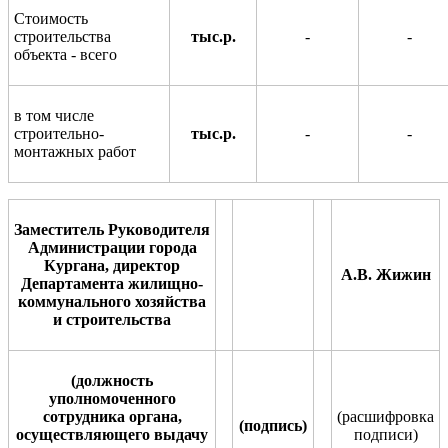
Стоимость
строительства
тыс.р.
-
-
объекта - всего
в том числе
строительно-
тыс.р.
-
-
монтажных работ
Заместитель Руководителя
Администрации города
Кургана, директор
А.В. Жижин
Департамента жилищно-
коммунального хозяйства
и строительства
(должность
уполномоченного
сотрудника органа,
(расшифровка
(подпись)
осуществляющего выдачу
по
д
писи)