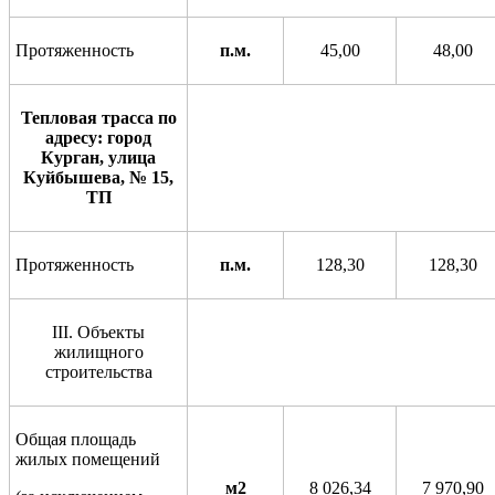
Протяженность
п.м.
45,00
48,00
Тепловая трасса по
адресу: город
Курган, улица
Куйбышева, № 15,
ТП
Протяженность
п.м.
128,30
128,30
III
.
Объекты
жилищного
строительства
Общая площадь
жилых помещений
м2
8 026,34
7 970,90