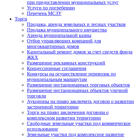
при предоставлении муниципальных услуг
Услуги по погребению
Перечень МСЗУ
Торги
Продажа, аренда земельных и лесных участков
Продажа муниципального имущества
Аренда муниципальной казны
Отбор управляющих компаний для
многоквартирных домов
Капитальный ремонт домов за счет средств фонда
ЖКХ
Размещение рекламных конструкций
Концессионные соглашения
Конкурсы на осуществление перевозок по
муниципальным маршрутам
Размещение нестационарных торговых объектов
Размещение нестационарных объектов уличной
торговли
Аукционы на право заключить договор о развитии
застроенной территории
Торги на право заключения договора о
комплексном развитии территории
Свободные земельные участки под коммерческое
использование
Земельные участки под комплексное развитие