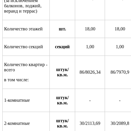
(за исключением
балконов, лоджий,
веранд и террас)
Количество этажей
шт.
18,00
18,00
Количество секций
секций
1,00
1,00
Количество квартир -
штук/
всего
86/8026,34
86/7970,9
кв.м.
в том числе:
штук/
1-комнатные
-
-
кв.м.
штук/
2-комнатные
30/2113,69
30/2089,8
кв.м.