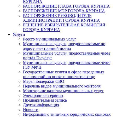
КУРГАНА
РАСПОРЯЖЕНИЕ ГЛАВА ГОРОДА КУРГАНА
РАСПОРЯЖЕНИЕ МЭР ГОРОДА КУРГАНА
РАСПОРЯЖЕНИЕ РУКОВОДИТЕЛЬ
АДМИНИСТРАЦИИ ГОРОДА КУРГАНА
РЕШЕНИЕ ИЗБИРАТЕЛЬНАЯ КОМИССИЯ
ГОРОДА КУРГАНА
Услуги
Реестр муниципальных услуг
Муниципальные услуги, предоставляемые по
адресу электронной почты
Муниципальные услуги, предоставляемые через
портал Госуслуг
Муниципальные услуги, предоставляемые через
ГБУ МФЦ
Государственные услуги в сфере переданных
полномочий по опеке и попечительству
Меры поддержки СВО
Перечень видов муниципального контроля
Мониторинг качества муниципальных услуг
Электронные сервисы
Предварительная запись
Другая информация
Новости
Информация о типичных юридических ошибках