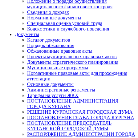
Положение о порядке осуществления
муниципального финансового контроля
Сведения о доходах
Нормативные документы
Специальная оценка условий труда
Кодекс этики и служебного поведения
Документы
Каталог документов
Порядок обжалования
Обжалованные правовые акты
Проекты муниципальных правовых актов
Документы стратегического планирования
Муниципальные программы
Нормативные правовые акты для прохождения
аттестации
Основные документы
Административные регламенты
Тарифы на услуги ЖКХ
ПОСТАНОВЛЕНИЕ АДМИНИСТРАЦИЯ
ГОРОДА КУРГАНА
РЕШЕНИЕ КУРГАНСКАЯ ГОРОДСКАЯ ДУМА
ПОСТАНОВЛЕНИЕ ГЛАВА ГОРОДА КУРГАНА
ПОСТАНОВЛЕНИЕ ПРЕДСЕДАТЕЛЬ
КУРГАНСКОЙ ГОРОДСКОЙ ДУМЫ
РАСПОРЯЖЕНИЕ АДМИНИСТРАЦИИ ГОРОДА