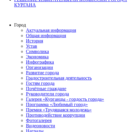
КУРГАНА
Город
Актуальная информация
Общая информация
История
Устав
Символика
Экономика
Инфографика
Организации
Развитие города
Градостроительная деятельность
Гостям города
Почётные граждане
Руководители города
Галерея «Курганцы - гордость города»
Программа «Любимый город»
Премия «Трудящаяся молодежь»
Противодействие коррупции
Фотогалерея
Видеоновости
Награды