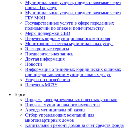
Муниципальные услуги, предоставляемые через
портал Госуслуг
Муниципальные услуги, предоставляемые через
ГБУ МФЦ
Государственные услуги в сфере переданных
полномочий по опеке и попечительству
Меры поддержки СВО
Перечень видов муниципального контроля
Мониторинг качества муниципальных услуг
Электронные сервисы
Предварительная запись
Другая информация
Новости
Информация о типичных юридических ошибках
при предоставлении муниципальных услуг
Услуги по погребению
Перечень МСЗУ
Торги
Продажа, аренда земельных и лесных участков
Продажа муниципального имущества
Аренда муниципальной казны
Отбор управляющих компаний для
многоквартирных домов
Капитальный ремонт домов за счет средств фонда