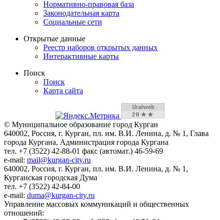
Нормативно-правовая база
Законодательная карта
Социальные сети
Открытые данные
Реестр наборов открытых данных
Интерактивные карты
Поиск
Поиск
Карта сайта
© Муниципальное образование город Курган
640002, Россия, г. Курган, пл. им. В.И. Ленина, д. № 1, Глава
города Кургана, Администрация города Кургана
тел. +7 (3522) 42-88-01 факс (автомат.) 46-59-69
e-mail:
mail@kurgan-city.ru
640002, Россия, г. Курган, пл. им. В.И. Ленина, д. № 1,
Курганская городская Дума
тел. +7 (3522) 42-84-00
e-mail:
duma@kurgan-city.ru
Управление массовых коммуникаций и общественных
отношений: