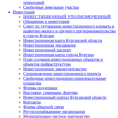
территорий
Свободные земельные участки
Инвесторам
ИНВЕСТИЦИОННЫЙ УПОЛНОМОЧЕННЫЙ
Обращение к инвесторам
Совет по улучшению инвестиционного климата и
развитию малого и среднего предпринимательства
в городе Кургане
Инвестиционная карта Курганской области
Инвестиционная декларация
Инвестиционный паспорт
Инвестиционная карта города Кургана
План создания инвестиционных объектов и
объектов инфраструктуры
Инвестиционное законодательство
Сопровождение инвестиционного проекта
Свободные инвестиционно-привлекательные
площадки
Формы поддержки
Выставки, семинары, форумы
Инвестиционный портал Курганской области
Контакты
Форма обратной связи
Ресурсоснабжающие организации
Муниципально-частное партнерство