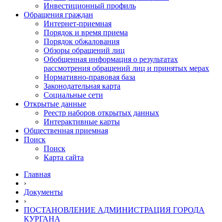
Инвестиционный профиль
Обращения граждан
Интернет-приемная
Порядок и время приема
Порядок обжалования
Обзоры обращений лиц
Обобщенная информация о результатах
рассмотрения обращений лиц и принятых мерах
Нормативно-правовая база
Законодательная карта
Социальные сети
Открытые данные
Реестр наборов открытых данных
Интерактивные карты
Общественная приемная
Поиск
Поиск
Карта сайта
Главная
›
Документы
›
ПОСТАНОВЛЕНИЕ АДМИНИСТРАЦИЯ ГОРОДА
КУРГАНА