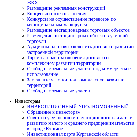
ЖКХ
Размещение рекламных конструкций
Концессионные соглашения
Конкурсы на осуществление перевозок по
муниципальным маршрутам
Размещение нестационарных торговых объектов
Размещение нестационарных объектов уличной
торговли
Аукционы на право заключить договор о развитии
застроенной территории
Торги на право заключения договора о
комплексном развитии территории
Свободные земельные участки под коммерческое
использование
Земельные участки под комплексное развитие
территорий
Свободные земельные участки
Инвесторам
ИНВЕСТИЦИОННЫЙ УПОЛНОМОЧЕННЫЙ
Обращение к инвесторам
Совет по улучшению инвестиционного климата и
развитию малого и среднего предпринимательства
в городе Кургане
Инвестиционная карта Курганской области