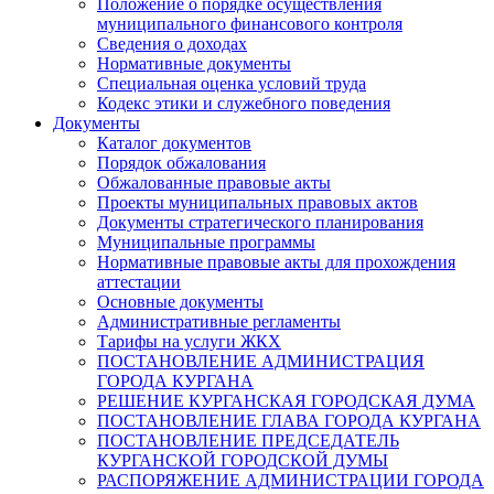
Положение о порядке осуществления
муниципального финансового контроля
Сведения о доходах
Нормативные документы
Специальная оценка условий труда
Кодекс этики и служебного поведения
Документы
Каталог документов
Порядок обжалования
Обжалованные правовые акты
Проекты муниципальных правовых актов
Документы стратегического планирования
Муниципальные программы
Нормативные правовые акты для прохождения
аттестации
Основные документы
Административные регламенты
Тарифы на услуги ЖКХ
ПОСТАНОВЛЕНИЕ АДМИНИСТРАЦИЯ
ГОРОДА КУРГАНА
РЕШЕНИЕ КУРГАНСКАЯ ГОРОДСКАЯ ДУМА
ПОСТАНОВЛЕНИЕ ГЛАВА ГОРОДА КУРГАНА
ПОСТАНОВЛЕНИЕ ПРЕДСЕДАТЕЛЬ
КУРГАНСКОЙ ГОРОДСКОЙ ДУМЫ
РАСПОРЯЖЕНИЕ АДМИНИСТРАЦИИ ГОРОДА