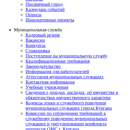
Прозрачный город
Календарь событий
Опросы
Инициативные проекты
Муниципальная служба
Кадровый резерв
Вакансии
Конкурсы
Стажировка
Поступление на муниципальную службу
Квалификационные требования
Законодательство
Информация для работодателей
Аттестация муниципальных служащих
Контактная информация
Учебные учреждения
Сведения о доходах, расходах, об имуществе и
обязательствах имущественного характера
Кодексы этики и служебного поведения
муниципальных служащих города Кургана
Комиссии по соблюдению требований к
служебному поведению муниципальных
служащих и урегулированию конфликта
интересов ОМС г. Кургана