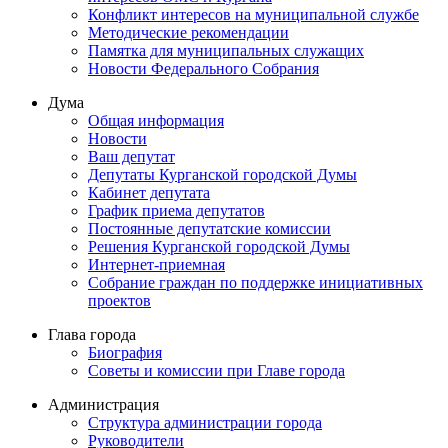
Конфликт интересов на муниципальной службе
Методические рекомендации
Памятка для муниципальных служащих
Новости Федерального Cобрания
Дума
Общая информация
Новости
Ваш депутат
Депутаты Курганской городской Думы
Кабинет депутата
График приема депутатов
Постоянные депутатские комиссии
Решения Курганской городской Думы
Интернет-приемная
Собрание граждан по поддержке инициативных
проектов
Глава города
Биография
Советы и комиссии при Главе города
Администрация
Структура администрации города
Руководители