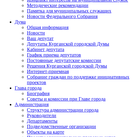
Методические рекомендации
Памятка для муниципальных служащих
Новости Федерального Cобрания
Дума
Общая информация
Новости
Ваш депутат
Депутаты Курганской городской Думы
Кабинет депутата
График приема депутатов
Постоянные депутатские комиссии
Решения Курганской городской Думы
Интернет-приемная
Собрание граждан по поддержке инициативных
проектов
Глава города
Биография
Советы и комиссии при Главе города
Администрация
Структура администрации города
Руководители
Департаменты
Подведомственные организации
Объекты на карте