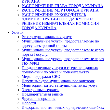
КУРГАНА
РАСПОРЯЖЕНИЕ ГЛАВА ГОРОДА КУРГАНА
РАСПОРЯЖЕНИЕ МЭР ГОРОДА КУРГАНА
РАСПОРЯЖЕНИЕ РУКОВОДИТЕЛЬ
АДМИНИСТРАЦИИ ГОРОДА КУРГАНА
РЕШЕНИЕ ИЗБИРАТЕЛЬНАЯ КОМИССИЯ
ГОРОДА КУРГАНА
Услуги
Реестр муниципальных услуг
Муниципальные услуги, предоставляемые по
адресу электронной почты
Муниципальные услуги, предоставляемые через
портал Госуслуг
Муниципальные услуги, предоставляемые через
ГБУ МФЦ
Государственные услуги в сфере переданных
полномочий по опеке и попечительству
Меры поддержки СВО
Перечень видов муниципального контроля
Мониторинг качества муниципальных услуг
Электронные сервисы
Предварительная запись
Другая информация
Новости
Информация о типичных юридических ошибках