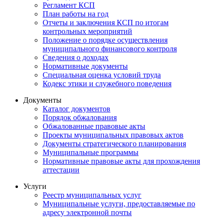
Регламент КСП
План работы на год
Отчеты и заключения КСП по итогам
контрольных мероприятий
Положение о порядке осуществления
муниципального финансового контроля
Сведения о доходах
Нормативные документы
Специальная оценка условий труда
Кодекс этики и служебного поведения
Документы
Каталог документов
Порядок обжалования
Обжалованные правовые акты
Проекты муниципальных правовых актов
Документы стратегического планирования
Муниципальные программы
Нормативные правовые акты для прохождения
аттестации
Услуги
Реестр муниципальных услуг
Муниципальные услуги, предоставляемые по
адресу электронной почты