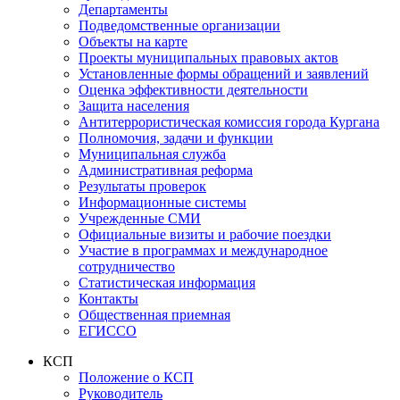
Департаменты
Подведомственные организации
Объекты на карте
Проекты муниципальных правовых актов
Установленные формы обращений и заявлений
Оценка эффективности деятельности
Защита населения
Антитеррористическая комиссия города Кургана
Полномочия, задачи и функции
Муниципальная служба
Административная реформа
Результаты проверок
Информационные системы
Учрежденные СМИ
Официальные визиты и рабочие поездки
Участие в программах и международное
сотрудничество
Статистическая информация
Контакты
Общественная приемная
ЕГИССО
КСП
Положение о КСП
Руководитель