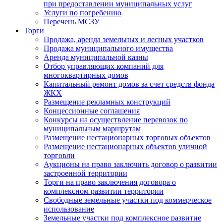
при предоставлении муниципальных услуг
Услуги по погребению
Перечень МСЗУ
Торги
Продажа, аренда земельных и лесных участков
Продажа муниципального имущества
Аренда муниципальной казны
Отбор управляющих компаний для
многоквартирных домов
Капитальный ремонт домов за счет средств фонда
ЖКХ
Размещение рекламных конструкций
Концессионные соглашения
Конкурсы на осуществление перевозок по
муниципальным маршрутам
Размещение нестационарных торговых объектов
Размещение нестационарных объектов уличной
торговли
Аукционы на право заключить договор о развитии
застроенной территории
Торги на право заключения договора о
комплексном развитии территории
Свободные земельные участки под коммерческое
использование
Земельные участки под комплексное развитие