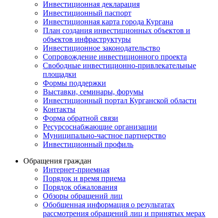
Инвестиционная декларация
Инвестиционный паспорт
Инвестиционная карта города Кургана
План создания инвестиционных объектов и
объектов инфраструктуры
Инвестиционное законодательство
Сопровождение инвестиционного проекта
Свободные инвестиционно-привлекательные
площадки
Формы поддержки
Выставки, семинары, форумы
Инвестиционный портал Курганской области
Контакты
Форма обратной связи
Ресурсоснабжающие организации
Муниципально-частное партнерство
Инвестиционный профиль
Обращения граждан
Интернет-приемная
Порядок и время приема
Порядок обжалования
Обзоры обращений лиц
Обобщенная информация о результатах
рассмотрения обращений лиц и принятых мерах