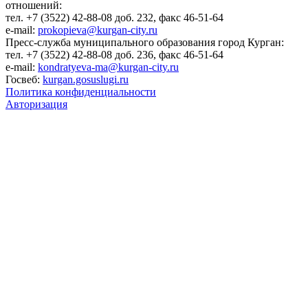
отношений:
тел. +7 (3522) 42-88-08 доб. 232, факс 46-51-64
e-mail:
prokopieva@kurgan-city.ru
Пресс-служба муниципального образования город Курган:
тел. +7 (3522) 42-88-08 доб. 236, факс 46-51-64
e-mail:
kondratyeva-ma@kurgan-city.ru
Госвеб:
kurgan.gosuslugi.ru
Политика конфиденциальности
Авторизация