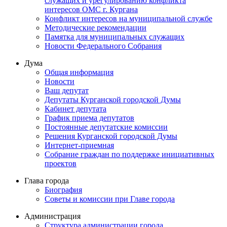
служащих и урегулированию конфликта
интересов ОМС г. Кургана
Конфликт интересов на муниципальной службе
Методические рекомендации
Памятка для муниципальных служащих
Новости Федерального Cобрания
Дума
Общая информация
Новости
Ваш депутат
Депутаты Курганской городской Думы
Кабинет депутата
График приема депутатов
Постоянные депутатские комиссии
Решения Курганской городской Думы
Интернет-приемная
Собрание граждан по поддержке инициативных
проектов
Глава города
Биография
Советы и комиссии при Главе города
Администрация
Структура администрации города