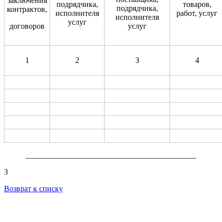
заключения
подрядчика,
товаров,
подрядчика,
контрактов,
исполнителя
работ, услуг
исполнителя
услуг
договоров
услуг
1
2
3
4
___________________________________________
3
Возврат к списку