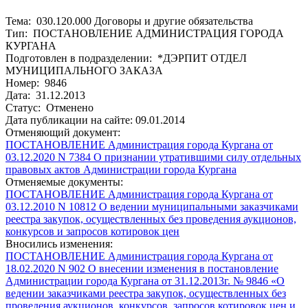
Тема: 030.120.000 Договоры и другие обязательства
Тип: ПОСТАНОВЛЕНИЕ АДМИНИСТРАЦИЯ ГОРОДА
КУРГАНА
Подготовлен в подразделении: *ДЭРПИТ ОТДЕЛ
МУНИЦИПАЛЬНОГО ЗАКАЗА
Номер: 9846
Дата: 31.12.2013
Статус: Отменено
Дата публикации на сайте: 09.01.2014
Отменяющий документ:
ПОСТАНОВЛЕНИЕ Администрация города Кургана от
03.12.2020 N 7384 О признании утратившими силу отдельных
правовых актов Администрации города Кургана
Отменяемые документы:
ПОСТАНОВЛЕНИЕ Администрация города Кургана от
03.12.2010 N 10812 О ведении муниципальными заказчиками
реестра закупок, осуществленных без проведения аукционов,
конкурсов и запросов котировок цен
Вносились изменения:
ПОСТАНОВЛЕНИЕ Администрация города Кургана от
18.02.2020 N 902 О внесении изменения в постановление
Администрации города Кургана от 31.12.2013г. № 9846 «О
ведении заказчиками реестра закупок, осуществленных без
проведения аукционов, конкурсов, запросов котировок цен и