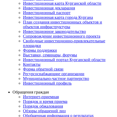
Инвестиционная карта Курганской области
Инвестиционная декларация
Инвестиционный паспорт
Инвестиционная карта города Кургана
План создания инвестиционных объектов и
объектов инфраструктуры
Инвестиционное законодательство
Сопровождение инвестиционного проекта
Свободные инвестиционно-привлекательные
площадки
Формы поддержки
Выставки, семинары, форумы
Инвестиционный портал Курганской области
Контакты
Форма обратной связи
Ресурсоснабжающие организации
Муниципально-частное партнерство
Инвестиционный профиль
Обращения граждан
Интернет-приемная
Порядок и время приема
Порядок обжалования
Обзоры обращений лиц
Обобщенная информация о результатах