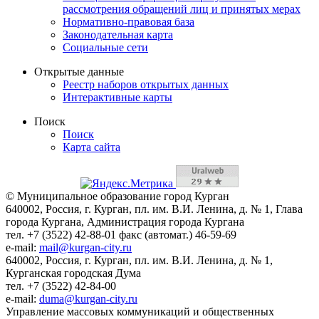
рассмотрения обращений лиц и принятых мерах
Нормативно-правовая база
Законодательная карта
Социальные сети
Открытые данные
Реестр наборов открытых данных
Интерактивные карты
Поиск
Поиск
Карта сайта
© Муниципальное образование город Курган
640002, Россия, г. Курган, пл. им. В.И. Ленина, д. № 1, Глава
города Кургана, Администрация города Кургана
тел. +7 (3522) 42-88-01 факс (автомат.) 46-59-69
e-mail:
mail@kurgan-city.ru
640002, Россия, г. Курган, пл. им. В.И. Ленина, д. № 1,
Курганская городская Дума
тел. +7 (3522) 42-84-00
e-mail:
duma@kurgan-city.ru
Управление массовых коммуникаций и общественных