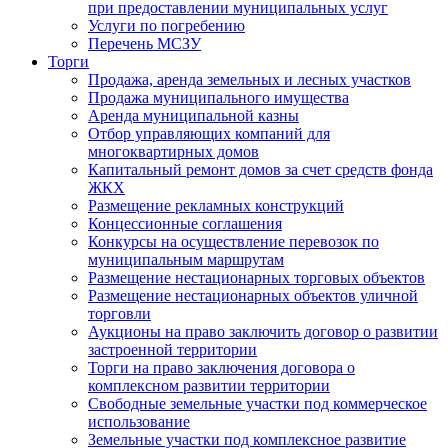
при предоставлении муниципальных услуг
Услуги по погребению
Перечень МСЗУ
Торги
Продажа, аренда земельных и лесных участков
Продажа муниципального имущества
Аренда муниципальной казны
Отбор управляющих компаний для
многоквартирных домов
Капитальный ремонт домов за счет средств фонда
ЖКХ
Размещение рекламных конструкций
Концессионные соглашения
Конкурсы на осуществление перевозок по
муниципальным маршрутам
Размещение нестационарных торговых объектов
Размещение нестационарных объектов уличной
торговли
Аукционы на право заключить договор о развитии
застроенной территории
Торги на право заключения договора о
комплексном развитии территории
Свободные земельные участки под коммерческое
использование
Земельные участки под комплексное развитие