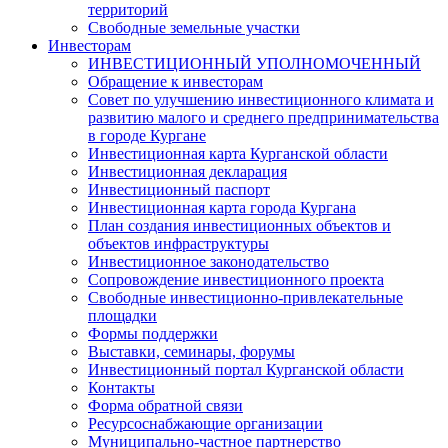
территорий
Свободные земельные участки
Инвесторам
ИНВЕСТИЦИОННЫЙ УПОЛНОМОЧЕННЫЙ
Обращение к инвесторам
Совет по улучшению инвестиционного климата и
развитию малого и среднего предпринимательства
в городе Кургане
Инвестиционная карта Курганской области
Инвестиционная декларация
Инвестиционный паспорт
Инвестиционная карта города Кургана
План создания инвестиционных объектов и
объектов инфраструктуры
Инвестиционное законодательство
Сопровождение инвестиционного проекта
Свободные инвестиционно-привлекательные
площадки
Формы поддержки
Выставки, семинары, форумы
Инвестиционный портал Курганской области
Контакты
Форма обратной связи
Ресурсоснабжающие организации
Муниципально-частное партнерство