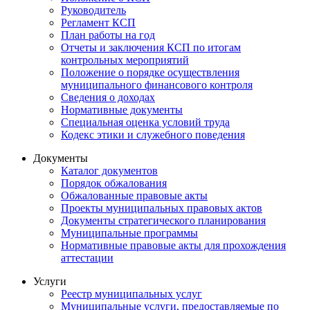
Руководитель
Регламент КСП
План работы на год
Отчеты и заключения КСП по итогам
контрольных мероприятий
Положение о порядке осуществления
муниципального финансового контроля
Сведения о доходах
Нормативные документы
Специальная оценка условий труда
Кодекс этики и служебного поведения
Документы
Каталог документов
Порядок обжалования
Обжалованные правовые акты
Проекты муниципальных правовых актов
Документы стратегического планирования
Муниципальные программы
Нормативные правовые акты для прохождения
аттестации
Услуги
Реестр муниципальных услуг
Муниципальные услуги, предоставляемые по