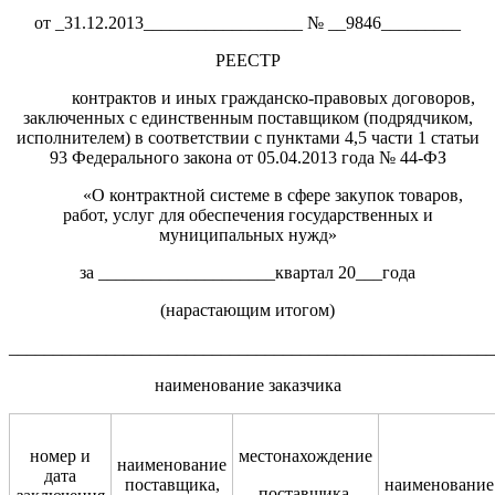
от _31.12.2013__________________ № __9846_________
РЕЕСТР
контрактов и иных гражданско-правовых договоров,
заключенных с единственным поставщиком (подрядчиком,
исполнителем) в соответствии с пунктами 4,5 части 1 статьи
93 Федерального закона от 05.04.2013 года № 44-ФЗ
«О контрактной системе в сфере закупок товаров,
работ, услуг для обеспечения государственных и
муниципальных нужд»
за ____________________квартал 20___года
(нарастающим итогом)
_______________________________________________________
наименование заказчика
номер и
местонахождение
наименование
дата
поставщика,
наименование
поставщика,