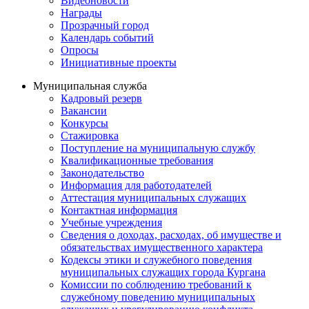
Видеоновости
Награды
Прозрачный город
Календарь событий
Опросы
Инициативные проекты
Муниципальная служба
Кадровый резерв
Вакансии
Конкурсы
Стажировка
Поступление на муниципальную службу
Квалификационные требования
Законодательство
Информация для работодателей
Аттестация муниципальных служащих
Контактная информация
Учебные учреждения
Сведения о доходах, расходах, об имуществе и
обязательствах имущественного характера
Кодексы этики и служебного поведения
муниципальных служащих города Кургана
Комиссии по соблюдению требований к
служебному поведению муниципальных