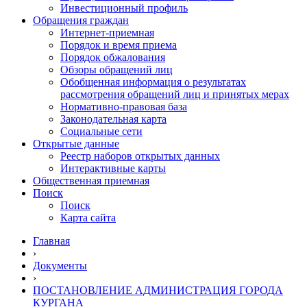
Инвестиционный профиль
Обращения граждан
Интернет-приемная
Порядок и время приема
Порядок обжалования
Обзоры обращений лиц
Обобщенная информация о результатах
рассмотрения обращений лиц и принятых мерах
Нормативно-правовая база
Законодательная карта
Социальные сети
Открытые данные
Реестр наборов открытых данных
Интерактивные карты
Общественная приемная
Поиск
Поиск
Карта сайта
Главная
›
Документы
›
ПОСТАНОВЛЕНИЕ АДМИНИСТРАЦИЯ ГОРОДА
КУРГАНА