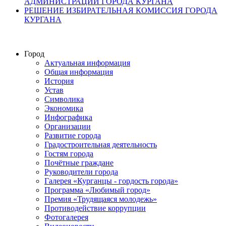
АДМИНИСТРАЦИИ ГОРОДА КУРГАНА
РЕШЕНИЕ ИЗБИРАТЕЛЬНАЯ КОМИССИЯ ГОРОДА
КУРГАНА
Город
Актуальная информация
Общая информация
История
Устав
Символика
Экономика
Инфографика
Организации
Развитие города
Градостроительная деятельность
Гостям города
Почётные граждане
Руководители города
Галерея «Курганцы - гордость города»
Программа «Любимый город»
Премия «Трудящаяся молодежь»
Противодействие коррупции
Фотогалерея