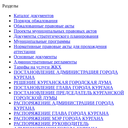
Разделы
Каталог документов
Порядок обжалования
Обжалованные правовые акты
Проекты муниципальных правовых актов
Документы стратегического планирования
Муниципальные программы
Нормативные правовые акты для прохождения
аттестации
Основные документы
Административные регламенты
Тарифы на услуги ЖКХ
ПОСТАНОВЛЕНИЕ АДМИНИСТРАЦИЯ ГОРОДА
КУРГАНА
РЕШЕНИЕ КУРГАНСКАЯ ГОРОДСКАЯ ДУМА
ПОСТАНОВЛЕНИЕ ГЛАВА ГОРОДА КУРГАНА
ПОСТАНОВЛЕНИЕ ПРЕДСЕДАТЕЛЬ КУРГАНСКОЙ
ГОРОДСКОЙ ДУМЫ
РАСПОРЯЖЕНИЕ АДМИНИСТРАЦИИ ГОРОДА
КУРГАНА
РАСПОРЯЖЕНИЕ ГЛАВА ГОРОДА КУРГАНА
РАСПОРЯЖЕНИЕ МЭР ГОРОДА КУРГАНА
РАСПОРЯЖЕНИЕ РУКОВОДИТЕЛЬ