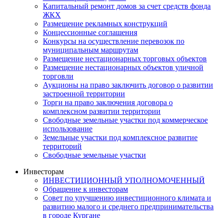
Капитальный ремонт домов за счет средств фонда
ЖКХ
Размещение рекламных конструкций
Концессионные соглашения
Конкурсы на осуществление перевозок по
муниципальным маршрутам
Размещение нестационарных торговых объектов
Размещение нестационарных объектов уличной
торговли
Аукционы на право заключить договор о развитии
застроенной территории
Торги на право заключения договора о
комплексном развитии территории
Свободные земельные участки под коммерческое
использование
Земельные участки под комплексное развитие
территорий
Свободные земельные участки
Инвесторам
ИНВЕСТИЦИОННЫЙ УПОЛНОМОЧЕННЫЙ
Обращение к инвесторам
Совет по улучшению инвестиционного климата и
развитию малого и среднего предпринимательства
в городе Кургане