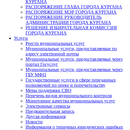
КУРГАНА
РАСПОРЯЖЕНИЕ ГЛАВА ГОРОДА КУРГАНА
РАСПОРЯЖЕНИЕ МЭР ГОРОДА КУРГАНА
РАСПОРЯЖЕНИЕ РУКОВОДИТЕЛЬ
АДМИНИСТРАЦИИ ГОРОДА КУРГАНА
РЕШЕНИЕ ИЗБИРАТЕЛЬНАЯ КОМИССИЯ
ГОРОДА КУРГАНА
Услуги
Реестр муниципальных услуг
Муниципальные услуги, предоставляемые по
адресу электронной почты
Муниципальные услуги, предоставляемые через
портал Госуслуг
Муниципальные услуги, предоставляемые через
ГБУ МФЦ
Государственные услуги в сфере переданных
полномочий по опеке и попечительству
Меры поддержки СВО
Перечень видов муниципального контроля
Мониторинг качества муниципальных услуг
Электронные сервисы
Предварительная запись
Другая информация
Новости
Информация о типичных юридических ошибках