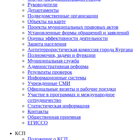
Руководители
Департаменты
Подведомственные организации
Объекты на карте
Проекты муниципальных правовых актов
Установленные формы обращений и заявлений
Оценка эффективности деятельности
Защита населения
Антитеррористическая комиссия города Кургана
Полномочия, задачи и функции
Муниципальная служба
Административная реформа
Результаты проверок
Информационные системы
Учрежденные СМИ
Официальные визиты и рабочие поездки
Участие в программах и международное
сотрудничество
Статистическая информация
Контакты
Общественная приемная
ЕГИССО
КСП
Положение о КСП