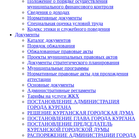
Положение о порядке осуществления
муниципального финансового контроля
Сведения о доходах
Нормативные документы
Специальная оценка условий труда
Кодекс этики и служебного поведения
Документы
Каталог документов
Порядок обжалования
Обжалованные правовые акты
Проекты муниципальных правовых актов
Документы стратегического планирования
Муниципальные программы
Нормативные правовые акты для прохождения
аттестации
Основные документы
Административные регламенты
Тарифы на услуги ЖКХ
ПОСТАНОВЛЕНИЕ АДМИНИСТРАЦИЯ
ГОРОДА КУРГАНА
РЕШЕНИЕ КУРГАНСКАЯ ГОРОДСКАЯ ДУМА
ПОСТАНОВЛЕНИЕ ГЛАВА ГОРОДА КУРГАНА
ПОСТАНОВЛЕНИЕ ПРЕДСЕДАТЕЛЬ
КУРГАНСКОЙ ГОРОДСКОЙ ДУМЫ
РАСПОРЯЖЕНИЕ АДМИНИСТРАЦИИ ГОРОДА