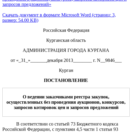
запросов предложений»
Скачать документ в формате Microsoft Word (страниц: 3,
размер: 54.00 KB)
Российская Федерация
Курганская область
АДМИНИСТРАЦИЯ ГОРОДА КУРГАНА
от «_31_»_______декабря 2013________ г. N__9846___
Курган
ПОСТАНОВЛЕНИЕ
О ведении заказчиками реестра закупок,
осуществленных без проведения аукционов, конкурсов
,
з
апросов котировок цен
и запросов предложений
В соответствии со статьей 73 Бюджетного кодекса
Российской Федерации, с пунктами 4,5 части 1 статьи 93