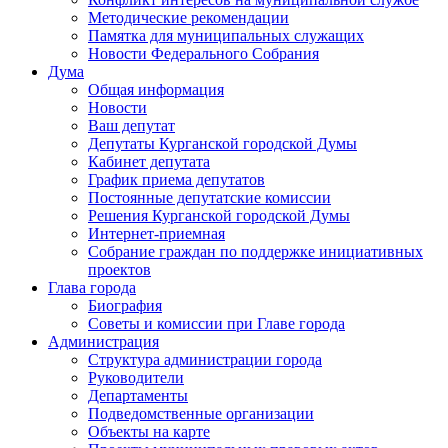
Методические рекомендации
Памятка для муниципальных служащих
Новости Федерального Cобрания
Дума
Общая информация
Новости
Ваш депутат
Депутаты Курганской городской Думы
Кабинет депутата
График приема депутатов
Постоянные депутатские комиссии
Решения Курганской городской Думы
Интернет-приемная
Собрание граждан по поддержке инициативных
проектов
Глава города
Биография
Советы и комиссии при Главе города
Администрация
Структура администрации города
Руководители
Департаменты
Подведомственные организации
Объекты на карте