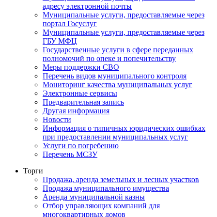
адресу электронной почты
Муниципальные услуги, предоставляемые через
портал Госуслуг
Муниципальные услуги, предоставляемые через
ГБУ МФЦ
Государственные услуги в сфере переданных
полномочий по опеке и попечительству
Меры поддержки СВО
Перечень видов муниципального контроля
Мониторинг качества муниципальных услуг
Электронные сервисы
Предварительная запись
Другая информация
Новости
Информация о типичных юридических ошибках
при предоставлении муниципальных услуг
Услуги по погребению
Перечень МСЗУ
Торги
Продажа, аренда земельных и лесных участков
Продажа муниципального имущества
Аренда муниципальной казны
Отбор управляющих компаний для
многоквартирных домов