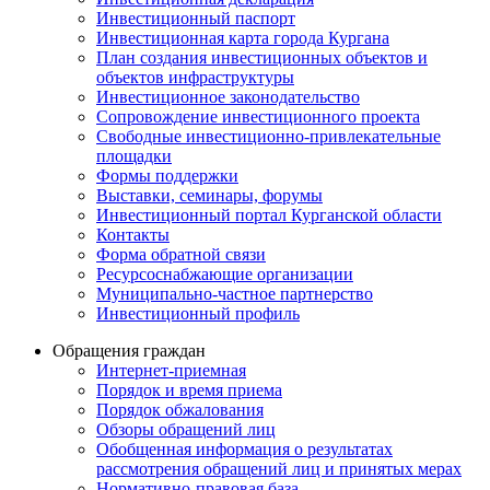
Инвестиционный паспорт
Инвестиционная карта города Кургана
План создания инвестиционных объектов и
объектов инфраструктуры
Инвестиционное законодательство
Сопровождение инвестиционного проекта
Свободные инвестиционно-привлекательные
площадки
Формы поддержки
Выставки, семинары, форумы
Инвестиционный портал Курганской области
Контакты
Форма обратной связи
Ресурсоснабжающие организации
Муниципально-частное партнерство
Инвестиционный профиль
Обращения граждан
Интернет-приемная
Порядок и время приема
Порядок обжалования
Обзоры обращений лиц
Обобщенная информация о результатах
рассмотрения обращений лиц и принятых мерах
Нормативно-правовая база