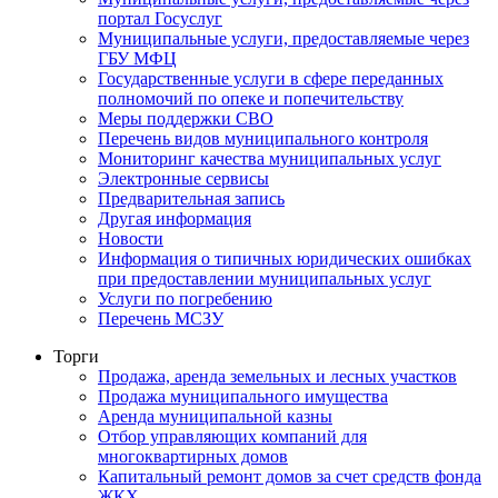
портал Госуслуг
Муниципальные услуги, предоставляемые через
ГБУ МФЦ
Государственные услуги в сфере переданных
полномочий по опеке и попечительству
Меры поддержки СВО
Перечень видов муниципального контроля
Мониторинг качества муниципальных услуг
Электронные сервисы
Предварительная запись
Другая информация
Новости
Информация о типичных юридических ошибках
при предоставлении муниципальных услуг
Услуги по погребению
Перечень МСЗУ
Торги
Продажа, аренда земельных и лесных участков
Продажа муниципального имущества
Аренда муниципальной казны
Отбор управляющих компаний для
многоквартирных домов
Капитальный ремонт домов за счет средств фонда
ЖКХ