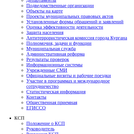
Департаменты
Подведомственные организации
Объекты на карте
Проекты муниципальных правовых актов
Установленные формы обращений и заявлений
Оценка эффективности деятельности
Защита населения
Антитеррористическая комиссия города Кургана
Полномочия, задачи и функции
Муниципальная служба
Административная реформа
Результаты проверок
Информационные системы
Учрежденные СМИ
Официальные визиты и рабочие поездки
Участие в программах и международное
сотрудничество
Статистическая информация
Контакты
Общественная приемная
ЕГИССО
КСП
Положение о КСП
Руководитель