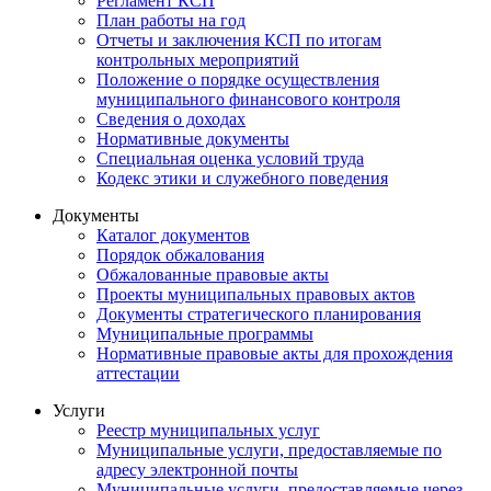
Регламент КСП
План работы на год
Отчеты и заключения КСП по итогам
контрольных мероприятий
Положение о порядке осуществления
муниципального финансового контроля
Сведения о доходах
Нормативные документы
Специальная оценка условий труда
Кодекс этики и служебного поведения
Документы
Каталог документов
Порядок обжалования
Обжалованные правовые акты
Проекты муниципальных правовых актов
Документы стратегического планирования
Муниципальные программы
Нормативные правовые акты для прохождения
аттестации
Услуги
Реестр муниципальных услуг
Муниципальные услуги, предоставляемые по
адресу электронной почты
Муниципальные услуги, предоставляемые через