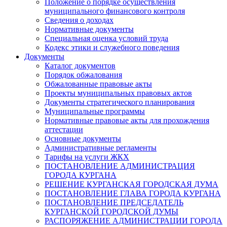
Положение о порядке осуществления
муниципального финансового контроля
Сведения о доходах
Нормативные документы
Специальная оценка условий труда
Кодекс этики и служебного поведения
Документы
Каталог документов
Порядок обжалования
Обжалованные правовые акты
Проекты муниципальных правовых актов
Документы стратегического планирования
Муниципальные программы
Нормативные правовые акты для прохождения
аттестации
Основные документы
Административные регламенты
Тарифы на услуги ЖКХ
ПОСТАНОВЛЕНИЕ АДМИНИСТРАЦИЯ
ГОРОДА КУРГАНА
РЕШЕНИЕ КУРГАНСКАЯ ГОРОДСКАЯ ДУМА
ПОСТАНОВЛЕНИЕ ГЛАВА ГОРОДА КУРГАНА
ПОСТАНОВЛЕНИЕ ПРЕДСЕДАТЕЛЬ
КУРГАНСКОЙ ГОРОДСКОЙ ДУМЫ
РАСПОРЯЖЕНИЕ АДМИНИСТРАЦИИ ГОРОДА