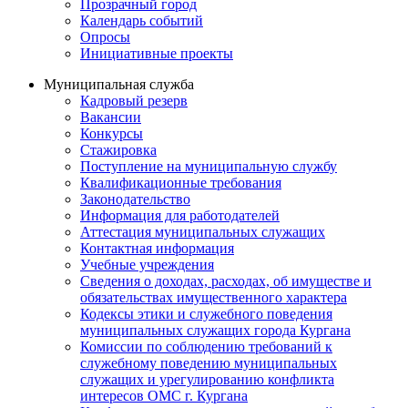
Прозрачный город
Календарь событий
Опросы
Инициативные проекты
Муниципальная служба
Кадровый резерв
Вакансии
Конкурсы
Стажировка
Поступление на муниципальную службу
Квалификационные требования
Законодательство
Информация для работодателей
Аттестация муниципальных служащих
Контактная информация
Учебные учреждения
Сведения о доходах, расходах, об имуществе и
обязательствах имущественного характера
Кодексы этики и служебного поведения
муниципальных служащих города Кургана
Комиссии по соблюдению требований к
служебному поведению муниципальных
служащих и урегулированию конфликта
интересов ОМС г. Кургана