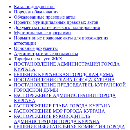
Каталог документов
Порядок обжалования
Обжалованные правовые акты
Проекты муниципальных правовых актов
Документы стратегического планирования
Муниципальные программы
Нормативные правовые акты для прохождения
аттестации
Основные документы
Административные регламенты
Тарифы на услуги ЖКХ
ПОСТАНОВЛЕНИЕ АДМИНИСТРАЦИЯ ГОРОДА
КУРГАНА
РЕШЕНИЕ КУРГАНСКАЯ ГОРОДСКАЯ ДУМА
ПОСТАНОВЛЕНИЕ ГЛАВА ГОРОДА КУРГАНА
ПОСТАНОВЛЕНИЕ ПРЕДСЕДАТЕЛЬ КУРГАНСКОЙ
ГОРОДСКОЙ ДУМЫ
РАСПОРЯЖЕНИЕ АДМИНИСТРАЦИИ ГОРОДА
КУРГАНА
РАСПОРЯЖЕНИЕ ГЛАВА ГОРОДА КУРГАНА
РАСПОРЯЖЕНИЕ МЭР ГОРОДА КУРГАНА
РАСПОРЯЖЕНИЕ РУКОВОДИТЕЛЬ
АДМИНИСТРАЦИИ ГОРОДА КУРГАНА
РЕШЕНИЕ ИЗБИРАТЕЛЬНАЯ КОМИССИЯ ГОРОДА