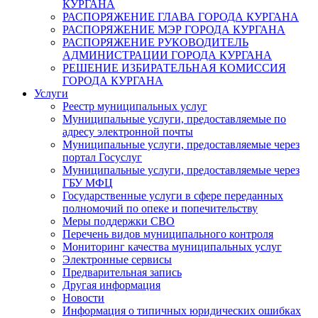
КУРГАНА
РАСПОРЯЖЕНИЕ ГЛАВА ГОРОДА КУРГАНА
РАСПОРЯЖЕНИЕ МЭР ГОРОДА КУРГАНА
РАСПОРЯЖЕНИЕ РУКОВОДИТЕЛЬ
АДМИНИСТРАЦИИ ГОРОДА КУРГАНА
РЕШЕНИЕ ИЗБИРАТЕЛЬНАЯ КОМИССИЯ
ГОРОДА КУРГАНА
Услуги
Реестр муниципальных услуг
Муниципальные услуги, предоставляемые по
адресу электронной почты
Муниципальные услуги, предоставляемые через
портал Госуслуг
Муниципальные услуги, предоставляемые через
ГБУ МФЦ
Государственные услуги в сфере переданных
полномочий по опеке и попечительству
Меры поддержки СВО
Перечень видов муниципального контроля
Мониторинг качества муниципальных услуг
Электронные сервисы
Предварительная запись
Другая информация
Новости
Информация о типичных юридических ошибках