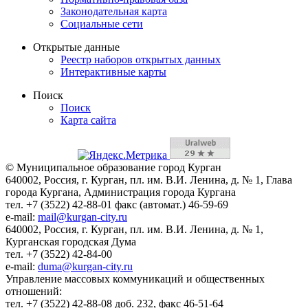
Законодательная карта
Социальные сети
Открытые данные
Реестр наборов открытых данных
Интерактивные карты
Поиск
Поиск
Карта сайта
© Муниципальное образование город Курган
640002, Россия, г. Курган, пл. им. В.И. Ленина, д. № 1, Глава
города Кургана, Администрация города Кургана
тел. +7 (3522) 42-88-01 факс (автомат.) 46-59-69
e-mail:
mail@kurgan-city.ru
640002, Россия, г. Курган, пл. им. В.И. Ленина, д. № 1,
Курганская городская Дума
тел. +7 (3522) 42-84-00
e-mail:
duma@kurgan-city.ru
Управление массовых коммуникаций и общественных
отношений:
тел. +7 (3522) 42-88-08 доб. 232, факс 46-51-64