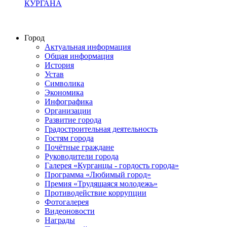
КУРГАНА
Город
Актуальная информация
Общая информация
История
Устав
Символика
Экономика
Инфографика
Организации
Развитие города
Градостроительная деятельность
Гостям города
Почётные граждане
Руководители города
Галерея «Курганцы - гордость города»
Программа «Любимый город»
Премия «Трудящаяся молодежь»
Противодействие коррупции
Фотогалерея
Видеоновости
Награды