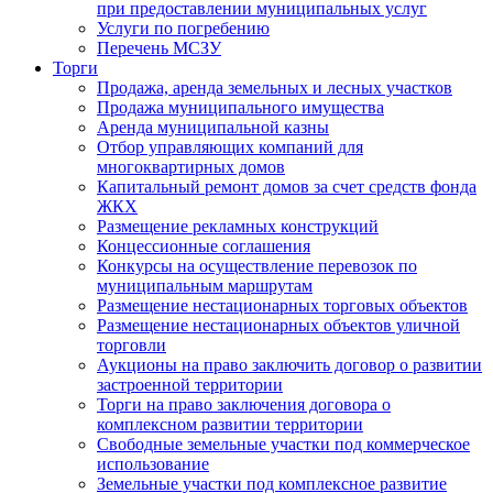
при предоставлении муниципальных услуг
Услуги по погребению
Перечень МСЗУ
Торги
Продажа, аренда земельных и лесных участков
Продажа муниципального имущества
Аренда муниципальной казны
Отбор управляющих компаний для
многоквартирных домов
Капитальный ремонт домов за счет средств фонда
ЖКХ
Размещение рекламных конструкций
Концессионные соглашения
Конкурсы на осуществление перевозок по
муниципальным маршрутам
Размещение нестационарных торговых объектов
Размещение нестационарных объектов уличной
торговли
Аукционы на право заключить договор о развитии
застроенной территории
Торги на право заключения договора о
комплексном развитии территории
Свободные земельные участки под коммерческое
использование
Земельные участки под комплексное развитие