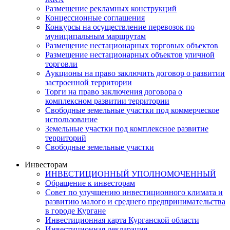
Размещение рекламных конструкций
Концессионные соглашения
Конкурсы на осуществление перевозок по
муниципальным маршрутам
Размещение нестационарных торговых объектов
Размещение нестационарных объектов уличной
торговли
Аукционы на право заключить договор о развитии
застроенной территории
Торги на право заключения договора о
комплексном развитии территории
Свободные земельные участки под коммерческое
использование
Земельные участки под комплексное развитие
территорий
Свободные земельные участки
Инвесторам
ИНВЕСТИЦИОННЫЙ УПОЛНОМОЧЕННЫЙ
Обращение к инвесторам
Совет по улучшению инвестиционного климата и
развитию малого и среднего предпринимательства
в городе Кургане
Инвестиционная карта Курганской области
Инвестиционная декларация