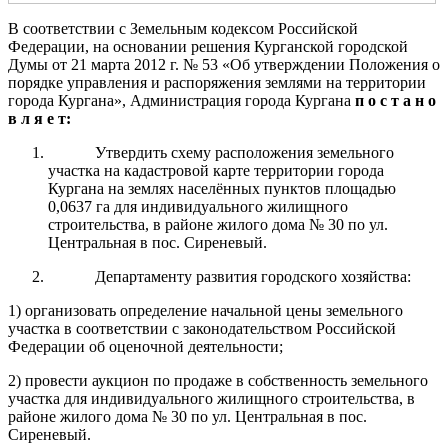
В соответствии с Земельным кодексом Российской
Федерации, на основании решения Курганской городской
Думы от 21 марта 2012 г. № 53 «Об утверждении Положения о
порядке управления и распоряжения землями на территории
города Кургана», Администрация города Кургана
п о с т а н о
в л я е т:
Утвердить схему расположения земельного
участка на кадастровой карте территории города
Кургана на землях населённых пунктов площадью
0,0637 га для индивидуального жилищного
строительства, в районе жилого дома № 30 по ул.
Центральная в пос. Сиреневый.
Департаменту развития городского хозяйства:
1) организовать определение начальной цены земельного
участка в соответствии с законодательством Российской
Федерации об оценочной деятельности;
2) провести аукцион по продаже в собственность земельного
участка для индивидуального жилищного строительства, в
районе жилого дома № 30 по ул. Центральная в пос.
Сиреневый.