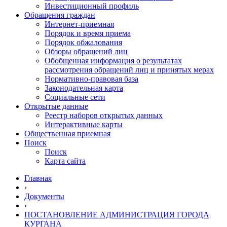
Инвестиционный профиль
Обращения граждан
Интернет-приемная
Порядок и время приема
Порядок обжалования
Обзоры обращений лиц
Обобщенная информация о результатах
рассмотрения обращений лиц и принятых мерах
Нормативно-правовая база
Законодательная карта
Социальные сети
Открытые данные
Реестр наборов открытых данных
Интерактивные карты
Общественная приемная
Поиск
Поиск
Карта сайта
Главная
›
Документы
›
ПОСТАНОВЛЕНИЕ АДМИНИСТРАЦИЯ ГОРОДА
КУРГАНА