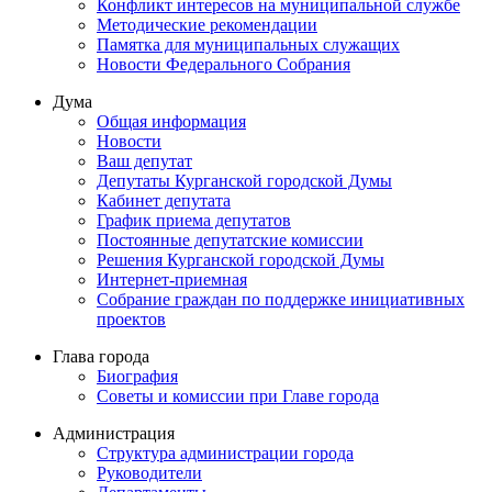
Конфликт интересов на муниципальной службе
Методические рекомендации
Памятка для муниципальных служащих
Новости Федерального Cобрания
Дума
Общая информация
Новости
Ваш депутат
Депутаты Курганской городской Думы
Кабинет депутата
График приема депутатов
Постоянные депутатские комиссии
Решения Курганской городской Думы
Интернет-приемная
Собрание граждан по поддержке инициативных
проектов
Глава города
Биография
Советы и комиссии при Главе города
Администрация
Структура администрации города
Руководители