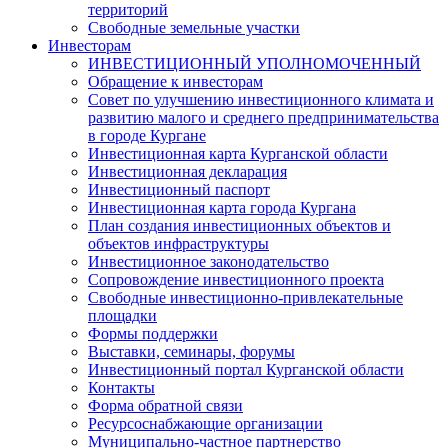
территорий
Свободные земельные участки
Инвесторам
ИНВЕСТИЦИОННЫЙ УПОЛНОМОЧЕННЫЙ
Обращение к инвесторам
Совет по улучшению инвестиционного климата и
развитию малого и среднего предпринимательства
в городе Кургане
Инвестиционная карта Курганской области
Инвестиционная декларация
Инвестиционный паспорт
Инвестиционная карта города Кургана
План создания инвестиционных объектов и
объектов инфраструктуры
Инвестиционное законодательство
Сопровождение инвестиционного проекта
Свободные инвестиционно-привлекательные
площадки
Формы поддержки
Выставки, семинары, форумы
Инвестиционный портал Курганской области
Контакты
Форма обратной связи
Ресурсоснабжающие организации
Муниципально-частное партнерство