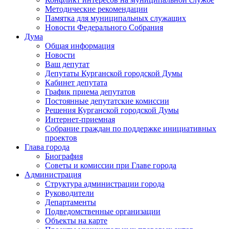
Методические рекомендации
Памятка для муниципальных служащих
Новости Федерального Cобрания
Дума
Общая информация
Новости
Ваш депутат
Депутаты Курганской городской Думы
Кабинет депутата
График приема депутатов
Постоянные депутатские комиссии
Решения Курганской городской Думы
Интернет-приемная
Собрание граждан по поддержке инициативных
проектов
Глава города
Биография
Советы и комиссии при Главе города
Администрация
Структура администрации города
Руководители
Департаменты
Подведомственные организации
Объекты на карте