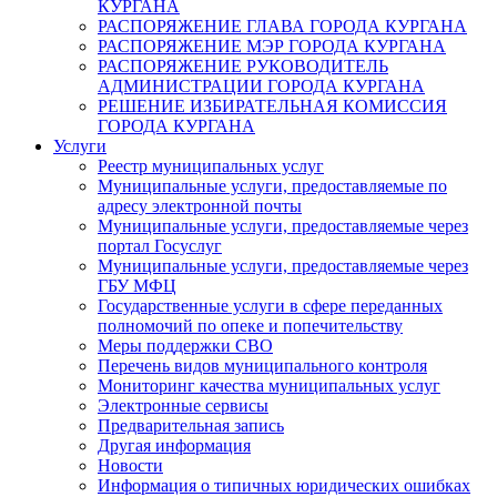
КУРГАНА
РАСПОРЯЖЕНИЕ ГЛАВА ГОРОДА КУРГАНА
РАСПОРЯЖЕНИЕ МЭР ГОРОДА КУРГАНА
РАСПОРЯЖЕНИЕ РУКОВОДИТЕЛЬ
АДМИНИСТРАЦИИ ГОРОДА КУРГАНА
РЕШЕНИЕ ИЗБИРАТЕЛЬНАЯ КОМИССИЯ
ГОРОДА КУРГАНА
Услуги
Реестр муниципальных услуг
Муниципальные услуги, предоставляемые по
адресу электронной почты
Муниципальные услуги, предоставляемые через
портал Госуслуг
Муниципальные услуги, предоставляемые через
ГБУ МФЦ
Государственные услуги в сфере переданных
полномочий по опеке и попечительству
Меры поддержки СВО
Перечень видов муниципального контроля
Мониторинг качества муниципальных услуг
Электронные сервисы
Предварительная запись
Другая информация
Новости
Информация о типичных юридических ошибках