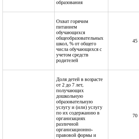
образования
Охват горячим
питанием
обучающихся
общеобразовательных
45
школ, % от общего
числа обучающихся с
учетом средств
родителей
Доля детей в возрасте
от 2 до 7 лет,
получающих
дошкольную
образовательную
услугу и (или) услугу
по их содержанию в
70
организациях
различной
организационно-
правовой формы и