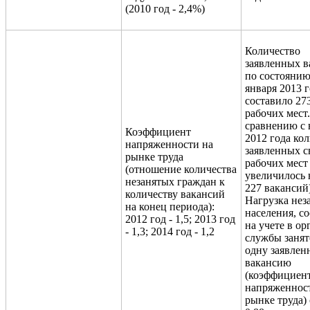
(2010 год - 2,4%)
Количество
заявленных в
по состоянию
января 2013 
составило 27
рабочих мест
сравнению с 
Коэффициент
2012 года ко
напряженности на
заявленных 
рынке труда
рабочих мест
(отношение количества
увеличилось 
незанятых граждан к
227 вакансий)
количеству вакансий
Нагрузка нез
на конец периода):
населения, с
2012 год - 1,5; 2013 год
на учете в ор
- 1,3; 2014 год - 1,2
службы занят
одну заявле
вакансию
(коэффициен
напряженнос
рынке труда)