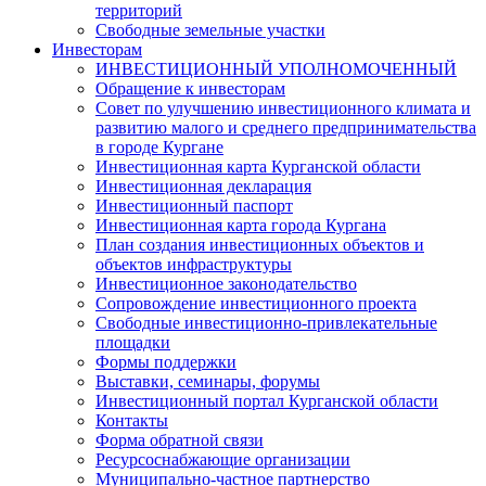
территорий
Свободные земельные участки
Инвесторам
ИНВЕСТИЦИОННЫЙ УПОЛНОМОЧЕННЫЙ
Обращение к инвесторам
Совет по улучшению инвестиционного климата и
развитию малого и среднего предпринимательства
в городе Кургане
Инвестиционная карта Курганской области
Инвестиционная декларация
Инвестиционный паспорт
Инвестиционная карта города Кургана
План создания инвестиционных объектов и
объектов инфраструктуры
Инвестиционное законодательство
Сопровождение инвестиционного проекта
Свободные инвестиционно-привлекательные
площадки
Формы поддержки
Выставки, семинары, форумы
Инвестиционный портал Курганской области
Контакты
Форма обратной связи
Ресурсоснабжающие организации
Муниципально-частное партнерство