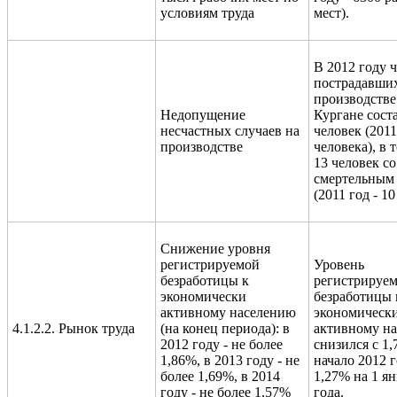
условиям труда
мест).
В 2012 году 
пострадавши
производстве
Недопущение
Кургане сост
несчастных случаев на
человек (2011
производстве
человека), в 
13 человек со
смертельным
(2011 год - 10
Снижение уровня
регистрируемой
Уровень
безработицы к
регистрируе
экономически
безработицы 
активному населению
экономическ
4.1.2.2. Рынок труда
(на конец периода): в
активному н
2012 году - не более
снизился с 1
1,86%, в 2013 году - не
начало 2012 г
более 1,69%, в 2014
1,27% на 1 ян
году - не более 1,57%
года.