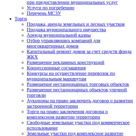
при предоставлении муниципальных услуг
Услуги по погребению
Перечень МСЗУ
Торги
Продажа, аренда земельных и лесных участков
Продажа муниципального имущества
Аренда муниципальной казны
Отбор управляющих компаний для
многоквартирных домов
Капитальный ремонт домов за счет средств фонда
ЖКХ
Размещение рекламных конструкций
Концессионные соглашения
Конкурсы на осуществление перевозок по
муниципальным маршрутам
Размещение нестационарных торговых объектов
Размещение нестационарных объектов уличной
торговли
Аукционы на право заключить договор о развитии
застроенной территории
Торги на право заключения договора о
комплексном развитии территории
Свободные земельные участки под коммерческое
использование
Земельные участки под комплексное развитие