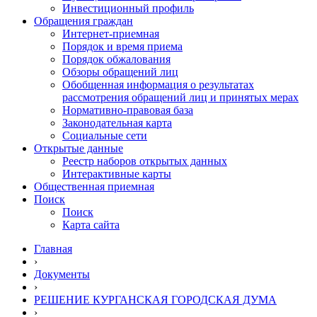
Инвестиционный профиль
Обращения граждан
Интернет-приемная
Порядок и время приема
Порядок обжалования
Обзоры обращений лиц
Обобщенная информация о результатах
рассмотрения обращений лиц и принятых мерах
Нормативно-правовая база
Законодательная карта
Социальные сети
Открытые данные
Реестр наборов открытых данных
Интерактивные карты
Общественная приемная
Поиск
Поиск
Карта сайта
Главная
›
Документы
›
РЕШЕНИЕ КУРГАНСКАЯ ГОРОДСКАЯ ДУМА
›