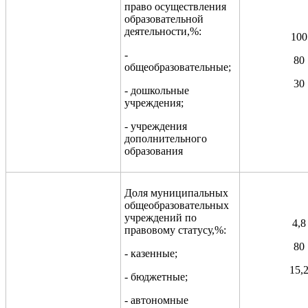
право осуществления
образовательной
деятельности,%:
100
-
80
общеобразовательные;
30
- дошкольные
учреждения;
- учреждения
дополнительного
образования
Доля муниципальных
общеобразовательных
учреждений по
4,8
правовому статусу,%:
80
- казенные;
15,
- бюджетные;
- автономные