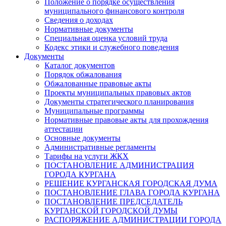
Положение о порядке осуществления
муниципального финансового контроля
Сведения о доходах
Нормативные документы
Специальная оценка условий труда
Кодекс этики и служебного поведения
Документы
Каталог документов
Порядок обжалования
Обжалованные правовые акты
Проекты муниципальных правовых актов
Документы стратегического планирования
Муниципальные программы
Нормативные правовые акты для прохождения
аттестации
Основные документы
Административные регламенты
Тарифы на услуги ЖКХ
ПОСТАНОВЛЕНИЕ АДМИНИСТРАЦИЯ
ГОРОДА КУРГАНА
РЕШЕНИЕ КУРГАНСКАЯ ГОРОДСКАЯ ДУМА
ПОСТАНОВЛЕНИЕ ГЛАВА ГОРОДА КУРГАНА
ПОСТАНОВЛЕНИЕ ПРЕДСЕДАТЕЛЬ
КУРГАНСКОЙ ГОРОДСКОЙ ДУМЫ
РАСПОРЯЖЕНИЕ АДМИНИСТРАЦИИ ГОРОДА