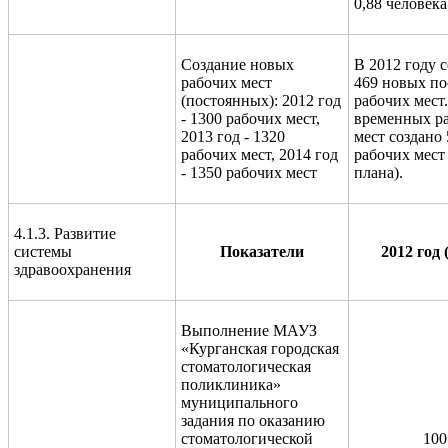
0,88 человека
Создание новых
В 2012 году 
рабочих мест
469 новых п
(постоянных): 2012 год
рабочих мест
- 1300 рабочих мест,
временных р
2013 год - 1320
мест создано
рабочих мест, 2014 год
рабочих мест
- 1350 рабочих мест
плана).
4.1.3. Развитие
системы
Показатели
2012 год 
здравоохранения
Выполнение МАУЗ
«Курганская городская
стоматологическая
поликлиника»
муниципального
задания по оказанию
стоматологической
100