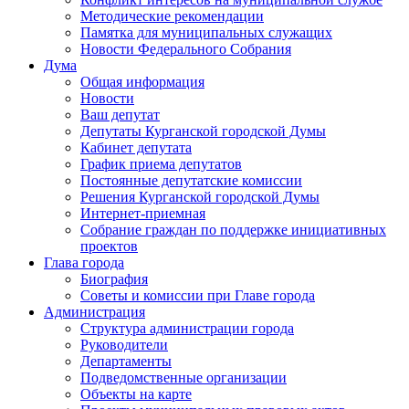
Методические рекомендации
Памятка для муниципальных служащих
Новости Федерального Cобрания
Дума
Общая информация
Новости
Ваш депутат
Депутаты Курганской городской Думы
Кабинет депутата
График приема депутатов
Постоянные депутатские комиссии
Решения Курганской городской Думы
Интернет-приемная
Собрание граждан по поддержке инициативных
проектов
Глава города
Биография
Советы и комиссии при Главе города
Администрация
Структура администрации города
Руководители
Департаменты
Подведомственные организации
Объекты на карте