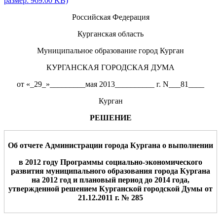
размер: 969.00 KB)
Российская Федерация
Курганская область
Муниципальное образование город Курган
КУРГАНСКАЯ ГОРОДСКАЯ ДУМА
от «_29_»_________мая 2013__________ г. N___81____
Курган
РЕШЕНИЕ
Об отчете Администрации города Кургана о выполнении
в 2012 году
Программы социально-экономического
развития муниципального образования города Кургана
на 2012 год и плановый период до 2014 года
,
утвержденной решением Курганской городской Думы от
2
1
.12.2011 г. № 285