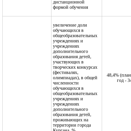
дистанционной
формой обучения
увеличение доли
обучающихся в
общеобразовательных
учреждениях и
учреждениях
дополнительного
образования детей,
участвующих в
творческих конкурсах
(фестивалях,
48,4% (план
олимпиадах), в общей
год - 
численности
обучающихся в
общеобразовательных
учреждениях и
учреждениях
дополнительного
образования детей,
проживающих на
территории города
Кургана, %