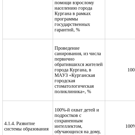
помощи взрослому
населению города
Кургана в рамках
программы
государственных
гарантий, %
Проведение
санирования, из числа
первично
обратившихся жителей
города Кургана, в
100
МАУЗ «Курганская
городская
стоматологическая
поликлиника», %
100%-й охват детей и
подростков с
сохраненным
4.1.4. Развитие
интеллектом,
100
системы образования
обучающихся на дому,