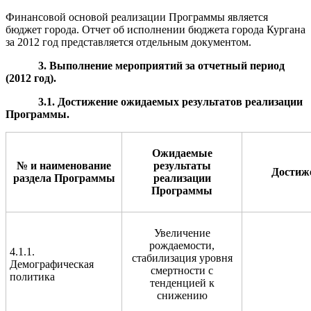
Финансовой основой реализации Программы является
бюджет города. Отчет об исполнении бюджета города Кургана
за 2012 год представляется отдельным документом.
3. Выполнение мероприятий за отчетный период
(201
2
год).
3.1. Достижение ожидаемых результатов реализации
Программы.
Ожидаемые
№ и наименование
результаты
Достиж
раздела Программы
реализации
Программы
Увеличение
рождаемости,
4.1.1.
стабилизация уровня
Демографическая
смертности с
политика
тенденцией к
снижению