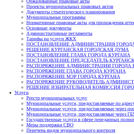
Обжалованные правовые акты
Проекты муниципальных правовых актов
Документы стратегического планирования
Муниципальные программы
Нормативные правовые акты для прохождения атте
Основные документы
Административные регламенты
Тарифы на услуги ЖКХ
ПОСТАНОВЛЕНИЕ АДМИНИСТРАЦИЯ ГОРОДА
РЕШЕНИЕ КУРГАНСКАЯ ГОРОДСКАЯ ДУМА
ПОСТАНОВЛЕНИЕ ГЛАВА ГОРОДА КУРГАНА
ПОСТАНОВЛЕНИЕ ПРЕДСЕДАТЕЛЬ КУРГАНС
РАСПОРЯЖЕНИЕ АДМИНИСТРАЦИИ ГОРОДА 
РАСПОРЯЖЕНИЕ ГЛАВА ГОРОДА КУРГАНА
РАСПОРЯЖЕНИЕ МЭР ГОРОДА КУРГАНА
РАСПОРЯЖЕНИЕ РУКОВОДИТЕЛЬ АДМИНИСТ
РЕШЕНИЕ ИЗБИРАТЕЛЬНАЯ КОМИССИЯ ГОРО
Услуги
Реестр муниципальных услуг
Муниципальные услуги, предоставляемые по адрес
Муниципальные услуги, предоставляемые через пор
Муниципальные услуги, предоставляемые через 
Государственные услуги в сфере переданных полно
Меры поддержки СВО
Перечень видов муниципального контроля