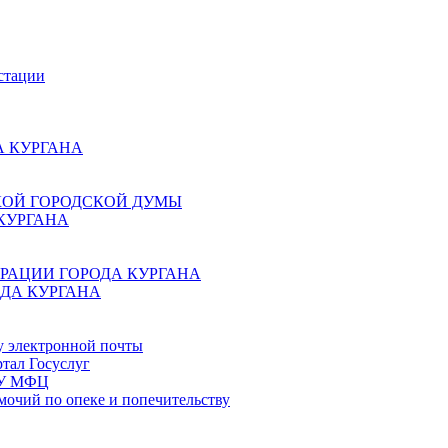
стации
 КУРГАНА
КОЙ ГОРОДСКОЙ ДУМЫ
КУРГАНА
РАЦИИ ГОРОДА КУРГАНА
ДА КУРГАНА
у электронной почты
тал Госуслуг
ГБУ МФЦ
мочий по опеке и попечительству