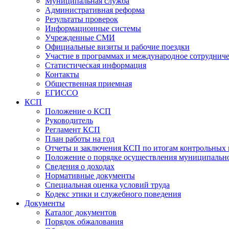
Муниципальная служба
Административная реформа
Результаты проверок
Информационные системы
Учрежденные СМИ
Официальные визиты и рабочие поездки
Участие в программах и международное сотруднич
Статистическая информация
Контакты
Общественная приемная
ЕГИССО
КСП
Положение о КСП
Руководитель
Регламент КСП
План работы на год
Отчеты и заключения КСП по итогам контрольных
Положение о порядке осуществления муниципально
Сведения о доходах
Нормативные документы
Специальная оценка условий труда
Кодекс этики и служебного поведения
Документы
Каталог документов
Порядок обжалования