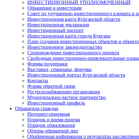
ИНВЕСТИЦИОННЫЙ УПОЛНОМОЧЕННЫЙ
Обращение к инвесторам
Совет по улучшению инвестиционного климата и ра
Инвестиционная карта Курганской области
Инвестиционная декларация
Инвестиционный паспорт
Инвестиционная карта города Кургана
План создания инвестиционных объектов и объект
Инвестиционное законодательство
Сопровождение инвестиционного проекта
Свободные инвестиционно-привлекательные площ
Формы поддержки
Выставки, семинары, форумы
Инвестиционный портал Курганской области
Контакты
Форма обратной связи
Ресурсоснабжающие организации
Муниципально-частное партнерство
Инвестиционный профиль
Обращения граждан
Интернет-приемная
Порядок и время приема
Порядок обжалования
Обзоры обращений лиц
Обобщенная информация о результатах рассмотрен