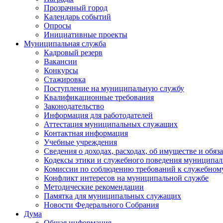
Прозрачный город
Календарь событий
Опросы
Инициативные проекты
Муниципальная служба
Кадровый резерв
Вакансии
Конкурсы
Стажировка
Поступление на муниципальную службу
Квалификационные требования
Законодательство
Информация для работодателей
Аттестация муниципальных служащих
Контактная информация
Учебные учреждения
Сведения о доходах, расходах, об имуществе и обяз
Кодексы этики и служебного поведения муниципал
Комиссии по соблюдению требований к служебном
Конфликт интересов на муниципальной службе
Методические рекомендации
Памятка для муниципальных служащих
Новости Федерального Cобрания
Дума
Общая информация