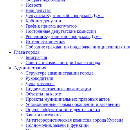
Новости
Ваш депутат
Депутаты Курганской городской Думы
Кабинет депутата
График приема депутатов
Постоянные депутатские комиссии
Решения Курганской городской Думы
Интернет-приемная
Собрание граждан по поддержке инициативных пр
Глава города
Биография
Советы и комиссии при Главе города
Администрация
Структура администрации города
Руководители
Департаменты
Подведомственные организации
Объекты на карте
Проекты муниципальных правовых актов
Установленные формы обращений и заявлений
Оценка эффективности деятельности
Защита населения
Антитеррористическая комиссия города Кургана
Полномочия, задачи и функции