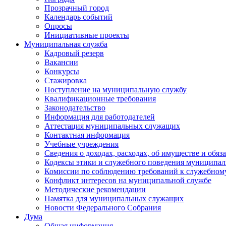
Прозрачный город
Календарь событий
Опросы
Инициативные проекты
Муниципальная служба
Кадровый резерв
Вакансии
Конкурсы
Стажировка
Поступление на муниципальную службу
Квалификационные требования
Законодательство
Информация для работодателей
Аттестация муниципальных служащих
Контактная информация
Учебные учреждения
Сведения о доходах, расходах, об имуществе и обяз
Кодексы этики и служебного поведения муниципал
Комиссии по соблюдению требований к служебном
Конфликт интересов на муниципальной службе
Методические рекомендации
Памятка для муниципальных служащих
Новости Федерального Cобрания
Дума
Общая информация