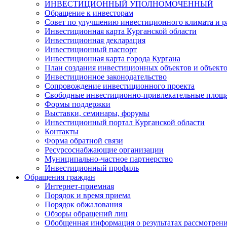
ИНВЕСТИЦИОННЫЙ УПОЛНОМОЧЕННЫЙ
Обращение к инвесторам
Совет по улучшению инвестиционного климата и ра
Инвестиционная карта Курганской области
Инвестиционная декларация
Инвестиционный паспорт
Инвестиционная карта города Кургана
План создания инвестиционных объектов и объект
Инвестиционное законодательство
Сопровождение инвестиционного проекта
Свободные инвестиционно-привлекательные площ
Формы поддержки
Выставки, семинары, форумы
Инвестиционный портал Курганской области
Контакты
Форма обратной связи
Ресурсоснабжающие организации
Муниципально-частное партнерство
Инвестиционный профиль
Обращения граждан
Интернет-приемная
Порядок и время приема
Порядок обжалования
Обзоры обращений лиц
Обобщенная информация о результатах рассмотрен