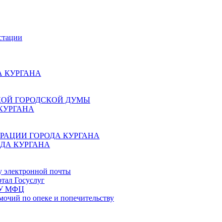
стации
 КУРГАНА
КОЙ ГОРОДСКОЙ ДУМЫ
КУРГАНА
РАЦИИ ГОРОДА КУРГАНА
ДА КУРГАНА
у электронной почты
тал Госуслуг
ГБУ МФЦ
мочий по опеке и попечительству