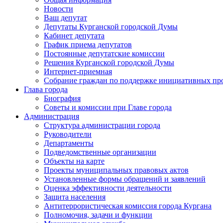
Новости
Ваш депутат
Депутаты Курганской городской Думы
Кабинет депутата
График приема депутатов
Постоянные депутатские комиссии
Решения Курганской городской Думы
Интернет-приемная
Собрание граждан по поддержке инициативных пр
Глава города
Биография
Советы и комиссии при Главе города
Администрация
Структура администрации города
Руководители
Департаменты
Подведомственные организации
Объекты на карте
Проекты муниципальных правовых актов
Установленные формы обращений и заявлений
Оценка эффективности деятельности
Защита населения
Антитеррористическая комиссия города Кургана
Полномочия, задачи и функции