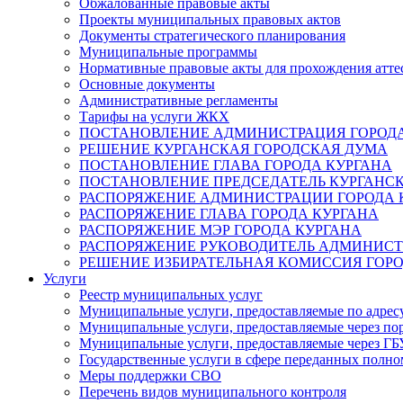
Обжалованные правовые акты
Проекты муниципальных правовых актов
Документы стратегического планирования
Муниципальные программы
Нормативные правовые акты для прохождения атте
Основные документы
Административные регламенты
Тарифы на услуги ЖКХ
ПОСТАНОВЛЕНИЕ АДМИНИСТРАЦИЯ ГОРОДА
РЕШЕНИЕ КУРГАНСКАЯ ГОРОДСКАЯ ДУМА
ПОСТАНОВЛЕНИЕ ГЛАВА ГОРОДА КУРГАНА
ПОСТАНОВЛЕНИЕ ПРЕДСЕДАТЕЛЬ КУРГАНС
РАСПОРЯЖЕНИЕ АДМИНИСТРАЦИИ ГОРОДА 
РАСПОРЯЖЕНИЕ ГЛАВА ГОРОДА КУРГАНА
РАСПОРЯЖЕНИЕ МЭР ГОРОДА КУРГАНА
РАСПОРЯЖЕНИЕ РУКОВОДИТЕЛЬ АДМИНИСТ
РЕШЕНИЕ ИЗБИРАТЕЛЬНАЯ КОМИССИЯ ГОРО
Услуги
Реестр муниципальных услуг
Муниципальные услуги, предоставляемые по адрес
Муниципальные услуги, предоставляемые через пор
Муниципальные услуги, предоставляемые через 
Государственные услуги в сфере переданных полно
Меры поддержки СВО
Перечень видов муниципального контроля