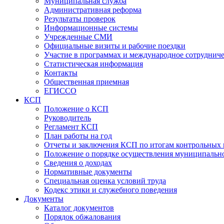
Муниципальная служба
Административная реформа
Результаты проверок
Информационные системы
Учрежденные СМИ
Официальные визиты и рабочие поездки
Участие в программах и международное сотруднич
Статистическая информация
Контакты
Общественная приемная
ЕГИССО
КСП
Положение о КСП
Руководитель
Регламент КСП
План работы на год
Отчеты и заключения КСП по итогам контрольных
Положение о порядке осуществления муниципально
Сведения о доходах
Нормативные документы
Специальная оценка условий труда
Кодекс этики и служебного поведения
Документы
Каталог документов
Порядок обжалования