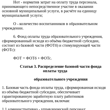
Нот - норматив затрат на оплату труда персонала,
принимающего непосредственное участие в оказании
основной муниципальной услуги, в расчёте на единицу
муниципальной услуги;
О - количество воспитанников в образовательном
учреждении.
6. Фонд оплаты труда образовательного учреждения,
сформированный исходя из объёма бюджетной субсидии,
состоит из базовой части (ФОТб) и стимулирующей части
(ФОТс):
ФОТ = ФОТб + ФОТс.
Статья 3
.
Распределение базовой части фонда
оплаты труда
образовательного учреждения
1. Базовая часть фонда оплаты труда, сформированная исходя
из объёма бюджетной субсидии, обеспечивает
гарантированную заработную плату работников
образовательного учреждения, включая:
1.1 административно - управленческий персонал;