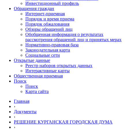
Инвестиционный профиль
Обращения граждан
Интернет-приемная
Порядок и время приема
Порядок обжалования
Обзоры обращений лиц
Обобщенная информация о результатах
рассмотрения обращений лиц и принятых мерах
Нормативно-правовая база
Законодательная карта
Социальные сети
Открытые данные
Реестр наборов открытых данных
Интерактивные карты
Общественная приемная
Поиск
Поиск
Карта сайта
Главная
›
Документы
›
РЕШЕНИЕ КУРГАНСКАЯ ГОРОДСКАЯ ДУМА
›