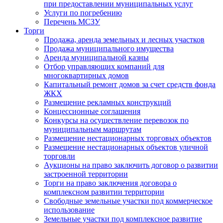
при предоставлении муниципальных услуг
Услуги по погребению
Перечень МСЗУ
Торги
Продажа, аренда земельных и лесных участков
Продажа муниципального имущества
Аренда муниципальной казны
Отбор управляющих компаний для
многоквартирных домов
Капитальный ремонт домов за счет средств фонда
ЖКХ
Размещение рекламных конструкций
Концессионные соглашения
Конкурсы на осуществление перевозок по
муниципальным маршрутам
Размещение нестационарных торговых объектов
Размещение нестационарных объектов уличной
торговли
Аукционы на право заключить договор о развитии
застроенной территории
Торги на право заключения договора о
комплексном развитии территории
Свободные земельные участки под коммерческое
использование
Земельные участки под комплексное развитие