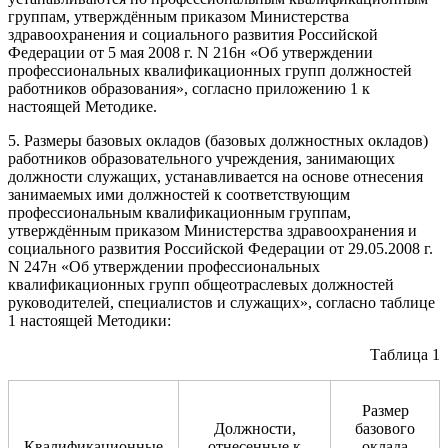
группам, утверждённым приказом Министерства
здравоохранения и социального развития Российской
Федерации от 5 мая 2008 г. N 216н «Об утверждении
профессиональных квалификационных групп должностей
работников образования», согласно приложению 1 к
настоящей Методике.
5. Размеры базовых окладов (базовых должностных окладов)
работников образовательного учреждения, занимающих
должности служащих, устанавливается на основе отнесения
занимаемых ими должностей к соответствующим
профессиональным квалификационным группам,
утверждённым приказом Министерства здравоохранения и
социального развития Российской Федерации от 29.05.2008 г.
N 247н «Об утверждении профессиональных
квалификационных групп общеотраслевых должностей
руководителей, специалистов и служащих», согласно таблице
1 настоящей Методики:
Таблица 1
Размер
Должности,
базового
Квалификационные
отнесенные к
оклада