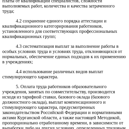
платы от квалификации специалистов, сложности
выполняемых работ, количества и качества затраченного
труда;
4.2 сохранение единого порядка аттестации и
квалификационного категорирования работников,
установленного для соответствующих профессиональных
квалификационных групп;
4.3 систематизация выплат за выполнение работы в
особых условиях труда и условиях труда, отклоняющихся от
нормальных, обеспечение единых подходов к их применению
в учреждениях;
4.4 использование различных видов выплат
стимулирующего характера.
5. Оплата труда работников образовательного
учреждения, занятых по совместительству, производится
исходя из тарифной ставки, базового оклада (базового
должностного оклада), выплат компенсационного и
стимулирующего характера, предусмотренных
законодательством Российской Федерации и нормативными
актами Курганской области, а также настоящей Методикой,
пропорционально отработанному времени, в зависимости от
выработки либо на других условиях, определенных трудовым