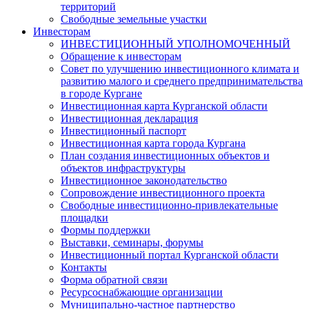
территорий
Свободные земельные участки
Инвесторам
ИНВЕСТИЦИОННЫЙ УПОЛНОМОЧЕННЫЙ
Обращение к инвесторам
Совет по улучшению инвестиционного климата и
развитию малого и среднего предпринимательства
в городе Кургане
Инвестиционная карта Курганской области
Инвестиционная декларация
Инвестиционный паспорт
Инвестиционная карта города Кургана
План создания инвестиционных объектов и
объектов инфраструктуры
Инвестиционное законодательство
Сопровождение инвестиционного проекта
Свободные инвестиционно-привлекательные
площадки
Формы поддержки
Выставки, семинары, форумы
Инвестиционный портал Курганской области
Контакты
Форма обратной связи
Ресурсоснабжающие организации
Муниципально-частное партнерство