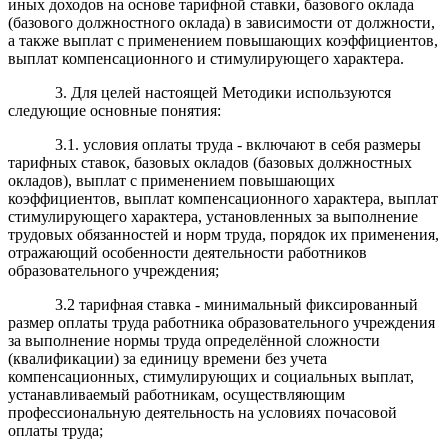
иных доходов на основе тарифной ставки, базового оклада
(базового должностного оклада) в зависимости от должности,
а также выплат с применением повышающих коэффициентов,
выплат компенсационного и стимулирующего характера.
3. Для целей настоящей Методики используются
следующие основные понятия:
3.1. условия оплаты труда - включают в себя размеры
тарифных ставок, базовых окладов (базовых должностных
окладов), выплат с применением повышающих
коэффициентов, выплат компенсационного характера, выплат
стимулирующего характера, установленных за выполнение
трудовых обязанностей и норм труда, порядок их применения,
отражающий особенности деятельности работников
образовательного учреждения;
3.2 тарифная ставка - минимальный фиксированный
размер оплаты труда работника образовательного учреждения
за выполнение нормы труда определённой сложности
(квалификации) за единицу времени без учета
компенсационных, стимулирующих и социальных выплат,
устанавливаемый работникам, осуществляющим
профессиональную деятельность на условиях почасовой
оплаты труда;