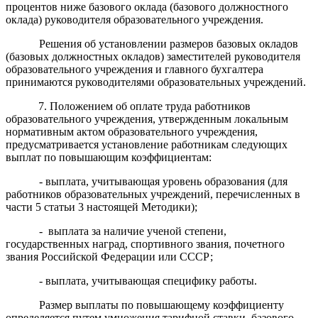
процентов ниже базового оклада (базового должностного
оклада) руководителя образовательного учреждения.
Решения об установлении размеров базовых окладов
(базовых должностных окладов) заместителей руководителя
образовательного учреждения и главного бухгалтера
принимаются руководителями образовательных учреждений.
7. Положением об оплате труда работников
образовательного учреждения, утвержденным локальным
нормативным актом образовательного учреждения,
предусматривается установление работникам следующих
выплат по повышающим коэффициентам:
- выплата, учитывающая уровень образования (для
работников образовательных учреждений, перечисленных в
части 5 статьи 3 настоящей Методики);
- выплата за наличие ученой степени,
государственных наград, спортивного звания, почетного
звания Российской Федерации или СССР;
- выплата, учитывающая специфику работы.
Размер выплаты по повышающему коэффициенту
определяется путем умножения тарифной ставки, базового