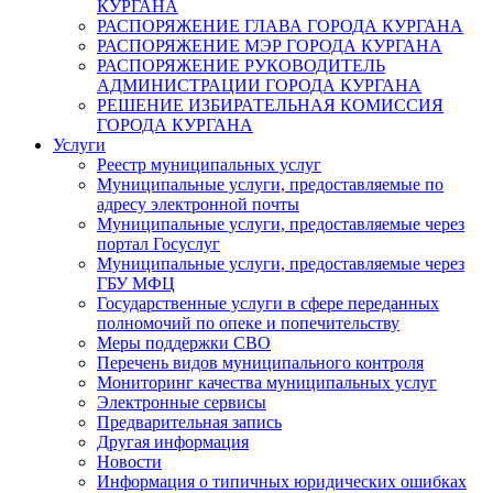
КУРГАНА
РАСПОРЯЖЕНИЕ ГЛАВА ГОРОДА КУРГАНА
РАСПОРЯЖЕНИЕ МЭР ГОРОДА КУРГАНА
РАСПОРЯЖЕНИЕ РУКОВОДИТЕЛЬ
АДМИНИСТРАЦИИ ГОРОДА КУРГАНА
РЕШЕНИЕ ИЗБИРАТЕЛЬНАЯ КОМИССИЯ
ГОРОДА КУРГАНА
Услуги
Реестр муниципальных услуг
Муниципальные услуги, предоставляемые по
адресу электронной почты
Муниципальные услуги, предоставляемые через
портал Госуслуг
Муниципальные услуги, предоставляемые через
ГБУ МФЦ
Государственные услуги в сфере переданных
полномочий по опеке и попечительству
Меры поддержки СВО
Перечень видов муниципального контроля
Мониторинг качества муниципальных услуг
Электронные сервисы
Предварительная запись
Другая информация
Новости
Информация о типичных юридических ошибках