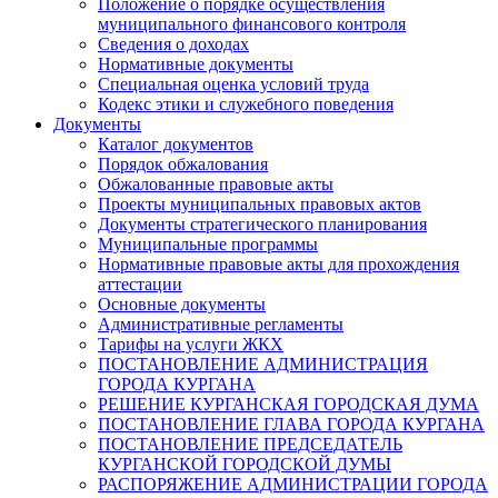
Положение о порядке осуществления
муниципального финансового контроля
Сведения о доходах
Нормативные документы
Специальная оценка условий труда
Кодекс этики и служебного поведения
Документы
Каталог документов
Порядок обжалования
Обжалованные правовые акты
Проекты муниципальных правовых актов
Документы стратегического планирования
Муниципальные программы
Нормативные правовые акты для прохождения
аттестации
Основные документы
Административные регламенты
Тарифы на услуги ЖКХ
ПОСТАНОВЛЕНИЕ АДМИНИСТРАЦИЯ
ГОРОДА КУРГАНА
РЕШЕНИЕ КУРГАНСКАЯ ГОРОДСКАЯ ДУМА
ПОСТАНОВЛЕНИЕ ГЛАВА ГОРОДА КУРГАНА
ПОСТАНОВЛЕНИЕ ПРЕДСЕДАТЕЛЬ
КУРГАНСКОЙ ГОРОДСКОЙ ДУМЫ
РАСПОРЯЖЕНИЕ АДМИНИСТРАЦИИ ГОРОДА