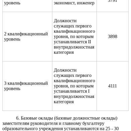
3791
уровень
экономист, инженер
Должности
служащих первого
квалификационного
2 квалификационный
уровня, по которым
3898
уровень
устанавливается II
внутридолжностная
категория
Должности
служащих первого
квалификационного
3 квалификационный
уровня, по которым
4111
уровень
устанавливается I
внутридолжностная
категория
6. Базовые оклады (базовые должностные оклады)
заместителям руководителя и главному бухгалтеру
образовательного учреждения устанавливаются на 25 - 30