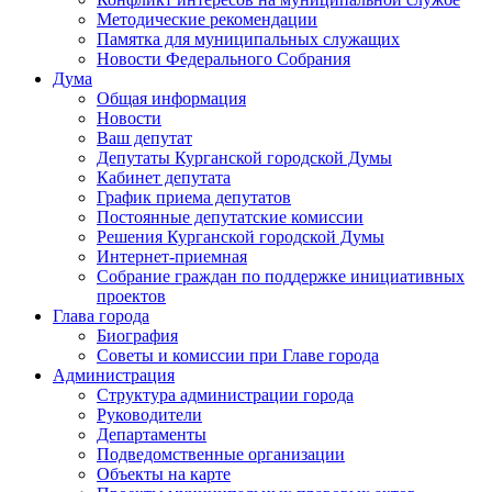
Методические рекомендации
Памятка для муниципальных служащих
Новости Федерального Cобрания
Дума
Общая информация
Новости
Ваш депутат
Депутаты Курганской городской Думы
Кабинет депутата
График приема депутатов
Постоянные депутатские комиссии
Решения Курганской городской Думы
Интернет-приемная
Собрание граждан по поддержке инициативных
проектов
Глава города
Биография
Советы и комиссии при Главе города
Администрация
Структура администрации города
Руководители
Департаменты
Подведомственные организации
Объекты на карте