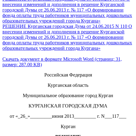
внесении изменений и дополнения в решение Курганской
городской Думы от 26.06.2013 г. № 117 «О формировании
фонда оплаты труда работников муниципальных дошкольных
образовательных учреждений города Кургана»
РЕШЕНИЕ Курганская городская Дума от 24.06.2015 N 110 О
внесении изменений и дополнения в решение Курганской
городской Думы от 26.06.2013 г. № 117 «О формировании
фонда оплаты труда работников муниципальных дошкольных
образовательных учреждений города Кургана»
Скачать документ в формате Microsoft Word (страниц: 31,
размер: 287.00 KB)
Российская Федерация
Курганская область
Муниципальное образование город Курган
КУРГАНСКАЯ ГОРОДСКАЯ ДУМА
от «_26_»_________июня 2013_________ г. N___117___
Курган