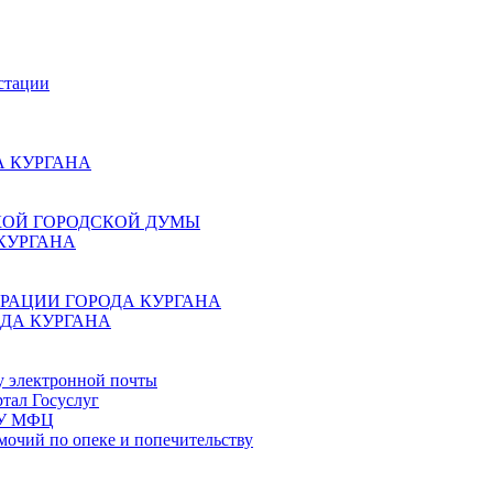
стации
 КУРГАНА
КОЙ ГОРОДСКОЙ ДУМЫ
КУРГАНА
РАЦИИ ГОРОДА КУРГАНА
ДА КУРГАНА
у электронной почты
тал Госуслуг
ГБУ МФЦ
мочий по опеке и попечительству