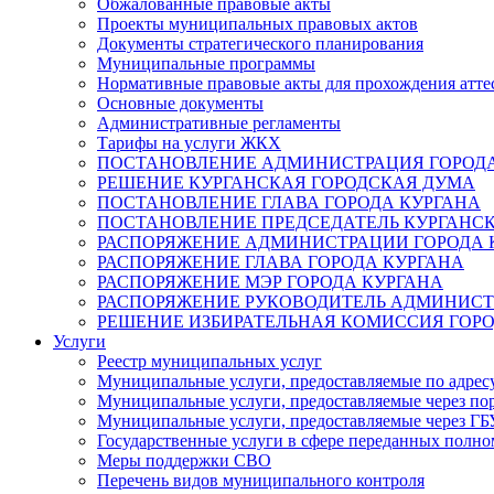
Обжалованные правовые акты
Проекты муниципальных правовых актов
Документы стратегического планирования
Муниципальные программы
Нормативные правовые акты для прохождения атте
Основные документы
Административные регламенты
Тарифы на услуги ЖКХ
ПОСТАНОВЛЕНИЕ АДМИНИСТРАЦИЯ ГОРОДА
РЕШЕНИЕ КУРГАНСКАЯ ГОРОДСКАЯ ДУМА
ПОСТАНОВЛЕНИЕ ГЛАВА ГОРОДА КУРГАНА
ПОСТАНОВЛЕНИЕ ПРЕДСЕДАТЕЛЬ КУРГАНС
РАСПОРЯЖЕНИЕ АДМИНИСТРАЦИИ ГОРОДА 
РАСПОРЯЖЕНИЕ ГЛАВА ГОРОДА КУРГАНА
РАСПОРЯЖЕНИЕ МЭР ГОРОДА КУРГАНА
РАСПОРЯЖЕНИЕ РУКОВОДИТЕЛЬ АДМИНИСТ
РЕШЕНИЕ ИЗБИРАТЕЛЬНАЯ КОМИССИЯ ГОРО
Услуги
Реестр муниципальных услуг
Муниципальные услуги, предоставляемые по адрес
Муниципальные услуги, предоставляемые через пор
Муниципальные услуги, предоставляемые через 
Государственные услуги в сфере переданных полно
Меры поддержки СВО
Перечень видов муниципального контроля