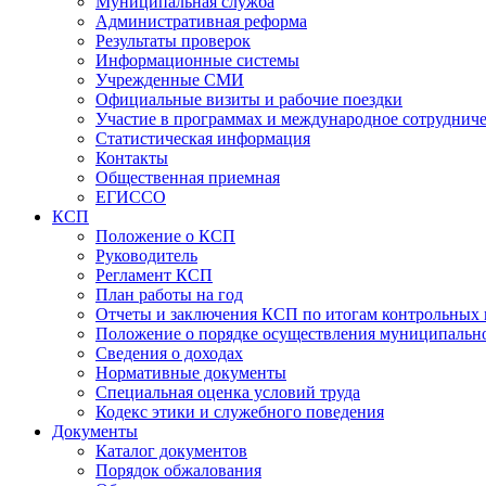
Муниципальная служба
Административная реформа
Результаты проверок
Информационные системы
Учрежденные СМИ
Официальные визиты и рабочие поездки
Участие в программах и международное сотруднич
Статистическая информация
Контакты
Общественная приемная
ЕГИССО
КСП
Положение о КСП
Руководитель
Регламент КСП
План работы на год
Отчеты и заключения КСП по итогам контрольных
Положение о порядке осуществления муниципально
Сведения о доходах
Нормативные документы
Специальная оценка условий труда
Кодекс этики и служебного поведения
Документы
Каталог документов
Порядок обжалования