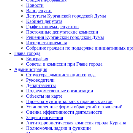
Новости
Ваш депутат
Депутаты Курганской городской Думы
Кабинет депутата
График приема депутатов
Постоянные депутатские комиссии
Решения Курганской городской Думы
Интернет-приемная
Собрание граждан по поддержке инициативных пр
Глава города
Биография
Советы и комиссии при Главе города
Администрация
Структура администрации города
Руководители
Департаменты
Подведомственные организации
Объекты на карте
Проекты муниципальных правовых актов
Установленные формы обращений и заявлений
Оценка эффективности деятельности
Защита населения
Антитеррористическая комиссия города Кургана
Полномочия, задачи и функции