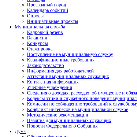
Прозрачный город
Календарь событий
Опросы
Инициативные проекты
Муниципальная служба
Кадровый резерв
Вакансии
Конкурсы
Стажировка
Поступление на муниципальную службу
Квалификационные требования
Законодательство
Информация для работодателей
Аттестация муниципальных служащих
Контактная информация
Учебные учреждения
Сведения о доходах, расходах, об имуществе и обяз
Кодексы этики и служебного поведения муниципал
Комиссии по соблюдению требований к служебном
Конфликт интересов на муниципальной службе
Методические рекомендации
Памятка для муниципальных служащих
Новости Федерального Cобрания
Дума
Общая информация