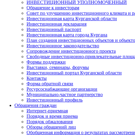
ИНВЕСТИЦИОННЫЙ УПОЛНОМОЧЕННЫЙ
Обращение к инвесторам
Совет по улучшению инвестиционного климата и ра
Инвестиционная карта Курганской области
Инвестиционная декларация
Инвестиционный паспорт
Инвестиционная карта города Кургана
План создания инвестиционных объектов и объект
Инвестиционное законодательство
Сопровождение инвестиционного проекта
Свободные инвестиционно-привлекательные площ
Формы поддержки
Выставки, семинары, форумы
Инвестиционный портал Курганской области
Контакты
Форма обратной связи
Ресурсоснабжающие организации
Муниципально-частное партнерство
Инвестиционный профиль
Обращения граждан
Интернет-приемная
Порядок и время приема
Порядок обжалования
Обзоры обращений лиц
Обобщенная информация о результатах рассмотрен