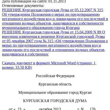
Дата публикации на сайте: 01.11.2013
Отменяемые документы:
РЕШЕНИЕ Курганская городская Дума от 05.12.2007 N 315
Об утверждении Положения о мерах по предотвращению
негативного воздействия вод и ликвидации его последствий в
отношении водных объектов, находящихся в собственности
муниципального образования города Кургана
РЕШЕНИЕ Курганская городская Дума от 15.04.2009 N 89 О
внесении изменения в решение Курганской городской Думы
от 05 декабря 2007 года № 315 «Об утверждении Положения о
мерах по предотвращению негативного воздействия вод и
ликвидации его последствий в отношении водных объектов,
находящихся в собственнос
Скачать документ в формате Microsoft Word (страниц: 1,
размер: 33.50 KB)
Российская Федерация
Курганская область
Муниципальное образование город Курган
КУРГАНСКАЯ ГОРОДСКАЯ ДУМА
от «_23_»_______октября 2013________ г. N___176___