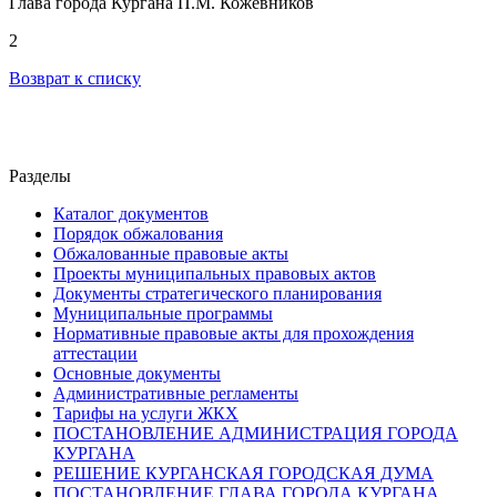
Глава города Кургана П.М. Кожевников
2
Возврат к списку
Разделы
Каталог документов
Порядок обжалования
Обжалованные правовые акты
Проекты муниципальных правовых актов
Документы стратегического планирования
Муниципальные программы
Нормативные правовые акты для прохождения
аттестации
Основные документы
Административные регламенты
Тарифы на услуги ЖКХ
ПОСТАНОВЛЕНИЕ АДМИНИСТРАЦИЯ ГОРОДА
КУРГАНА
РЕШЕНИЕ КУРГАНСКАЯ ГОРОДСКАЯ ДУМА
ПОСТАНОВЛЕНИЕ ГЛАВА ГОРОДА КУРГАНА