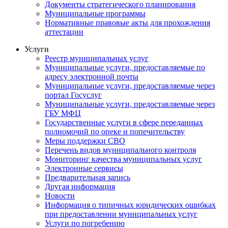
Документы стратегического планирования
Муниципальные программы
Нормативные правовые акты для прохождения
аттестации
Услуги
Реестр муниципальных услуг
Муниципальные услуги, предоставляемые по
адресу электронной почты
Муниципальные услуги, предоставляемые через
портал Госуслуг
Муниципальные услуги, предоставляемые через
ГБУ МФЦ
Государственные услуги в сфере переданных
полномочий по опеке и попечительству
Меры поддержки СВО
Перечень видов муниципального контроля
Мониторинг качества муниципальных услуг
Электронные сервисы
Предварительная запись
Другая информация
Новости
Информация о типичных юридических ошибках
при предоставлении муниципальных услуг
Услуги по погребению