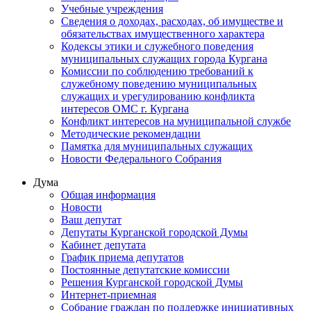
Учебные учреждения
Сведения о доходах, расходах, об имуществе и
обязательствах имущественного характера
Кодексы этики и служебного поведения
муниципальных служащих города Кургана
Комиссии по соблюдению требований к
служебному поведению муниципальных
служащих и урегулированию конфликта
интересов ОМС г. Кургана
Конфликт интересов на муниципальной службе
Методические рекомендации
Памятка для муниципальных служащих
Новости Федерального Cобрания
Дума
Общая информация
Новости
Ваш депутат
Депутаты Курганской городской Думы
Кабинет депутата
График приема депутатов
Постоянные депутатские комиссии
Решения Курганской городской Думы
Интернет-приемная
Собрание граждан по поддержке инициативных