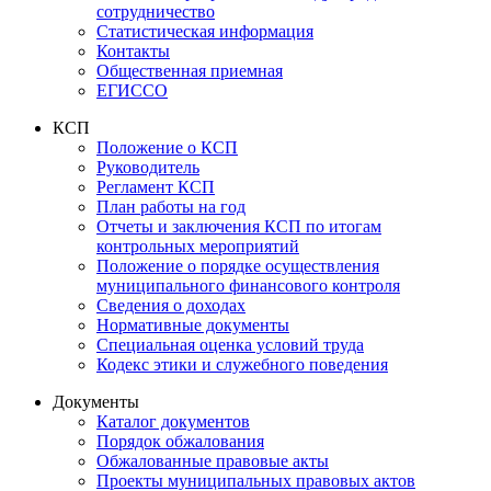
сотрудничество
Статистическая информация
Контакты
Общественная приемная
ЕГИССО
КСП
Положение о КСП
Руководитель
Регламент КСП
План работы на год
Отчеты и заключения КСП по итогам
контрольных мероприятий
Положение о порядке осуществления
муниципального финансового контроля
Сведения о доходах
Нормативные документы
Специальная оценка условий труда
Кодекс этики и служебного поведения
Документы
Каталог документов
Порядок обжалования
Обжалованные правовые акты
Проекты муниципальных правовых актов