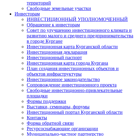
территорий
Свободные земельные участки
Инвесторам
ИНВЕСТИЦИОННЫЙ УПОЛНОМОЧЕННЫЙ
Обращение к инвесторам
Совет по улучшению инвестиционного климата и
развитию малого и среднего предпринимательства
в городе Кургане
Инвестиционная карта Курганской области
Инвестиционная декларация
Инвестиционный паспорт
Инвестиционная карта города Кургана
План создания инвестиционных объектов и
объектов инфраструктуры
Инвестиционное законодательство
Сопровождение инвестиционного проекта
Свободные инвестиционно-привлекательные
площадки
Формы поддержки
Выставки, семинары, форумы
Инвестиционный портал Курганской области
Контакты
Форма обратной связи
Ресурсоснабжающие организации
Муниципально-частное партнерство