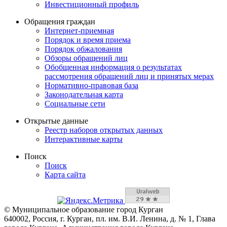
Инвестиционный профиль
Обращения граждан
Интернет-приемная
Порядок и время приема
Порядок обжалования
Обзоры обращений лиц
Обобщенная информация о результатах
рассмотрения обращений лиц и принятых мерах
Нормативно-правовая база
Законодательная карта
Социальные сети
Открытые данные
Реестр наборов открытых данных
Интерактивные карты
Поиск
Поиск
Карта сайта
© Муниципальное образование город Курган
640002, Россия, г. Курган, пл. им. В.И. Ленина, д. № 1, Глава