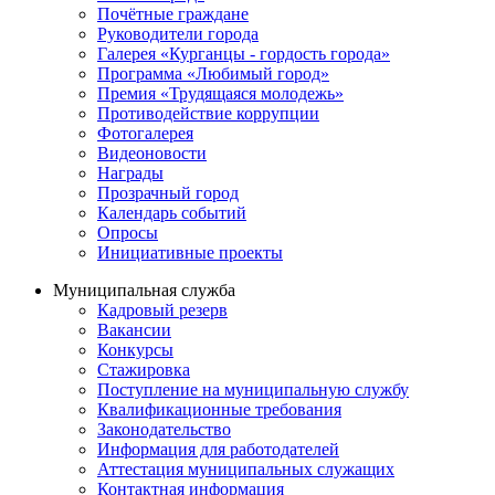
Почётные граждане
Руководители города
Галерея «Курганцы - гордость города»
Программа «Любимый город»
Премия «Трудящаяся молодежь»
Противодействие коррупции
Фотогалерея
Видеоновости
Награды
Прозрачный город
Календарь событий
Опросы
Инициативные проекты
Муниципальная служба
Кадровый резерв
Вакансии
Конкурсы
Стажировка
Поступление на муниципальную службу
Квалификационные требования
Законодательство
Информация для работодателей
Аттестация муниципальных служащих
Контактная информация