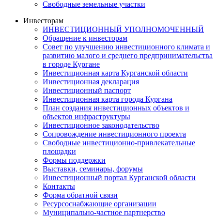
Свободные земельные участки
Инвесторам
ИНВЕСТИЦИОННЫЙ УПОЛНОМОЧЕННЫЙ
Обращение к инвесторам
Совет по улучшению инвестиционного климата и
развитию малого и среднего предпринимательства
в городе Кургане
Инвестиционная карта Курганской области
Инвестиционная декларация
Инвестиционный паспорт
Инвестиционная карта города Кургана
План создания инвестиционных объектов и
объектов инфраструктуры
Инвестиционное законодательство
Сопровождение инвестиционного проекта
Свободные инвестиционно-привлекательные
площадки
Формы поддержки
Выставки, семинары, форумы
Инвестиционный портал Курганской области
Контакты
Форма обратной связи
Ресурсоснабжающие организации
Муниципально-частное партнерство