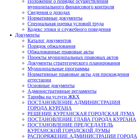
Положение о порядке осуществления
муниципального финансового контроля
Сведения о доходах
Нормативные документы
Специальная оценка условий труда
Кодекс этики и служебного поведения
Документы
Каталог документов
Порядок обжалования
Обжалованные правовые акты
Проекты муниципальных правовых актов
Документы стратегического планирования
Муниципальные программы
Нормативные правовые акты для прохождения
аттестации
Основные документы
Административные регламенты
Тарифы на услуги ЖКХ
ПОСТАНОВЛЕНИЕ АДМИНИСТРАЦИЯ
ГОРОДА КУРГАНА
РЕШЕНИЕ КУРГАНСКАЯ ГОРОДСКАЯ ДУМА
ПОСТАНОВЛЕНИЕ ГЛАВА ГОРОДА КУРГАНА
ПОСТАНОВЛЕНИЕ ПРЕДСЕДАТЕЛЬ
КУРГАНСКОЙ ГОРОДСКОЙ ДУМЫ
РАСПОРЯЖЕНИЕ АДМИНИСТРАЦИИ ГОРОДА