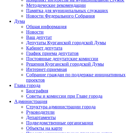
Методические рекомендации
Памятка для муниципальных служащих
Новости Федерального Cобрания
Дума
Общая информация
Новости
Ваш депутат
Депутаты Курганской городской Думы
Кабинет депутата
График приема депутатов
Постоянные депутатские комиссии
Решения Курганской городской Думы
Интернет-приемная
Собрание граждан по поддержке инициативных
проектов
Глава города
Биография
Советы и комиссии при Главе города
Администрация
Структура администрации города
Руководители
Департаменты
Подведомственные организации
Объекты на карте