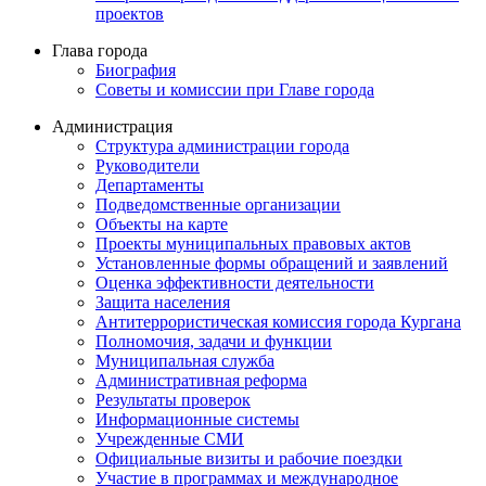
проектов
Глава города
Биография
Советы и комиссии при Главе города
Администрация
Структура администрации города
Руководители
Департаменты
Подведомственные организации
Объекты на карте
Проекты муниципальных правовых актов
Установленные формы обращений и заявлений
Оценка эффективности деятельности
Защита населения
Антитеррористическая комиссия города Кургана
Полномочия, задачи и функции
Муниципальная служба
Административная реформа
Результаты проверок
Информационные системы
Учрежденные СМИ
Официальные визиты и рабочие поездки
Участие в программах и международное