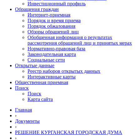
Инвестиционный профиль
Обращения граждан
Интернет-приемная
Порядок и время приема
Порядок обжалования
Обзоры обращений лиц
Обобщенная информация о результатах
рассмотрения обращений лиц и принятых мерах
Нормативно-правовая база
Законодательная карта
Социальные сети
Открытые данные
Реестр наборов открытых данных
Интерактивные карты
Общественная приемная
Поиск
Поиск
Карта сайта
Главная
›
Документы
›
РЕШЕНИЕ КУРГАНСКАЯ ГОРОДСКАЯ ДУМА
›