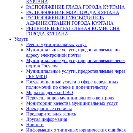
КУРГАНА
РАСПОРЯЖЕНИЕ ГЛАВА ГОРОДА КУРГАНА
РАСПОРЯЖЕНИЕ МЭР ГОРОДА КУРГАНА
РАСПОРЯЖЕНИЕ РУКОВОДИТЕЛЬ
АДМИНИСТРАЦИИ ГОРОДА КУРГАНА
РЕШЕНИЕ ИЗБИРАТЕЛЬНАЯ КОМИССИЯ
ГОРОДА КУРГАНА
Услуги
Реестр муниципальных услуг
Муниципальные услуги, предоставляемые по
адресу электронной почты
Муниципальные услуги, предоставляемые через
портал Госуслуг
Муниципальные услуги, предоставляемые через
ГБУ МФЦ
Государственные услуги в сфере переданных
полномочий по опеке и попечительству
Меры поддержки СВО
Перечень видов муниципального контроля
Мониторинг качества муниципальных услуг
Электронные сервисы
Предварительная запись
Другая информация
Новости
Информация о типичных юридических ошибках