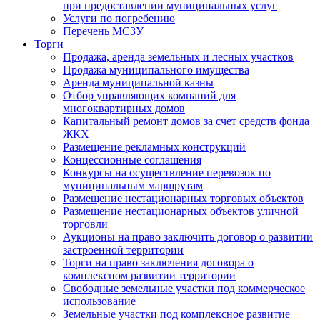
при предоставлении муниципальных услуг
Услуги по погребению
Перечень МСЗУ
Торги
Продажа, аренда земельных и лесных участков
Продажа муниципального имущества
Аренда муниципальной казны
Отбор управляющих компаний для
многоквартирных домов
Капитальный ремонт домов за счет средств фонда
ЖКХ
Размещение рекламных конструкций
Концессионные соглашения
Конкурсы на осуществление перевозок по
муниципальным маршрутам
Размещение нестационарных торговых объектов
Размещение нестационарных объектов уличной
торговли
Аукционы на право заключить договор о развитии
застроенной территории
Торги на право заключения договора о
комплексном развитии территории
Свободные земельные участки под коммерческое
использование
Земельные участки под комплексное развитие