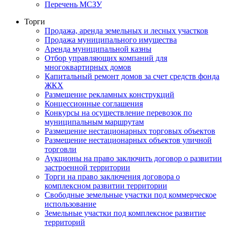
Перечень МСЗУ
Торги
Продажа, аренда земельных и лесных участков
Продажа муниципального имущества
Аренда муниципальной казны
Отбор управляющих компаний для
многоквартирных домов
Капитальный ремонт домов за счет средств фонда
ЖКХ
Размещение рекламных конструкций
Концессионные соглашения
Конкурсы на осуществление перевозок по
муниципальным маршрутам
Размещение нестационарных торговых объектов
Размещение нестационарных объектов уличной
торговли
Аукционы на право заключить договор о развитии
застроенной территории
Торги на право заключения договора о
комплексном развитии территории
Свободные земельные участки под коммерческое
использование
Земельные участки под комплексное развитие
территорий