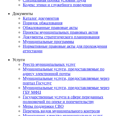
Специальная оценка условий труда
Кодекс этики и служебного поведения
Документы
Каталог документов
Порядок обжалования
Обжалованные правовые акты
Проекты муниципальных правовых актов
Документы стратегического планирования
Муниципальные программы
Нормативные правовые акты для прохождения
аттестации
Услуги
Реестр муниципальных услуг
Муниципальные услуги, предоставляемые по
адресу электронной почты
Муниципальные услуги, предоставляемые через
портал Госуслуг
Муниципальные услуги, предоставляемые через
ГБУ МФЦ
Государственные услуги в сфере переданных
полномочий по опеке и попечительству
Меры поддержки СВО
Перечень видов муниципального контроля
Мониторинг качества муниципальных услуг