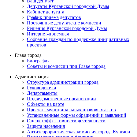
Ваш депутат
Депутаты Курганской городской Думы
Кабинет депутата
График приема депутатов
Постоянные депутатские комиссии
Решения Курганской городской Думы
Интернет-приемная
Собрание граждан по поддержке инициативных
проектов
Глава города
Биография
Советы и комиссии при Главе города
Администрация
Структура администрации города
Руководители
Департаменты
Подведомственные организации
Объекты на карте
Проекты муниципальных правовых актов
Установленные формы обращений и заявлений
Оценка эффективности деятельности
Защита населения
Антитеррористическая комиссия города Кургана