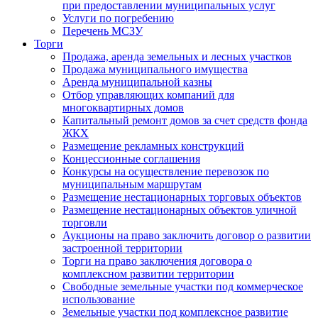
при предоставлении муниципальных услуг
Услуги по погребению
Перечень МСЗУ
Торги
Продажа, аренда земельных и лесных участков
Продажа муниципального имущества
Аренда муниципальной казны
Отбор управляющих компаний для
многоквартирных домов
Капитальный ремонт домов за счет средств фонда
ЖКХ
Размещение рекламных конструкций
Концессионные соглашения
Конкурсы на осуществление перевозок по
муниципальным маршрутам
Размещение нестационарных торговых объектов
Размещение нестационарных объектов уличной
торговли
Аукционы на право заключить договор о развитии
застроенной территории
Торги на право заключения договора о
комплексном развитии территории
Свободные земельные участки под коммерческое
использование
Земельные участки под комплексное развитие