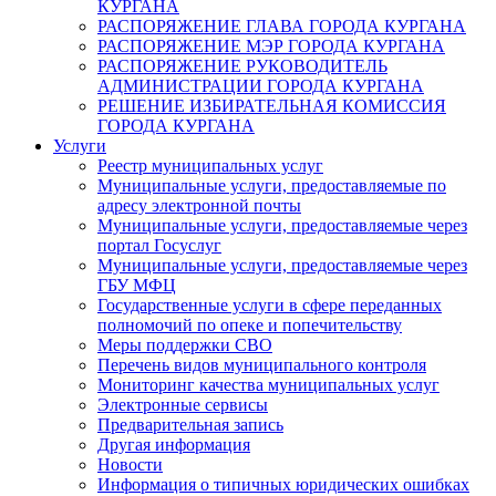
КУРГАНА
РАСПОРЯЖЕНИЕ ГЛАВА ГОРОДА КУРГАНА
РАСПОРЯЖЕНИЕ МЭР ГОРОДА КУРГАНА
РАСПОРЯЖЕНИЕ РУКОВОДИТЕЛЬ
АДМИНИСТРАЦИИ ГОРОДА КУРГАНА
РЕШЕНИЕ ИЗБИРАТЕЛЬНАЯ КОМИССИЯ
ГОРОДА КУРГАНА
Услуги
Реестр муниципальных услуг
Муниципальные услуги, предоставляемые по
адресу электронной почты
Муниципальные услуги, предоставляемые через
портал Госуслуг
Муниципальные услуги, предоставляемые через
ГБУ МФЦ
Государственные услуги в сфере переданных
полномочий по опеке и попечительству
Меры поддержки СВО
Перечень видов муниципального контроля
Мониторинг качества муниципальных услуг
Электронные сервисы
Предварительная запись
Другая информация
Новости
Информация о типичных юридических ошибках