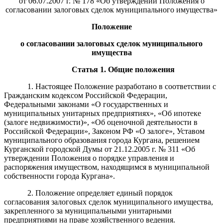
от 06.07.2007 г. № 178 «Об утверждении Положения о
согласовании залоговых сделок муниципального имущества»
П
оложение
о
согласовании залоговых сделок муниципального
имущества
Статья 1. Общие положения
1.
Настоящее Положение разработано в соответствии с
Гражданским кодексом Российской Федерации,
Федеральными законами
«О государственных и
муниципальных унитарных предприятиях», «Об ипотеке
(залоге недвижимости)», «Об оценочной деятельности в
Российской Федерации», Законом РФ «О залоге», Уставом
муниципального образования города Кургана, решением
Курганской городской Думы от 21.12.2005 г. № 311 «Об
утверждении Положения о порядке управления и
распоряжения имуществом, находящимся в муниципальной
собственности города Кургана».
2. Положение определяет единый порядок
согласования залоговых сделок муниципального имущества,
закрепленного за муниципальными унитарными
предприятиями на праве хозяйственного ведения.