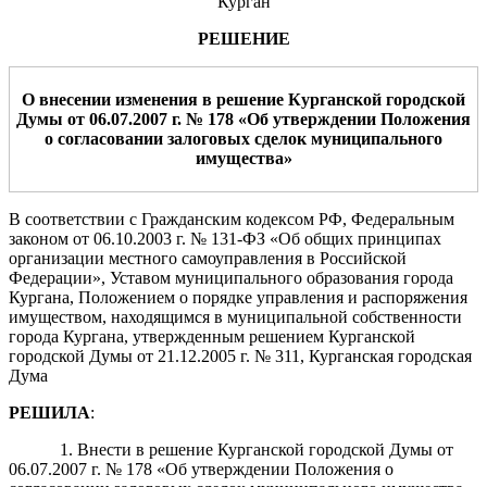
Курган
РЕШЕНИЕ
О внесении изменения в решение Курганской городской
Думы
от
06
.
07
.20
07
г. №
178
«Об утверждении
Положения
о согласовании залоговых сделок муниципального
имущества
»
В соответствии с Гражданским кодексом РФ, Федеральным
законом от 06.10.2003 г. № 131-ФЗ «Об общих принципах
организации местного самоуправления в Российской
Федерации», Уставом муниципального образования города
Кургана, Положением о порядке управления и распоряжения
имуществом, находящимся в муниципальной собственности
города Кургана, утвержденным решением Курганской
городской Думы от 21.12.2005 г. № 311, Курганская городская
Дума
РЕШИЛА
:
1. Внести в решение Курганской городской Думы от
06.07.2007 г. № 178 «Об утверждении Положения о