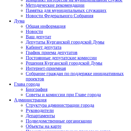
Методические рекомендации
Памятка для муниципальных служащих
Новости Федерального Cобрания
Дума
Общая информация
Новости
Ваш депутат
Депутаты Курганской городской Думы
Кабинет депутата
График приема депутатов
Постоянные депутатские комиссии
Решения Курганской городской Думы
Интернет-приемная
Собрание граждан по поддержке инициативных
проектов
Глава города
Биография
Советы и комиссии при Главе города
Администрация
Структура администрации города
Руководители
Департаменты
Подведомственные организации
Объекты на карте