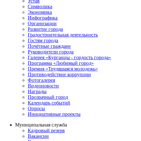
Устав
Символика
Экономика
Инфографика
Организации
Развитие города
Градостроительная деятельность
Гостям города
Почётные граждане
Руководители города
Галерея «Курганцы - гордость города»
Программа «Любимый город»
Премия «Трудящаяся молодежь»
Противодействие коррупции
Фотогалерея
Видеоновости
Награды
Прозрачный город
Календарь событий
Опросы
Инициативные проекты
Муниципальная служба
Кадровый резерв
Вакансии