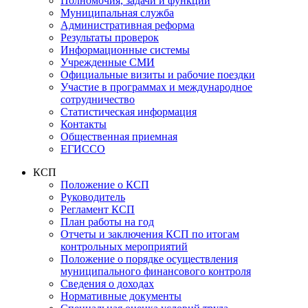
Полномочия, задачи и функции
Муниципальная служба
Административная реформа
Результаты проверок
Информационные системы
Учрежденные СМИ
Официальные визиты и рабочие поездки
Участие в программах и международное
сотрудничество
Статистическая информация
Контакты
Общественная приемная
ЕГИССО
КСП
Положение о КСП
Руководитель
Регламент КСП
План работы на год
Отчеты и заключения КСП по итогам
контрольных мероприятий
Положение о порядке осуществления
муниципального финансового контроля
Сведения о доходах
Нормативные документы