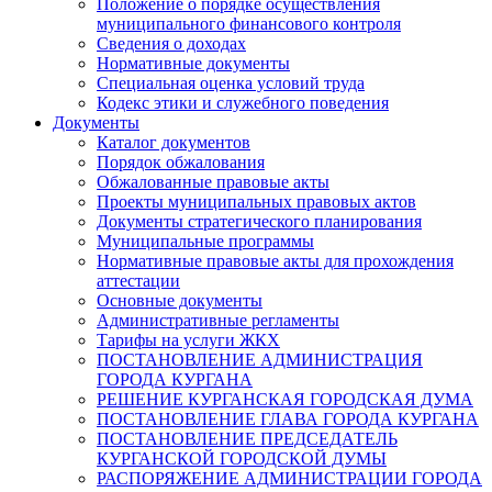
Положение о порядке осуществления
муниципального финансового контроля
Сведения о доходах
Нормативные документы
Специальная оценка условий труда
Кодекс этики и служебного поведения
Документы
Каталог документов
Порядок обжалования
Обжалованные правовые акты
Проекты муниципальных правовых актов
Документы стратегического планирования
Муниципальные программы
Нормативные правовые акты для прохождения
аттестации
Основные документы
Административные регламенты
Тарифы на услуги ЖКХ
ПОСТАНОВЛЕНИЕ АДМИНИСТРАЦИЯ
ГОРОДА КУРГАНА
РЕШЕНИЕ КУРГАНСКАЯ ГОРОДСКАЯ ДУМА
ПОСТАНОВЛЕНИЕ ГЛАВА ГОРОДА КУРГАНА
ПОСТАНОВЛЕНИЕ ПРЕДСЕДАТЕЛЬ
КУРГАНСКОЙ ГОРОДСКОЙ ДУМЫ
РАСПОРЯЖЕНИЕ АДМИНИСТРАЦИИ ГОРОДА