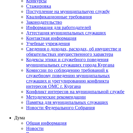
Конкурсы
Стажировка
Поступление на муниципальную службу
Квалификационные требования
Законодательство
Информация для работодателей
Аттестация муниципальных служащих
Контактная информация
Учебные учреждения
Сведения о доходах, расходах, об имуществе и
обязательствах имущественного характера
Кодексы этики и служебного поведения
муниципальных служащих города Кургана
Комиссии по соблюдению требований к
служебному поведению муниципальных
служащих и урегулированию конфликта
интересов ОМС г. Кургана
Конфликт интересов на муниципальной службе
Методические рекомендации
Памятка для муниципальных служащих
Новости Федерального Cобрания
Дума
Общая информация
Новости