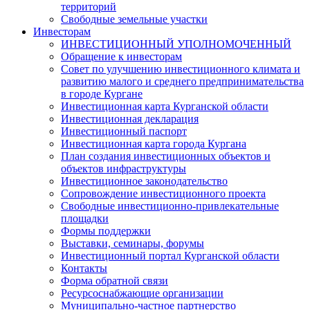
территорий
Свободные земельные участки
Инвесторам
ИНВЕСТИЦИОННЫЙ УПОЛНОМОЧЕННЫЙ
Обращение к инвесторам
Совет по улучшению инвестиционного климата и
развитию малого и среднего предпринимательства
в городе Кургане
Инвестиционная карта Курганской области
Инвестиционная декларация
Инвестиционный паспорт
Инвестиционная карта города Кургана
План создания инвестиционных объектов и
объектов инфраструктуры
Инвестиционное законодательство
Сопровождение инвестиционного проекта
Свободные инвестиционно-привлекательные
площадки
Формы поддержки
Выставки, семинары, форумы
Инвестиционный портал Курганской области
Контакты
Форма обратной связи
Ресурсоснабжающие организации
Муниципально-частное партнерство