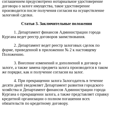
соглашением предусмотрено нотариальное удостоверение
договора о залоге имущества, такое удостоверение
производится после получения согласия на осуществление
залоговой сделки.
Статья
3
.
Заключительные положения
1. Департамент финансов Администрации города
Кургана ведет реестр договоров заимствования.
2. Департамент ведет реестр залоговых сделок по
форме, приведенной в приложении № 2 к настоящему
Положению.
3. Внесение изменений и дополнений в договор о
залоге, а также замена предмета залога производится в таком
же порядке, как и получение согласия на залог.
4. При прекращении залога Залогодатель в течение
десяти дней уведомляет Департамент развития городского
хозяйства и Департамент финансов Администрации города
Кургана о прекращении залога, а также представляет справку
кредитной организации о полном погашении всех
обязательств по кредитному договору.
______________________