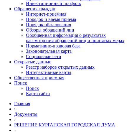
Инвестиционный профиль
Обращения граждан
Интернет-приемная
Порядок и время приема
Порядок обжалования
Обзоры обращений лиц
Обобщенная информация о результатах
рассмотрения обращений лиц и принятых мерах
Нормативно-правовая база
Законодательная карта
Социальные сети
Открытые данные
Реестр наборов открытых данных
Интерактивные карты
Общественная приемная
Поиск
Поиск
Карта сайта
Главная
›
Документы
›
РЕШЕНИЕ КУРГАНСКАЯ ГОРОДСКАЯ ДУМА
›