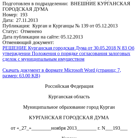
Подготовлен в подразделении: ВНЕШНИЕ КУРГАНСКАЯ
ГОРОДСКАЯ ДУМА
Номер: 193
Дата: 27.11.2013
Публикация: Курган и Курганцы № 139 от 05.12.2013
Статус: Отменено
Дата публикации на сайте: 05.12.2013
Отменяющий документ:
РЕШЕНИЕ Курганская городская Дума от 30.05.2018 N 83 Об
утверждении Положения о порядке согласования залоговых
сделок с муниципальным имуществом
Скачать документ в формате Microsoft Word (страниц: 7,
размер: 63.00 KB)
Российская Федерация
Курганская область
Муниципальное образование город Курган
КУРГАНСКАЯ ГОРОДСКАЯ ДУМА
от «_27_»________ноября 2013________ г. N___193___