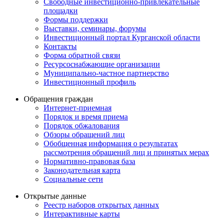
Свободные инвестиционно-привлекательные
площадки
Формы поддержки
Выставки, семинары, форумы
Инвестиционный портал Курганской области
Контакты
Форма обратной связи
Ресурсоснабжающие организации
Муниципально-частное партнерство
Инвестиционный профиль
Обращения граждан
Интернет-приемная
Порядок и время приема
Порядок обжалования
Обзоры обращений лиц
Обобщенная информация о результатах
рассмотрения обращений лиц и принятых мерах
Нормативно-правовая база
Законодательная карта
Социальные сети
Открытые данные
Реестр наборов открытых данных
Интерактивные карты