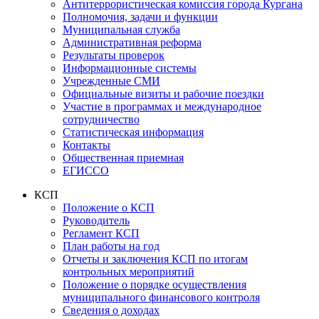
Антитеррористическая комиссия города Кургана
Полномочия, задачи и функции
Муниципальная служба
Административная реформа
Результаты проверок
Информационные системы
Учрежденные СМИ
Официальные визиты и рабочие поездки
Участие в программах и международное
сотрудничество
Статистическая информация
Контакты
Общественная приемная
ЕГИССО
КСП
Положение о КСП
Руководитель
Регламент КСП
План работы на год
Отчеты и заключения КСП по итогам
контрольных мероприятий
Положение о порядке осуществления
муниципального финансового контроля
Сведения о доходах