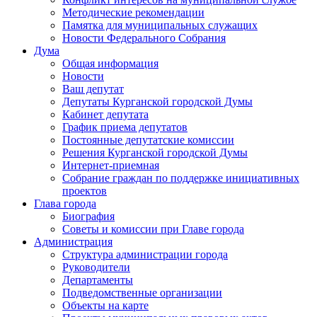
Методические рекомендации
Памятка для муниципальных служащих
Новости Федерального Cобрания
Дума
Общая информация
Новости
Ваш депутат
Депутаты Курганской городской Думы
Кабинет депутата
График приема депутатов
Постоянные депутатские комиссии
Решения Курганской городской Думы
Интернет-приемная
Собрание граждан по поддержке инициативных
проектов
Глава города
Биография
Советы и комиссии при Главе города
Администрация
Структура администрации города
Руководители
Департаменты
Подведомственные организации
Объекты на карте