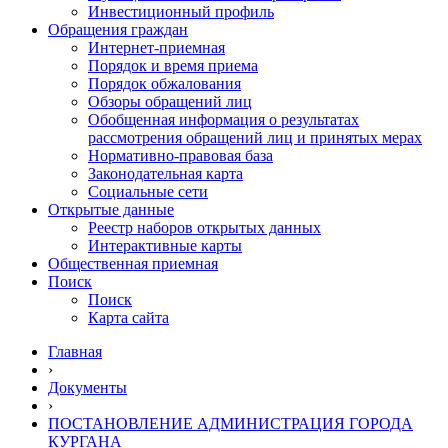
Инвестиционный профиль
Обращения граждан
Интернет-приемная
Порядок и время приема
Порядок обжалования
Обзоры обращений лиц
Обобщенная информация о результатах
рассмотрения обращений лиц и принятых мерах
Нормативно-правовая база
Законодательная карта
Социальные сети
Открытые данные
Реестр наборов открытых данных
Интерактивные карты
Общественная приемная
Поиск
Поиск
Карта сайта
Главная
›
Документы
›
ПОСТАНОВЛЕНИЕ АДМИНИСТРАЦИЯ ГОРОДА
КУРГАНА