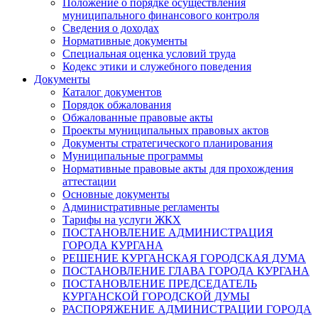
Положение о порядке осуществления
муниципального финансового контроля
Сведения о доходах
Нормативные документы
Специальная оценка условий труда
Кодекс этики и служебного поведения
Документы
Каталог документов
Порядок обжалования
Обжалованные правовые акты
Проекты муниципальных правовых актов
Документы стратегического планирования
Муниципальные программы
Нормативные правовые акты для прохождения
аттестации
Основные документы
Административные регламенты
Тарифы на услуги ЖКХ
ПОСТАНОВЛЕНИЕ АДМИНИСТРАЦИЯ
ГОРОДА КУРГАНА
РЕШЕНИЕ КУРГАНСКАЯ ГОРОДСКАЯ ДУМА
ПОСТАНОВЛЕНИЕ ГЛАВА ГОРОДА КУРГАНА
ПОСТАНОВЛЕНИЕ ПРЕДСЕДАТЕЛЬ
КУРГАНСКОЙ ГОРОДСКОЙ ДУМЫ
РАСПОРЯЖЕНИЕ АДМИНИСТРАЦИИ ГОРОДА