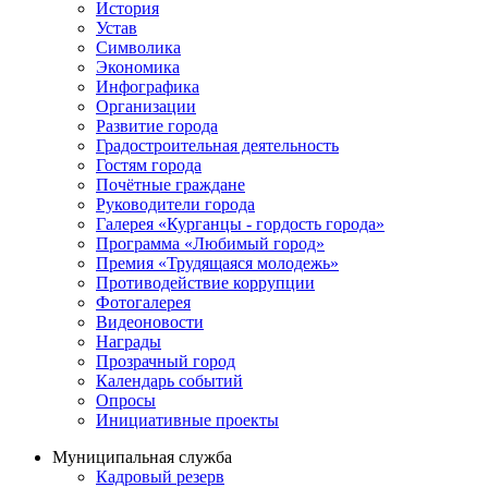
История
Устав
Символика
Экономика
Инфографика
Организации
Развитие города
Градостроительная деятельность
Гостям города
Почётные граждане
Руководители города
Галерея «Курганцы - гордость города»
Программа «Любимый город»
Премия «Трудящаяся молодежь»
Противодействие коррупции
Фотогалерея
Видеоновости
Награды
Прозрачный город
Календарь событий
Опросы
Инициативные проекты
Муниципальная служба
Кадровый резерв