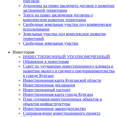
торговли
Аукционы на право заключить договор о развитии
застроенной территории
Торги на право заключения договора о
комплексном развитии территории
Свободные земельные участки под коммерческое
использование
Земельные участки под комплексное развитие
территорий
Свободные земельные участки
Инвесторам
ИНВЕСТИЦИОННЫЙ УПОЛНОМОЧЕННЫЙ
Обращение к инвесторам
Совет по улучшению инвестиционного климата и
развитию малого и среднего предпринимательства
в городе Кургане
Инвестиционная карта Курганской области
Инвестиционная декларация
Инвестиционный паспорт
Инвестиционная карта города Кургана
План создания инвестиционных объектов и
объектов инфраструктуры
Инвестиционное законодательство
Сопровождение инвестиционного проекта