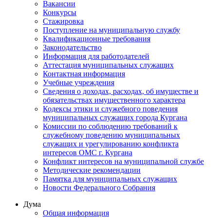
Вакансии
Конкурсы
Стажировка
Поступление на муниципальную службу
Квалификационные требования
Законодательство
Информация для работодателей
Аттестация муниципальных служащих
Контактная информация
Учебные учреждения
Сведения о доходах, расходах, об имуществе и
обязательствах имущественного характера
Кодексы этики и служебного поведения
муниципальных служащих города Кургана
Комиссии по соблюдению требований к
служебному поведению муниципальных
служащих и урегулированию конфликта
интересов ОМС г. Кургана
Конфликт интересов на муниципальной службе
Методические рекомендации
Памятка для муниципальных служащих
Новости Федерального Cобрания
Дума
Общая информация