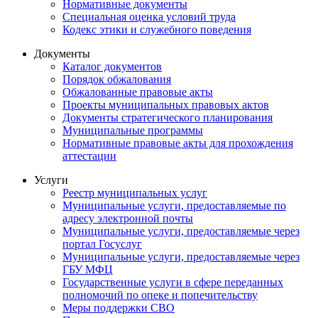
Нормативные документы
Специальная оценка условий труда
Кодекс этики и служебного поведения
Документы
Каталог документов
Порядок обжалования
Обжалованные правовые акты
Проекты муниципальных правовых актов
Документы стратегического планирования
Муниципальные программы
Нормативные правовые акты для прохождения
аттестации
Услуги
Реестр муниципальных услуг
Муниципальные услуги, предоставляемые по
адресу электронной почты
Муниципальные услуги, предоставляемые через
портал Госуслуг
Муниципальные услуги, предоставляемые через
ГБУ МФЦ
Государственные услуги в сфере переданных
полномочий по опеке и попечительству
Меры поддержки СВО