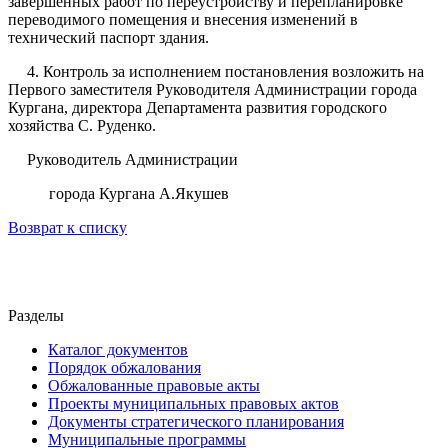
завершенных работ по переустройству и перепланировке
переводимого помещения и внесения изменений в
технический паспорт здания.
4. Контроль за исполнением постановления возложить на
Первого заместителя Руководителя Администрации города
Кургана, директора Департамента развития городского
хозяйства С. Руденко.
Руководитель Администрации
города Кургана А.Якушев
Возврат к списку
Разделы
Каталог документов
Порядок обжалования
Обжалованные правовые акты
Проекты муниципальных правовых актов
Документы стратегического планирования
Муниципальные программы