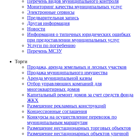
Перечень видов муниципального контроля
Мониторинг качества муниципальных услуг
Электронные сервисы
Предварительная запись
Другая информация
Новости
Информация о типичных юридических ошибках
при предоставлении муниципальных услуг
Услуги по погребению
Перечень МСЗУ
Торги
Продажа, аренда земельных и лесных участков
Продажа муниципального имущества
Аренда муниципальной казны
Отбор управляющих компаний для
многоквартирных домов
Капитальный ремонт домов за счет средств фонда
ЖКХ
Размещение рекламных конструкций
Концессионные соглашения
Конкурсы на осуществление перевозок по
муниципальным маршрутам
Размещение нестационарных торговых объектов
Размещение нестационарных объектов уличной