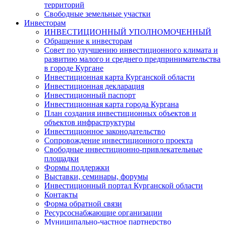
территорий
Свободные земельные участки
Инвесторам
ИНВЕСТИЦИОННЫЙ УПОЛНОМОЧЕННЫЙ
Обращение к инвесторам
Совет по улучшению инвестиционного климата и
развитию малого и среднего предпринимательства
в городе Кургане
Инвестиционная карта Курганской области
Инвестиционная декларация
Инвестиционный паспорт
Инвестиционная карта города Кургана
План создания инвестиционных объектов и
объектов инфраструктуры
Инвестиционное законодательство
Сопровождение инвестиционного проекта
Свободные инвестиционно-привлекательные
площадки
Формы поддержки
Выставки, семинары, форумы
Инвестиционный портал Курганской области
Контакты
Форма обратной связи
Ресурсоснабжающие организации
Муниципально-частное партнерство