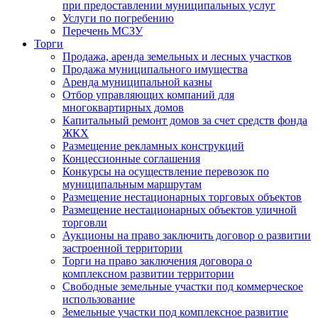
при предоставлении муниципальных услуг
Услуги по погребению
Перечень МСЗУ
Торги
Продажа, аренда земельных и лесных участков
Продажа муниципального имущества
Аренда муниципальной казны
Отбор управляющих компаний для
многоквартирных домов
Капитальный ремонт домов за счет средств фонда
ЖКХ
Размещение рекламных конструкций
Концессионные соглашения
Конкурсы на осуществление перевозок по
муниципальным маршрутам
Размещение нестационарных торговых объектов
Размещение нестационарных объектов уличной
торговли
Аукционы на право заключить договор о развитии
застроенной территории
Торги на право заключения договора о
комплексном развитии территории
Свободные земельные участки под коммерческое
использование
Земельные участки под комплексное развитие