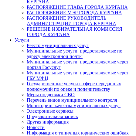
КУРГАНА
РАСПОРЯЖЕНИЕ ГЛАВА ГОРОДА КУРГАНА
РАСПОРЯЖЕНИЕ МЭР ГОРОДА КУРГАНА
РАСПОРЯЖЕНИЕ РУКОВОДИТЕЛЬ
АДМИНИСТРАЦИИ ГОРОДА КУРГАНА
РЕШЕНИЕ ИЗБИРАТЕЛЬНАЯ КОМИССИЯ
ГОРОДА КУРГАНА
Услуги
Реестр муниципальных услуг
Муниципальные услуги, предоставляемые по
адресу электронной почты
Муниципальные услуги, предоставляемые через
портал Госуслуг
Муниципальные услуги, предоставляемые через
ГБУ МФЦ
Государственные услуги в сфере переданных
полномочий по опеке и попечительству
Меры поддержки СВО
Перечень видов муниципального контроля
Мониторинг качества муниципальных услуг
Электронные сервисы
Предварительная запись
Другая информация
Новости
Информация о типичных юридических ошибках